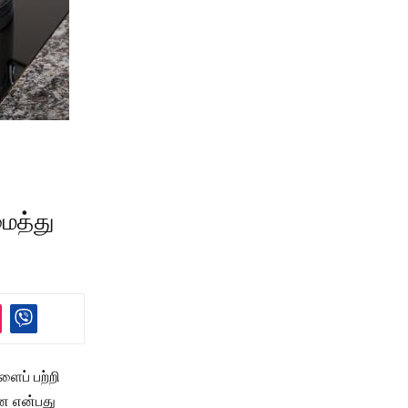
ைத்து
ளைப் பற்றி
றன என்பது