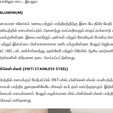
ாலிலும் காட்ட இயலும்.
 (ALUMINUM)
்மையான உலோகம். உணவு மற்றும் பாத்திரத்திற்கு இடையே தீவிர வேத
மினியத்தில் சமைக்கப்படும் அனைத்து காய்கறிகளும் ஹைட்ராக்சைடு 
ாக்குகின்றன. இவை வயிற்றுப் புண்கள் மற்றும் கோலிடிஸ் போன்ற ச
று மற்றும் இரைப்பை பிரச்சனைகளை உண்டாக்குகின்றன. மேலும் ஜெர்மனி
ரேட் பிரிட்டன், சுவிச்சர்லாந்து, ஹங்கேரி மற்றும் பிரேசில் ஆகிய நாடு
ிரங்களின் விற்பனை தடை செய்யப்பட்டுள்ளது.
ன்லெஸ் ஸ்டீல் (316Ti STAINLESS STEEL)
ரத்தில் சமைக்கும் மேற்பரப்பில் 316Ti ஸ்டெயின்லெஸ் ஸ்டீல் பயன்படுத்
ையல் பாத்திர துறைகளிலேயே மிகவும் உயர் தரம் வாய்ந்ததாகும். இதில்
லாமல் சமைக்கலாம். மேலும் வழக்கமான ஸ்டெயின்லெஸ் ஸ்டீல் பாத்
 மிகவும் எளிதானது.