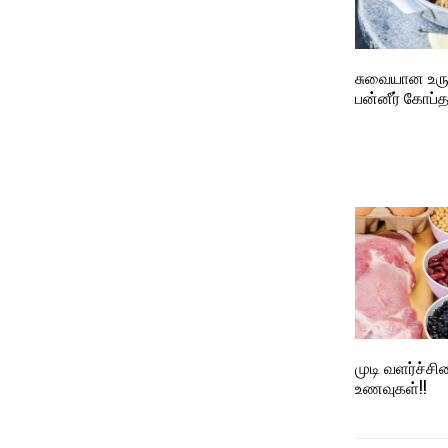
சுவையான உரு
பன்னீர் கோப்த
முடி வளர்ச்சி
உணவுகள்!!