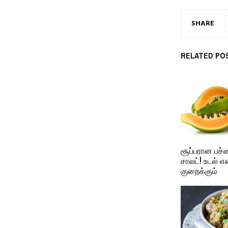
SHARE
RELATED PO
சூப்பரான பச்
சாலட்! உடல்
குறைக்கும்