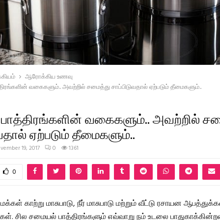
கியம்
ஆரோக்கிய உணவு
ிரங்களின் வகைகளும்.. அவற்றில் சமைத்து சாப்பிடுவதால் ஏற்படும் தீமைகளும்..
பாத்திரங்களின் வகைகளும்.. அவற்றில் சம
வதால் ஏற்படும் தீமைகளும்..
vember 19, 2017
0
1361
0
க்கள் காற்று மாசுபாடு, நீர் மாசுபாடு மற்றும் வீட்டு ரசாயன ஆபத்துக்க
ார்கள். சில சமையல் பாத்திரங்களும் எவ்வாறு நம் உடலை பாதுகாக்கின்