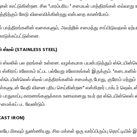
ுகள் காட்டுகின்றன. சில "பாரம்பரிய " சமையல் பாத்திரங்கள் எவ்வாறு 
்பத்திற்கும் கேடு விளைவிக்கின்றது என்பதை காண்போம்.
 பாத்திரங்களின் வகைகளும், அவற்றில் சமைத்து சாப்பிடுவதால் ஏற்பட
டுக்கப்பட்டுள்ளன.
 ஸ்டீல் (STAINLESS STEEL)
 ஸ்டீலில் பல தரங்கள் உள்ளன. வழக்கமாக பயன்படுத்தும் ஸ்டெயின்லெ
் ஸ்கிராப் உலோகம் உட்பட பல்வேறு உலோகங்கள் இருக்கும். "கடைகளில் வ
ஸ்டெயின்லெஸ் ஸ்டீல் பாத்திரங்களில் சமைக்கு போது, குரோம் மற்றும
்களுடன் வேதி வினை புரிய செய்கின்றன" என்கிறார் டாக்டர் ஷெல்ட
ம் பாதுகாப்பு காரணங்களுக்காக உணவானது உயர் தர ஸ்டெயின்லெஸ் ஸ்
 சமைக்கப் பட வேண்டும்.
ு (CAST IRON)
 மிகவும் நுண்ணியது. சில மக்கள் ஒரு வார்ப்பிரும்பு தொட்டியில் இர