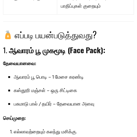
பாதிப்புகள் குறையும்
எப்படி பயன்படுத்துவது?
1.
ஆவாரம் பூ முகமூடி (Face Pack):
தேவையானவை:
ஆவாரம் பூ பொடி – 1 மேசை கரண்டி
கஸ்தூரி மஞ்சள் – ஒரு சிட்டிகை
பசுமாடு பால் / தயிர் – தேவையான அளவு
செய்முறை:
எல்லாவற்றையும் கலந்து மசிக்கு.