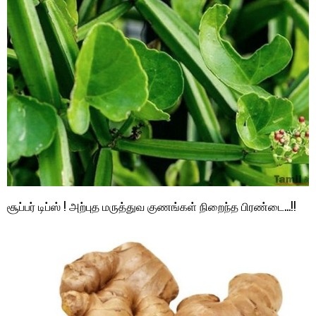
சூப்பர் டிப்ஸ் ! அற்புத மருத்துவ குணங்கள் நிறைந்த பிரண்டை…!!