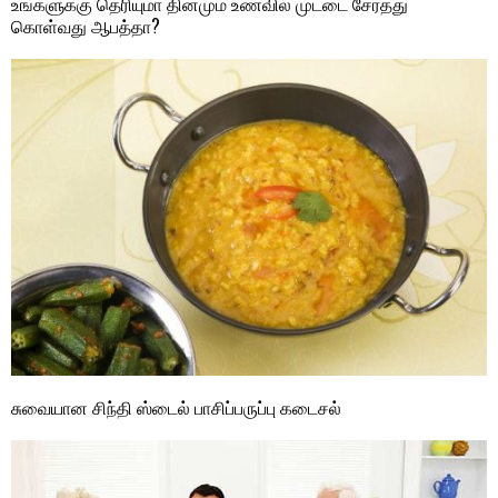
உங்களுக்கு தெரியுமா தினமும் உணவில் முட்டை சேர்த்து
கொள்வது ஆபத்தா?
சுவையான சிந்தி ஸ்டைல் பாசிப்பருப்பு கடைசல்