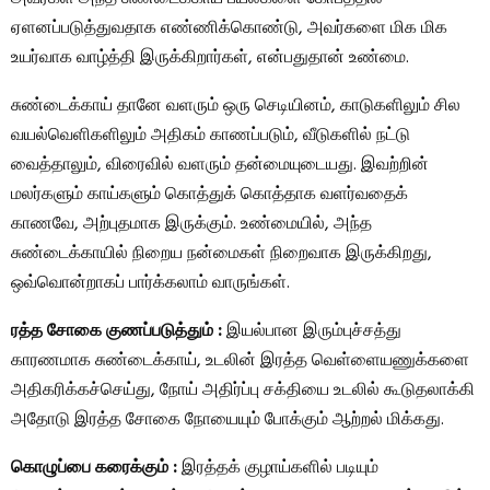
ஏளனப்படுத்துவதாக எண்ணிக்கொண்டு, அவர்களை மிக மிக
உயர்வாக வாழ்த்தி இருக்கிறார்கள், என்பதுதான் உண்மை.
சுண்டைக்காய் தானே வளரும் ஒரு செடியினம், காடுகளிலும் சில
வயல்வெளிகளிலும் அதிகம் காணப்படும், வீடுகளில் நட்டு
வைத்தாலும், விரைவில் வளரும் தன்மையுடையது. இவற்றின்
மலர்களும் காய்களும் கொத்துக் கொத்தாக வளர்வதைக்
காணவே, அற்புதமாக இருக்கும். உண்மையில், அந்த
சுண்டைக்காயில் நிறைய நன்மைகள் நிறைவாக இருக்கிறது,
ஒவ்வொன்றாகப் பார்க்கலாம் வாருங்கள்.
ரத்த சோகை குணப்படுத்தும் :
இயல்பான இரும்புச்சத்து
காரணமாக சுண்டைக்காய், உடலின் இரத்த வெள்ளையணுக்களை
அதிகரிக்கச்செய்து, நோய் அதிர்ப்பு சக்தியை உடலில் கூடுதலாக்கி
அதோடு இரத்த சோகை நோயையும் போக்கும் ஆற்றல் மிக்கது.
கொழுப்பை கரைக்கும் :
இரத்தக் குழாய்களில் படியும்