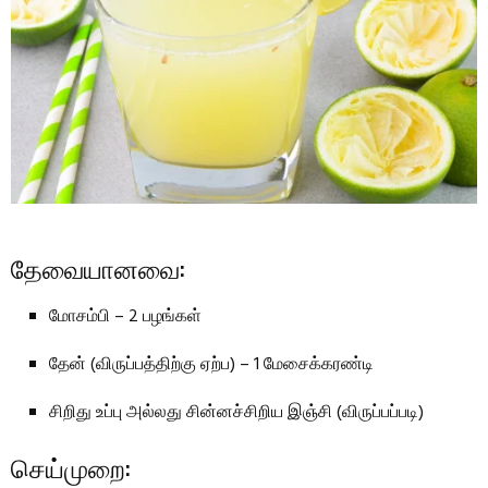
தேவையானவை:
மோசம்பி – 2 பழங்கள்
தேன் (விருப்பத்திற்கு ஏற்ப) – 1 மேசைக்கரண்டி
சிறிது உப்பு அல்லது சின்னச்சிறிய இஞ்சி (விருப்பப்படி)
செய்முறை: