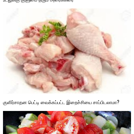
குளிர்சாதன பெட்டி வைக்கப்பட்ட இறைச்சியை சாப்பிடலாமா?