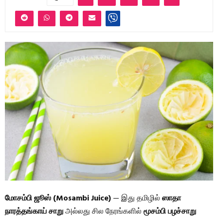
மோசம்பி ஜூஸ் (Mosambi Juice)
— இது தமிழில்
ஸாதா
நாரத்தங்காய் சாறு
அல்லது சில நேரங்களில்
மூசம்பி பழச்சாறு