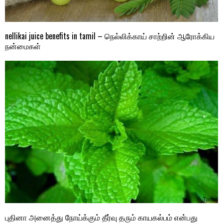
nellikai juice benefits in tamil – நெல்லிக்காய் சாற்றின் ஆரோக்கிய
நன்மைகள்
புதினா அனைத்து நோய்க்கும் தீர்வு தரும் காயகல்பம் என்பது