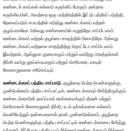
சுண்டைக் காய்கள் எல்லாம் சுருங்கிப் போகும். நன்றாக
சுருங்கியபின், அவற்றை ஒரு பாத்திரத்தில் இட்டு பத்திரப் படுத்தி,
தேவைப்படும் சமயத்தில் எடுத்து சுண்டைக்காய் வற்றல்
குழம்பாகவோ அல்லது எண்ணையில் வறுத்தோ சாப்பிடலாம்.
சுண்டைக்காய் வற்றல் குழம்பை சாதத்தில் பிசைந்தோ அல்லது
சுண்டைக்காய் வற்றலை சாதத்திற்கு தொட்டோ சாப்பிடலாம்.
இவற்றால், ஆஸ்துமா குணமாகும் மற்றும் வயிற்று அசுத்தங்கள்
நீங்கி வயிறு தூய்மையாகும் மற்றும் செரிமான, வாயுக்
கோளாறுகளை சரிசெய்யும்.
சுண்டைக்காய் பத்திய சாப்பாடு.
குழந்தை பெற்ற பெண்களுக்கு,
முன்பெல்லாம் பத்திய சாப்பாட்டில், சுண்டைக்காயும் சேர்ந்திருக்கும்.
சுண்டைக்காயின் தாய்ப்பால் சுரக்கவைக்கும் திறன் மற்றும்
செரிமானக் கோளாறுகள் நீக்கி, உடல் நச்சுக்களை எல்லாம்
வெளியேற்றும் தன்மைகளால் தான் முன்னரெல்லாம், குழந்தை
பெற்ற பெண்களுக்கு பத்திய சாப்பாட்டில் சுண்டைக்காயை சேர்த்து
வந்தனர். இப்போது பத்தியமும் இல்லை! சுண்டைக்காயும் இல்லை!