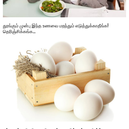
தூங்கும் முன்பு இந்த உணவை மறந்தும் எடுத்துக்காதீங்க!
தெரிஞ்சிக்கங்க…