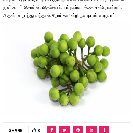
முன்னோர் சொல்லியதெல்லாம், நம் நன்மைக்கே என்றெண்ணி,
அதன்படி நடந்து வந்தால், நோய்களின்றி நலமுடன் வாழலாம்.
SHARE
0