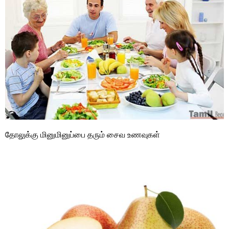
தோலுக்கு மினுமினுப்பை தரும் சைவ உணவுகள்