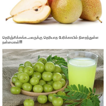
தெரிஞ்சிக்கங்க…பலருக்கு தெரியாத பேரிக்காயில் நிறைந்துள்ள
நன்மைகள்!!!