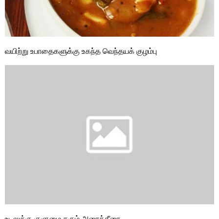
வயிற்று உபாதைகளுக்கு உகந்த வெந்தயக் குழம்பு
உடலுக்கு குளுமை தரும் அரைக்கீரை