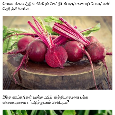
கோடைக்காலத்தில் சீக்கிரம் கெட்டுப் போகும் உணவுப் பொருட்கள்!!!
தெரிஞ்சிக்கங்க…
இந்த காய்கறிகள் உண்மையில் வித்தியாசமான பக்க
விளைவுகளை ஏற்படுத்துமாம் தெரியுமா?