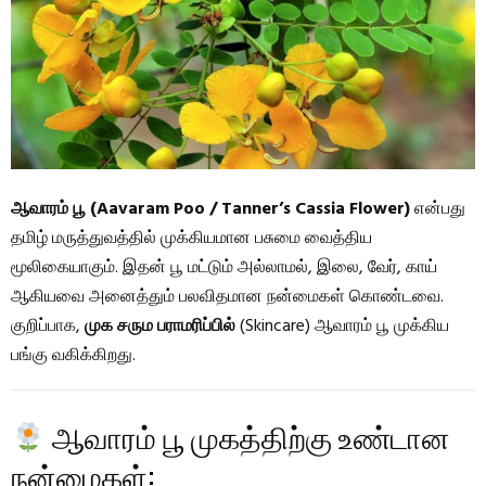
ஆவாரம் பூ (Aavaram Poo / Tanner’s Cassia Flower)
என்பது
தமிழ் மருத்துவத்தில் முக்கியமான பசுமை வைத்திய
மூலிகையாகும். இதன் பூ மட்டும் அல்லாமல், இலை, வேர், காய்
ஆகியவை அனைத்தும் பலவிதமான நன்மைகள் கொண்டவை.
குறிப்பாக,
முக சரும பராமரிப்பில்
(Skincare) ஆவாரம் பூ முக்கிய
பங்கு வகிக்கிறது.
ஆவாரம் பூ முகத்திற்கு உண்டான
நன்மைகள்: