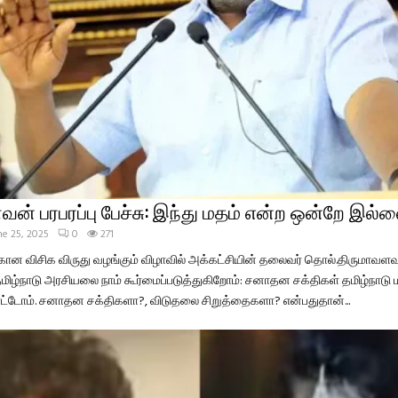
ன் பரபரப்பு பேச்சு: இந்து மதம் என்ற ஒன்றே இல்
ne 25, 2025
0
271
கான விசிக விருது வழங்கும் விழாவில் அக்கட்சியின் தலைவர் தொல்.திருமாவள
மிழ்நாடு அரசியலை நாம் கூர்மைப்படுத்துகிறோம்: சனாதன சக்திகள் தமிழ்நா
ாட்டோம். சனாதன சக்திகளா?, விடுதலை சிறுத்தைகளா? என்பதுதான்...