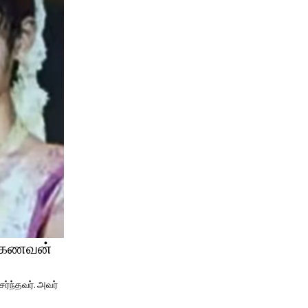
ல் கணவன்
ர்ந்தவர். அவர்