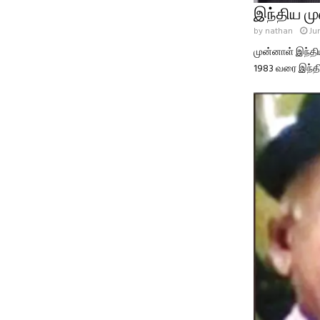
இந்திய மு
by
nathan
Ju
முன்னாள் இந்திய
1983 வரை இந்திய