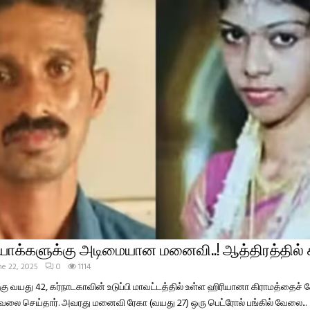
ீடியோக்களுக்கு அடிமையான மனைவி..! ஆத்திரத்தி
ne 22, 2025
0
1114
ு வயது 42, கர்நாடகாவின் உடுப்பி மாவட்டத்தில் உள்ள ஹிரியானா கிராமத்தைச் சே
லை செய்தார். அவரது மனைவி ரேகா (வயது 27) ஒரு பெட்ரோல் பங்கில் வேலை...