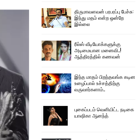
திருமாவளவன் பரபரப்பு பேச்சு:
இந்து மதம் என்ற ஒன்றே
இல்லை
ரீல்ஸ் வீடியோக்களுக்கு
அடிமையான மனைவி..!
ஆத்திரத்தில் கணவன்
இந்த மாதம் பிறந்தவங்க கடின
உழைப்பால் உச்சத்திற்கு
வருவார்களாம்..
புகைப்படம் வெளியிட்ட நடிகை
யாஷிகா ஆனந்த்