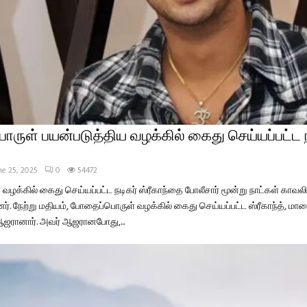
ுள் பயன்படுத்திய வழக்கில் கைது செய்யப்பட்ட ந
ne 25, 2025
0
54472
க்கில் கைது செய்யப்பட்ட நடிகர் ஸ்ரீகாந்தை போலீசார் மூன்று நாட்கள் காவலில
ர். நேற்று மதியம், போதைப்பொருள் வழக்கில் கைது செய்யப்பட்ட ஸ்ரீகாந்த், மால
 ஆஜரானார். அவர் ஆஜரானபோது,...