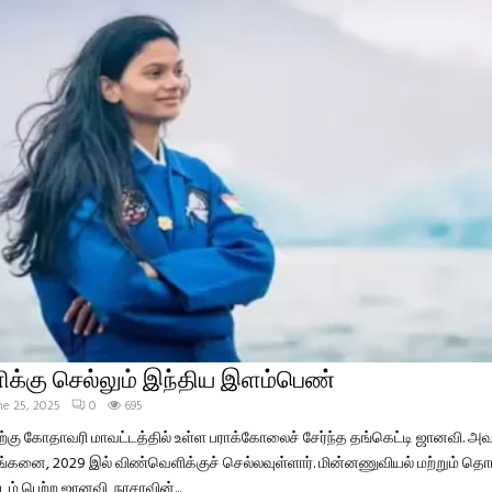
க்கு செல்லும் இந்திய இளம்பெண்
ne 25, 2025
0
695
ற்கு கோதாவரி மாவட்டத்தில் உள்ள பராக்கோலைச் சேர்ந்த தங்கெட்டி ஜானவி. அவ
்கனை, 2029 இல் விண்வெளிக்குச் செல்லவுள்ளார். மின்னணுவியல் மற்றும் தொட
டம் பெற்ற ஜானவி, நாசாவின்...