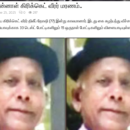
ன்னாள் கிரிக்கெட் வீரர் மரணம்..
ne 25, 2025
0
297
 கிரிக்கெட் வீரர் திலீப் தோஷி (77) இன்று காலமானார். இடது கை சுழற்பந்து வீச்ச
ாவுக்காக 33 டெஸ்ட் போட்டிகளிலும் 15 ஒருநாள் போட்டிகளிலும் விளையாடியுள்ளார்