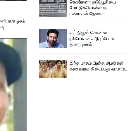
கொரோனா தடுப்பூசியை
போட்டுக்கொள்ளாத
மணமகள் தேவை
ாளர் 1979 முதல்
....
குட் நியூஸ் சொன்ன
ரவிமோகன்.. ஆடிப்போன
திரையுலகம்
இந்த மாதம் பிறந்த ஆண்கள்
கணவராக கிடைப்பது வரமாம்..