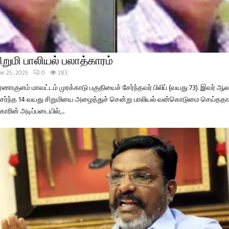
ிறுமி பாலியல் பலாத்காரம்
ne 25, 2025
0
283
்ணாகுளம் மாவட்டம் முரக்காடு பகுதியைச் சேர்ந்தவர் பிலிப் (வயது 73). இவர் ஆலப
சேர்ந்த 14 வயது சிறுமியை அழைத்துச் சென்று பாலியல் வன்கொடுமை செய்தத
ுகாரின் அடிப்படையில்,...