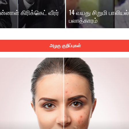
ன்னாள் கிரிக்கெட் வீரர்
14 வயது சிறுமி பாலியல்
பலாத்காரம்
அழகு குறிப்புகள்