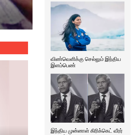
திருமாவளவன் பரபரப்பு பேச்சு:
இந்து மதம் என்ற ஒன்றே இல்லை
விண்வெளிக்கு செல்லும் இந்திய
இளம்பெண்
இந்திய முன்னாள் கிரிக்கெட் வீரர்