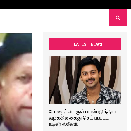
LATEST NEWS
போதைப்பொருள் பயன்படுத்திய
வழக்கில் கைது செய்யப்பட்ட
நடிகர் ஸ்ரீகாந்