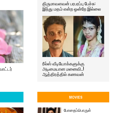
திருமாவளவன் பரபரப்பு பேச்சு:
இந்து மதம் என்ற ஒன்றே இல்லை
ரீல்ஸ் வீடியோக்களுக்கு
வாட்டர்
அடிமையான மனைவி..!
ஆத்திரத்தில் கணவன்
MOVIES
போதைப்பொருள்