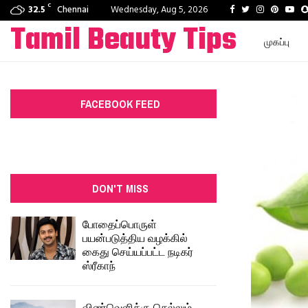
C
Facebook
Twitter
Instagram
Pinteres
You
32.5
Chennai
Wednesday, Aug 5, 2026
Tamil Beauty Tips
முகப்பு
FACEBOOK FEED
DON'T MISS
போதைப்பொருள்
பயன்படுத்திய வழக்கில்
கைது செய்யப்பட்ட நடிகர்
ஸ்ரீகாந்
விண்வெளிக்கு செல்லும்