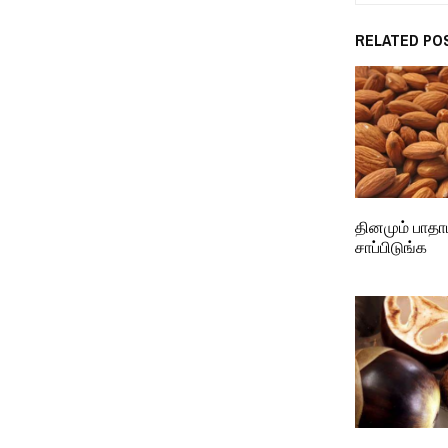
RELATED PO
தினமும் பாதாம்
சாப்பிடுங்க