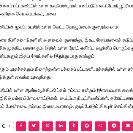
்சைப் பட்டாணியில் உள்ள கவுமெஸ்டிரால் எனப்படும் பைட்டோநியூட்ரிய
கு எதிராக செயல்படக்கூடியவை.
ாணியின் மூலம், உடலில் உள்ள கெட்ட கொழுப்பைக் குறைக்கலாம்.
 டிரை கிளிசரைடுகளின் அளவைக் குறைத்து, இதய நோய்களைத் தடுப்ப
ிக முக்கிய பலனாகும். இதில் உள்ள நோய் எதிர்ப்பு அழற்சிப் பொருட்கள
்ட்களும் இதய நோய்களில் இருந்து பாதுகாக்கும்.
்தும் புரதச்சத்தும் நிறைந்துள்ள பச்சைப் பட்டாணி, ரத்தத்தில் உள்ள ச
க்குள் வைக்க உதவுகிறது.
ாணியில் உள்ள ஆன்டிஆக்சிடன்ட்கள் நம்மை என்றும் இளமையாக வைத்
இதில் உள்ள பிளேவனாய்டுகள், பைட்டோ நியூட்ரியன்ட்கள், கரோட்டினாய்
லம் போன்றவை நம்மை இளமையாகவும், துடிப்போடும் திகழச் செய்கின
0