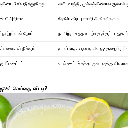
தியை மேம்படுத்துகிறது
சளி, வாந்தி, மூச்சுத்திணறல் குறைக்க
ன் C அதிகம்
நோயெதிர்ப்பு சக்தி அதிகரிக்கும்
ர்நாற்றம், பல் நோய்
நாவிற்கு சுத்தம், பற்களுக்குப் பாதுகாப்
ச்சனைகள் நீங்கும்
முகப்பரு, கருமை, allergy குறைக்கும்
ு நீர் ஊட்டம்
உடல் ஊட்டச்சத்து குறைவுக்கு விரைவா
ஜூஸ் செய்வது எப்படி?