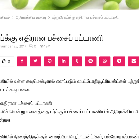
கியம்
ஆரோக்கிய உணவு
புற்றுநோய்க்கு எதிரான பச்சைப் பட்டாணி
ய்க்கு எதிரான பச்சைப் பட்டாணி
vember 25, 2017
0
1241
0
ணியில் உள்ள கவுமெஸ்டிரால் எனப்படும் பைட்டோநியூட்ரியன்ட்கள் புற்று
்படக்கூடியவை.
ு எதிரான பச்சைப் பட்டாணி
 ‘பளிச்’சென்று கவனத்தை ஈர்க்கும் பச்சைப் பட்டாணியில் ஆரோக்கிய
ின்றன.
ணியில் நிறைந்திருக்கும் ‘ஹைப்போநியூட்ரியன்ட்’கள், பல்வேறு நற்பல