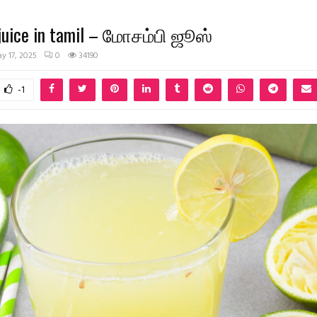
juice in tamil – மோசம்பி ஜூஸ்
y 17, 2025
0
34190
-1