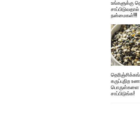
உங்களுக்கு தெ
சாப்பிடுவதால்
நன்மைகள்!!!
தெரிஞ்சிக்கங
கருப்புநிற உண
பொருள்களை இ
சாப்பிடுங்க!