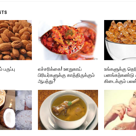
STS
 பருப்பு
எச்சரிக்கை! ஊறுகாய்
உங்களுக்கு தெர
பிரியர்களுக்கு காத்திருக்கும்
பனங்கற்கண்டு ச
ஆபத்து?
கிடைக்கும் பலன