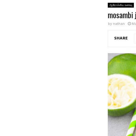
ஆரோக்கிய உணவு
mosambi 
by
nathan
Ma
SHARE