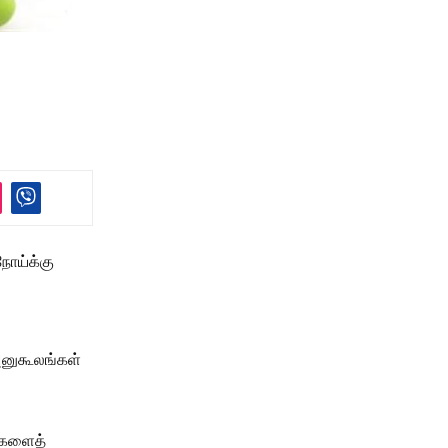
நோய்க்கு
 அனுகூலங்கள்
ன்களைத்