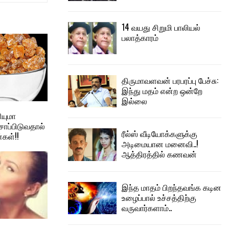
14 வயது சிறுமி பாலியல்
பலாத்காரம்
திருமாவளவன் பரபரப்பு பேச்சு:
இந்து மதம் என்ற ஒன்றே
இல்லை
ியுமா
ாப்பிடுவதால்
ரீல்ஸ் வீடியோக்களுக்கு
்கள்!!
அடிமையான மனைவி..!
ஆத்திரத்தில் கணவன்
இந்த மாதம் பிறந்தவங்க கடின
உழைப்பால் உச்சத்திற்கு
வருவார்களாம்..