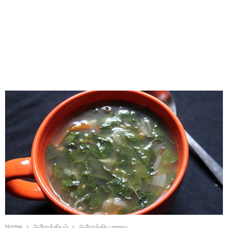
Home
ஆரோக்கியம்
ஆரோக்கிய உணவு