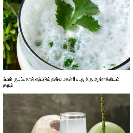
மோர் குடிப்பதால் ஏற்படும் நன்மைகள்!! உடலுக்கு ஆரோக்கியம்
தரும்