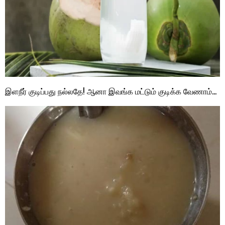
இளநீர் குடிப்பது நல்லதே! ஆனா இவங்க மட்டும் குடிக்க வேணாம்…