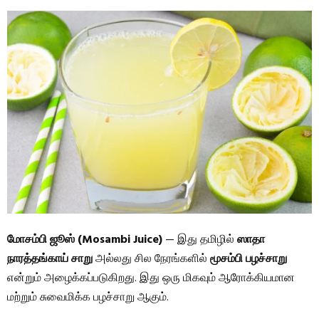
மோசம்பி ஜூஸ் (Mosambi Juice)
— இது தமிழில்
ஸாதா
நாரத்தங்காய் சாறு
அல்லது சில நேரங்களில்
மூசம்பி பழச்சாறு
என்றும் அழைக்கப்படுகிறது. இது ஒரு மிகவும் ஆரோக்கியமான
மற்றும் சுவைமிக்க பழச்சாறு ஆகும்.