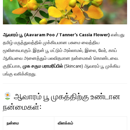
ஆவாரம் பூ (Aavaram Poo / Tanner’s Cassia Flower)
என்பது
தமிழ் மருத்துவத்தில் முக்கியமான பசுமை வைத்திய
மூலிகையாகும். இதன் பூ மட்டும் அல்லாமல், இலை, வேர், காய்
ஆகியவை அனைத்தும் பலவிதமான நன்மைகள் கொண்டவை.
குறிப்பாக,
முக சரும பராமரிப்பில்
(Skincare) ஆவாரம் பூ முக்கிய
பங்கு வகிக்கிறது.
ஆவாரம் பூ முகத்திற்கு உண்டான
நன்மைகள்:
நன்மை
விளக்கம்