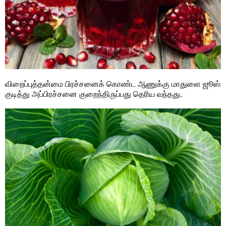
விறைப்புத்தன்மை பிரச்சனைக் கொண்ட ஆணுக்கு மாதுளை ஜூஸ்
குடித்து அப்பிரச்சனை குறைந்திருப்பது தெரிய வந்தது.