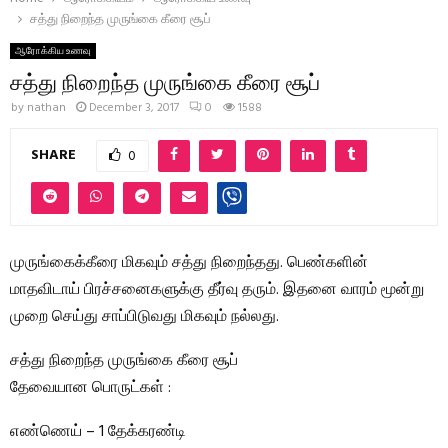
சத்து நிறைந்த முருங்கை கீரை சூப்
ஆரோக்கிய உணவு
சத்து நிறைந்த முருங்கை கீரை சூப்
by
nathan
December 3, 2017
0
1588
SHARE
0
முருங்கைக்கீரை மிகவும் சத்து நிறைந்தது. பெண்களின்
மாதவிடாய் பிரச்சனைகளுக்கு தீர்வு தரும். இதனை வாரம் மூன்று
முறை செய்து சாப்பிடுவது மிகவும் நல்லது.
சத்து நிறைந்த முருங்கை கீரை சூப்
தேவையான பொருட்கள் :
எண்ணெய் – 1 தேக்கரண்டி