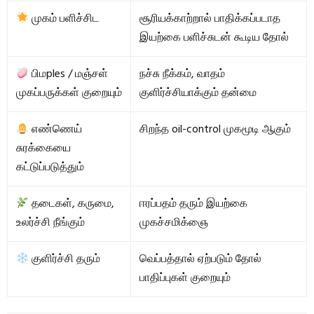
முகம் பளிச்சிட
சூரியக்காற்றால் பாதிக்கப்படாத
இயற்கை பளிச்சுடன் கூடிய தோல்
பிமples / மஞ்சள்
நச்சு நீக்கம், வாதம்
முகப்பருக்கள் குறையும்
குளிர்ச்சியாக்கும் தன்மை
எண்ணெய்
சிறந்த oil-control முகமூடி ஆகும்
சுரக்கையை
கட்டுப்படுத்தும்
தடைகள், கருமை,
ஈரப்பதம் தரும் இயற்கை
உலர்ச்சி நீங்கும்
முகச்சமிக்ஞை
குளிர்ச்சி தரும்
வெப்பத்தால் ஏற்படும் தோல்
பாதிப்புகள் குறையும்