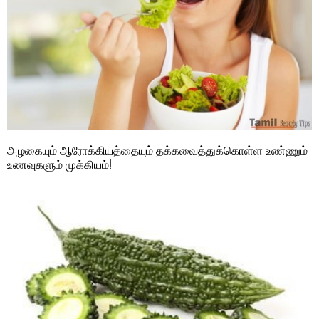
அழகையும் ஆரோக்கியத்தையும் தக்கவைத்துக்கொள்ள உண்ணும்
உணவுகளும் முக்கியம்!