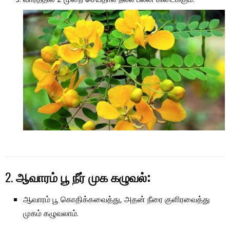
வாரத்தில் 2 முறை செய்தால் நல்ல பலன் கிடைக்கும்.
2.
ஆவாரம் பூ நீர் முக கழுவல்:
ஆவாரம் பூ கொதிக்கவைத்து, அதன் நீரை குளிரவைத்து
முகம் கழுவலாம்.