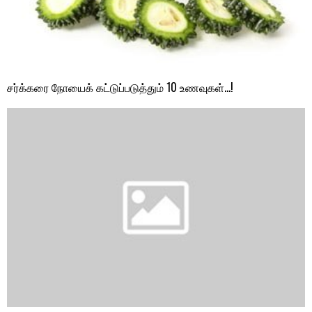
சர்க்கரை நோயைக் கட்டுப்படுத்தும் 10 உணவுகள்…!