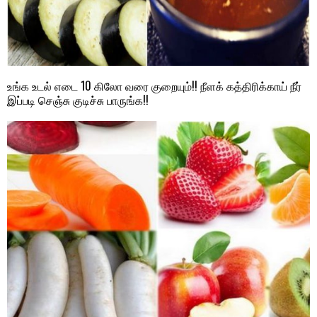
உங்க உடல் எடை 10 கிலோ வரை குறையும்!! நீளக் கத்திரிக்காய் நீர்
இப்படி செஞ்சு குடிச்சு பாருங்க!!