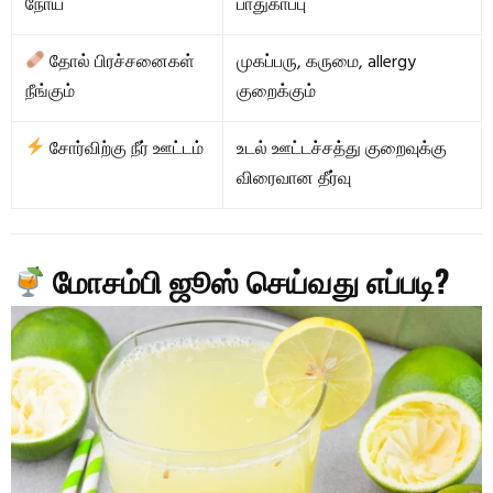
நோய்
பாதுகாப்பு
தோல் பிரச்சனைகள்
முகப்பரு, கருமை, allergy
நீங்கும்
குறைக்கும்
சோர்விற்கு நீர் ஊட்டம்
உடல் ஊட்டச்சத்து குறைவுக்கு
விரைவான தீர்வு
மோசம்பி ஜூஸ் செய்வது எப்படி?