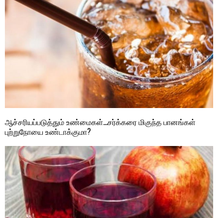
ஆச்சரியப்படுத்தும் உண்மைகள்…சர்க்கரை மிகுந்த பானங்கள்
புற்றுநோயை உண்டாக்குமா?