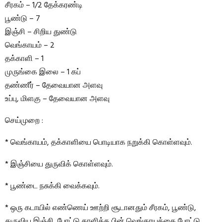
சீரகம் – 1/2 தேக்கரண்டி
பூண்டு – 7
இஞ்சி – சிறிய துண்டு
வெங்காயம் – 2
தக்காளி – 1
முருங்கை இலை – 1 கப்
தண்ணீர் – தேவையான அளவு
உப்பு, மிளகு – தேவையான அளவு
செய்முறை :
* வெங்காயம், தக்காளியை பொடியாக நறுக்கி கொள்ளவும்.
* இஞ்சியை துருவிக் கொள்ளவும்.
* பூண்டை நசுக்கி வைக்கவும்.
* ஒரு கடாயில் எண்ணெய் ஊற்றி சூடானதும் சீரகம், பூண்டு,
துருவிய இஞ்சி, போட்டு தாளித்த பின் வெங்காயத்தை போட்டு