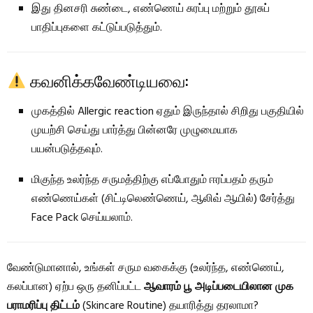
இது தினசரி சுண்டை, எண்ணெய் சுரப்பு மற்றும் தூசுப்
பாதிப்புகளை கட்டுப்படுத்தும்.
கவனிக்கவேண்டியவை:
முகத்தில் Allergic reaction ஏதும் இருந்தால் சிறிது பகுதியில்
முயற்சி செய்து பார்த்து பின்னரே முழுமையாக
பயன்படுத்தவும்.
மிகுந்த உலர்ந்த சருமத்திற்கு எப்போதும் ஈரப்பதம் தரும்
எண்ணெய்கள் (சிட்டிலெண்ணெய், ஆலிவ் ஆயில்) சேர்த்து
Face Pack செய்யலாம்.
வேண்டுமானால், உங்கள் சரும வகைக்கு (உலர்ந்த, எண்ணெய்,
கலப்பான) ஏற்ப ஒரு தனிப்பட்ட
ஆவாரம் பூ அடிப்படையிலான முக
பராமரிப்பு திட்டம்
(Skincare Routine) தயாரித்து தரலாமா?