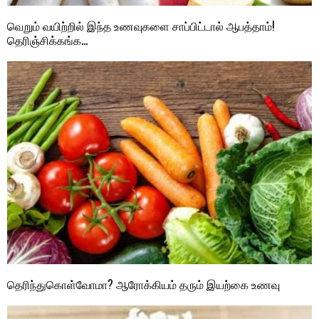
வெறும் வயிற்றில் இந்த உணவுகளை சாப்பிட்டால் ஆபத்தாம்!
தெரிஞ்சிக்கங்க…
தெரிந்துகொள்வோமா? ஆரோக்கியம் தரும் இயற்கை உணவு