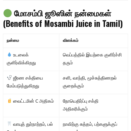
மோசம்பி ஜூஸின் நன்மைகள்
(Benefits of Mosambi Juice in Tamil)
நன்மை
விளக்கம்
உடலைக்
வெப்பத்தில் இயற்கை குளிர்ச்சி
குளிர்விக்கிறது
தரும்
ஜீரண சக்தியை
சளி, வாந்தி, மூச்சுத்திணறல்
மேம்படுத்துகிறது
குறைக்கும்
வைட்டமின் C அதிகம்
நோயெதிர்ப்பு சக்தி
அதிகரிக்கும்
வாயுத் துர்நாற்றம், பல்
நாவிற்கு சுத்தம், பற்களுக்குப்