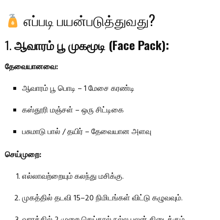
எப்படி பயன்படுத்துவது?
1.
ஆவாரம் பூ முகமூடி (Face Pack):
தேவையானவை:
ஆவாரம் பூ பொடி – 1 மேசை கரண்டி
கஸ்தூரி மஞ்சள் – ஒரு சிட்டிகை
பசுமாடு பால் / தயிர் – தேவையான அளவு
செய்முறை:
எல்லாவற்றையும் கலந்து மசிக்கு.
முகத்தில் தடவி 15–20 நிமிடங்கள் விட்டு கழுவவும்.