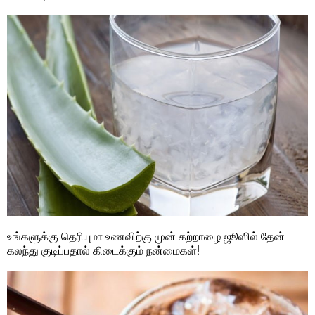
உங்களுக்கு தெரியுமா உணவிற்கு முன் கற்றாழை ஜூஸில் தேன்
கலந்து குடிப்பதால் கிடைக்கும் நன்மைகள்!