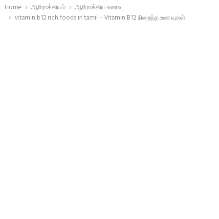
Home
ஆரோக்கியம்
ஆரோக்கிய உணவு
vitamin b12 rich foods in tamil – Vitamin B12 நிறைந்த உணவுகள்