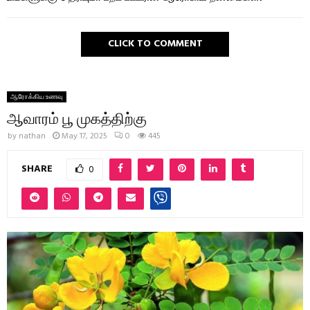
CLICK TO COMMENT
ஆரோக்கிய உணவு
ஆவாரம் பூ முகத்திற்கு
by
nathan
May 17, 2025
0
445
SHARE
0