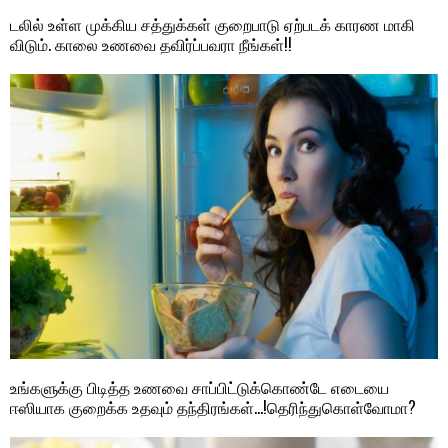
டலில் உள்ள முக்கிய சத்துக்கள் குறைபாடு ஏற்படக் காரண மாகி
விடும். காலை உணவை தவிர்ப்பவரா நீங்கள்!!
உங்களுக்கு பிடித்த உணவை சாப்பிட்டுக்கொண்டே எடையை
ஈஸியாக குறைக்க உதவும் தந்திரங்கள்…!தெரிந்துகொள்வோமா?