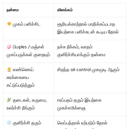
நன்மை
விளக்கம்
முகம் பளிச்சிட
சூரியக்காற்றால் பாதிக்கப்படாத
இயற்கை பளிச்சுடன் கூடிய தோல்
பிமples / மஞ்சள்
நச்சு நீக்கம், வாதம்
முகப்பருக்கள் குறையும்
குளிர்ச்சியாக்கும் தன்மை
எண்ணெய்
சிறந்த oil-control முகமூடி ஆகும்
சுரக்கையை
கட்டுப்படுத்தும்
தடைகள், கருமை,
ஈரப்பதம் தரும் இயற்கை
உலர்ச்சி நீங்கும்
முகச்சமிக்ஞை
குளிர்ச்சி தரும்
வெப்பத்தால் ஏற்படும் தோல்