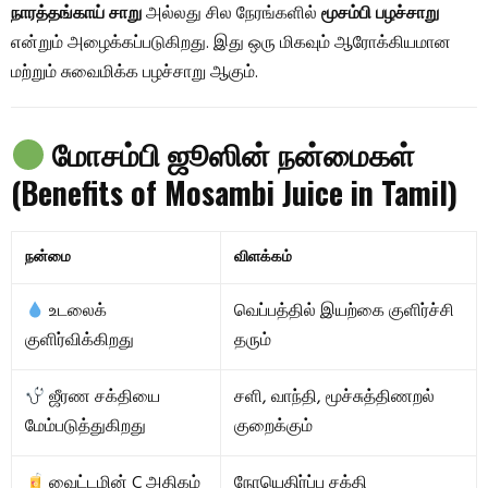
நாரத்தங்காய் சாறு
அல்லது சில நேரங்களில்
மூசம்பி பழச்சாறு
என்றும் அழைக்கப்படுகிறது. இது ஒரு மிகவும் ஆரோக்கியமான
மற்றும் சுவைமிக்க பழச்சாறு ஆகும்.
மோசம்பி ஜூஸின் நன்மைகள்
(Benefits of Mosambi Juice in Tamil)
நன்மை
விளக்கம்
உடலைக்
வெப்பத்தில் இயற்கை குளிர்ச்சி
குளிர்விக்கிறது
தரும்
ஜீரண சக்தியை
சளி, வாந்தி, மூச்சுத்திணறல்
மேம்படுத்துகிறது
குறைக்கும்
வைட்டமின் C அதிகம்
நோயெதிர்ப்பு சக்தி