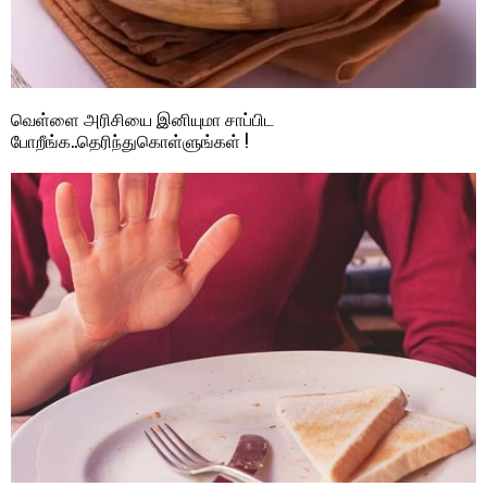
வெள்ளை அரிசியை இனியுமா சாப்பிட
போறீங்க..தெரிந்துகொள்ளுங்கள் !