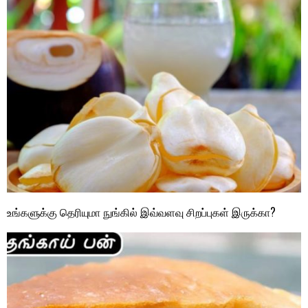
உங்களுக்கு தெரியுமா நுங்கில் இவ்வளவு சிறப்புகள் இருக்கா?