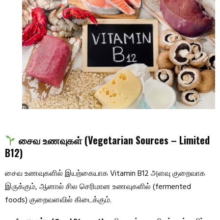
சைவ உணவுகள் (Vegetarian Sources – Limited
B12)
சைவ உணவுகளில் இயற்கையாக Vitamin B12 அளவு குறைவாக
இருக்கும், ஆனால் சில செரிமான உணவுகளில் (fermented
foods) குறைவளவில் கிடைக்கும்.