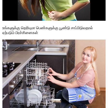
உங்களுக்கு தெரியுமா பெண்களுக்கு பூண்டு சாப்பிடுவதால்
ஏற்படும் பிரச்சினைகள்