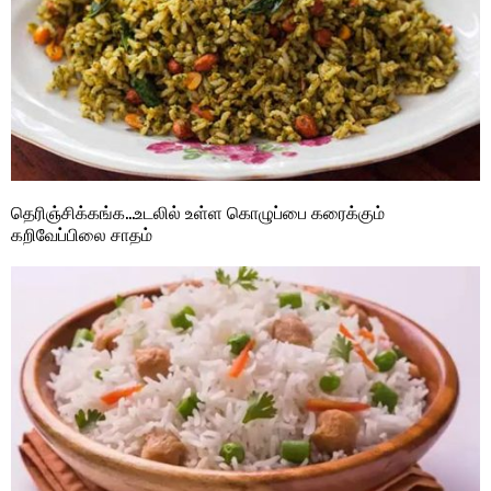
தெரிஞ்சிக்கங்க…உடலில் உள்ள கொழுப்பை கரைக்கும்
கறிவேப்பிலை சாதம்