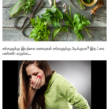
உங்களுக்கு இயற்கை உணவுகள் உங்களுக்கு பிடிக்குமா? இத ட்ரை
பண்ணி பாருங்க,…