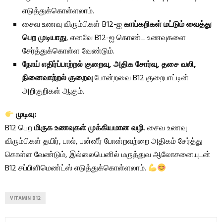
எடுத்துக்கொள்ளலாம்.
சைவ உணவு விரும்பிகள் B12-ஐ
காய்கறிகள் மட்டும் வைத்து
பெற முடியாது
, எனவே B12-ஐ கொண்ட உணவுகளை
சேர்த்துக்கொள்ள வேண்டும்.
நோய் எதிர்ப்பாற்றல் குறைவு, அதிக சோர்வு, தசை வலி,
நினைவாற்றல் குறைவு
போன்றவை B12 குறைபாட்டின்
அறிகுறிகள் ஆகும்.
முடிவு:
B12 பெற
மிருக உணவுகள் முக்கியமான வழி
. சைவ உணவு
விரும்பிகள் தயிர், பால், பன்னீர் போன்றவற்றை அதிகம் சேர்த்து
கொள்ள வேண்டும், இல்லையெனில் மருத்துவ ஆலோசனையுடன்
B12 சப்பிளிமெண்ட்ஸ் எடுத்துக்கொள்ளலாம்.
VITAMIN B12