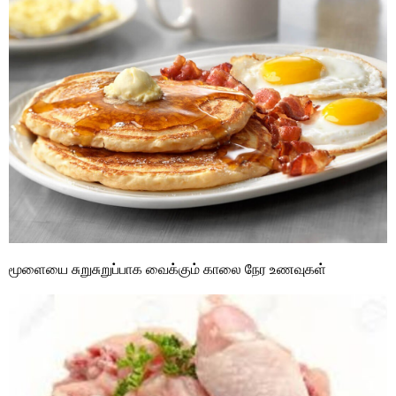
மூளையை சுறுசுறுப்பாக வைக்கும் காலை நேர உணவுகள்