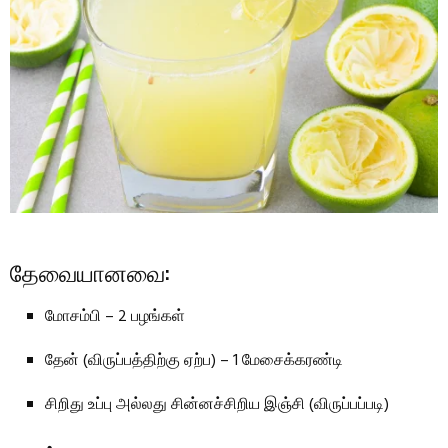
தேவையானவை:
மோசம்பி – 2 பழங்கள்
தேன் (விருப்பத்திற்கு ஏற்ப) – 1 மேசைக்கரண்டி
சிறிது உப்பு அல்லது சின்னச்சிறிய இஞ்சி (விருப்பப்படி)