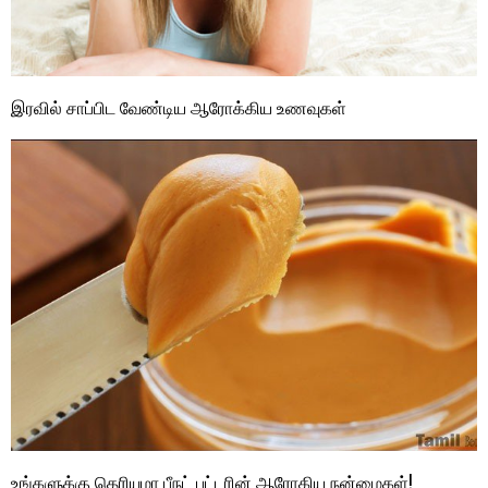
இரவில் சாப்பிட வேண்டிய ஆரோக்கிய உணவுகள்
உங்களுக்கு தெரியுமா பீநட் பட்டரின் ஆரோகிய நன்மைகள்!