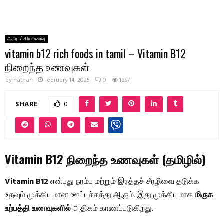
ஆரோக்கிய உணவு
vitamin b12 rich foods in tamil – Vitamin B12
நிறைந்த உணவுகள்
by
nathan
February 14, 2025
0
1897
SHARE
0
Vitamin B12 நிறைந்த உணவுகள் (தமிழில்)
Vitamin B12
என்பது நரம்பு மற்றும் இரத்தச் சீரழிவை தடுக்க
உதவும் முக்கியமான ஊட்டச்சத்து ஆகும். இது முக்கியமாக
மிருக
உற்பத்தி உணவுகளில்
அதிகம் காணப்படுகிறது.