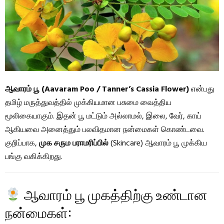
ஆவாரம் பூ (Aavaram Poo / Tanner’s Cassia Flower)
என்பது
தமிழ் மருத்துவத்தில் முக்கியமான பசுமை வைத்திய
மூலிகையாகும். இதன் பூ மட்டும் அல்லாமல், இலை, வேர், காய்
ஆகியவை அனைத்தும் பலவிதமான நன்மைகள் கொண்டவை.
குறிப்பாக,
முக சரும பராமரிப்பில்
(Skincare) ஆவாரம் பூ முக்கிய
பங்கு வகிக்கிறது.
ஆவாரம் பூ முகத்திற்கு உண்டான
நன்மைகள்: