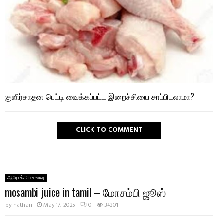
குளிர்சாதன பெட்டி வைக்கப்பட்ட இறைச்சியை சாப்பிடலாமா?
CLICK TO COMMENT
ஆரோக்கிய உணவு
mosambi juice in tamil – மோசம்பி ஜூஸ்
by
nathan
May 17, 2025
0
34301