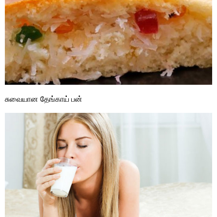
சுவையான தேங்காய் பன்