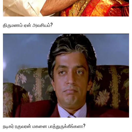
திருமணம் ஏன் அவசியம்?
நடிகர் ரகுவரன் மகனை பாத்துருக்கீங்களா?