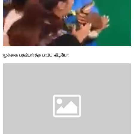
மூக்கை பதம்பார்த்த பாம்பு: வீடியோ