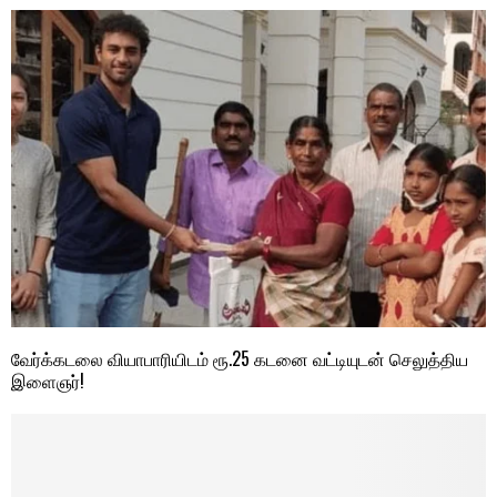
வேர்க்கடலை வியாபாரியிடம் ரூ.25 கடனை வட்டியுடன் செலுத்திய
இளைஞர்!