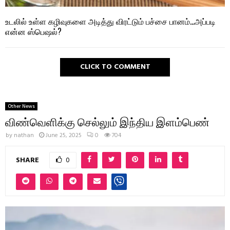
உடலில் உள்ள கழிவுகளை அடித்து விரட்டும் பச்சை பானம்…அப்படி
என்ன ஸ்பெஷல்?
CLICK TO COMMENT
Other News
விண்வெளிக்கு செல்லும் இந்திய இளம்பெண்
by
nathan
June 25, 2025
0
704
SHARE
0