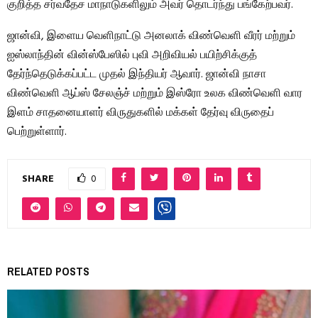
குறித்த சர்வதேச மாநாடுகளிலும் அவர் தொடர்ந்து பங்கேற்பவர்.
ஜான்வி, இளைய வெளிநாட்டு அனலாக் விண்வெளி வீரர் மற்றும்
ஐஸ்லாந்தின் வின்ஸ்பேஸில் புவி அறிவியல் பயிற்சிக்குத்
தேர்ந்தெடுக்கப்பட்ட முதல் இந்தியர் ஆவார். ஜான்வி நாசா
விண்வெளி ஆப்ஸ் சேலஞ்ச் மற்றும் இஸ்ரோ உலக விண்வெளி வார
இளம் சாதனையாளர் விருதுகளில் மக்கள் தேர்வு விருதைப்
பெற்றுள்ளார்.
SHARE
0
RELATED POSTS