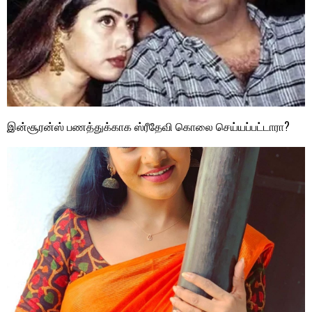
இன்சூரன்ஸ் பணத்துக்காக ஸ்ரீதேவி கொலை செய்யப்பட்டாரா?