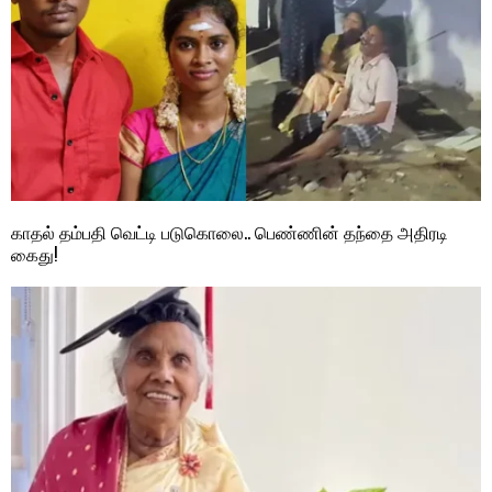
காதல் தம்பதி வெட்டி படுகொலை.. பெண்ணின் தந்தை அதிரடி
கைது!