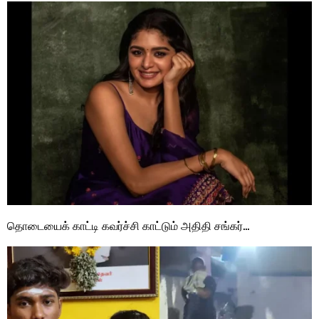
தொடையைக் காட்டி கவர்ச்சி காட்டும் அதிதி சங்கர்…