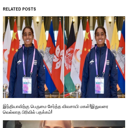
RELATED POSTS
இந்தியாவிற்கு பெருமை சேர்த்த விவசாயி மகள்!இதுவரை
வெல்லாத பிரிவில் பதக்கம்!