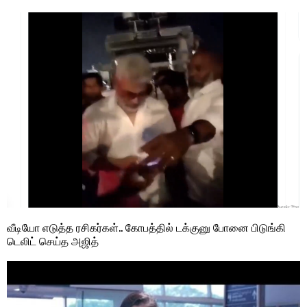
வீடியோ எடுத்த ரசிகர்கள்.. கோபத்தில் டக்குனு போனை பிடுங்கி
டெலிட் செய்த அஜித்