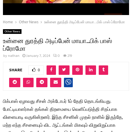
Home
Other News
உன்னை துரத்தி அடிப்பேன் மாயா…பிக் பாஸ் ப்ரோமோ
Other News
உன்னை துரத்தி அடிப்பேன் மாயா…பிக் பாஸ்
ப்ரோமோ
by
nathan
January 7, 2024
0
219
SHARE
0
பிக்பாஸ் ஏழாவது சீசன் அக்டோபர் 1ம் தேதி தொடங்கியது.
போட்டியாளர்கள் தங்கள் திறமையை வெளிப்படுத்தி சிறப்பாக
விளையாடி வருகின்றனர். இந்த சீசனின் முதல் நாளில் இருந்தே,
மற்ற எந்த சீசனையும் விட ஆட்டங்கள் மிகவும் விறுவிறுப்பாக