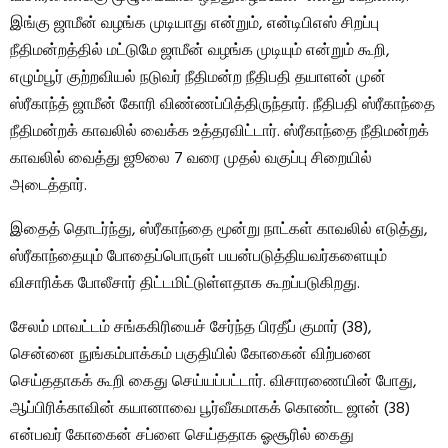
இங்கு ஜாமீன் வழங்க முடியாது என்றும், என்டிபிஎஸ் சிறப்பு
நீதிமன்றத்தில் மட்டுமே ஜாமீன் வழங்க முடியும் என்றும் கூறி,
எழும்பூர் குற்றவியல் நடுவர் நீதிமன்ற நீதிபதி தயாளன் முன்
ஸ்ரீகாந்த் ஜாமீன் கோரி விண்ணப்பித்திருந்தார். நீதிபதி ஸ்ரீகாந்தை
நீதிமன்றக் காவலில் வைக்க உத்தரவிட்டார். ஸ்ரீகாந்தை நீதிமன்றக்
காவலில் வைத்து ஜூலை 7 வரை முதல் வகுப்பு சிறையில்
அடைத்தார்.
இதைத் தொடர்ந்து, ஸ்ரீகாந்தை மூன்று நாட்கள் காவலில் எடுத்து,
ஸ்ரீகாந்தையும் போதைப்பொருள் பயன்படுத்தியவர்களையும்
விசாரிக்க போலீசார் திட்டமிட்டுள்ளதாக கூறப்படுகிறது.
சேலம் மாவட்டம் சங்ககிரியைச் சேர்ந்த பிரதீப் குமார் (38),
சென்னை நுங்கம்பாக்கம் பகுதியில் கோகைன் விற்பனை
செய்ததாகக் கூறி கைது செய்யப்பட்டார். விசாரணையின் போது, ​​
ஆப்பிரிக்காவின் கயானாவை பூர்வீகமாகக் கொண்ட ஜான் (38)
என்பவர் கோகைன் சப்ளை செய்ததாக ஓசூரில் கைது