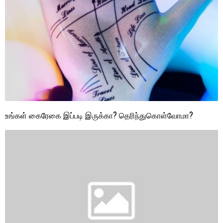
உங்கள் கைரேகை இப்படி இருக்கா? தெரிந்துகொள்வோமா?