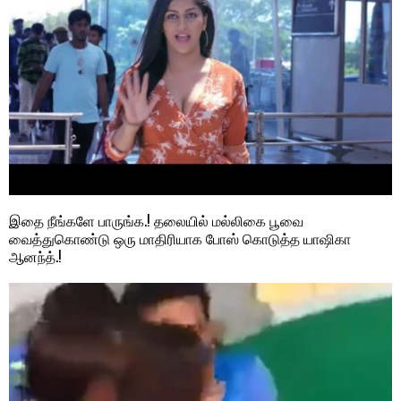
இதை நீங்களே பாருங்க.! தலையில் மல்லிகை பூவை
வைத்துகொண்டு ஒரு மாதிரியாக போஸ் கொடுத்த யாஷிகா
ஆனந்த்.!