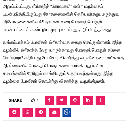
அனுப்பப்பட்டது. ஸ்ரீகாந்த் “கோகைன்” என்ற மருந்தைப்
பயன்படுத்தியிருப்பது சோதனைகளில் தெரியவந்தது. மருத்துவ
பரிசோதனைகளில் 45 நாட்கள் வரை போதைப்பொருள்
பயன்பாட்டைக் கண்டறிய முடியும் என்பது குறிப்பிடத்தக்கது.
நுங்கம்பாக்கம் போலீசார் ஸ்ரீகாந்தை கைது செய்துள்ளனர். இந்த
வழக்கில் ஸ்ரீகாந்த் வேறு யாருக்காவது போதைப்பொருள் சப்ளை
செய்தாரா? தற்போது போலீசார் விசாரித்து வருகின்றனர். ஸ்ரீகாந்த்
ஆன்லைனில் போதைப்பொருட்களை வாங்கியதும், சில
சமயங்களில் நேரிலும் வாங்கியதும் தெரியவந்துள்ளது. இந்த
வழக்கை போலீசார் தொடர்ந்து விசாரித்து வருகின்றனர்.
SHARE
1