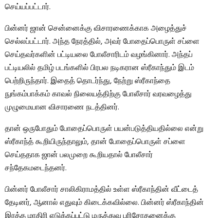
செய்யப்பட்டார்.
பின்னர் ஜான் சென்னைக்கு விசாரணைக்காக அழைத்துச்
செல்லப்பட்டார். அந்த நேரத்தில், அவர் போதைப்பொருள் சப்ளை
செய்தவர்களின் பட்டியலை போலீசாரிடம் வழங்கினார். அந்தப்
பட்டியலில் தமிழ் படங்களில் பிரபல நடிகரான ஸ்ரீகாந்தும் இடம்
பெற்றிருந்தார். இதைத் தொடர்ந்து, நேற்று ஸ்ரீகாந்தை
நுங்கம்பாக்கம் காவல் நிலையத்திற்கு போலீசார் வரவழைத்து
முழுமையான விசாரணை நடத்தினர்.
தான் ஒருபோதும் போதைப்பொருள் பயன்படுத்தியதில்லை என்று
ஸ்ரீகாந்த் கூறியிருந்தாலும், தான் போதைப்பொருள் சப்ளை
செய்ததாக ஜான் பலமுறை கூறியதால் போலீசார்
சந்தேகமடைந்தனர்.
பின்னர் போலீசார் சாலிகிராமத்தில் உள்ள ஸ்ரீகாந்தின் வீட்டைத்
தேடினர், ஆனால் எதுவும் கிடைக்கவில்லை. பின்னர் ஸ்ரீகாந்தின்
இரத்த மாதிரி எடுக்கப்பட்டு மருத்துவ பரிசோதனைக்கு