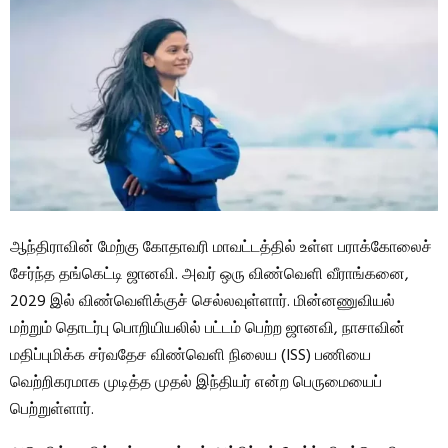
ஆந்திராவின் மேற்கு கோதாவரி மாவட்டத்தில் உள்ள பராக்கோலைச்
சேர்ந்த தங்கெட்டி ஜானவி. அவர் ஒரு விண்வெளி வீராங்கனை,
2029 இல் விண்வெளிக்குச் செல்லவுள்ளார். மின்னணுவியல்
மற்றும் தொடர்பு பொறியியலில் பட்டம் பெற்ற ஜானவி, நாசாவின்
மதிப்புமிக்க சர்வதேச விண்வெளி நிலைய (ISS) பணியை
வெற்றிகரமாக முடித்த முதல் இந்தியர் என்ற பெருமையைப்
பெற்றுள்ளார்.