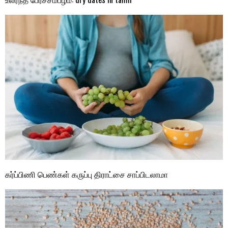
கர்ப்பிணி பெண்கள் கருப்பு திராட்சை சாப்பிடலாமா