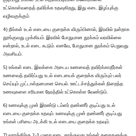
உட்கொள்வதைத் தவிர்க்க உதவுகிறது, இது எடை இழப்புக்கு
வழிவகுக்கும்.
4) நீங்கள் உடல் எடையை குறைக்க விரும்பினால், இரவில் நன்றாக
தூங்குவது முக்கியம். இரவில் போதுமான தூக்கம் வரவில்லை
என்றால், உடல் எடை கூடும். எனவே, போதுமான தூக்கம் பெறுவது
அவசியம்.
5) உங்கள் எடை இலக்கை அடைய உணவைத் தவிர்க்காதீர்கள்
உணவைத் தவிர்ப்பது உடல் எடையைக் குறைக்க விரும்பும் பலர்
செய்யும் முட்டாள்தனமான செயல். ஊட்டச்சத்துக்கள் நிறைந்த
உணவுகளை சரியான நேரத்தில் உட்கொள்ள வேண்டும்.
6) உணவுக்கு முன் இரண்டு டம்ளர் தண்ணீர் குடிப்பது உடல்
எடையை குறைக்க உதவும். உணவுக்கு முன் தண்ணீர் குடிப்பது
உங்கள் பசியை அடக்கி உடல் எடையை குறைக்க உதவும்.
7) வாரத்திற்கு 2-3 முறை எடை தூக்குவது உங்கள் தசைகளுக்கு