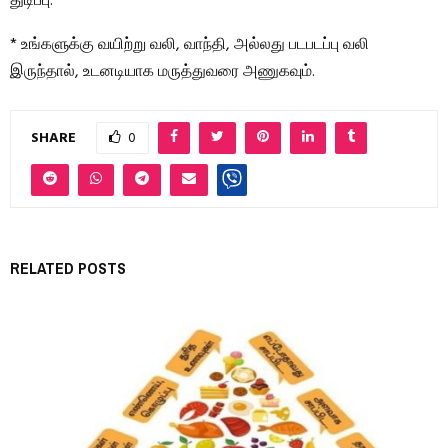
துடிப்பு.
* உங்களுக்கு வயிற்று வலி, வாந்தி, அல்லது படபடப்பு வலி
இருந்தால், உடனடியாக மருத்துவரை அணுகவும்.
SHARE
0
RELATED POSTS