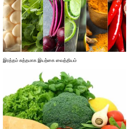
இரத்தம் சுத்தமாக இயற்கை வைத்தியம்