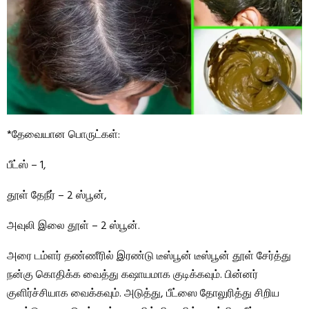
*தேவையான பொருட்கள்:
பீட்ஸ் – 1,
தூள் தேநீர் – 2 ஸ்பூன்,
அவுலி இலை தூள் – 2 ஸ்பூன்.
அரை டம்ளர் தண்ணீரில் இரண்டு டீஸ்பூன் டீஸ்பூன் தூள் சேர்த்து
நன்கு கொதிக்க வைத்து கஷாயமாக குடிக்கவும். பின்னர்
குளிர்ச்சியாக வைக்கவும். அடுத்து, பீட்ஸை தோலுரித்து சிறிய