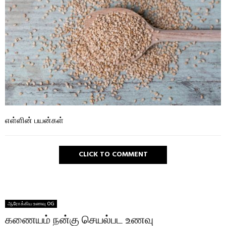
எள்ளின் பயன்கள்
CLICK TO COMMENT
ஆரோக்கிய உணவு OG
கணையம் நன்கு செயல்பட உணவு