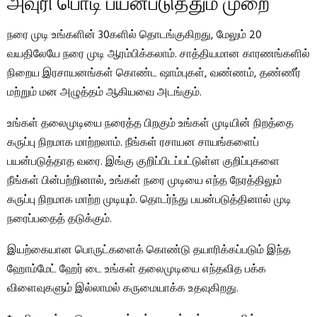
அவுரி பொடி பயன்படுத்தும் முறை
நரை முடி உங்களின் 30களில் தொடங்குகிறது, மேலும் 20
வயதிலேயே நரை முடி ஆரம்பிக்கலாம். சாத்தியமான காரணங்களில்
நிறைய இரசாயனங்கள் கொண்ட ஷாம்புகள், வண்ணம், தண்ணீர்
மற்றும் மன அழுத்தம் ஆகியவை அடங்கும்.
உங்கள் தலைமுடியை நரைத்த பிறகும் உங்கள் முடியின் நிறத்தை
கருப்பு நிறமாக மாற்றலாம். நீங்கள் ரசாயன சாயங்களைப்
பயன்படுத்தாத வரை. இங்கு குறிப்பிடப்பட்டுள்ள குறிப்புகளை
நீங்கள் பின்பற்றினால், உங்கள் நரை முடியை எந்த நேரத்திலும்
கருப்பு நிறமாக மாற்ற முடியும். தொடர்ந்து பயன்படுத்தினால் முடி
நரைப்பதைத் தடுக்கும்.
இயற்கையான பொருட்களைக் கொண்டு தயாரிக்கப்படும் இந்த
ஹோம்மேட் ஹேர் டை உங்கள் தலைமுடியை எந்தவித பக்க
விளைவுகளும் இல்லாமல் கருமையாக்க உதவுகிறது.