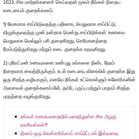
2023, சில மாற்றங்களைச் செய்வதன் மூலம் நீங்கள் நிறைய
எடையைக் குறைக்கலாம்.
1) வேகமாக சாப்பிடுவதற்கு பதிலாக, மெதுவாக சாப்பிட்டு,
விழுங்குவதற்கு முன் நன்றாக மென்று சாப்பிடுங்கள். உணவை
மெதுவாக மெல்லும் பசி குறைகிறது, செரிமானத்தை
மேம்படுத்துகிறது மற்றும் எடை குறைக்க உதவுகிறது.
2) புரோட்டீன் உணவுகளை உண்பது உங்களை நீண்ட நேரம்
நிறைவாக வைத்திருக்கும். உடல் எடையை விரைவில் குறைக்க இது
ஒரு சிறந்த வழியாகும், எனவே நீங்கள் உட்கொள்ளும் கலோரிகளின்
அளவைக் குறைக்கலாம்.மீன், தயிர், பருப்பு மற்றும் பாதாம் சிறந்த
புரதத்தை வழங்குகிறது.
உங்கள் சமையலறையில் மறைந்துள்ள சில அழகு
ரகசியங்கள்!!!
தினம் ஒரு வெள்ளரிக்காய் சாப்பிட்டால் இவ்வளவு