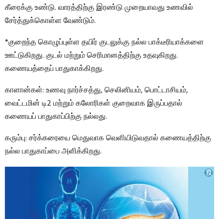
கீரைக்கு உண்டு. வாரத்திற்கு இரண்டு முறையாவது உணவில்
சேர்த்துக்கொள்ள வேண்டும்.
*குறைந்த கொழுப்புள்ள தயிர் குடலுக்கு நல்ல பாக்டீரியாக்களை
ஊட்டுகிறது. குடல் மற்றும் செரிமானத்திற்கு உதவுகிறது.
கணையத்தைப் பாதுகாக்கிறது.
காளான்கள்: உணவு நார்ச்சத்து, செலினியம், பொட்டாசியம்,
வைட்டமின் டி2 மற்றும் கலோரிகள் குறைவாக இருப்பதால்
கணையப் பாதுகாப்பிற்கு நல்லது.
கரும்பு: சர்க்கரையை மெதுவாக வெளியிடுவதால் கணையத்திற்கு
நல்ல பாதுகாப்பை அளிக்கிறது.