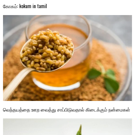
கோகம்: kokum in tamil
வெந்தயத்தை ஊற வைத்து சாப்பிடுவதால் கிடைக்கும் நன்மைகள்