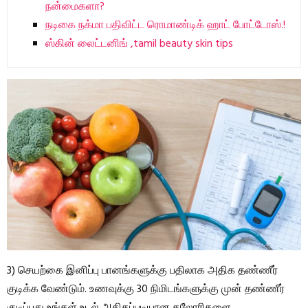
நன்மைகளா?
நடிகை நக்மா பதிவிட்ட ரொமாண்டிக் ஹாட் போட்டோஸ்.!
ஸ்கின் லைட்டனிங் ,tamil beauty skin tips
3) செயற்கை இனிப்பு பானங்களுக்கு பதிலாக அதிக தண்ணீர்
குடிக்க வேண்டும். உணவுக்கு 30 நிமிடங்களுக்கு முன் தண்ணீர்
குடிப்பது உங்கள் உடல் அதிகப்படியான கலோரிகளை