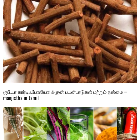
ரூபியா கார்டிஃபோலியா: அதன் பயன்பாடுகள் மற்றும் நன்மை –
manjistha in tamil