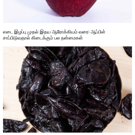
எடை இழப்பு முதல் இதய ஆரோக்கியம் வரை: ஆப்பிள்
சாப்பிடுவதால் கிடைக்கும் பல நன்மைகள்