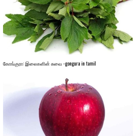
கோங்குரா: இலைகளின் சுவை -gongura in tamil