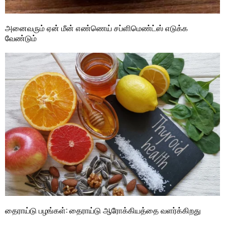
அனைவரும் ஏன் மீன் எண்ணெய் சப்ளிமெண்ட்ஸ் எடுக்க
வேண்டும்
தைராய்டு பழங்கள்: தைராய்டு ஆரோக்கியத்தை வளர்க்கிறது