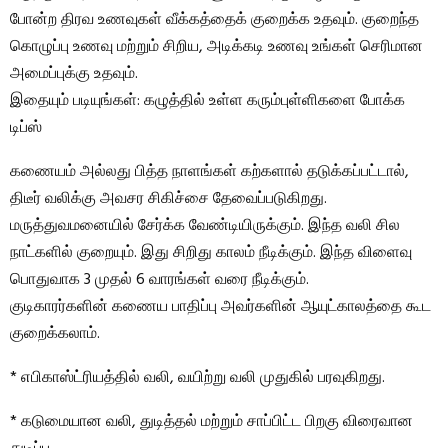
போன்ற திரவ உணவுகள் வீக்கத்தைக் குறைக்க உதவும். குறைந்த
கொழுப்பு உணவு மற்றும் சிறிய, அடிக்கடி உணவு உங்கள் செரிமான
அமைப்புக்கு உதவும்.
இதையும் படியுங்கள்: கழுத்தில் உள்ள கரும்புள்ளிகளை போக்க
டிப்ஸ்
கணையம் அல்லது பித்த நாளங்கள் கற்களால் தடுக்கப்பட்டால்,
திடீர் வலிக்கு அவசர சிகிச்சை தேவைப்படுகிறது.
மருத்துவமனையில் சேர்க்க வேண்டியிருக்கும். இந்த வலி சில
நாட்களில் குறையும். இது சிறிது காலம் நீடிக்கும். இந்த விளைவு
பொதுவாக 3 முதல் 6 வாரங்கள் வரை நீடிக்கும்.
குடிகாரர்களின் கணைய பாதிப்பு அவர்களின் ஆயுட்காலத்தை கூட
குறைக்கலாம்.
* எபிகாஸ்ட்ரியத்தில் வலி, வயிற்று வலி முதுகில் பரவுகிறது.
* கடுமையான வலி, துடித்தல் மற்றும் சாப்பிட்ட பிறகு விரைவான