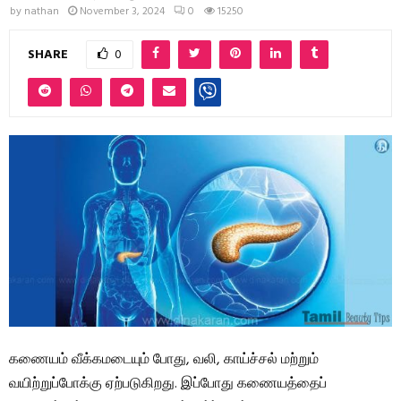
by
nathan
November 3, 2024
0
15250
SHARE
0
கணையம் வீக்கமடையும் போது, ​​வலி, காய்ச்சல் மற்றும்
வயிற்றுப்போக்கு ஏற்படுகிறது. இப்போது கணையத்தைப்