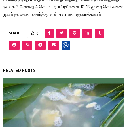
நல்லது.3 அல்லது 4 செட் உடற்பயிற்சிகளை 10-15 முறை செய்வதன்
மூலம் தசையை வளர்த்து உடல் எடையை குறைக்கலாம்.
SHARE
0
RELATED POSTS