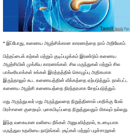
* இப்போது, ​​கணைய அழற்சிக்கான காரணத்தை நாம் அறிவோம்.
பித்தப்பைக் கற்கள் மற்றும் குடிப்பழக்கம் இரண்டும் கணைய
அழற்சியின் முக்கிய காரணங்கள். சில மருந்துகள் மற்றும் சில
பாக்டீரியாக்கள் உங்கள் இரத்தத்தில் கொழுப்பு அதிகமாக
இருந்தாலும் கூட கணையத்தின் வீக்கத்தை ஏற்படுத்தும். நாள்பட்ட
கணைய அழற்சி கணையத்தை நிரந்தரமாக சேதப்படுத்தும்.
மது அருந்துபவர் மது அருந்துவதை நிறுத்தினால் பாதிக்கு மேல்
பிரச்சனை குறையும். புகைபிடிப்பதை நிறுத்துவதும் மிகவும் நல்லது.
இந்த வகையான வலியை நீங்கள் அனுபவித்தால், உடனடியாக
மருத்துவ உதவியை நாடுங்கள். சூப்கள் மற்றும் பழச்சாறுகள்