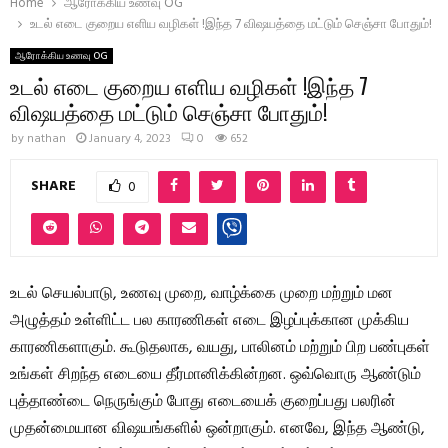
Home
ஆரோக்கிய உணவு OG
உடல் எடை குறைய எளிய வழிகள் !இந்த 7 விஷயத்தை மட்டும் செஞ்சா போதும்!
ஆரோக்கிய உணவு OG
உடல் எடை குறைய எளிய வழிகள் !இந்த 7
விஷயத்தை மட்டும் செஞ்சா போதும்!
by
nathan
January 4, 2023
0
652
SHARE
0
உடல் செயல்பாடு, உணவு முறை, வாழ்க்கை முறை மற்றும் மன
அழுத்தம் உள்ளிட்ட பல காரணிகள் எடை இழப்புக்கான முக்கிய
காரணிகளாகும். கூடுதலாக, வயது, பாலினம் மற்றும் பிற பண்புகள்
உங்கள் சிறந்த எடையை தீர்மானிக்கின்றன. ஒவ்வொரு ஆண்டும்
புத்தாண்டை நெருங்கும் போது எடையைக் குறைப்பது பலரின்
முதன்மையான விஷயங்களில் ஒன்றாகும். எனவே, இந்த ஆண்டு,