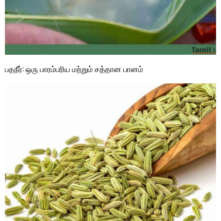
பதநீர்: ஒரு பாரம்பரிய மற்றும் சத்தான பானம்