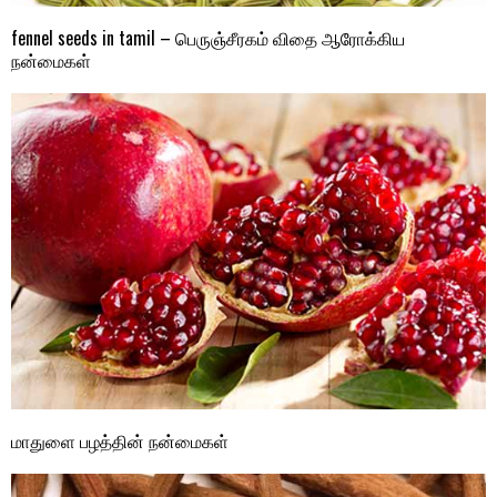
fennel seeds in tamil – பெருஞ்சீரகம் விதை ஆரோக்கிய
நன்மைகள்
மாதுளை பழத்தின் நன்மைகள்