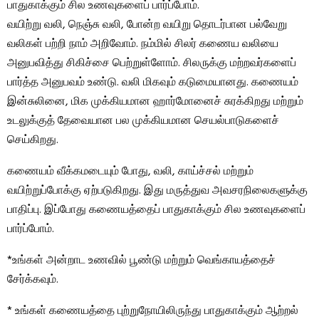
பாதுகாக்கும் சில உணவுகளைப் பார்ப்போம்.
வயிற்று வலி, நெஞ்சு வலி, போன்ற வயிறு தொடர்பான பல்வேறு
வலிகள் பற்றி நாம் அறிவோம். நம்மில் சிலர் கணைய வலியை
அனுபவித்து சிகிச்சை பெற்றுள்ளோம். சிலருக்கு மற்றவர்களைப்
பார்த்த அனுபவம் உண்டு. வலி மிகவும் கடுமையானது. கணையம்
இன்சுலினை, மிக முக்கியமான ஹார்மோனைச் சுரக்கிறது மற்றும்
உடலுக்குத் தேவையான பல முக்கியமான செயல்பாடுகளைச்
செய்கிறது.
கணையம் வீக்கமடையும் போது, ​​வலி, காய்ச்சல் மற்றும்
வயிற்றுப்போக்கு ஏற்படுகிறது. இது மருத்துவ அவசரநிலைகளுக்கு
பாதிப்பு. இப்போது கணையத்தைப் பாதுகாக்கும் சில உணவுகளைப்
பார்ப்போம்.
*உங்கள் அன்றாட உணவில் பூண்டு மற்றும் வெங்காயத்தைச்
சேர்க்கவும்.
* உங்கள் கணையத்தை புற்றுநோயிலிருந்து பாதுகாக்கும் ஆற்றல்