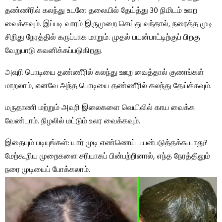
தண்ணீரில் கலந்து உடனே தலையில் தேய்த்து 30 நிமிடம் ஊற
வைக்கவும். இப்படி வாரம் இருமுறை செய்து வந்தால், நரைத்த முடி
சிறிது நேரத்தில் கருப்பாக மாறும். முதல் பயன்பாட்டிற்குப் பிறகு
வேறுபாடு கவனிக்கப்படுகிறது.
அவுரி பொடியை தண்ணீரில் கலந்து ஊற வைத்தால் குணங்கள்
மாறலாம், எனவே அந்த பொடியை தண்ணீரில் கலந்து தேய்க்கவும்.
மருதாணி மற்றும் அவுரி இலைகளை வெயிலில் காய வைக்க
வேண்டாம். நிழலில் மட்டும் உலர வைக்கவும்.
இதையும் படியுங்கள்: யார் முடி எண்ணெய் பயன்படுத்தக்கூடாது?
மேற்கூறிய முறைகளை சரியாகப் பின்பற்றினால், எந்த நேரத்திலும்
நரை முடியைப் போக்கலாம்.