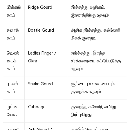
பீர்க்கங்
Ridge Gourd
நீர்ச்சத்து அதிகம்,
காய்
ஜீரணத்திற்கு உதவும்
சுரைக்
Bottle Gourd
அதிக நீர்ச்சத்து, கல்லோரி
காய்
மிகக் குறைவு
வெண்
Ladies Finger /
நார்ச்சத்து, இரத்த
டைக்
Okra
சர்க்கரையை கட்டுப்படுத்த
காய்
உதவும்
புடலங்
Snake Gourd
சூட்டையும் எடையையும்
காய்
குறைக்க உதவும்
முட்டை
Cabbage
குறைந்த கலோரி, வயிறு
கோசு
நிரப்புகிறது