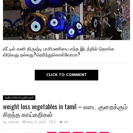
வீட்டில் கண் திருஷ்டி பாசிமணியை எந்த இடத்தில் தொங்க
விடுவது நல்லது?தெரிந்துகொள்வோமா?
CLICK TO COMMENT
ஆரோக்கியம் குறிப்புகள்
weight loss vegetables in tamil – எடை குறைக்கும்
சிறந்த காய்கறிகள்
by
nathan
May 17, 2025
0
361