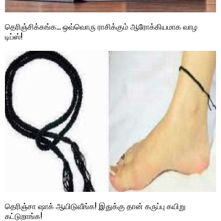
தெரிஞ்சிக்கங்க… ஒவ்வொரு ராசிக்கும் ஆரோக்கியமாக வாழ
டிப்ஸ்!
தெரிஞ்சா ஷாக் ஆயிடுவீங்க! இதுக்கு தான் கருப்பு கயிறு
கட்டுறாங்க!