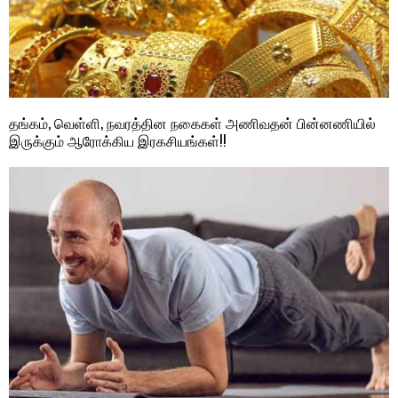
தங்கம், வெள்ளி, நவரத்தின நகைகள் அணிவதன் பின்னணியில்
இருக்கும் ஆரோக்கிய இரகசியங்கள்!!