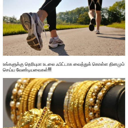
உங்களுக்கு தெரியுமா உடலை ஃபிட்டாக வைத்துக் கொள்ள தினமும்
செய்ய வேண்டியவைகள்!!!