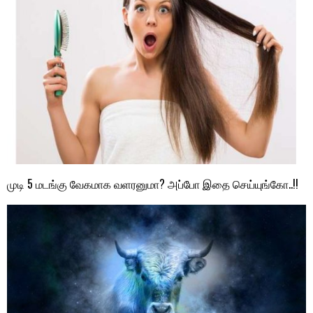
முடி 5 மடங்கு வேகமாக வளரனுமா? அப்போ இதை செய்யுங்கோ..!!