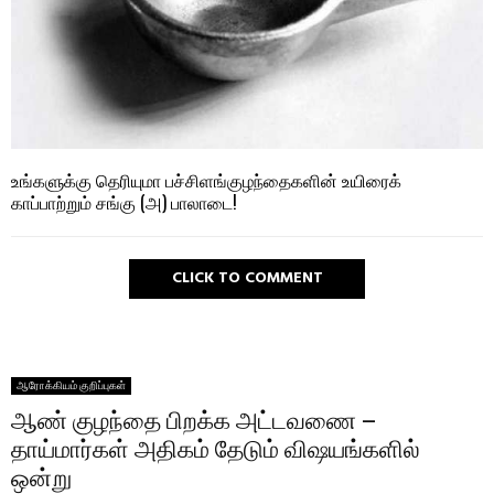
உங்களுக்கு தெரியுமா பச்சிளங்குழந்தைகளின் உயிரைக்
காப்பாற்றும் சங்கு (அ) பாலாடை!
CLICK TO COMMENT
ஆரோக்கியம் குறிப்புகள்
ஆண் குழந்தை பிறக்க அட்டவணை –
தாய்மார்கள் அதிகம் தேடும் விஷயங்களில்
ஒன்று