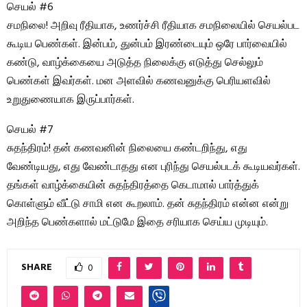
செயல் #6
சமநிலை! அறிவு ரீதியாக, உணர்ச்சி ரீதியாக சமநிலையில் செயல்பட
கூடிய பெண்கள். இன்பம், துன்பம் இரண்டையும் ஒரே பார்வையில்
கண்டு, வாழ்க்கையை அடுத்த நிலைக்கு எடுத்து செல்லும்
பெண்கள் இவர்கள். மன அளவில் கணவனுக்கு பெரியளவில்
உறுதுணையாக இருப்பார்கள்.
செயல் #7
சுதந்திரம்! தன் கணவனின் நிலையை கண்டறிந்து, எது
வேண்டியது, எது வேண்டாதது என புரிந்து செயல்படக் கூடியவர்கள்.
தங்கள் வாழ்க்கையின் சுதந்திரத்தை கெடாமால் பார்த்துக்
கொள்ளும் வீட்டு சாமி என கூறலாம். தன் சுதந்திரம் என்ன என்று
அறிந்த பெண்களால் மட்டுமே இதை சரியாக செய்ய முடியும்.
SHARE
0