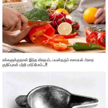
உங்களுக்குதான் இந்த விஷயம்.. பயன்தரும் சமையல் அறை
குறிப்புகள் பற்றி பார்ப்போம்….!!