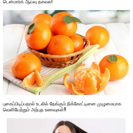
டென்மார்க் ஆய்வு தகவல்!
புகைப்பிடிப்பதால் உடலில் தேங்கும் நிக்கோட்டினை முழுமையாக
வெளியேற்றும் அற்புத உணவுகள்!!