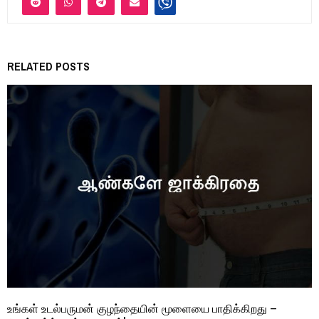
RELATED POSTS
உங்கள் உடல்பருமன் குழந்தையின் மூளையை பாதிக்கிறது –