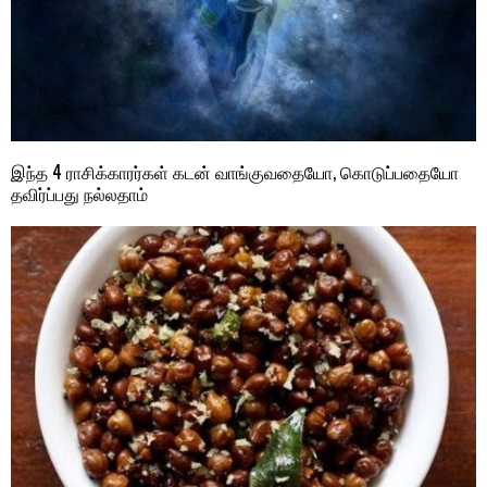
இந்த 4 ராசிக்காரர்கள் கடன் வாங்குவதையோ, கொடுப்பதையோ
தவிர்ப்பது நல்லதாம்