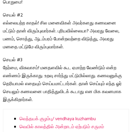
பொறுமை!
செயல் #2
எல்லையற்ற காதல்! சில மனைவிகள் அவர்களது கணவனை
மட்டும் தான் விரும்புவார்கள். புரியவில்லையா? அவரது வேலை,
பணம், சொத்து, ஆடம்பரம் போன்றவற்றை விடுத்து, அவரது
மனதை மட்டுமே விரும்புவார்கள்.
செயல் #3
நேர்மை, விசுவாசம்! மனதளவில் கூட ஏமாற்ற வேண்டும் என்ற
எண்ணம் இருக்காது. உறவு சார்ந்து மட்டுமில்லாது. கணவனுக்கு
தெரியாமல் எதையும் செய்யமாட்டார்கள். தான் செய்யும் எந்த ஓர்
செயலும் கணவனை பாதித்துவிடக் கூடாது என மிக கவனமாக
இருக்கிறார்கள்.
வெந்தயக் குழம்பு/ vendhaya kuzhambu
வெயில் காலத்தில் அன்றாடம் ஏற்படும் சருமம்