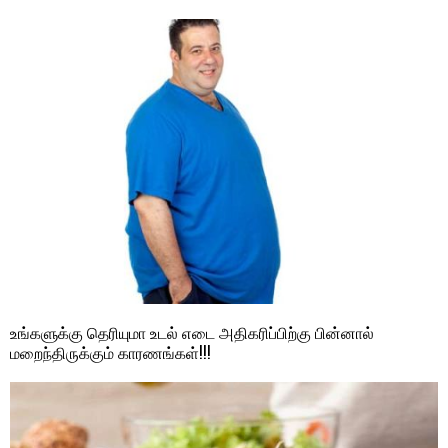
உங்களுக்கு தெரியுமா உடல் எடை அதிகரிப்பிற்கு பின்னால்
மறைந்திருக்கும் காரணங்கள்!!!