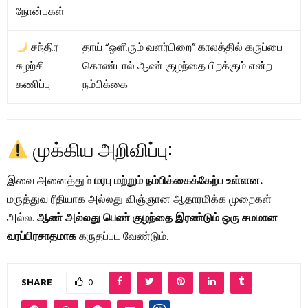
நோன்புகள்
சந்திர
தாய் “ஒளிரும் வளர்பிறை” காலத்தில் கருப்பை
சுழற்சி
கொண்டால் ஆண் குழந்தை பிறக்கும் என்ற
கணிப்பு
நம்பிக்கை
முக்கிய அறிவிப்பு:
இவை அனைத்தும்
மரபு மற்றும் நம்பிக்கைக்கேற்ப உள்ளன.
மருத்துவ ரீதியாக அல்லது விஞ்ஞான ஆதாரமிக்க முறைகள்
அல்ல.
ஆண் அல்லது பெண் குழந்தை இரண்டும் ஒரு சமமான
வரப்பிரசாதமாக
கருதப்பட வேண்டும்.
SHARE
0