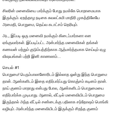
சிலரின் மனைவியை பார்க்கும் போது நமக்கே பொறாமையாக
இருக்கும். ஏறத்தாழ நடிகை சுவலட்சுமி மாதிரி முகத்திலேயே
அமைதி, பொறுமை, தெய்வ கடாட்சம் தெரியும்.
அட, இப்படி ஒரு மனைவி நமக்கும் கிடைப்பார்களா என
ஏங்குவார்கள். இப்படிப்பட்ட அன்பார்ந்த மனைவிகள் தங்கள்
கணவன் மற்றும் குடும்பத்திற்காக ஆத்மார்த்தமாக செய்யும் ஏழு
விஷயங்கள் பற்றி இனி காணலாம்…
செயல் #1
பொறுமை! பெரும்பாலானோரிடம் இல்லாத ஒன்று இந்த பொறுமை
தான். ஆண்களிடம் இதை எதிர்பார்ப்பது கொஞ்சம் கடினம் தான்.
நாய் குணம் மாறாது என்பது போல, ஆண்களிடம் பொறுமையை
எதிர்பார்க்க முடியாது. ஆனால், வீட்டில் மனைவியிடம் பொறுமை
இருந்தால் அந்த வீட்டில் சண்டைக்கு பதிலாக சந்தோஷம் பொங்கி
வழியும். அன்பார்ந்த மனைவியிடம் இருக்கும் சிறந்த குணம்