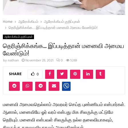
Home
ஆரோக்கியம்
ஆரோக்கியம் குறிப்புகள்
தெரிஞ்சிக்கங்க… இப்படித்தான் மனைவி அமைய வேண்டும்!
ஆரோக்கியம் குறிப்புகள்
தெரிஞ்சிக்கங்க… இப்படித்தான் மனைவி அமைய
வேண்டும்!
by
nathan
November 29, 2021
0
5269
SHARE
0
மனைவி அமைவதெல்லாம் அவரவர் செய்த புண்ணியம் என்பார்கள்.
ஆனால், மனைவியே ஓர் வரம் என்பது மிக சிலருக்கு மட்டுமே
தெரியும். மனைவி என்பவள் சிலருக்கு நல்ல தலைவியாகவும்,
சிலருக்கு தலைவலியாகவும் அமைகிறார்கள்.