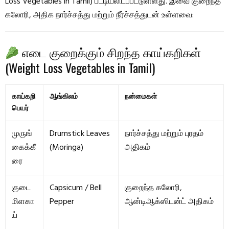
Loss Vegetables in Tamil) பட்டியலிடப்பட்டுள்ளது. இவை குறைந்த
கலோரி, அதிக நார்ச்சத்து மற்றும் நீர்ச்சத்துடன் உள்ளவை:
எடை குறைக்கும் சிறந்த காய்கறிகள்
(Weight Loss Vegetables in Tamil)
காய்கறி
ஆங்கிலம்
நன்மைகள்
பெயர்
முருங்
Drumstick Leaves
நார்ச்சத்து மற்றும் புரதம்
கைக்கீ
(Moringa)
அதிகம்
ரை
குடை
Capsicum / Bell
குறைந்த கலோரி,
மிளகா
Pepper
ஆன்டிஆக்ஸிடன்ட் அதிகம்
ய்