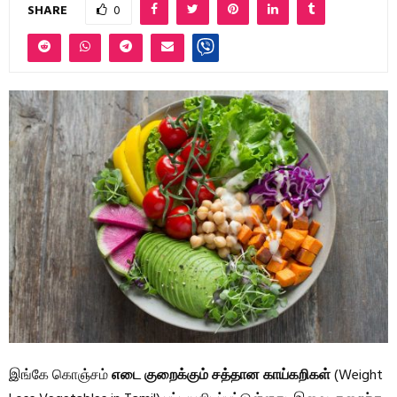
SHARE
0
இங்கே கொஞ்சம்
எடை குறைக்கும் சத்தான காய்கறிகள்
(Weight