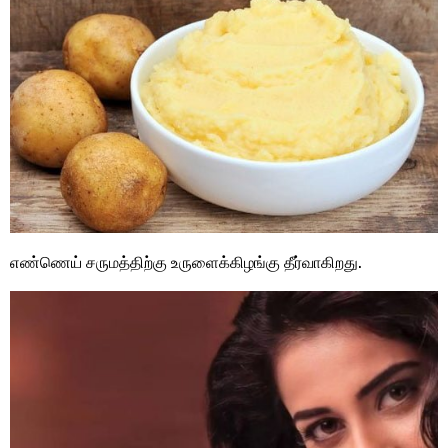
எண்ணெய் சருமத்திற்கு உருளைக்கிழங்கு தீர்வாகிறது.