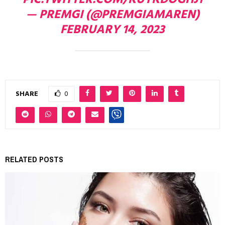
PIC.TWITTER.COM/KUYKDOGHJ1
— PREMGI (@PREMGIAMAREN)
FEBRUARY 14, 2023
SHARE
0
RELATED POSTS