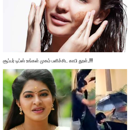
சூப்பர் டிப்ஸ் உங்கள் முகம் பளிச்சிட காபி தூள்..!!!