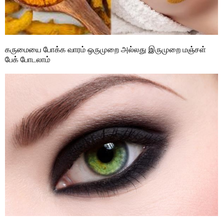
கருமையை போக்க வாரம் ஒருமுறை அல்லது இருமுறை மஞ்சள்
பேக் போடலாம்