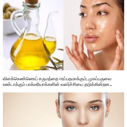
விளக்கெண்ணெய் சருமத்தை ஈரப்பதமாக்கும், முகப்பருவை
உண்டாக்கும் பாக்டீரியாக்களின் வளர்ச்சியை தடுக்கின்றன…