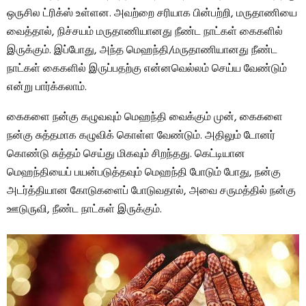
ஒருசில ட்ரிக்ஸ் உள்ளன. அவற்றை சரியாக பின்பற்றி, மருதாணியை
வைத்தால், நிச்சயம் மருதாணியானது நீண்ட நாட்கள் கைகளில்
இருக்கும். இப்போது, அந்த மெஹந்தி/மருதாணியானது நீண்ட
நாட்கள் கைகளில் இருப்பதற்கு என்னவெல்லம் செய்ய வேண்டும்
என்று பார்க்கலாம்.
கைகளை நன்கு கழுவவும் மெஹந்தி வைக்கும் முன், கைகளை
நன்கு சுத்தமாக கழுவிக் கொள்ள வேண்டும். அதிலும் டோனர்
கொண்டு சுத்தம் செய்து மிகவும் சிறந்தது. கெட்டியான
மெஹந்தியைப் பயன்படுத்தவும் மெஹந்தி போடும் போது, நன்கு
அடர்த்தியான கோடுகளைப் போடுவதால், அவை சருமத்தில் நன்கு
ஊடுருவி, நீண்ட நாட்கள் இருக்கும்.