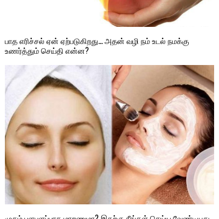
பாத எரிச்சல் ஏன் ஏற்படுகிறது… அதன் வழி நம் உடல் நமக்கு
உணர்த்தும் செய்தி என்ன?
முகம் பளபளப்பாக மாறணுமா? இதற்கு நீங்கள் செய்ய வேண்டியது