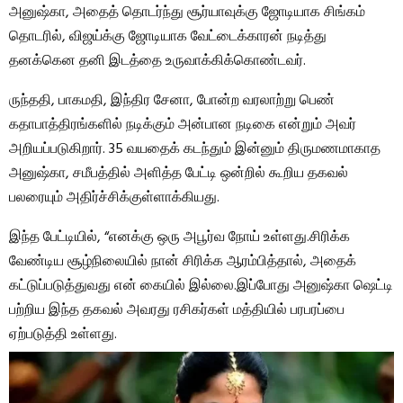
அனுஷ்கா, அதைத் தொடர்ந்து சூர்யாவுக்கு ஜோடியாக சிங்கம்
தொடரில், விஜய்க்கு ஜோடியாக வேட்டைக்காரன் நடித்து
தனக்கென தனி இடத்தை உருவாக்கிக்கொண்டவர்.
ருந்ததி, பாகமதி, இந்திர சேனா, போன்ற வரலாற்று பெண்
கதாபாத்திரங்களில் நடிக்கும் அன்பான நடிகை என்றும் அவர்
அறியப்படுகிறார். 35 வயதைக் கடந்தும் இன்னும் திருமணமாகாத
அனுஷ்கா, சமீபத்தில் அளித்த பேட்டி ஒன்றில் கூறிய தகவல்
பலரையும் அதிர்ச்சிக்குள்ளாக்கியது.
இந்த பேட்டியில், “எனக்கு ஒரு அபூர்வ நோய் உள்ளது.சிரிக்க
வேண்டிய சூழ்நிலையில் நான் சிரிக்க ஆரம்பித்தால், அதைக்
கட்டுப்படுத்துவது என் கையில் இல்லை.இப்போது அனுஷ்கா ஷெட்டி
பற்றிய இந்த தகவல் அவரது ரசிகர்கள் மத்தியில் பரபரப்பை
ஏற்படுத்தி உள்ளது.