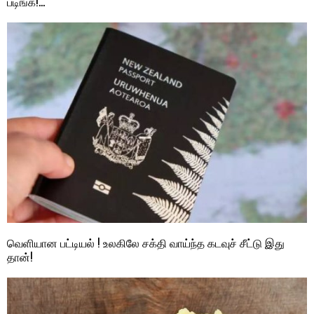
படிங்க!…
வெளியான பட்டியல் ! உலகிலே சக்தி வாய்ந்த கடவுச் சீட்டு இது
தான்!