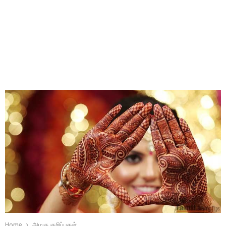
Home
அழகு குறிப்புகள்