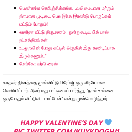
பெண்களே தெரிஞ்சிக்கங்க…வலிமையான மற்றும்
நீளமான முடியை பெற இந்த இரண்டு பொருட்கள்
மட்டும் போதும்!
வனிதா வீட்டு திருமணம்.. ஒன்றுகூடிய பிக் பாஸ்
நட்சத்திரங்கள்
உடலுறவின் போது கட்டில் அருகில் இது கண்டிப்பாக
இருக்கணும்..”
மேங்கோ கர்டு ரைஸ்
காதலர் தினத்தை முன்னிட்டு பிரேம்ஜி ஒரு வீடியோவை
வெளியிட்டார். அவர் மது பாட்டிலைப் பார்த்து, “நான் உன்னை
ஒருபோதும் விட்டுவிட மாட்டேன்” என்று முன்மொழிந்தார்.
HAPPY VALENTINE’S DAY