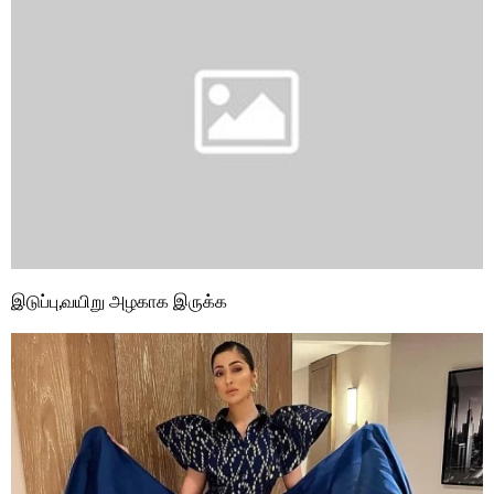
இடுப்பு,வயிறு அழகாக இருக்க