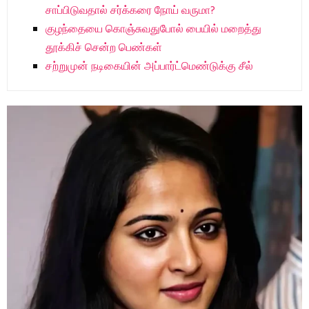
சாப்பிடுவதால் சர்க்கரை நோய் வருமா?
குழந்தையை கொஞ்சுவதுபோல் பையில் மறைத்து
தூக்கிச் சென்ற பெண்கள்
சற்றுமுன் நடிகையின் அப்பார்ட்மெண்டுக்கு சீல்