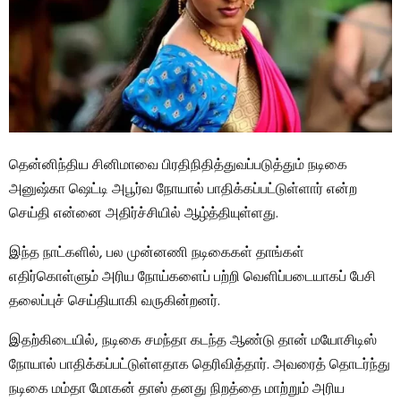
தென்னிந்திய சினிமாவை பிரதிநிதித்துவப்படுத்தும் நடிகை
அனுஷ்கா ஷெட்டி அபூர்வ நோயால் பாதிக்கப்பட்டுள்ளார் என்ற
செய்தி என்னை அதிர்ச்சியில் ஆழ்த்தியுள்ளது.
இந்த நாட்களில், பல முன்னணி நடிகைகள் தாங்கள்
எதிர்கொள்ளும் அரிய நோய்களைப் பற்றி வெளிப்படையாகப் பேசி
தலைப்புச் செய்தியாகி வருகின்றனர்.
இதற்கிடையில், நடிகை சமந்தா கடந்த ஆண்டு தான் மயோசிடிஸ்
நோயால் பாதிக்கப்பட்டுள்ளதாக தெரிவித்தார். அவரைத் தொடர்ந்து
நடிகை மம்தா மோகன் தாஸ் தனது நிறத்தை மாற்றும் அரிய