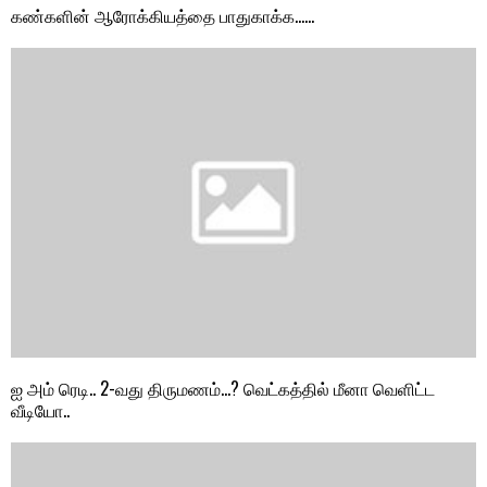
கண்களின் ஆரோக்கியத்தை பாதுகாக்க……
ஐ அம் ரெடி.. 2-வது திருமணம்…? வெட்கத்தில் மீனா வெளிட்ட
வீடியோ..