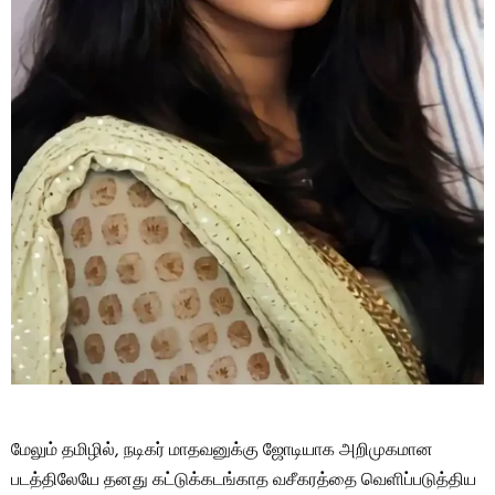
மேலும் தமிழில், நடிகர் மாதவனுக்கு ஜோடியாக அறிமுகமான
படத்திலேயே தனது கட்டுக்கடங்காத வசீகரத்தை வெளிப்படுத்திய