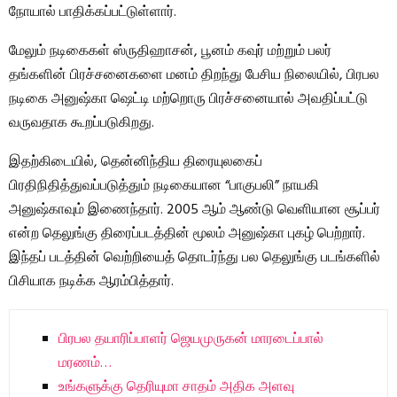
நோயால் பாதிக்கப்பட்டுள்ளார்.
மேலும் நடிகைகள் ஸ்ருதிஹாசன், பூனம் கவுர் மற்றும் பலர்
தங்களின் பிரச்சனைகளை மனம் திறந்து பேசிய நிலையில், பிரபல
நடிகை அனுஷ்கா ஷெட்டி மற்றொரு பிரச்சனையால் அவதிப்பட்டு
வருவதாக கூறப்படுகிறது.
இதற்கிடையில், தென்னிந்திய திரையுலகைப்
பிரதிநிதித்துவப்படுத்தும் நடிகையான “பாகுபலி” நாயகி
அனுஷ்காவும் இணைந்தார். 2005 ஆம் ஆண்டு வெளியான சூப்பர்
என்ற தெலுங்கு திரைப்படத்தின் மூலம் அனுஷ்கா புகழ் பெற்றார்.
இந்தப் படத்தின் வெற்றியைத் தொடர்ந்து பல தெலுங்கு படங்களில்
பிசியாக நடிக்க ஆரம்பித்தார்.
பிரபல தயாரிப்பாளர் ஜெயமுருகன் மாரடைப்பால்
மரணம்…
உங்களுக்கு தெரியுமா சாதம் அதிக அளவு