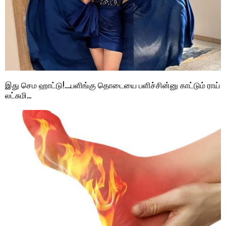
இது செம ஹாட்டு!….பளிங்கு தொடையை பளிச்சின்னு காட்டும் ராய்
லட்சுமி…