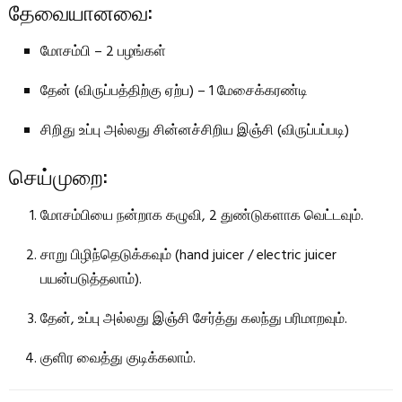
தேவையானவை:
மோசம்பி – 2 பழங்கள்
தேன் (விருப்பத்திற்கு ஏற்ப) – 1 மேசைக்கரண்டி
சிறிது உப்பு அல்லது சின்னச்சிறிய இஞ்சி (விருப்பப்படி)
செய்முறை:
மோசம்பியை நன்றாக கழுவி, 2 துண்டுகளாக வெட்டவும்.
சாறு பிழிந்தெடுக்கவும் (hand juicer / electric juicer
பயன்படுத்தலாம்).
தேன், உப்பு அல்லது இஞ்சி சேர்த்து கலந்து பரிமாறவும்.
குளிர வைத்து குடிக்கலாம்.