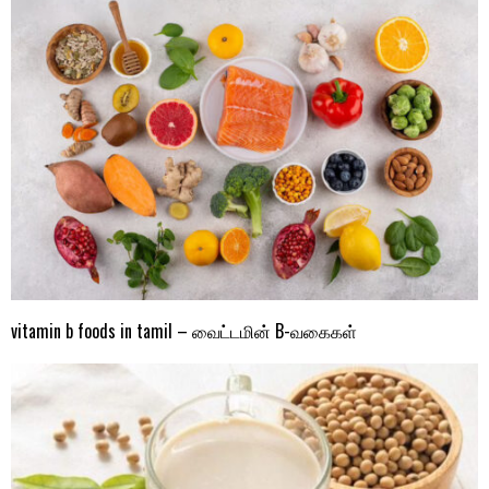
vitamin b foods in tamil – வைட்டமின் B-வகைகள்