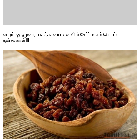
வாரம் ஒருமுறை பாகற்காயை உணவில் சேர்ப்பதால் பெறும்
நன்மைகள்!!!