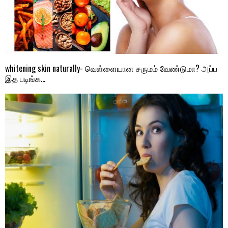
whitening skin naturally- வெள்ளையான சருமம் வேண்டுமா? அப்ப
இத படிங்க…