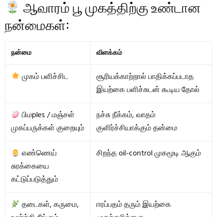
ஆவாரம் பூ முகத்திற்கு உண்டான
நன்மைகள்:
நன்மை
விளக்கம்
முகம் பளிச்சிட
சூரியக்காற்றால் பாதிக்கப்படாத
இயற்கை பளிச்சுடன் கூடிய தோல்
பிமples / மஞ்சள்
நச்சு நீக்கம், வாதம்
முகப்பருக்கள் குறையும்
குளிர்ச்சியாக்கும் தன்மை
எண்ணெய்
சிறந்த oil-control முகமூடி ஆகும்
சுரக்கையை
கட்டுப்படுத்தும்
தடைகள், கருமை,
ஈரப்பதம் தரும் இயற்கை