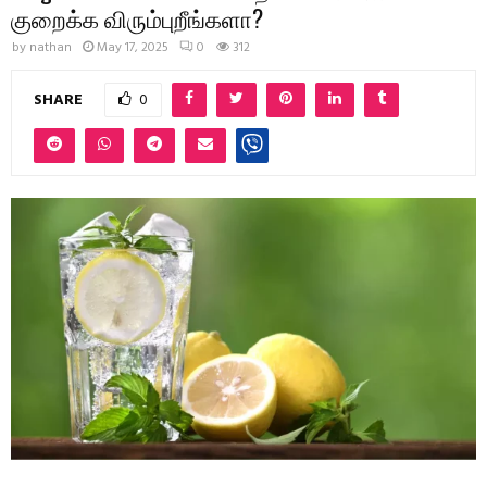
குறைக்க விரும்புறீங்களா?
by
nathan
May 17, 2025
0
312
SHARE
0