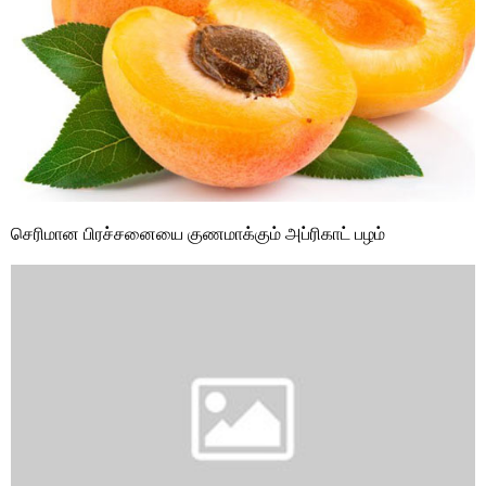
செரிமான பிரச்சனையை குணமாக்கும் அப்ரிகாட் பழம்