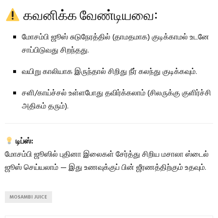
கவனிக்க வேண்டியவை:
மோசம்பி ஜூஸ் சுடுநேரத்தில் (தாமதமாக) குடிக்காமல் உடனே
சாப்பிடுவது சிறந்தது.
வயிறு காலியாக இருந்தால் சிறிது நீர் கலந்து குடிக்கவும்.
சளி/காய்ச்சல் உள்ளபோது தவிர்க்கலாம் (சிலருக்கு குளிர்ச்சி
அதிகம் தரும்).
டிப்ஸ்:
மோசம்பி ஜூஸில் புதினா இலைகள் சேர்த்து சிறிய மசாலா ஸ்டைல்
ஜூஸ் செய்யலாம் — இது உணவுக்குப் பின் ஜீரணத்திற்கும் உதவும்.
MOSAMBI JUICE