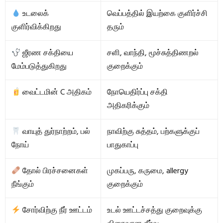
உடலைக்
வெப்பத்தில் இயற்கை குளிர்ச்சி
குளிர்விக்கிறது
தரும்
ஜீரண சக்தியை
சளி, வாந்தி, மூச்சுத்திணறல்
மேம்படுத்துகிறது
குறைக்கும்
வைட்டமின் C அதிகம்
நோயெதிர்ப்பு சக்தி
அதிகரிக்கும்
வாயுத் துர்நாற்றம், பல்
நாவிற்கு சுத்தம், பற்களுக்குப்
நோய்
பாதுகாப்பு
தோல் பிரச்சனைகள்
முகப்பரு, கருமை, allergy
நீங்கும்
குறைக்கும்
சோர்விற்கு நீர் ஊட்டம்
உடல் ஊட்டச்சத்து குறைவுக்கு