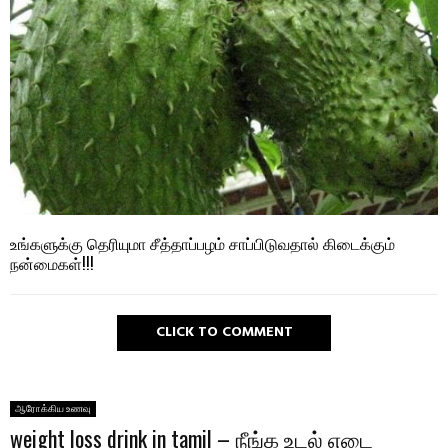
உங்களுக்கு தெரியுமா சீத்தாப்பழம் சாப்பிடுவதால் கிடைக்கும்
நன்மைகள்!!!
CLICK TO COMMENT
ஆரோக்கிய உணவு
weight loss drink in tamil – நீங்க உடல் எடை