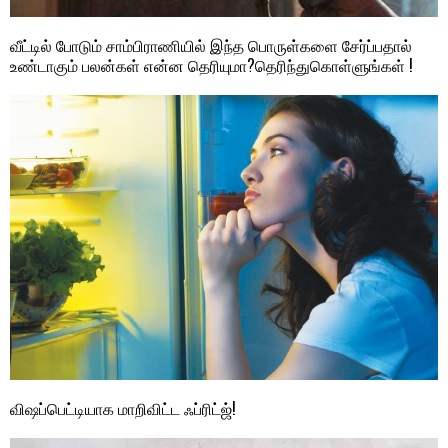
வீட்டில் போடும் சாம்பிராணியில் இந்த பொருள்களை சேர்ப்பதால்
உண்டாகும் பலன்கள் என்ன தெரியுமா?தெரிந்துகொள்ளுங்கள் !
விஷப்பெட்டியாக மாறிவிட்ட ஃப்ரிட்ஜ்!