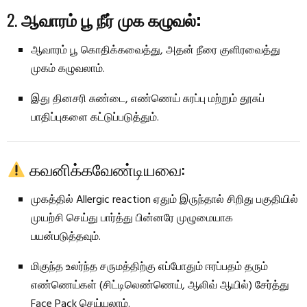
2.
ஆவாரம் பூ நீர் முக கழுவல்:
ஆவாரம் பூ கொதிக்கவைத்து, அதன் நீரை குளிரவைத்து
முகம் கழுவலாம்.
இது தினசரி சுண்டை, எண்ணெய் சுரப்பு மற்றும் தூசுப்
பாதிப்புகளை கட்டுப்படுத்தும்.
கவனிக்கவேண்டியவை:
முகத்தில் Allergic reaction ஏதும் இருந்தால் சிறிது பகுதியில்
முயற்சி செய்து பார்த்து பின்னரே முழுமையாக
பயன்படுத்தவும்.
மிகுந்த உலர்ந்த சருமத்திற்கு எப்போதும் ஈரப்பதம் தரும்
எண்ணெய்கள் (சிட்டிலெண்ணெய், ஆலிவ் ஆயில்) சேர்த்து
Face Pack செய்யலாம்.