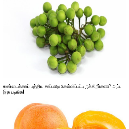
சுண்டைக்காய் பத்திய சாப்பாடு கேள்விப்பட்டிருக்கிறீர்களா? அப்ப
இத படிங்க!