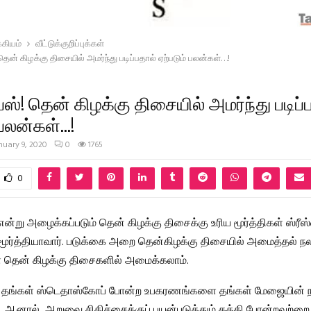
கியம்
வீட்டுக்குறிப்புக்கள்
்! தென் கிழக்கு திசையில் அமர்ந்து படிப்பதால் ஏற்படும் பலன்கள்…!
டிப்ஸ்! தென் கிழக்கு திசையில் அமர்ந்து படிப்
 பலன்கள்…!
nuary 9, 2020
0
1765
0
ன்று அழைக்கப்படும் தென் கிழக்கு திசைக்கு உரிய மூர்த்திகள் ஸ்ர
ூர்த்தியாவார். படுக்கை அறை தென்கிழக்கு திசையில் அமைத்தல் நல
தென் கிழக்கு திசைகளில் அமைக்கலாம்.
ள் தங்கள் ஸ்டெதாஸ்கோப் போன்ற உபகரணங்களை தங்கள் மேஜையின் ந
. ஆனால், அறுவை சிகிச்சைக்குப் பயன்படுத்தும் கத்தி போன்றவற்றை