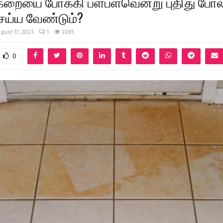
 கறையை போக்கி பளபளவென்று புதிது போ
ய்ய வேண்டும்?
gust 17, 2023
1
3285
0