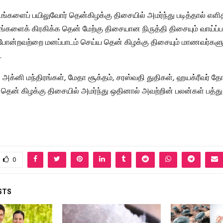
்களைப் பயிலுவோர் தென்கிழக்கு திசையில் அமர்ந்து படித்தால் எளித
யங்களைக் கிரகிக்க தென் மேற்கு திசையான நிருத்தி திசையும் வாய்ப்ப
 போன்றவற்றை மனப்பாடம் செய்ய தென் கிழக்கு திசையும் மாணவர்களுக
.
், அக்னி மந்திரங்கள், மேதா சூக்தம், சரஸ்வதி துதிகள், ஹயக்ரீவர் தோ
ென் கிழக்கு திசையில் அமர்ந்து ஒதினால் அவற்றின் பலன்கள் பத்து 
0
STS