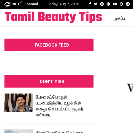
C
Facebook
Twitter
Instagram
Pinterest
Youtube
Snapc
T
28.1
Chennai
Friday, Aug 7, 2026
Tamil Beauty Tips
முகப்பு
FACEBOOK FEED
DON'T MISS
போதைப்பொருள்
பயன்படுத்திய வழக்கில்
கைது செய்யப்பட்ட நடிகர்
ஸ்ரீகாந்
விண்வெளிக்கு செல்லும்