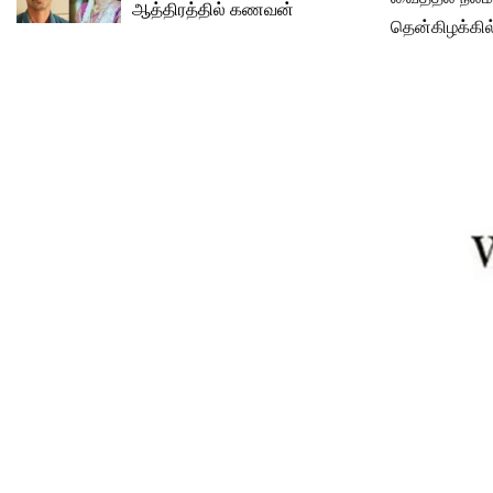
ஆத்திரத்தில் கணவன்
தென்கிழக்கில