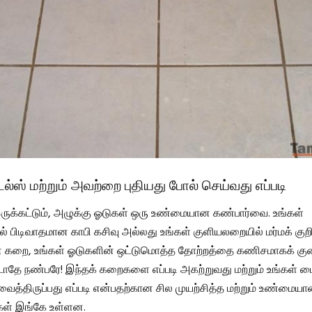
ல்ஸ் மற்றும் அவற்றை புதியது போல் செய்வது எப்படி
ுக்கட்டும், அழுக்கு ஓடுகள் ஒரு உண்மையான கண்பார்வை. உங்கள்
பிடிவாதமான காபி கசிவு அல்லது உங்கள் குளியலறையில் மர்மக் கு
கறை, உங்கள் ஓடுகளின் ஒட்டுமொத்த தோற்றத்தை கணிசமாகக் குறை
ாதே நண்பரே! இந்தக் கறைகளை எப்படி அகற்றுவது மற்றும் உங்கள்
 வைத்திருப்பது எப்படி என்பதற்கான சில முயற்சித்த மற்றும் உண்மைய
புகள் இங்கே உள்ளன.