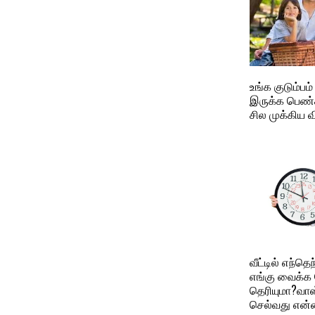
உங்க குடும்பம
இருக்க பெண்
சில முக்கிய 
வீட்டில் எந்
எங்கு வைக்க 
தெரியுமா?வாஸ
செல்வது என்