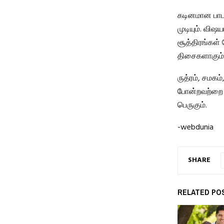
கடினமான பாடங
முடியும். விஷ
சூத்திரங்கள்
திசைகளாகும்
ருத்ரம், சமகம
போன்றவற்றை த
பெருகும்.
-webdunia
SHARE
RELATED PO