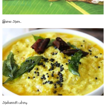
இலை அடை
அன்னாசி பச்சடி