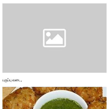
பருப்பு வடை,