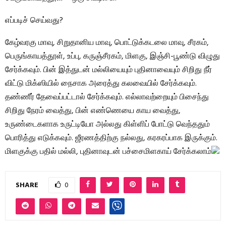
எப்படிச் செய்வது?
கேழ்வரகு மாவு, சிறுதானிய மாவு, பொட்டுக்கடலை மாவு, சீரகம்,
பெருங்காயத்தூள், உப்பு, கருஞ்சீரகம், மிளகு, இஞ்சி-பூண்டு விழுது
சேர்க்கவும். பின் இத்துடன் மல்லியையும் புதினாவையும் சிறிது நீர்
விட்டு மிக்ஸியில் நைசாக அரைத்து கலவையில் சேர்க்கவும்.
தண்ணீர் தேவைப்பட்டால் சேர்க்கவும். எல்லாவற்றையும் பிசைந்து
சிறிது நேரம் வைத்து, பின் எண்ணெயை காய வைத்து,
உருண்டைகளாக உருட்டியோ அல்லது கிள்ளிப் போட்டு வெந்ததும்
பொரித்து எடுக்கவும். ஜீரணத்திற்கு நல்லது, கரகரப்பாக இருக்கும்.
மிளகுக்கு பதில் மல்லி, புதினாவுடன் பச்சைமிளகாய் சேர்க்கலாம்
SHARE
0