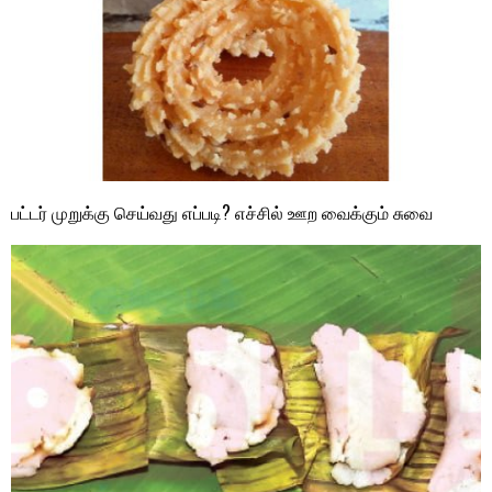
பட்டர் முறுக்கு செய்வது எப்படி? எச்சில் ஊற வைக்கும் சுவை