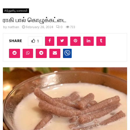
சிற்றுண்டி வகைகள்
ராகி பால் கொழுக்கட்டை
by
nathan
February 28, 2024
0
733
SHARE
1