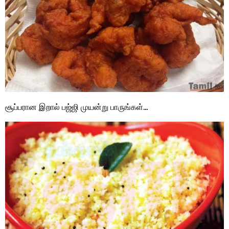
சூப்பரான இறால் பஜ்ஜி முயன்று பாருங்கள்…