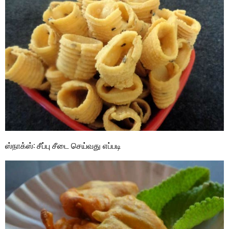
ஸ்நாக்ஸ்: சீப்பு சீடை செய்வது எப்படி