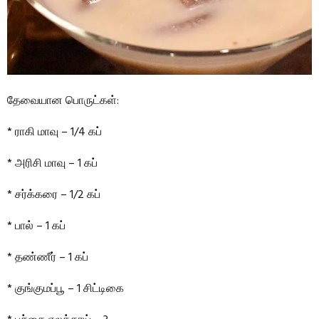
தேவையான பொருட்கள்:
* ராகி மாவு – 1/4 கப்
* அரிசி மாவு – 1 கப்
* சர்க்கரை – 1/2 கப்
* பால் – 1 கப்
* தண்ணீர் – 1 கப்
* குங்குமப்பூ – 1 சிட்டிகை