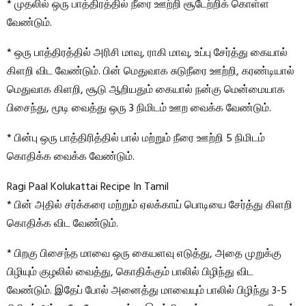
* முதலில் ஒரு பாத்திரத்தில் நீரை ஊற்றி சூடேற்றிக் கொள்ள
வேண்டும்.
* ஒரு பாத்திரத்தில் அரிசி மாவு, ராகி மாவு, உப்பு சேர்த்து கையால்
கிளறி விட வேண்டும். பின் மெதுவாக சுடுநீரை ஊற்றி, கரண்டியால்
மெதுவாக கிளறி, சூடு ஆறியதும் கையால் நன்கு மென்மையாக
பிசைந்து, மூடி வைத்து ஒரு 3 நிமிடம் ஊற வைக்க வேண்டும்.
* பின்பு ஒரு பாத்திரித்தில் பால் மற்றும் நீரை ஊற்றி 5 நிமிடம்
கொதிக்க வைக்க வேண்டும்.
Ragi Paal Kolukattai Recipe In Tamil
* பின் அதில் சர்க்கரை மற்றும் ஏலக்காய் பொடியை சேர்த்து கிளறி
கொதிக்க விட வேண்டும்.
* பிறகு பிசைந்த மாவை ஒரு கையளவு எடுத்து, அதை முறுக்கு
பிழியும் குழலில் வைத்து, கொதிக்கும் பாலில் பிழிந்து விட
வேண்டும். இதேப் போல் அனைத்து மாவையும் பாலில் பிழிந்து 3-5