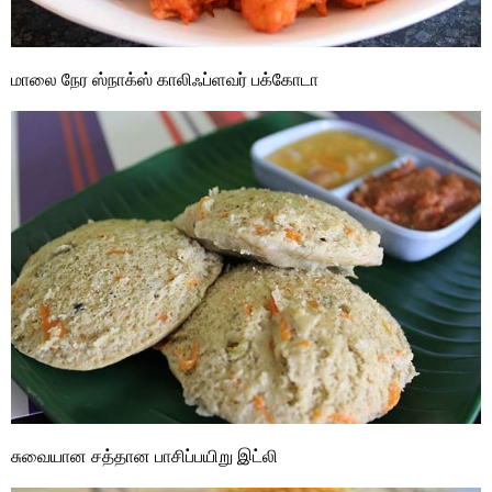
மாலை நேர ஸ்நாக்ஸ் காலிஃப்ளவர் பக்கோடா
சுவையான சத்தான பாசிப்பயிறு இட்லி