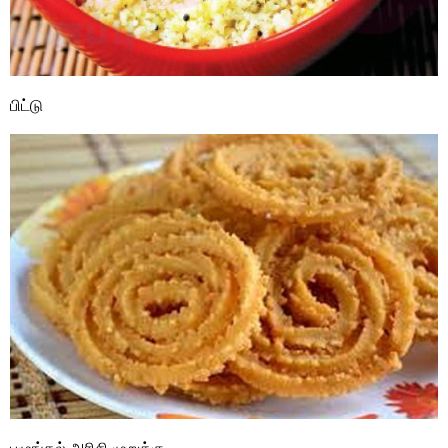
பிட்டு
புழுங்கல் அரிசி முறுக்கு