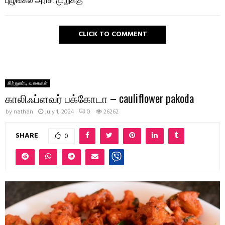
CLICK TO COMMENT
சிற்றுண்டி வகைகள்
காலிஃப்ளவர் பக்கோடா – cauliflower pakoda
by
nathan
July 1, 2024
0
26262
SHARE
0