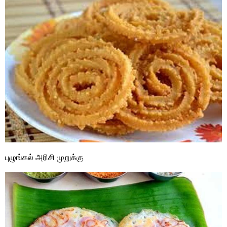
புழுங்கல் அரிசி முறுக்கு