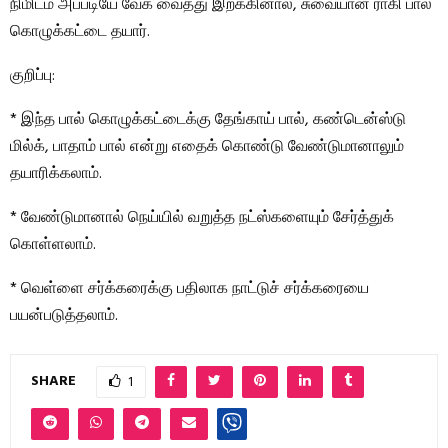
நிமிடம் அப்படியே வேக வைத்து இறக்கினால், சுவையான ராகி பால்
கொழுக்கட்டை தயார்.
குறிப்பு:
* இந்த பால் கொழுக்கட்டைக்கு தேங்காய் பால், கண்டென்ஸ்டு
மில்க், பாதாம் பால் என்று எதைக் கொண்டு வேண்டுமானாலும்
தயாரிக்கலாம்.
* வேண்டுமானால் நெய்யில் வறுத்த நட்ஸ்களையும் சேர்த்துக்
கொள்ளலாம்.
* வெள்ளை சர்க்கரைக்கு பதிலாக நாட்டுச் சர்க்கரையை
பயன்படுத்தலாம்.
SHARE
1