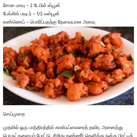
சோள மாவு – 2 டேபிள் ஸ்பூன்
பேக்கிங் பவுடர் – 1/2 டீஸ்பூன்
எண்ணெய் – பொரிப்பதற்கு தேவையான அளவு
செய்முறை:
முதலில் ஒரு பாத்திரத்தில் காலிஃப்ளவரைத் தவிர, அனைத்து
பொருட்களையும் போட்டு, சிறிது தண்ணீர் தெளித்து நன்கு பிரட்டிக்