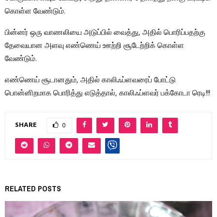
கொள்ள வேண்டும்.
பின்னர் ஒரு வாணலியை அடுப்பில் வைத்து, அதில் பொரிப்பதற்கு
தேவையான அளவு எண்ணெய் ஊற்றி சூடேற்றிக் கொள்ள
வேண்டும்.
எண்ணெய் சூடானதும், அதில் காலிஃப்ளவரைப் போட்டு
பொன்னிறமாக பொரித்து எடுத்தால், காலிஃப்ளவர் பக்கோடா ரெடி!!!
SHARE
0
RELATED POSTS