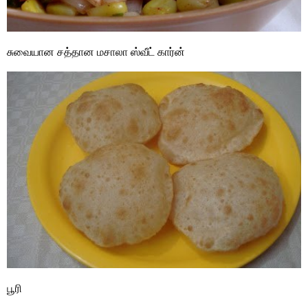
சுவையான சத்தான மசாலா ஸ்வீட் கார்ன்
பூரி