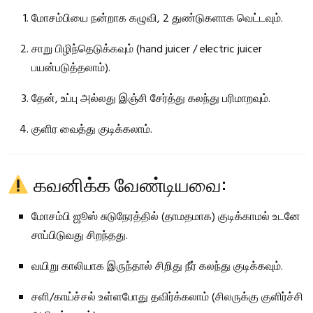
மோசம்பியை நன்றாக கழுவி, 2 துண்டுகளாக வெட்டவும்.
சாறு பிழிந்தெடுக்கவும் (hand juicer / electric juicer
பயன்படுத்தலாம்).
தேன், உப்பு அல்லது இஞ்சி சேர்த்து கலந்து பரிமாறவும்.
குளிர வைத்து குடிக்கலாம்.
கவனிக்க வேண்டியவை:
மோசம்பி ஜூஸ் சுடுநேரத்தில் (தாமதமாக) குடிக்காமல் உடனே
சாப்பிடுவது சிறந்தது.
வயிறு காலியாக இருந்தால் சிறிது நீர் கலந்து குடிக்கவும்.
சளி/காய்ச்சல் உள்ளபோது தவிர்க்கலாம் (சிலருக்கு குளிர்ச்சி