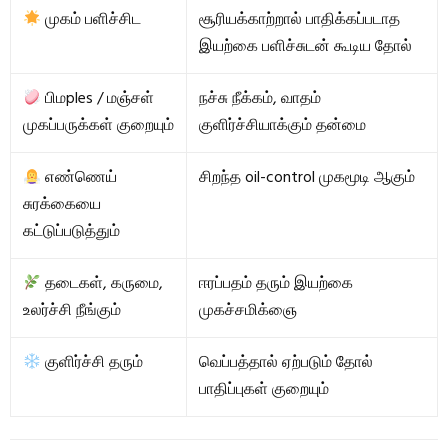
முகம் பளிச்சிட
சூரியக்காற்றால் பாதிக்கப்படாத
இயற்கை பளிச்சுடன் கூடிய தோல்
பிமples / மஞ்சள்
நச்சு நீக்கம், வாதம்
முகப்பருக்கள் குறையும்
குளிர்ச்சியாக்கும் தன்மை
எண்ணெய்
சிறந்த oil-control முகமூடி ஆகும்
சுரக்கையை
கட்டுப்படுத்தும்
தடைகள், கருமை,
ஈரப்பதம் தரும் இயற்கை
உலர்ச்சி நீங்கும்
முகச்சமிக்ஞை
குளிர்ச்சி தரும்
வெப்பத்தால் ஏற்படும் தோல்
பாதிப்புகள் குறையும்