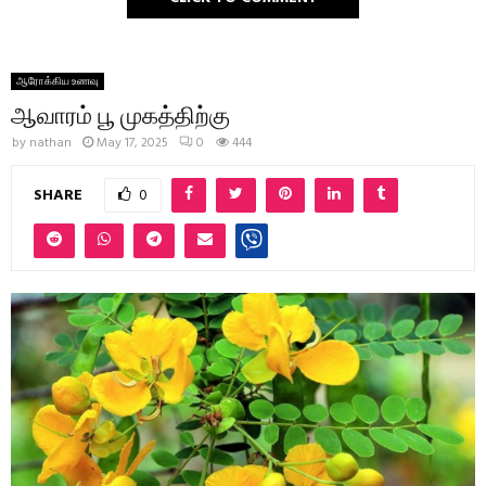
ஆரோக்கிய உணவு
ஆவாரம் பூ முகத்திற்கு
by
nathan
May 17, 2025
0
444
SHARE
0