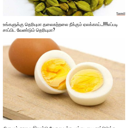
உங்களுக்கு தெரியுமா தலைசுற்றலை நீக்கும் ஏலக்காய்…!!!!எப்படி
சாப்பிட வேண்டும் தெரியுமா?
தினமும் காலை இரண்டு வேகவைத்த முட்டையை சாப்பிடுங்க…