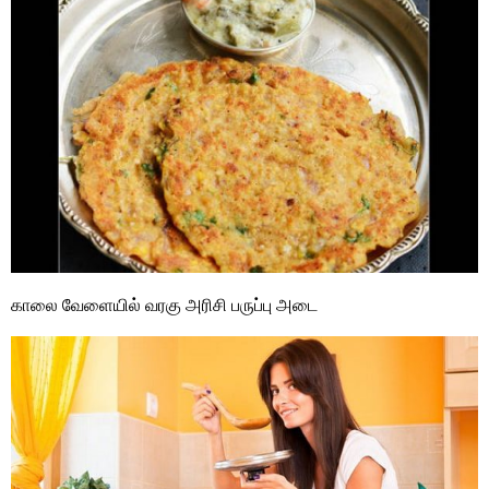
காலை வேளையில் வரகு அரிசி பருப்பு அடை