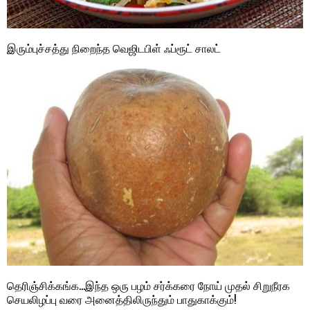
இரும்புச்சத்து நிறைந்த வெஜிடபிள் ஃப்ரூட் சாலட்
தெரிஞ்சிக்கங்க…இந்த ஒரு பழம் சர்க்கரை நோய் முதல் சிறுநீரக
செயலிழப்பு வரை அனைத்திலிருந்தும் பாதுகாக்கும்!