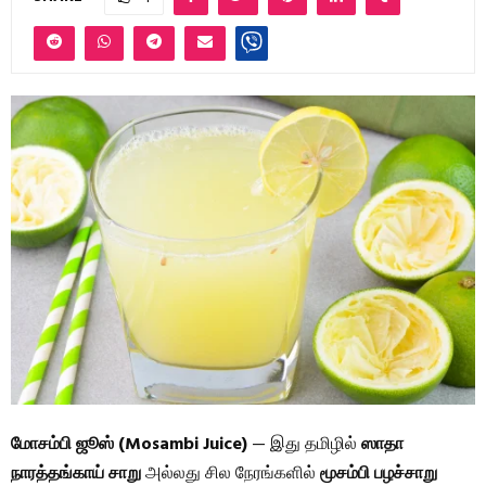
மோசம்பி ஜூஸ் (Mosambi Juice)
— இது தமிழில்
ஸாதா
நாரத்தங்காய் சாறு
அல்லது சில நேரங்களில்
மூசம்பி பழச்சாறு