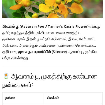
ஆவாரம் பூ (Aavaram Poo / Tanner’s Cassia Flower)
என்பது
தமிழ் மருத்துவத்தில் முக்கியமான பசுமை வைத்திய
மூலிகையாகும். இதன் பூ மட்டும் அல்லாமல், இலை, வேர், காய்
ஆகியவை அனைத்தும் பலவிதமான நன்மைகள் கொண்டவை.
குறிப்பாக,
முக சரும பராமரிப்பில்
(Skincare) ஆவாரம் பூ முக்கிய
பங்கு வகிக்கிறது.
ஆவாரம் பூ முகத்திற்கு உண்டான
நன்மைகள்:
நன்மை
விளக்கம்