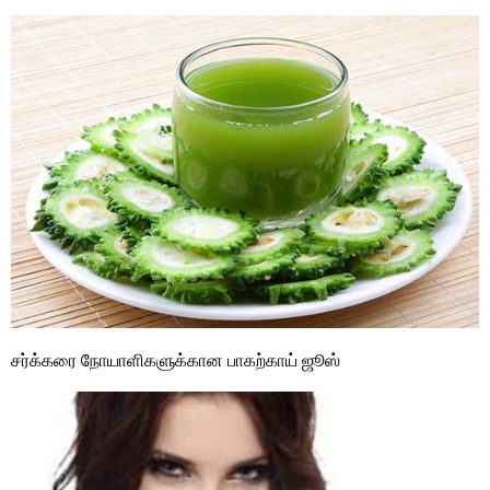
சர்க்கரை நோயாளிகளுக்கான பாகற்காய் ஜூஸ்