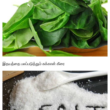
இதயத்தை பலப்படுத்தும் சுக்கான் கீரை