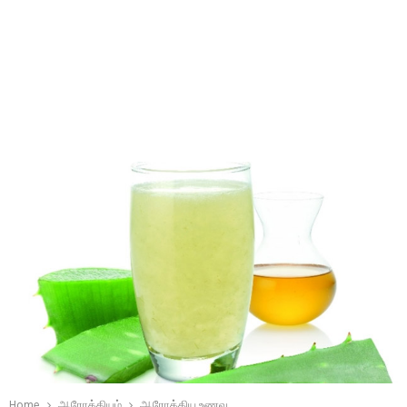
Home
ஆரோக்கியம்
ஆரோக்கிய உணவு