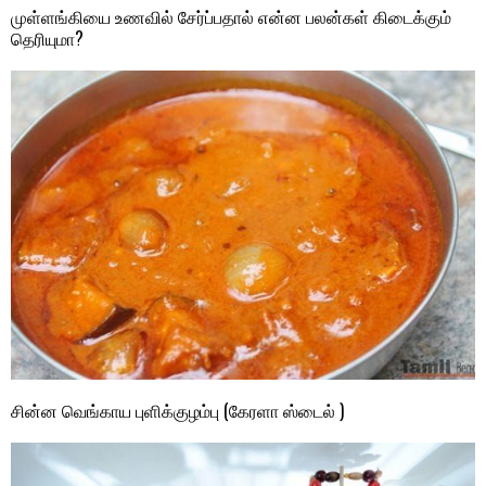
முள்ளங்கியை உணவில் சேர்ப்பதால் என்ன பலன்கள் கிடைக்கும்
தெரியுமா?
சின்ன வெங்காய புளிக்குழம்பு (கேரளா ஸ்டைல் )