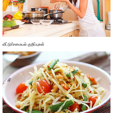
வீட்டு/சமையல் குறிப்புகள்