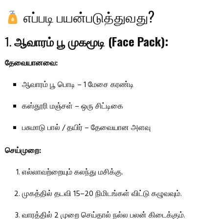
எப்படி பயன்படுத்துவது?
1.
ஆவாரம் பூ முகமூடி (Face Pack):
தேவையானவை:
ஆவாரம் பூ பொடி – 1 மேசை கரண்டி
கஸ்தூரி மஞ்சள் – ஒரு சிட்டிகை
பசுமாடு பால் / தயிர் – தேவையான அளவு
செய்முறை:
எல்லாவற்றையும் கலந்து மசிக்கு.
முகத்தில் தடவி 15–20 நிமிடங்கள் விட்டு கழுவவும்.
வாரத்தில் 2 முறை செய்தால் நல்ல பலன் கிடைக்கும்.