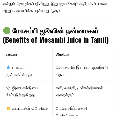
என்றும் அழைக்கப்படுகிறது. இது ஒரு மிகவும் ஆரோக்கியமான
மற்றும் சுவைமிக்க பழச்சாறு ஆகும்.
மோசம்பி ஜூஸின் நன்மைகள்
(Benefits of Mosambi Juice in Tamil)
நன்மை
விளக்கம்
உடலைக்
வெப்பத்தில் இயற்கை குளிர்ச்சி
குளிர்விக்கிறது
தரும்
ஜீரண சக்தியை
சளி, வாந்தி, மூச்சுத்திணறல்
மேம்படுத்துகிறது
குறைக்கும்
வைட்டமின் C அதிகம்
நோயெதிர்ப்பு சக்தி
அதிகரிக்கும்