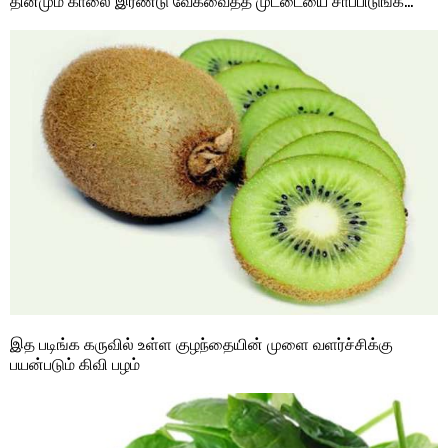
இத படிங்க கருவில் உள்ள குழந்தையின் முளை வளர்ச்சிக்கு
பயன்படும் கிவி பழம்