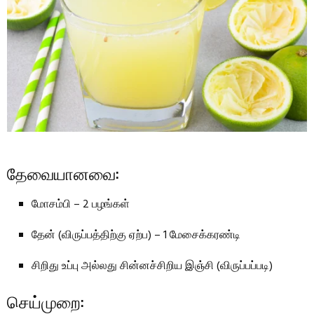
தேவையானவை:
மோசம்பி – 2 பழங்கள்
தேன் (விருப்பத்திற்கு ஏற்ப) – 1 மேசைக்கரண்டி
சிறிது உப்பு அல்லது சின்னச்சிறிய இஞ்சி (விருப்பப்படி)
செய்முறை: