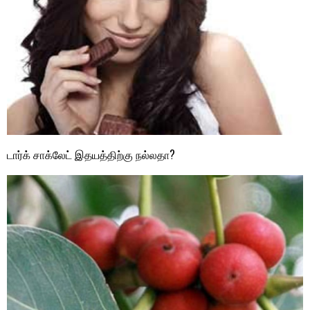
டார்க் சாக்லேட் இதயத்திற்கு நல்லதா?