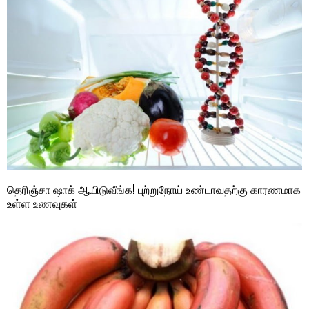
தெரிஞ்சா ஷாக் ஆயிடுவீங்க! புற்றுநோய் உண்டாவதற்கு காரணமாக
உள்ள உணவுகள்