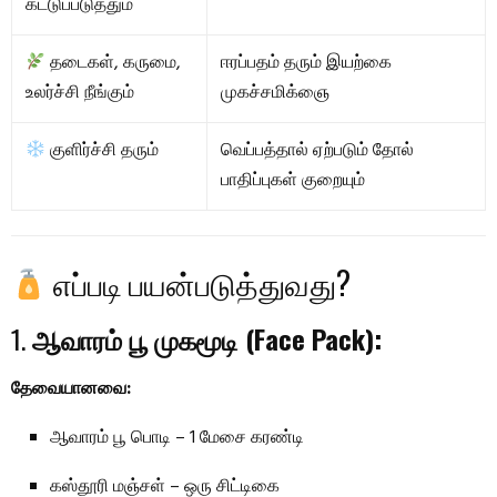
கட்டுப்படுத்தும்
தடைகள், கருமை,
ஈரப்பதம் தரும் இயற்கை
உலர்ச்சி நீங்கும்
முகச்சமிக்ஞை
குளிர்ச்சி தரும்
வெப்பத்தால் ஏற்படும் தோல்
பாதிப்புகள் குறையும்
எப்படி பயன்படுத்துவது?
1.
ஆவாரம் பூ முகமூடி (Face Pack):
தேவையானவை:
ஆவாரம் பூ பொடி – 1 மேசை கரண்டி
கஸ்தூரி மஞ்சள் – ஒரு சிட்டிகை