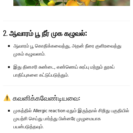
2.
ஆவாரம் பூ நீர் முக கழுவல்:
ஆவாரம் பூ கொதிக்கவைத்து, அதன் நீரை குளிரவைத்து
முகம் கழுவலாம்.
இது தினசரி சுண்டை, எண்ணெய் சுரப்பு மற்றும் தூசுப்
பாதிப்புகளை கட்டுப்படுத்தும்.
கவனிக்கவேண்டியவை:
முகத்தில் Allergic reaction ஏதும் இருந்தால் சிறிது பகுதியில்
முயற்சி செய்து பார்த்து பின்னரே முழுமையாக
பயன்படுத்தவும்.