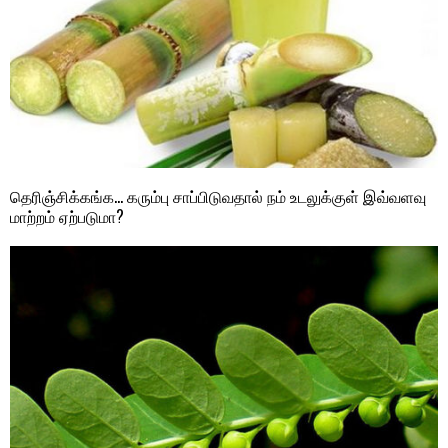
தெரிஞ்சிக்கங்க… கரும்பு சாப்பிடுவதால் நம் உடலுக்குள் இவ்வளவு
மாற்றம் ஏற்படுமா?