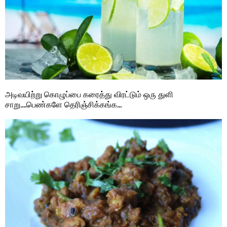
அடிவயிற்று கொழுப்பை கரைத்து விரட்டும் ஒரு துளி
சாறு….பெண்களே தெரிஞ்சிக்கங்க…