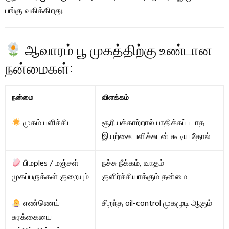
பங்கு வகிக்கிறது.
ஆவாரம் பூ முகத்திற்கு உண்டான
நன்மைகள்:
நன்மை
விளக்கம்
முகம் பளிச்சிட
சூரியக்காற்றால் பாதிக்கப்படாத
இயற்கை பளிச்சுடன் கூடிய தோல்
பிமples / மஞ்சள்
நச்சு நீக்கம், வாதம்
முகப்பருக்கள் குறையும்
குளிர்ச்சியாக்கும் தன்மை
எண்ணெய்
சிறந்த oil-control முகமூடி ஆகும்
சுரக்கையை