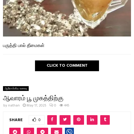
பருத்தி பால் தீமைகள்
CLICK TO COMMENT
ஆரோக்கிய உணவு
ஆவாரம் பூ முகத்திற்கு
by
nathan
May 17, 2025
0
445
SHARE
0