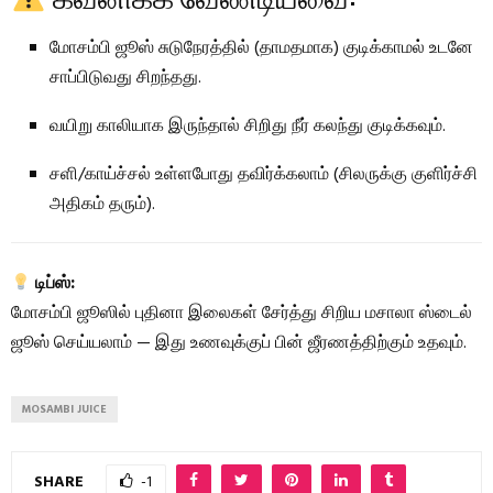
மோசம்பி ஜூஸ் சுடுநேரத்தில் (தாமதமாக) குடிக்காமல் உடனே
சாப்பிடுவது சிறந்தது.
வயிறு காலியாக இருந்தால் சிறிது நீர் கலந்து குடிக்கவும்.
சளி/காய்ச்சல் உள்ளபோது தவிர்க்கலாம் (சிலருக்கு குளிர்ச்சி
அதிகம் தரும்).
டிப்ஸ்:
மோசம்பி ஜூஸில் புதினா இலைகள் சேர்த்து சிறிய மசாலா ஸ்டைல்
ஜூஸ் செய்யலாம் — இது உணவுக்குப் பின் ஜீரணத்திற்கும் உதவும்.
MOSAMBI JUICE
SHARE
-1