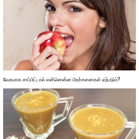
வேகமாக சாப்பிட்டால் என்னென்ன பிரச்சனைகள் ஏற்படும்?