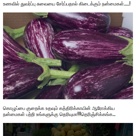
உணவில் துவர்ப்பு சுவையை சேர்ப்பதால் கிடைக்கும் நன்மைகள்……!
கொழுப்பை குறைக்க உதவும் கத்திரிக்காயின் ஆரோக்கிய
நன்மைகள் பற்றி உங்களுக்கு தெரியுமா!!!தெரிஞ்சிக்கங்க…