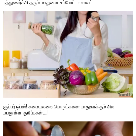
புத்துணர்ச்சி தரும் மாதுளை சப்போட்டா சாலட்
சூப்பர் டிப்ஸ்! சமையலறை பொருட்களை பாதுகாக்கும் சில
பயனுள்ள குறிப்புகள்….!