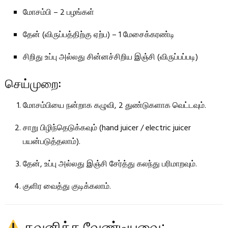
மோசம்பி – 2 பழங்கள்
தேன் (விருப்பத்திற்கு ஏற்ப) – 1 மேசைக்கரண்டி
சிறிது உப்பு அல்லது சின்னச்சிறிய இஞ்சி (விருப்பப்படி)
செய்முறை:
மோசம்பியை நன்றாக கழுவி, 2 துண்டுகளாக வெட்டவும்.
சாறு பிழிந்தெடுக்கவும் (hand juicer / electric juicer
பயன்படுத்தலாம்).
தேன், உப்பு அல்லது இஞ்சி சேர்த்து கலந்து பரிமாறவும்.
குளிர வைத்து குடிக்கலாம்.
கவனிக்க வேண்டியவை: