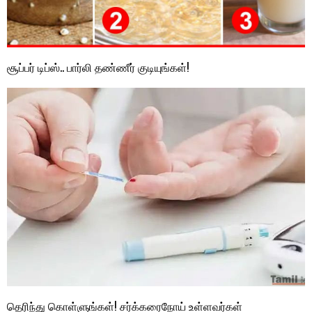
சூப்பர் டிப்ஸ்.. பார்லி தண்ணீர் குடியுங்கள்!
தெரிந்து கொள்ளுங்கள்! சர்க்கரைநோய் உள்ளவர்கள்