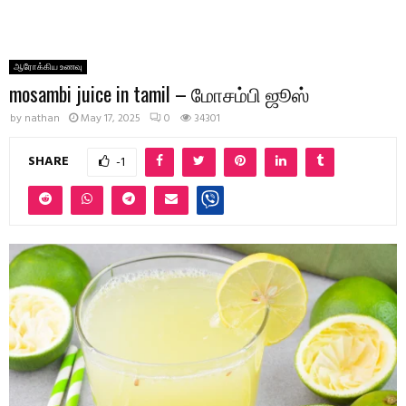
ஆரோக்கிய உணவு
mosambi juice in tamil – மோசம்பி ஜூஸ்
by
nathan
May 17, 2025
0
34301
SHARE
-1