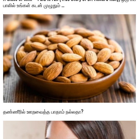
பாலில் உங்கள் கடன் முழுதும் …
தண்ணீரில் ஊறவைத்த பாதாம் நல்லதா?