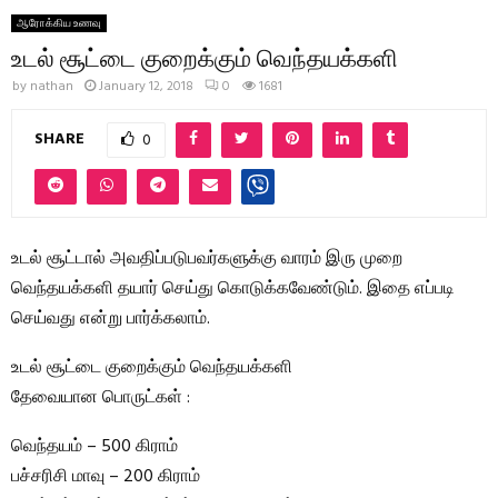
ஆரோக்கிய உணவு
உடல் சூட்டை குறைக்கும் வெந்தயக்களி
by
nathan
January 12, 2018
0
1681
SHARE
0
உடல் சூட்டால் அவதிப்படுபவர்களுக்கு வாரம் இரு முறை
வெந்தயக்களி தயார் செய்து கொடுக்கவேண்டும். இதை எப்படி
செய்வது என்று பார்க்கலாம்.
உடல் சூட்டை குறைக்கும் வெந்தயக்களி
தேவையான பொருட்கள் :
வெந்தயம் – 500 கிராம்
பச்சரிசி மாவு – 200 கிராம்