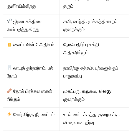
குளிர்விக்கிறது
தரும்
ஜீரண சக்தியை
சளி, வாந்தி, மூச்சுத்திணறல்
மேம்படுத்துகிறது
குறைக்கும்
வைட்டமின் C அதிகம்
நோயெதிர்ப்பு சக்தி
அதிகரிக்கும்
வாயுத் துர்நாற்றம், பல்
நாவிற்கு சுத்தம், பற்களுக்குப்
நோய்
பாதுகாப்பு
தோல் பிரச்சனைகள்
முகப்பரு, கருமை, allergy
நீங்கும்
குறைக்கும்
சோர்விற்கு நீர் ஊட்டம்
உடல் ஊட்டச்சத்து குறைவுக்கு
விரைவான தீர்வு