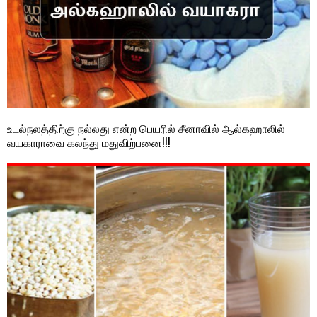
உடல்நலத்திற்கு நல்லது என்ற பெயரில் சீனாவில் ஆல்கஹாலில்
வயகாராவை கலந்து மதுவிற்பனை!!!