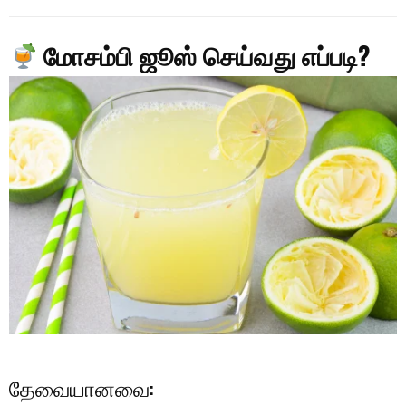
மோசம்பி ஜூஸ் செய்வது எப்படி?
தேவையானவை: