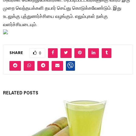
அவர்கள் மெலிந்துபோவார்கள். அப்படிப்பட்டவர்களுக்கு வாரம் இரு
முறை வெந்தயக்களி தயார் செய்து கொடுக்கவேண்டும். இது
உடலுக்கு புத்துணர்ச்சியை வழங்கும். எலும்புகள் நன்கு
வளர்ச்சியடையும்.
SHARE
0
RELATED POSTS