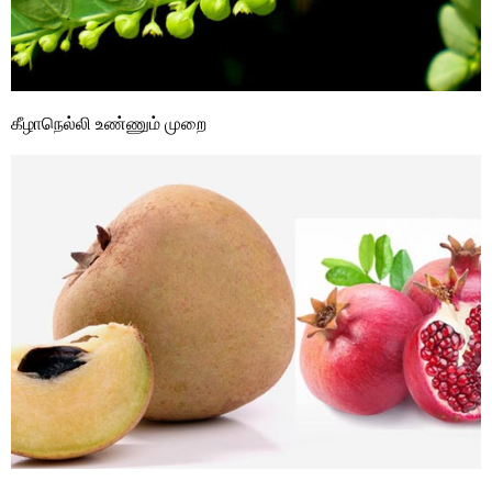
கீழாநெல்லி உண்ணும் முறை