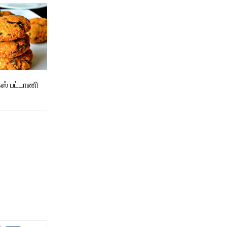
்ஸ் பட்டாணி