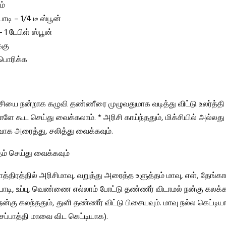
ம்
டி – 1/4 டீ ஸ்பூன்
 டேபிள் ஸ்பூன்
்கு
பொரிக்க
ிசியை நன்றாக கழுவி தண்ணீரை முழுவதுமாக வடித்து விட்டு உலர்த்தி
ளே கூட செய்து வைக்கலாம். * அரிசி காய்ந்ததும், மிக்சியில் அல்லது
ாக அரைத்து, சலித்து வைக்கவும்.
தம் செய்து வைக்கவும்
ாத்திரத்தில் அரிசிமாவு, வறுத்து அரைத்த உளுத்தம் மாவு, எள், தேங்காய
ொடி, உப்பு, வெண்ணை எல்லாம் போட்டு தண்ணீர் விடாமல் நன்கு கலக்கவ
கு கலந்ததும், துளி தண்ணீர் விட்டு பிசையவும். மாவு நல்ல கெட்டிய
சப்பாத்தி மாவை விட கெட்டியாக).