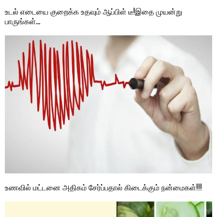
உடல் எடையை குறைக்க உதவும் ஆப்பிள் டீ!இதை முயன்று
பாருங்கள்…
உணவில் மட்டனை அதிகம் சேர்ப்பதால் கிடைக்கும் நன்மைகள்!!!