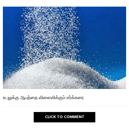
உடலுக்கு ஆபத்தை விளைவிக்கும் சர்க்கரை
CLICK TO COMMENT