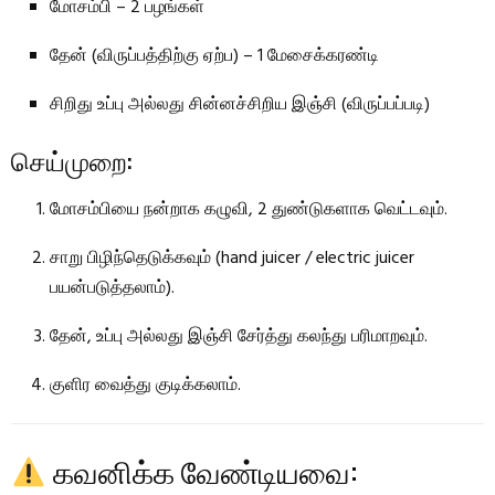
மோசம்பி – 2 பழங்கள்
தேன் (விருப்பத்திற்கு ஏற்ப) – 1 மேசைக்கரண்டி
சிறிது உப்பு அல்லது சின்னச்சிறிய இஞ்சி (விருப்பப்படி)
செய்முறை:
மோசம்பியை நன்றாக கழுவி, 2 துண்டுகளாக வெட்டவும்.
சாறு பிழிந்தெடுக்கவும் (hand juicer / electric juicer
பயன்படுத்தலாம்).
தேன், உப்பு அல்லது இஞ்சி சேர்த்து கலந்து பரிமாறவும்.
குளிர வைத்து குடிக்கலாம்.
கவனிக்க வேண்டியவை: