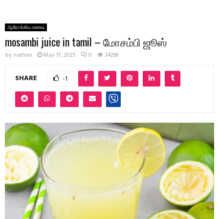
ஆரோக்கிய உணவு
mosambi juice in tamil – மோசம்பி ஜூஸ்
by
nathan
May 17, 2025
0
34299
SHARE
-1