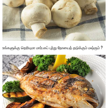
உங்களுக்கு தெரியுமா மார்பகப் புற்று நோயைத் தடுக்கும் மஷ்ரூம் ?