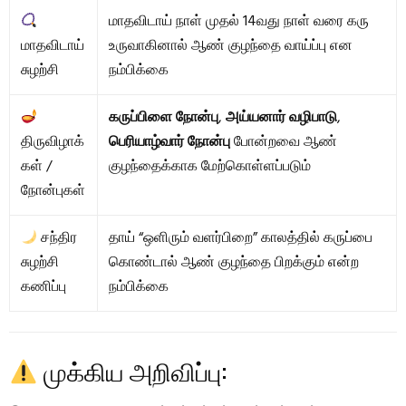
மாதவிடாய் நாள் முதல் 14வது நாள் வரை கரு
மாதவிடாய்
உருவாகினால் ஆண் குழந்தை வாய்ப்பு என
சுழற்சி
நம்பிக்கை
கருப்பிளை நோன்பு
,
அய்யனார் வழிபாடு
,
திருவிழாக்
பெரியாழ்வார் நோன்பு
போன்றவை ஆண்
கள் /
குழந்தைக்காக மேற்கொள்ளப்படும்
நோன்புகள்
சந்திர
தாய் “ஒளிரும் வளர்பிறை” காலத்தில் கருப்பை
சுழற்சி
கொண்டால் ஆண் குழந்தை பிறக்கும் என்ற
கணிப்பு
நம்பிக்கை
முக்கிய அறிவிப்பு: