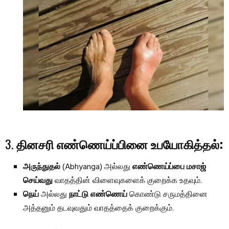
3.
தினசரி எண்ணெய்ப்பினை உபயோகித்தல்:
அருந்துதல்
(Abhyanga) அல்லது
எண்ணெய்ப்பை மசாஜ்
செய்வது
வாதத்தின் விளைவுகளைக் குறைக்க உதவும்.
நெய்
அல்லது
நாட்டு எண்ணெய்
கொண்டு சருமத்தினை
அத்தனும் தடவுவதும் வாதத்தைக் குறைக்கும்.