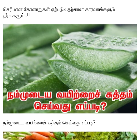
செரிமான கோளாறுகள் ஏற்படுவதற்கான காரணங்களும்
தீர்வுகளும்…!!
நம்முடைய வயிற்றைச் சுத்தம் செய்வது எப்படி?