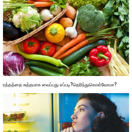
ரத்தத்தை சுத்தமாக வைப்பது எப்படி?தெரிந்துகொள்வோமா?