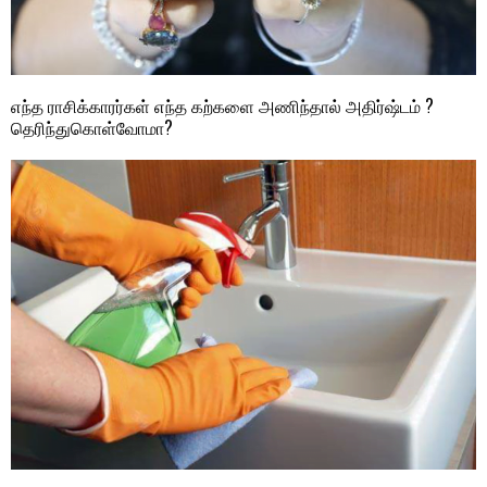
எந்த ராசிக்காரர்கள் எந்த கற்களை அணிந்தால் அதிர்ஷ்டம் ?
தெரிந்துகொள்வோமா?