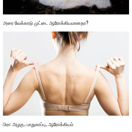
அரை வேக்காடு முட்டை ஆரோக்கியமானதா?
பிரா: அழகு.. பாதுகாப்பு.. ஆரோக்கியம்