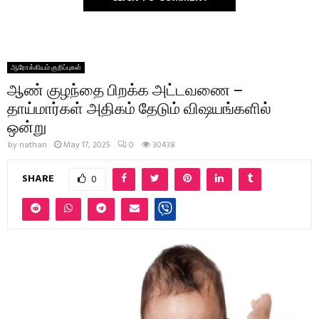
ஆரோக்கியம் குறிப்புகள்
ஆண் குழந்தை பிறக்க அட்டவணை –
தாய்மார்கள் அதிகம் தேடும் விஷயங்களில்
ஒன்று
by
nathan
May 17, 2025
0
30438
SHARE
0