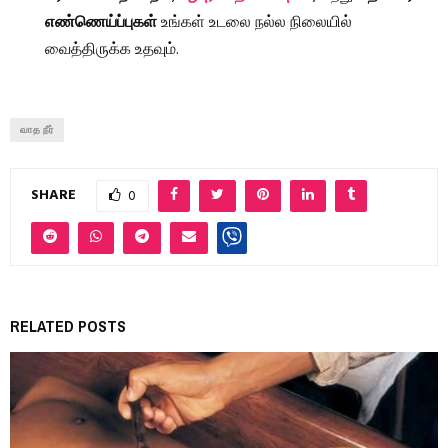
எண்ணெய்ப்புகள்
உங்கள் உடலை நல்ல நிலையில்
வைத்திருக்க உதவும்.
வாத நீர்
SHARE
0
RELATED POSTS