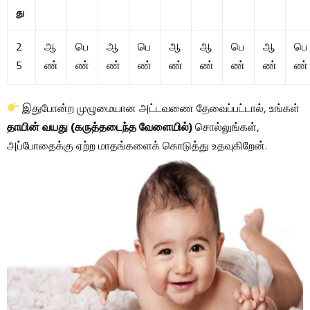
து
2
ஆ
பெ
ஆ
பெ
ஆ
ஆ
பெ
ஆ
பெ
5
ண்
ண்
ண்
ண்
ண்
ண்
ண்
ண்
ண்
இதுபோன்ற முழுமையான அட்டவணை தேவைப்பட்டால், உங்கள்
தாயின் வயது (கருத்தடைந்த வேளையில்)
சொல்லுங்கள்,
அப்போதைக்கு ஏற்ற மாதங்களைக் கொடுத்து உதவுகிறேன்.