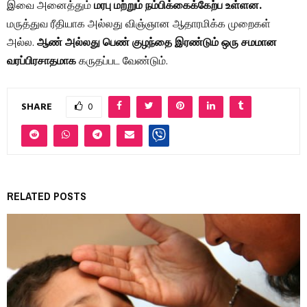
இவை அனைத்தும்
மரபு மற்றும் நம்பிக்கைக்கேற்ப உள்ளன.
மருத்துவ ரீதியாக அல்லது விஞ்ஞான ஆதாரமிக்க முறைகள்
அல்ல.
ஆண் அல்லது பெண் குழந்தை இரண்டும் ஒரு சமமான
வரப்பிரசாதமாக
கருதப்பட வேண்டும்.
SHARE
0
RELATED POSTS