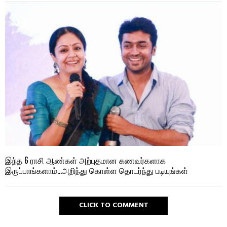
இந்த 6 ராசி ஆண்கள் அற்புதமான கணவர்களாக
இருப்பாங்களாம்…அறிந்து கொள்ள தொடர்ந்து படியுங்கள்
CLICK TO COMMENT