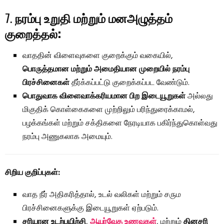
7.
நரம்பு உறுதி மற்றும் மனஅழுத்தம்
குறைத்தல்:
வாததின் விளைவுகளை குறைக்கும் வகையில்,
பொருத்தமான மற்றும் அமைதியான முறையில் நரம்பு
பிரச்சினைகள்
தீர்க்கப்பட்டு குறைக்கப்பட வேண்டும்.
பொதுவாக விளைவாக்கரியமான பிற இடையூறுகள்
அல்லது
மிகுதிக் கொள்கைகளை முற்றிலும் பரிந்துரைக்காமல்,
பழக்கங்கள் மற்றும் சக்திகளை நேரடியாக பகிர்ந்துகொள்வது
நரம்பு அணுகலாக அமையும்.
சிறிய குறிப்புகள்:
வாத நீர் அதிகரித்தால், உடல் வலிகள் மற்றும் சரும
பிரச்சினைகளுக்கு இடையூறுகள் ஏற்படும்.
சரியான உடற்பயிற்சி
,
ஆயுர்வேத உணவுகள்
, மற்றும்
தினசரி