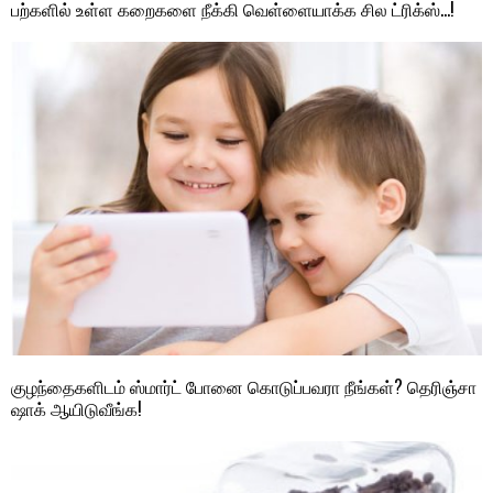
பற்களில் உள்ள கறைகளை நீக்கி வெள்ளையாக்க சில ட்ரிக்ஸ்…!
குழந்தைகளிடம் ஸ்மார்ட் போனை கொடுப்பவரா நீங்கள்? தெரிஞ்சா
ஷாக் ஆயிடுவீங்க!