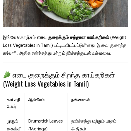
இங்கே கொஞ்சம்
எடை குறைக்கும் சத்தான காய்கறிகள்
(Weight
Loss Vegetables in Tamil) பட்டியலிடப்பட்டுள்ளது. இவை குறைந்த
கலோரி, அதிக நார்ச்சத்து மற்றும் நீர்ச்சத்துடன் உள்ளவை:
எடை குறைக்கும் சிறந்த காய்கறிகள்
(Weight Loss Vegetables in Tamil)
காய்கறி
ஆங்கிலம்
நன்மைகள்
பெயர்
முருங்
Drumstick Leaves
நார்ச்சத்து மற்றும் புரதம்
கைக்கீ
(Moringa)
அதிகம்