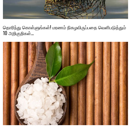
தொரிந்து கொள்ளுங்கள்! மரணம் நிகழவிருப்பதை வெளிபடுத்தும்
10 அறிகுறிகள்…