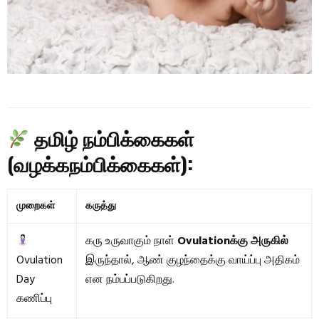
தமிழ் நம்பிக்கைகள்
(வழக்கநம்பிக்கைகள்):
முறைகள்
கருத்து
கரு உருவாகும் நாள்
Ovulationக்கு அருகில்
Ovulation
இருந்தால், ஆண் குழந்தைக்கு வாய்ப்பு அதிகம்
Day
என நம்பப்படுகிறது.
கணிப்பு