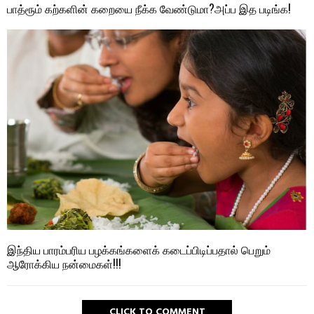
பாத்ரூம் கற்களின் கறையை நீக்க வேண்டுமா?அப்ப இத படிங்க!
இந்திய பாரம்பரிய பழக்கங்களைக் கடைப்பிடிப்பதால் பெறும்
ஆரோக்கிய நன்மைகள்!!!
CLICK TO COMMENT