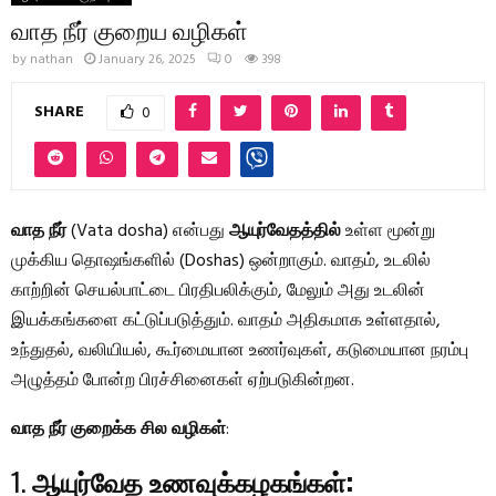
வாத நீர் குறைய வழிகள்
by
nathan
January 26, 2025
0
398
SHARE
0
வாத நீர்
(Vata dosha) என்பது
ஆயுர்வேதத்தில்
உள்ள மூன்று
முக்கிய தொஷங்களில் (Doshas) ஒன்றாகும். வாதம், உடலில்
காற்றின் செயல்பாட்டை பிரதிபலிக்கும், மேலும் அது உடலின்
இயக்கங்களை கட்டுப்படுத்தும். வாதம் அதிகமாக உள்ளதால்,
உந்துதல், வலியியல், கூர்மையான உணர்வுகள், கடுமையான நரம்பு
அழுத்தம் போன்ற பிரச்சினைகள் ஏற்படுகின்றன.
வாத நீர் குறைக்க சில வழிகள்
:
1.
ஆயுர்வேத உணவுக்கழகங்கள்: