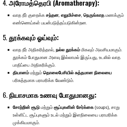
4.
அரோமத்தெரபி (Aromatherapy):
வாத நீர் குறைக்க
சந்தன
,
எலுமிச்சை
,
நெருங்காத
மணக்கும்
எண்ணெய்கள் பயன்படுத்தப்படுகின்றன.
5.
தூக்கவும் ஓய்வும்:
வாத நீர் அதிகரித்தால்,
நல்ல தூக்கம்
மிகவும் அவசியமாகும்.
தூக்கம் போதுமான அளவு இல்லாமல் இருப்பது, உடலில் வாத
பாதிப்பை அதிகரிக்கும்.
தியானம்
மற்றும்
தொலைபேசியில் சுத்தமான நிலையை
பரிசுத்தமாக பராமரிக்க வேண்டும்.
6.
நியாசமாக உணவு போதுமானது:
சோற்றின் சூடு
மற்றும்
சூப்புகளின் சேர்க்கை
(soups), சாறு
உள்ளிட்ட சூப்புகளும் உடல் மற்றும் இளநிலையை பராமரிக்க
முக்கியமாகும்.