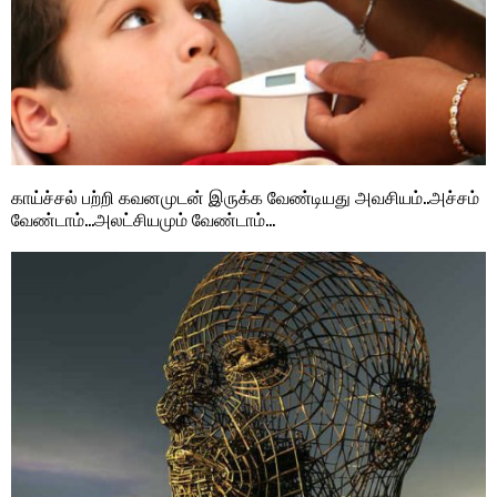
காய்ச்சல் பற்றி கவனமுடன் இருக்க வேண்டியது அவசியம்..அச்சம்
வேண்டாம்…அலட்சியமும் வேண்டாம்…