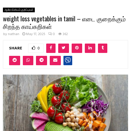
ஆரோக்கியம் குறிப்புகள்
weight loss vegetables in tamil – எடை குறைக்கும்
சிறந்த காய்கறிகள்
by
nathan
May 17, 2025
0
362
SHARE
0