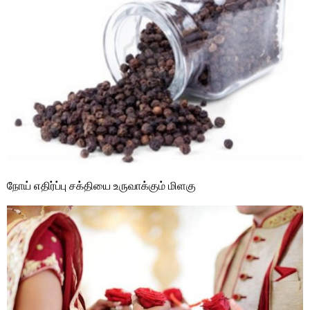
நோய் எதிர்ப்பு சக்தியை உருவாக்கும் மிளகு