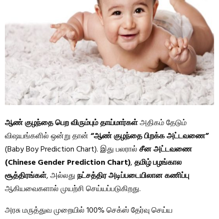
ஆண் குழந்தை பெற விரும்பும் தாய்மார்கள்
அதிகம் தேடும்
விஷயங்களில் ஒன்று தான்
“ஆண் குழந்தை பிறக்க அட்டவணை”
(Baby Boy Prediction Chart). இது பலரால்
சீன அட்டவணை
(Chinese Gender Prediction Chart)
,
தமிழ் பழங்கால
சூத்திரங்கள்
, அல்லது
நட்சத்திர அடிப்படையிலான கணிப்பு
ஆகியவைகளால் முயற்சி செய்யப்படுகிறது.
அரசு மருத்துவ முறையில் 100% செக்ஸ் தேர்வு செய்ய