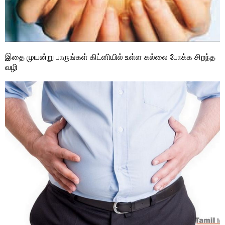
இதை முயன்று பாருங்கள் கிட்னியில் உள்ள கல்லை போக்க சிறந்த
வழி