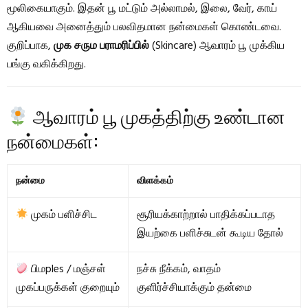
மூலிகையாகும். இதன் பூ மட்டும் அல்லாமல், இலை, வேர், காய்
ஆகியவை அனைத்தும் பலவிதமான நன்மைகள் கொண்டவை.
குறிப்பாக,
முக சரும பராமரிப்பில்
(Skincare) ஆவாரம் பூ முக்கிய
பங்கு வகிக்கிறது.
ஆவாரம் பூ முகத்திற்கு உண்டான
நன்மைகள்:
நன்மை
விளக்கம்
முகம் பளிச்சிட
சூரியக்காற்றால் பாதிக்கப்படாத
இயற்கை பளிச்சுடன் கூடிய தோல்
பிமples / மஞ்சள்
நச்சு நீக்கம், வாதம்
முகப்பருக்கள் குறையும்
குளிர்ச்சியாக்கும் தன்மை