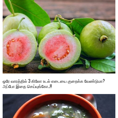
ஒரே வாரத்தில் 3 கிலோ உடல் எடையை குறைக்க வேண்டுமா?
அப்போ இதை செய்யுங்கோ..!!