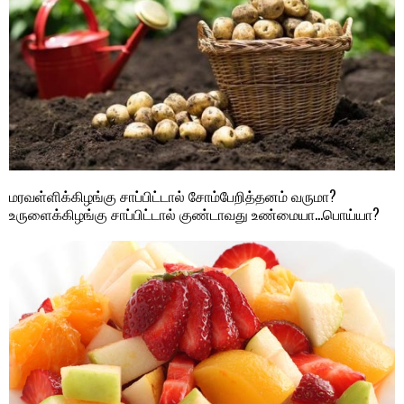
மரவள்ளிக்கிழங்கு சாப்பிட்டால் சோம்பேறித்தனம் வருமா?
உருளைக்கிழங்கு சாப்பிட்டால் குண்டாவது உண்மையா…பொய்யா?