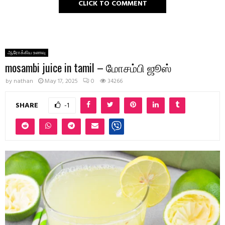
CLICK TO COMMENT
ஆரோக்கிய உணவு
mosambi juice in tamil – மோசம்பி ஜூஸ்
by
nathan
May 17, 2025
0
34266
SHARE
-1