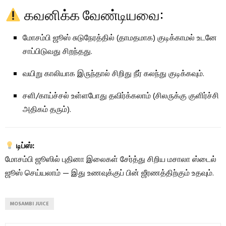
கவனிக்க வேண்டியவை:
மோசம்பி ஜூஸ் சுடுநேரத்தில் (தாமதமாக) குடிக்காமல் உடனே
சாப்பிடுவது சிறந்தது.
வயிறு காலியாக இருந்தால் சிறிது நீர் கலந்து குடிக்கவும்.
சளி/காய்ச்சல் உள்ளபோது தவிர்க்கலாம் (சிலருக்கு குளிர்ச்சி
அதிகம் தரும்).
டிப்ஸ்:
மோசம்பி ஜூஸில் புதினா இலைகள் சேர்த்து சிறிய மசாலா ஸ்டைல்
ஜூஸ் செய்யலாம் — இது உணவுக்குப் பின் ஜீரணத்திற்கும் உதவும்.
MOSAMBI JUICE