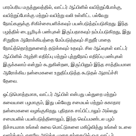
பாரம்பரிய மருத்துவத்தில், வாட்டர் ஆப்பிளில் வயிற்றுப்போக்கு,
வயிற்றுப்போக்கு மற்றும் வயிற்று வலி உள்ளிட்ட பல்வேறு
நோய்களுக்கு சிகிச்சையளிக்கவும் பயன்படுத்தப்படுகிறது. இந்த
பழத்தில் டையூரிடிக் பண்புகள் இருப்பதாகவும் நம்பப்படுகிறது, இது
சிறுநீரக ஆரோக்கியத்தை மேம்படுத்தவும் சிறுநீர் பாதை
நோய்த்தொற்றுகளைத் தடுக்கவும் உதவும். சில ஆய்வுகள் வாட்டர்
ஆப்பிளில் அழற்சி எதிர்ப்பு மற்றும் புற்றுநோய் எதிர்ப்பு பண்புகள்
இருக்கலாம் என்றும் கூறுகின்றன, இருப்பினும் இந்த சாத்தியமான
ஆரோக்கிய நன்மைகளை உறுதிப்படுத்த கூடுதல் ஆராய்ச்சி
தேவை.
ஒட்டுமொத்தமாக, வாட்டர் ஆப்பிள் என்பது பல்துறை மற்றும்
சுவையான பழமாகும், இது பல்வேறு சமையல் மற்றும் சுகாதார
நன்மைகளை வழங்குகிறது. புதிதாக சாப்பிட்டாலும் அல்லது
சமையலில் பயன்படுத்தினாலும், இந்த வெப்பமண்டல பழம்
நிச்சயமாக உங்கள் சுவை மொட்டுகளை மகிழ்வித்து உங்கள் உடலை
வளர்க்கும். எனவே அடுத்த முறை சந்தையில் ஒரு வாட்டர்