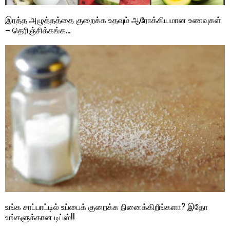
இரத்த அழுத்தத்தை குறைக்க உதவும் ஆரோக்கியமான உணவுகள்
– தெரிஞ்சிக்கங்க…
உங்க சாப்பாட்டில் உப்பைக் குறைக்க நினைக்கிறீங்களா? இதோ
உங்களுக்கான டிப்ஸ்!!