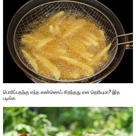
பொரிப்பதற்கு எந்த எண்ணெய் சிறந்தது என தெரியுமா? இத
படிங்க