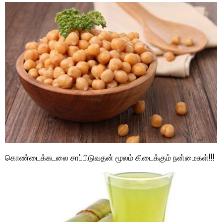
கொண்டைக்கடலை சாப்பிடுவதன் மூலம் கிடைக்கும் நன்மைகள்!!!