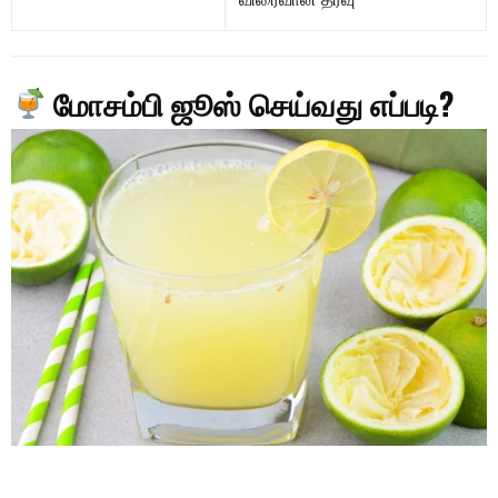
விரைவான தீர்வு
மோசம்பி ஜூஸ் செய்வது எப்படி?