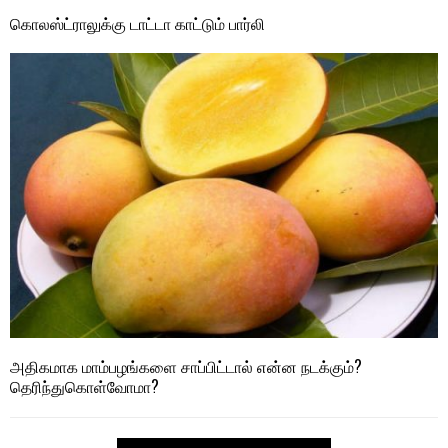
கொலஸ்ட்ராலுக்கு டாட்டா காட்டும் பார்லி
அதிகமாக மாம்பழங்களை சாப்பிட்டால் என்ன நடக்கும்?
தெரிந்துகொள்வோமா?