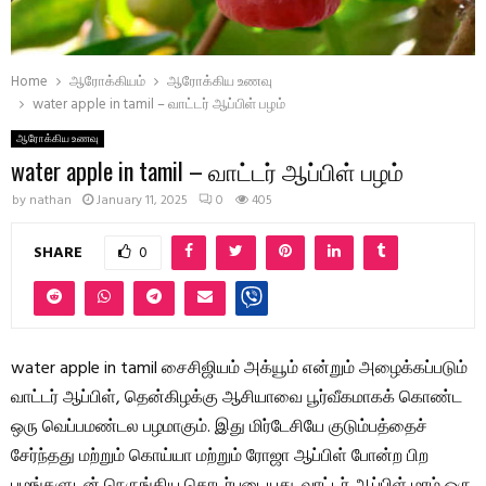
Home
ஆரோக்கியம்
ஆரோக்கிய உணவு
water apple in tamil – வாட்டர் ஆப்பிள் பழம்
ஆரோக்கிய உணவு
water apple in tamil – வாட்டர் ஆப்பிள் பழம்
by
nathan
January 11, 2025
0
405
SHARE
0
water apple in tamil சைசிஜியம் அக்யூம் என்றும் அழைக்கப்படும்
வாட்டர் ஆப்பிள், தென்கிழக்கு ஆசியாவை பூர்வீகமாகக் கொண்ட
ஒரு வெப்பமண்டல பழமாகும். இது மிர்டேசியே குடும்பத்தைச்
சேர்ந்தது மற்றும் கொய்யா மற்றும் ரோஜா ஆப்பிள் போன்ற பிற