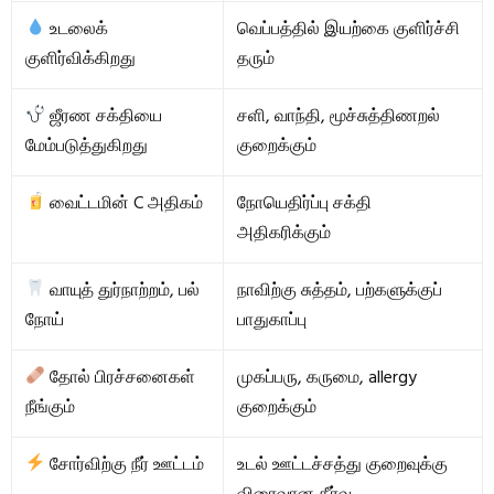
உடலைக்
வெப்பத்தில் இயற்கை குளிர்ச்சி
குளிர்விக்கிறது
தரும்
ஜீரண சக்தியை
சளி, வாந்தி, மூச்சுத்திணறல்
மேம்படுத்துகிறது
குறைக்கும்
வைட்டமின் C அதிகம்
நோயெதிர்ப்பு சக்தி
அதிகரிக்கும்
வாயுத் துர்நாற்றம், பல்
நாவிற்கு சுத்தம், பற்களுக்குப்
நோய்
பாதுகாப்பு
தோல் பிரச்சனைகள்
முகப்பரு, கருமை, allergy
நீங்கும்
குறைக்கும்
சோர்விற்கு நீர் ஊட்டம்
உடல் ஊட்டச்சத்து குறைவுக்கு