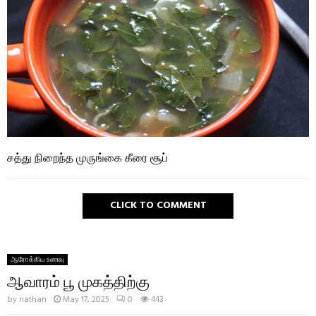
சத்து நிறைந்த முருங்கை கீரை சூப்
CLICK TO COMMENT
ஆரோக்கிய உணவு
ஆவாரம் பூ முகத்திற்கு
by
nathan
May 17, 2025
0
443