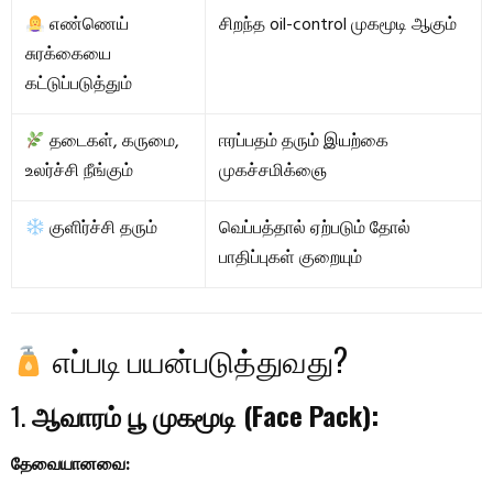
எண்ணெய்
சிறந்த oil-control முகமூடி ஆகும்
சுரக்கையை
கட்டுப்படுத்தும்
தடைகள், கருமை,
ஈரப்பதம் தரும் இயற்கை
உலர்ச்சி நீங்கும்
முகச்சமிக்ஞை
குளிர்ச்சி தரும்
வெப்பத்தால் ஏற்படும் தோல்
பாதிப்புகள் குறையும்
எப்படி பயன்படுத்துவது?
1.
ஆவாரம் பூ முகமூடி (Face Pack):
தேவையானவை: