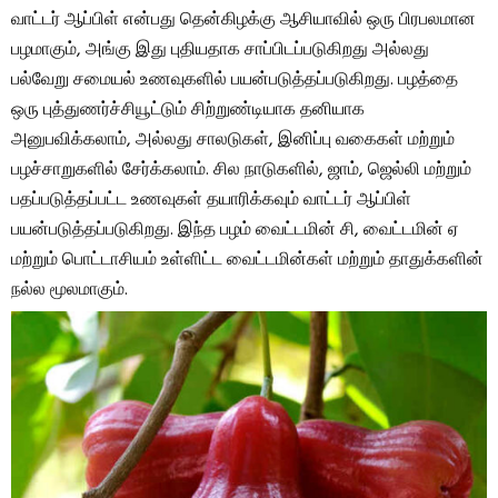
வாட்டர் ஆப்பிள் என்பது தென்கிழக்கு ஆசியாவில் ஒரு பிரபலமான
பழமாகும், அங்கு இது புதியதாக சாப்பிடப்படுகிறது அல்லது
பல்வேறு சமையல் உணவுகளில் பயன்படுத்தப்படுகிறது. பழத்தை
ஒரு புத்துணர்ச்சியூட்டும் சிற்றுண்டியாக தனியாக
அனுபவிக்கலாம், அல்லது சாலடுகள், இனிப்பு வகைகள் மற்றும்
பழச்சாறுகளில் சேர்க்கலாம். சில நாடுகளில், ஜாம், ஜெல்லி மற்றும்
பதப்படுத்தப்பட்ட உணவுகள் தயாரிக்கவும் வாட்டர் ஆப்பிள்
பயன்படுத்தப்படுகிறது. இந்த பழம் வைட்டமின் சி, வைட்டமின் ஏ
மற்றும் பொட்டாசியம் உள்ளிட்ட வைட்டமின்கள் மற்றும் தாதுக்களின்
நல்ல மூலமாகும்.