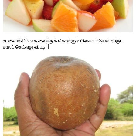
உடலை ஸ்லிம்மாக வைத்துக் கொள்ளும் மிளகாய்-தேன் ஃப்ரூட்
சாலட் செய்வது எப்படி !!