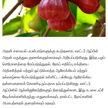
அதன் சமையல் பயன்பாடுகளுக்கு கூடுதலாக, வாட்டர் ஆப்பிள்
அதன் மருத்துவ குணங்களுக்காகவும் அறியப்படுகிறது. இந்த பழம்
செரிமானத்தை மேம்படுத்துதல், நோய் எதிர்ப்பு சக்தியை
அதிகரித்தல் மற்றும் ஒட்டுமொத்த ஆரோக்கியம் மற்றும்
நல்வாழ்வை மேம்படுத்துதல் உள்ளிட்ட பல்வேறு ஆரோக்கிய
நன்மைகளைக் கொண்டிருப்பதாக நம்பப்படுகிறது. வாட்டர்
ஆப்பிளில் ஆக்ஸிஜனேற்றிகளும் நிறைந்துள்ளன, இது உடலை ஃப்ரீ
ரேடிக்கல்களிலிருந்து பாதுகாக்கவும், நாள்பட்ட நோய்களின்
அபாயத்தைக் குறைக்கவும் உதவும்.