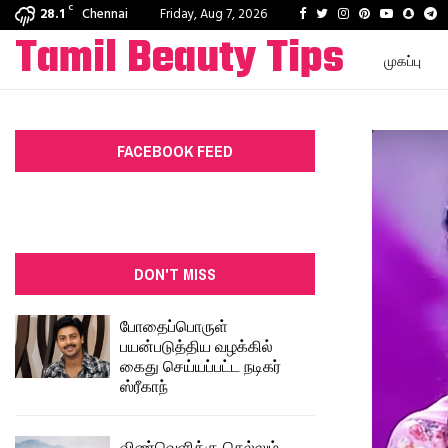
C
Facebook
Twitter
Instagram
Pinterest
Youtube
Snapc
T
28.1
Chennai
Friday, Aug 7, 2026
Tamil Beauty Tips
முகப்பு
FACEBOOK FEED
DON'T MISS
போதைப்பொருள்
பயன்படுத்திய வழக்கில்
கைது செய்யப்பட்ட நடிகர்
ஸ்ரீகாந்
விண்வெளிக்கு செல்லும்