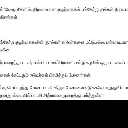
் 10வது சீசனில், திறமையான குழந்தைகள் பங்கேற்று தங்கள் திற
கிறார்கள்.
் பங்கேற்ற குழந்தைகளின் குரல்கள் நடுவர்களை மட்டுமல்ல, பார்வையா
த்தின.
், மறைந்த பாடகர் எஸ்.பி. பாலசுப்பிரமணியன் நிகழ்வில் ஒரு பாடலைப் ப
தைக் கேட்டதும் நடுவர்கள் பிரமித்துப் போனார்கள்.
ுக்கு மெய்மறந்து போன பாடகி சித்ரா பேனாவை எடுக்கவே மறந்துவிட்
் தனது ஸ்டைலில் பாடகி சித்ராவை முறைத்து பார்த்துள்ளா