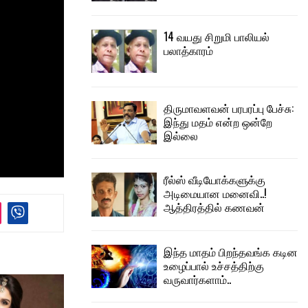
14 வயது சிறுமி பாலியல்
பலாத்காரம்
திருமாவளவன் பரபரப்பு பேச்சு:
இந்து மதம் என்ற ஒன்றே
இல்லை
ரீல்ஸ் வீடியோக்களுக்கு
அடிமையான மனைவி..!
ஆத்திரத்தில் கணவன்
இந்த மாதம் பிறந்தவங்க கடின
உழைப்பால் உச்சத்திற்கு
வருவார்களாம்..