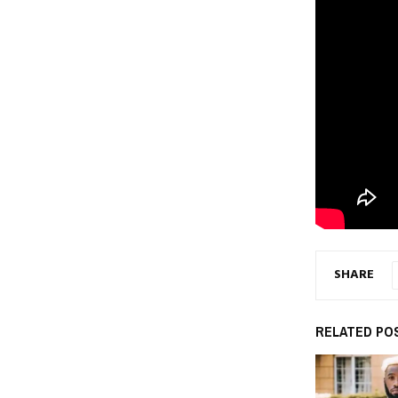
SHARE
RELATED PO