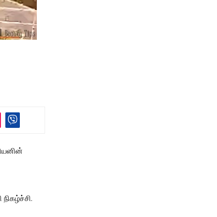
ணியனின்
நிகழ்ச்சி.