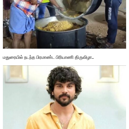
மதுரையில் நடந்த பிரமாண்ட பிரியாணி திருவிழா..