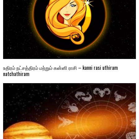
உதிரம் நட்சத்திரம் மற்றும் கன்னி ராசி – kanni rasi uthiram
natchathiram