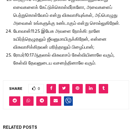
எவைகளைக் கேட்டுக்கொள்வீர்களோ, அவைகளைப்
பெற்றுகொள்வோம் என்று விசுவாசியுங்கள், அப்பொழுது
அவைகள் உங்களுக்கு உண்டாகும் என்று சொல்லுகிறேன்.
யோவான்11:25 இயேசு அவளை நோக்கி: நானே
உயிர்த்தெழுதலும் ஜீவனுமாயிருக்கிறேன், என்னை
விசுவாசிக்கிறவன் மரித்தாலும் பிழைப்பான்;
ரோமர்10:17ஆதலால் விசுவாசம் கேள்வியினாலே வரும்,
கேள்வி தேவனுடைய வசனத்தினாலே வரும்.
SHARE
0
RELATED POSTS