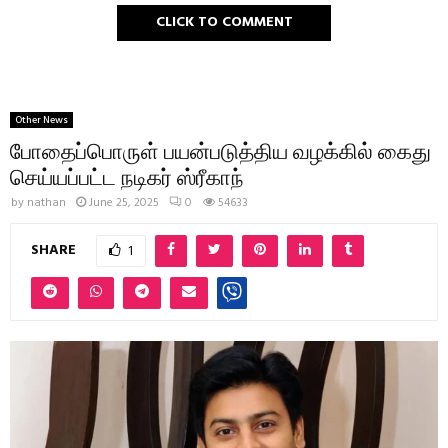
CLICK TO COMMENT
Other News
போதைப்பொருள் பயன்படுத்திய வழக்கில் கைது
செய்யப்பட்ட நடிகர் ஸ்ரீகாந்
by
nathan
June 25, 2025
0
54633
SHARE
1