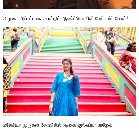
அழகை அப்பட்டமாக காட்டும் ஆண்ட்ரியாவின் லேட்டஸ்ட் போஸ்!
மலேசியா முருகன் கோவிலில் நடிகை ஐஸ்வர்யா ராஜேஷ்