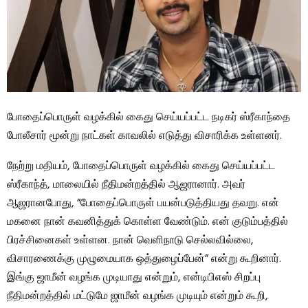
போதைப்பொருள் வழக்கில் கைது செய்யப்பட்ட நடிகர் ஸ்ரீகாந்தை
போலீசார் மூன்று நாட்கள் காவலில் எடுத்து விசாரிக்க உள்ளனர்.
நேற்று மதியம், போதைப்பொருள் வழக்கில் கைது செய்யப்பட்ட
ஸ்ரீகாந்த், மாலையில் நீதிமன்றத்தில் ஆஜரானார். அவர்
ஆஜரானபோது, ​​”போதைப்பொருள் பயன்படுத்தியது தவறு. என்
மகனை நான் கவனித்துக் கொள்ள வேண்டும். என் குடும்பத்தில்
பிரச்சினைகள் உள்ளன. நான் வெளிநாடு செல்லவில்லை,
விசாரணைக்கு முழுமையாக ஒத்துழைப்பேன்” என்று கூறினார்.
இங்கு ஜாமீன் வழங்க முடியாது என்றும், என்டிபிஎஸ் சிறப்பு
நீதிமன்றத்தில் மட்டுமே ஜாமீன் வழங்க முடியும் என்றும் கூறி,