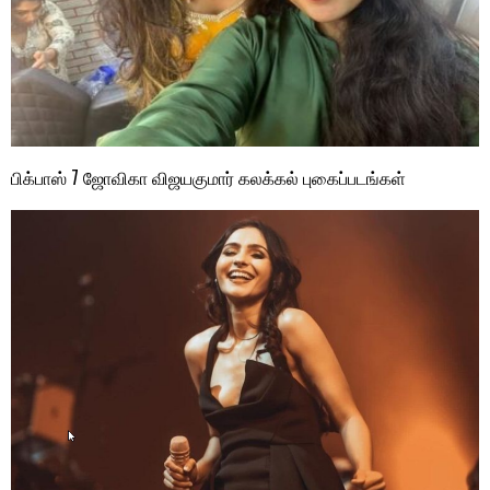
பிக்பாஸ் 7 ஜோவிகா விஜயகுமார் கலக்கல் புகைப்படங்கள்