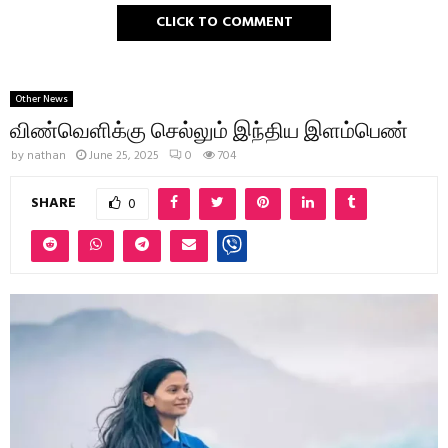
CLICK TO COMMENT
Other News
விண்வெளிக்கு செல்லும் இந்திய இளம்பெண்
by
nathan
June 25, 2025
0
704
SHARE
0