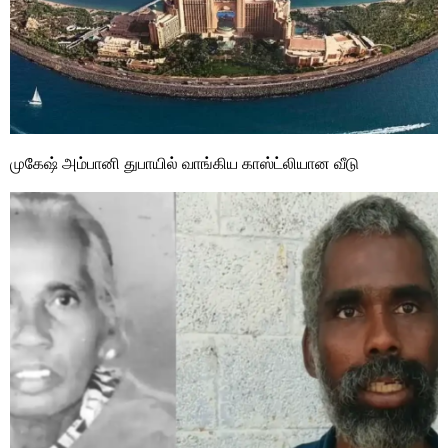
முகேஷ் அம்பானி துபாயில் வாங்கிய காஸ்ட்லியான வீடு