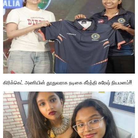
கிரிக்கெட் அணியின் தூதுவராக நடிகை கீர்த்தி சுரேஷ் நியமனம்!!