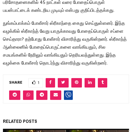
பரிசோதனைகளில் 45 நாட்கள் வரை போதைப்பொருள்
பயன்பாட்டைக் கண்டறிய முடியும் என்பது குறிப்பிடத்தக்கது.
நுங்கம்பாக்கம் போலீசார் ஸ்ரீகாந்தை கைது செய்துள்ளனர். இந்த
வழக்கில் ஸ்ரீகாந்த் வேறு யாருக்காவது போதைப்பொருள் சப்ளை
செய்தாரா? தற்போது போலீசார் விசாரித்து வருகின்றனர். ஸ்ரீகாந்த்
ஆன்லைனில் போதைப்பொருட்களை வாங்கியதும், சில
சமயங்களில் நேரிலும் வாங்கியதும் தெரியவந்துள்ளது. இந்த
வழக்கை போலீசார் தொடர்ந்து விசாரித்து வருகின்றனர்.
SHARE
1
RELATED POSTS