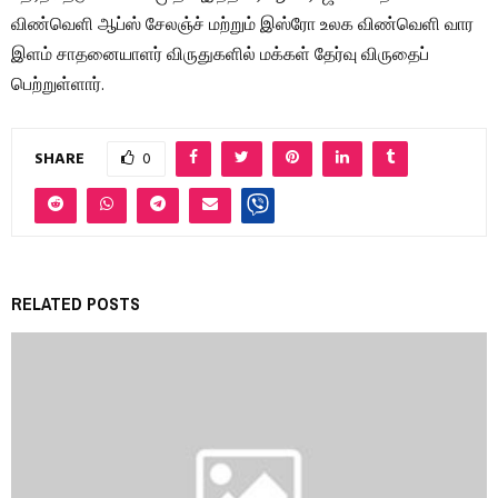
விண்வெளி ஆப்ஸ் சேலஞ்ச் மற்றும் இஸ்ரோ உலக விண்வெளி வார
இளம் சாதனையாளர் விருதுகளில் மக்கள் தேர்வு விருதைப்
பெற்றுள்ளார்.
SHARE
0
RELATED POSTS