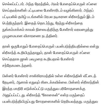
செல்லப்பட்டார். அந்த நேரத்தில், அவர் போதைப்பொருள் சப்ளை
செய்தவர்களின் பட்டியலை போலீசாரிடம் வழங்கினார். அந்தப்
பட்டியலில் தமிழ் படங்களில் பிரபல நடிகரான ஸ்ரீகாந்தும் இடம்
பெற்றிருந்தார். இதைத் தொடர்ந்து, நேற்று ஸ்ரீகாந்தை
நுங்கம்பாக்கம் காவல் நிலையத்திற்கு போலீசார் வரவழைத்து
முழுமையான விசாரணை நடத்தினர்.
தான் ஒருபோதும் போதைப்பொருள் பயன்படுத்தியதில்லை என்று
ஸ்ரீகாந்த் கூறியிருந்தாலும், தான் போதைப்பொருள் சப்ளை
செய்ததாக ஜான் பலமுறை கூறியதால் போலீசார்
சந்தேகமடைந்தனர்.
பின்னர் போலீசார் சாலிகிராமத்தில் உள்ள ஸ்ரீகாந்தின் வீட்டைத்
தேடினர், ஆனால் எதுவும் கிடைக்கவில்லை. பின்னர் ஸ்ரீகாந்தின்
இரத்த மாதிரி எடுக்கப்பட்டு மருத்துவ பரிசோதனைக்கு
அனுப்பப்பட்டது. ஸ்ரீகாந்த் “கோகைன்” என்ற மருந்தைப்
பயன்படுத்தியிருப்பது சோதனைகளில் தெரியவந்தது. மருத்துவ