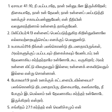
ஏசாயா 41 :10, நீ பயப்படாதே, நான் உன்னுடனே இருக்கிறேன்;
திகையாதே, நான் உன் தேவன்; நான் உன்னைப் பலப்படுத்தி
உனக்குச் சகாயம்பண்ணுவேன்; என் நீதியின்
வலதுகரத்தினால் உன்னைத் தாங்குவேன்.
பிலிப்பியர்4:13 என்னைப் பெலப்படுத்துகிற கிறிஸ்துவினாலே
எல்லாவற்றையுஞ்செய்ய எனக்குப் பெலனுண்டு.
உபாகமம்31:6 நீங்கள் பலங்கொண்டு திடமனதாயிருங்கள்,
அவர்களுக்குப் பயப்படவும் திகைக்கவும் வேண்டாம்; உன்
தேவனாகிய கர்த்தர்தாமே உன்னோடேகூட வருகிறார்; அவர்
உன்னை விட்டு விலகுவதும் இல்லை; உன்னைக் கைவிடுவதும்
இல்லை என்று சொன்னான்.
யோசுவா1:9 நான் உனக்குக் கட்டளையிடவில்லையா?
பலங்கொண்டு திடமனதாயிரு; திகையாதே, கலங்காதே, நீ
போகும் இடமெல்லாம் உன் தேவனாகிய கர்த்தர் உன்னோடே
இருக்கிறார் என்றார்.
சங்கீதம் 27:1 கர்த்தர் என் வெளிச்சமும் என்