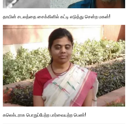
தாயின் சடலத்தை சைக்கிளில் கட்டி எடுத்து சென்ற மகன்!
கலெக்டராக பொறுப்பேற்ற பார்வையற்ற பெண்!