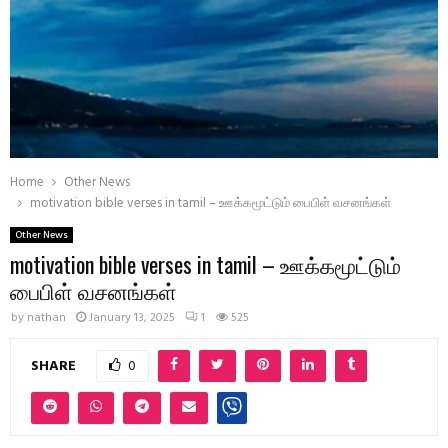
Home
Other News
motivation bible verses in tamil – ஊக்கமூட்டும் பைபிள் வசனங்கள்
Other News
motivation bible verses in tamil – ஊக்கமூட்டும்
பைபிள் வசனங்கள்
by
nathan
January 13, 2025
1
525
SHARE
0