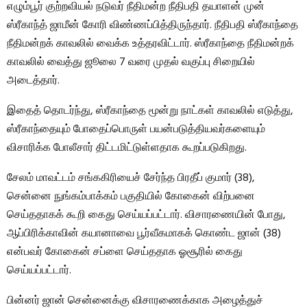
எழும்பூர் குற்றவியல் நடுவர் நீதிமன்ற நீதிபதி தயாளன் முன்
ஸ்ரீகாந்த் ஜாமீன் கோரி விண்ணப்பித்திருந்தார். நீதிபதி ஸ்ரீகாந்தை
நீதிமன்றக் காவலில் வைக்க உத்தரவிட்டார். ஸ்ரீகாந்தை நீதிமன்றக்
காவலில் வைத்து ஜூலை 7 வரை முதல் வகுப்பு சிறையில்
அடைத்தார்.
இதைத் தொடர்ந்து, ஸ்ரீகாந்தை மூன்று நாட்கள் காவலில் எடுத்து,
ஸ்ரீகாந்தையும் போதைப்பொருள் பயன்படுத்தியவர்களையும்
விசாரிக்க போலீசார் திட்டமிட்டுள்ளதாக கூறப்படுகிறது.
சேலம் மாவட்டம் சங்ககிரியைச் சேர்ந்த பிரதீப் குமார் (38),
சென்னை நுங்கம்பாக்கம் பகுதியில் கோகைன் விற்பனை
செய்ததாகக் கூறி கைது செய்யப்பட்டார். விசாரணையின் போது, ​​
ஆப்பிரிக்காவின் கயானாவை பூர்வீகமாகக் கொண்ட ஜான் (38)
என்பவர் கோகைன் சப்ளை செய்ததாக ஓசூரில் கைது
செய்யப்பட்டார்.
பின்னர் ஜான் சென்னைக்கு விசாரணைக்காக அழைத்துச்