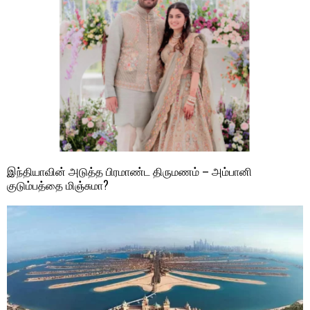
இந்தியாவின் அடுத்த பிரமாண்ட திருமணம் – அம்பானி
குடும்பத்தை மிஞ்சுமா?