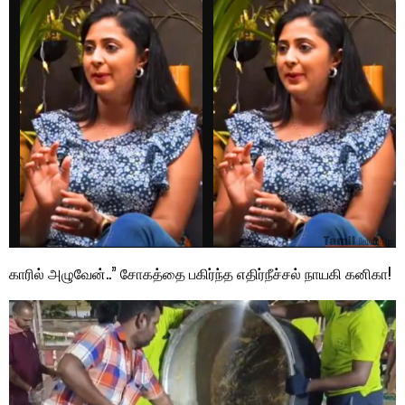
காரில் அழுவேன்..” சோகத்தை பகிர்ந்த எதிர்நீச்சல் நாயகி கனிகா!