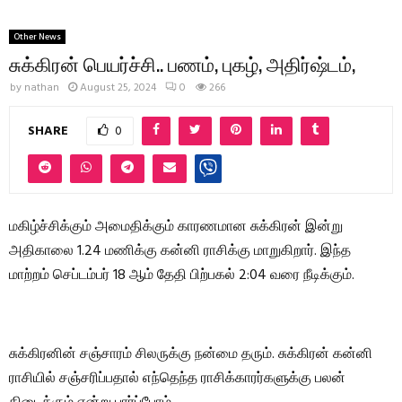
Other News
சுக்கிரன் பெயர்ச்சி.. பணம், புகழ், அதிர்ஷ்டம்,
by
nathan
August 25, 2024
0
266
SHARE
0
மகிழ்ச்சிக்கும் அமைதிக்கும் காரணமான சுக்கிரன் இன்று
அதிகாலை 1.24 மணிக்கு கன்னி ராசிக்கு மாறுகிறார். இந்த
மாற்றம் செப்டம்பர் 18 ஆம் தேதி பிற்பகல் 2:04 வரை நீடிக்கும்.
சுக்கிரனின் சஞ்சாரம் சிலருக்கு நன்மை தரும். சுக்கிரன் கன்னி
ராசியில் சஞ்சரிப்பதால் எந்தெந்த ராசிக்காரர்களுக்கு பலன்