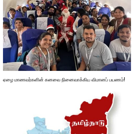
ஏழை மாணவர்களின் கனவை நினைவாக்கிய விமானப் பயணம்!