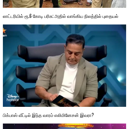
லாட்டரியில் ரூ.6 கோடி பரிசு; அதில் வாங்கிய நிலத்தில் புதையல்
பிக்பாஸ் வீட்டில் இந்த வாரம் எலிமினேசன் இவரா?