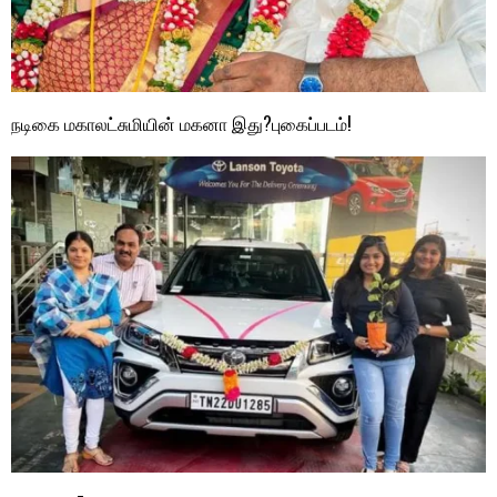
நடிகை மகாலட்சுமியின் மகனா இது?புகைப்படம்!