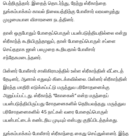
பெற்றிருந்தார். இதைத் தொடர்ந்து, நேற்று ஸ்ரீகாந்தை
நுங்கம்பாக்கம் காவல் நிலையத்திற்கு போலீசார் வரவழைத்து
முழுமையான விசாரணை நடத்தினர்.
தான் ஒருபோதும் போதைப்பொருள் பயன்படுத்தியதில்லை என்று
ஸ்ரீகாந்த் கூறியிருந்தாலும், தான் போதைப்பொருள் சப்ளை
செய்ததாக ஜான் பலமுறை கூறியதால் போலீசார்
சந்தேகமடைந்தனர்.
பின்னர் போலீசார் சாலிகிராமத்தில் உள்ள ஸ்ரீகாந்தின் வீட்டைத்
தேடினர், ஆனால் எதுவும் கிடைக்கவில்லை. பின்னர் ஸ்ரீகாந்தின்
இரத்த மாதிரி எடுக்கப்பட்டு மருத்துவ பரிசோதனைக்கு
அனுப்பப்பட்டது. ஸ்ரீகாந்த் “கோகைன்” என்ற மருந்தைப்
பயன்படுத்தியிருப்பது சோதனைகளில் தெரியவந்தது. மருத்துவ
பரிசோதனைகளில் 45 நாட்கள் வரை போதைப்பொருள்
பயன்பாட்டைக் கண்டறிய முடியும் என்பது குறிப்பிடத்தக்கது.
நுங்கம்பாக்கம் போலீசார் ஸ்ரீகாந்தை கைது செய்துள்ளனர். இந்த