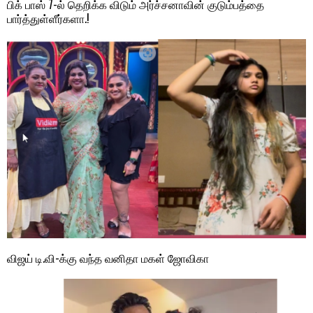
பிக் பாஸ் 7-ல் தெறிக்க விடும் அர்ச்சனாவின் குடும்பத்தை
பார்த்துள்ளீர்களா.!
விஜய் டி.வி-க்கு வந்த வனிதா மகள் ஜோவிகா