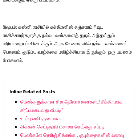
கிடைக்கும் என்று பார்ப்போம்.
ரிஷபம்: கன்னி ராசியில் சுக்கிரனின் சஞ்சாரம் ரிஷப
ராசிக்காரர்களுக்கு நல்ல பலன்களைத் தரும். அந்தஸ்தும்
மரியாதையும் கிடைக்கும். அரசு வேலைகளில் நல்ல பலன்களைப்
பெறலாம். குடும்ப வாழ்க்கை மகிழ்ச்சியாக இருக்கும். ஒரு பயணம்
போகலாம்.
Inline Related Posts
பெண்களுக்கான சில ஆலோசனைகள்..! சீக்கிரமாக
கர்ப்பமடைவது எப்படி?
உடம்பு வலி குணமாக
சிக்கன் செட்டிநாடு மசாலா செய்வது எப்படி
பெண்களே தெரிஞ்சிக்கங்க…குழந்தைகளின் உணவு