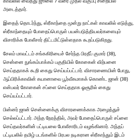
காவலில் வைத்து ஜூலை 7 வரை முதல் வகுப்பு சிறையில்
அடைத்தார்.
இதைத் தொடர்ந்து, ஸ்ரீகாந்தை மூன்று நாட்கள் காவலில் எடுத்து,
ஸ்ரீகாந்தையும் போதைப்பொருள் பயன்படுத்தியவர்களையும்
விசாரிக்க போலீசார் திட்டமிட்டுள்ளதாக கூறப்படுகிறது.
சேலம் மாவட்டம் சங்ககிரியைச் சேர்ந்த பிரதீப் குமார் (38),
சென்னை நுங்கம்பாக்கம் பகுதியில் கோகைன் விற்பனை
செய்ததாகக் கூறி கைது செய்யப்பட்டார். விசாரணையின் போது, ​​
ஆப்பிரிக்காவின் கயானாவை பூர்வீகமாகக் கொண்ட ஜான் (38)
என்பவர் கோகைன் சப்ளை செய்ததாக ஓசூரில் கைது
செய்யப்பட்டார்.
பின்னர் ஜான் சென்னைக்கு விசாரணைக்காக அழைத்துச்
செல்லப்பட்டார். அந்த நேரத்தில், அவர் போதைப்பொருள் சப்ளை
செய்தவர்களின் பட்டியலை போலீசாரிடம் வழங்கினார். அந்தப்
பட்டியலில் தமிழ் படங்களில் பிரபல நடிகரான ஸ்ரீகாந்தும் இடம்