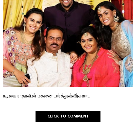
நடிகை ராதாவின் மகனை பார்த்துள்ளீர்களா..
CLICK TO COMMENT