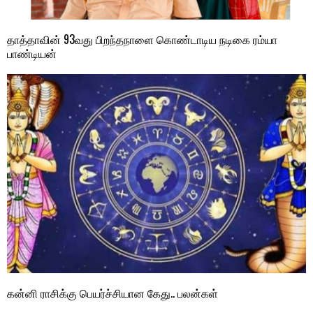
தாத்தாவின் 93வது பிறந்தநாளை கொண்டாடிய நடிகை ரம்யா
பாண்டியன்
கன்னி ராசிக்கு பெயர்ச்சியான கேது.. பலன்கள்