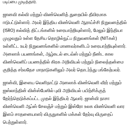
படிப்பை முடித்தார்.
ஜானவி கல்வி மற்றும் விண்வெளித் துறையில் தீவிரமாக
ஈடுபட்டுள்ளார். அவர் இந்திய விண்வெளி ஆராய்ச்சி நிறுவனத்தில்
(ISRO) கல்வித் திட்டங்களில் உரையாற்றியுள்ளார், மேலும் இந்தியா
முழுவதும் உள்ள தேசிய தொழில்நுட்ப நிறுவனங்கள் (NITகள்)
உள்ளிட்ட உயர் நிறுவனங்களில் மாணவர்களிடம் உரையாற்றியுள்ளார்.
அனலாக் பயணங்கள், ஆழ்கடல் டைவ்ஸ் மற்றும் நீண்ட கால
விண்வெளிப் பயணத்தில் கிரக அறிவியல் மற்றும் நிலைத்தன்மை
குறித்த சர்வதேச மாநாடுகளிலும் அவர் தொடர்ந்து பங்கேற்பவர்.
ஜான்வி, இளைய வெளிநாட்டு அனலாக் விண்வெளி வீரர் மற்றும்
ஐஸ்லாந்தின் வின்ஸ்பேஸில் புவி அறிவியல் பயிற்சிக்குத்
தேர்ந்தெடுக்கப்பட்ட முதல் இந்தியர் ஆவார். ஜான்வி நாசா
விண்வெளி ஆப்ஸ் சேலஞ்ச் மற்றும் இஸ்ரோ உலக விண்வெளி வார
இளம் சாதனையாளர் விருதுகளில் மக்கள் தேர்வு விருதைப்
பெற்றுள்ளார்.