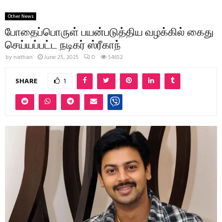
Other News
போதைப்பொருள் பயன்படுத்திய வழக்கில் கைது
செய்யப்பட்ட நடிகர் ஸ்ரீகாந்
by
nathan
June 25, 2025
0
54652
SHARE
1