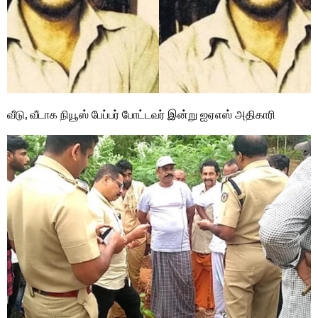
வீடு, வீடாக நியூஸ் பேப்பர் போட்டவர் இன்று ஐஏஎஸ் அதிகாரி