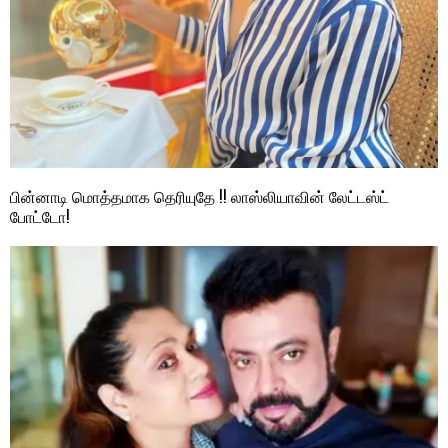
பின்னாடி மொத்தமாக தெரியுதே !! லாஸ்லியாவின் லேட்டஸ்ட்
போட்டோ!