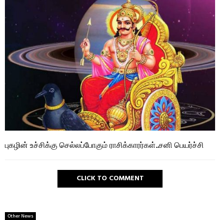
புகழின் உச்சிக்கு செல்லப்போகும் ராசிக்காரர்கள்..சனி பெயர்ச்சி
CLICK TO COMMENT
Other News