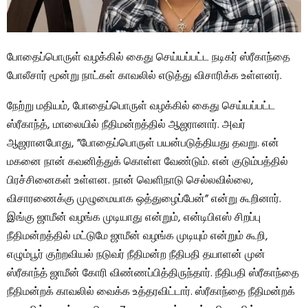
போதைப்பொருள் வழக்கில் கைது செய்யப்பட்ட நடிகர் ஸ்ரீகாந்தை
போலீசார் மூன்று நாட்கள் காவலில் எடுத்து விசாரிக்க உள்ளனர்.
நேற்று மதியம், போதைப்பொருள் வழக்கில் கைது செய்யப்பட்ட
ஸ்ரீகாந்த், மாலையில் நீதிமன்றத்தில் ஆஜரானார். அவர்
ஆஜரானபோது, ​​”போதைப்பொருள் பயன்படுத்தியது தவறு. என்
மகனை நான் கவனித்துக் கொள்ள வேண்டும். என் குடும்பத்தில்
பிரச்சினைகள் உள்ளன. நான் வெளிநாடு செல்லவில்லை,
விசாரணைக்கு முழுமையாக ஒத்துழைப்பேன்” என்று கூறினார்.
இங்கு ஜாமீன் வழங்க முடியாது என்றும், என்டிபிஎஸ் சிறப்பு
நீதிமன்றத்தில் மட்டுமே ஜாமீன் வழங்க முடியும் என்றும் கூறி,
எழும்பூர் குற்றவியல் நடுவர் நீதிமன்ற நீதிபதி தயாளன் முன்
ஸ்ரீகாந்த் ஜாமீன் கோரி விண்ணப்பித்திருந்தார். நீதிபதி ஸ்ரீகாந்தை
நீதிமன்றக் காவலில் வைக்க உத்தரவிட்டார். ஸ்ரீகாந்தை நீதிமன்றக்