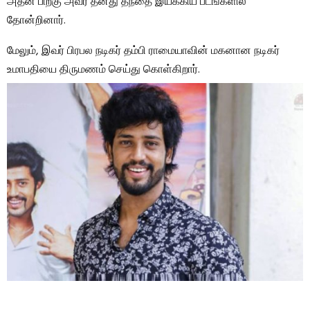
அதன் பிறகு அவர் தனது தந்தை இயக்கிய படங்களில்
தோன்றினார்.
மேலும், இவர் பிரபல நடிகர் தம்பி ராமையாவின் மகனான நடிகர்
உமாபதியை திருமணம் செய்து கொள்கிறார்.