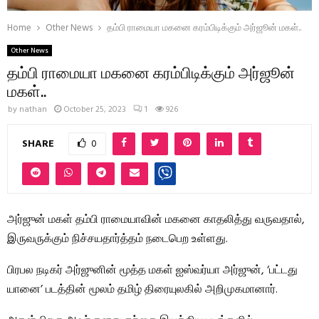
Home
Other News
தம்பி ராமையா மகனை கரம்பிடிக்கும் அர்ஜூன் மகள்..
Other News
தம்பி ராமையா மகனை கரம்பிடிக்கும் அர்ஜூன்
மகள்..
by
nathan
October 25, 2023
1
926
SHARE
0
அர்ஜுன் மகள் தம்பி ராமையாவின் மகனை காதலித்து வருவதால்,
இருவருக்கும் நிச்சயதார்த்தம் நடைபெற உள்ளது.
பிரபல நடிகர் அர்ஜுனின் மூத்த மகள் ஐஸ்வர்யா அர்ஜுன், ‘பட்டது
யானை’ படத்தின் மூலம் தமிழ் திரையுலகில் அறிமுகமானார்.