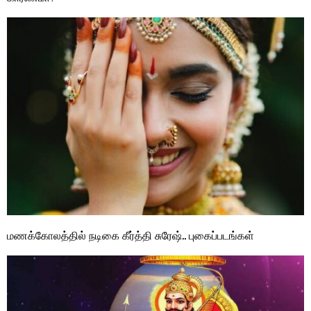
மணக்கோலத்தில் நடிகை கீர்த்தி சுரேஷ்.. புகைப்படங்கள்