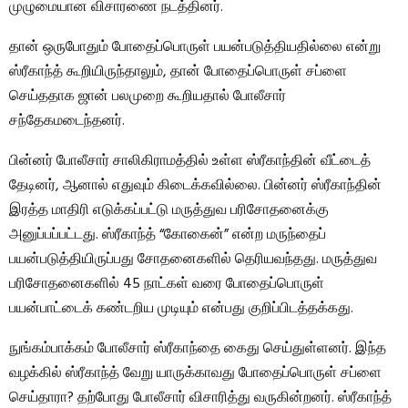
முழுமையான விசாரணை நடத்தினர்.
தான் ஒருபோதும் போதைப்பொருள் பயன்படுத்தியதில்லை என்று
ஸ்ரீகாந்த் கூறியிருந்தாலும், தான் போதைப்பொருள் சப்ளை
செய்ததாக ஜான் பலமுறை கூறியதால் போலீசார்
சந்தேகமடைந்தனர்.
பின்னர் போலீசார் சாலிகிராமத்தில் உள்ள ஸ்ரீகாந்தின் வீட்டைத்
தேடினர், ஆனால் எதுவும் கிடைக்கவில்லை. பின்னர் ஸ்ரீகாந்தின்
இரத்த மாதிரி எடுக்கப்பட்டு மருத்துவ பரிசோதனைக்கு
அனுப்பப்பட்டது. ஸ்ரீகாந்த் “கோகைன்” என்ற மருந்தைப்
பயன்படுத்தியிருப்பது சோதனைகளில் தெரியவந்தது. மருத்துவ
பரிசோதனைகளில் 45 நாட்கள் வரை போதைப்பொருள்
பயன்பாட்டைக் கண்டறிய முடியும் என்பது குறிப்பிடத்தக்கது.
நுங்கம்பாக்கம் போலீசார் ஸ்ரீகாந்தை கைது செய்துள்ளனர். இந்த
வழக்கில் ஸ்ரீகாந்த் வேறு யாருக்காவது போதைப்பொருள் சப்ளை
செய்தாரா? தற்போது போலீசார் விசாரித்து வருகின்றனர். ஸ்ரீகாந்த்