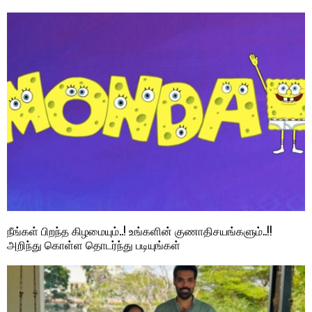
நீங்கள் பிறந்த கிழமையும்..! உங்களின் குணாதிசயங்களும்..!!
அறிந்து கொள்ள தொடர்ந்து படியுங்கள்