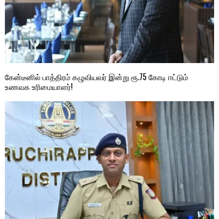
கேன்டீனில் பாத்திரம் கழுவியவர் இன்று ரூ.75 கோடி ஈட்டும்
உணவக உரிமையாளர்!