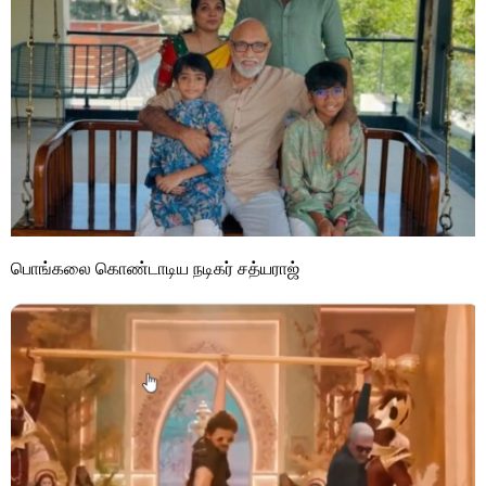
பொங்கலை கொண்டாடிய நடிகர் சத்யராஜ்