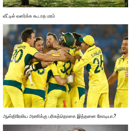
வீட்டில் வளர்க்க கூடாத மரம்
ஆஸ்திரேலிய அணிக்கு பரிசுத்தொகை இத்தனை கோடியா.?