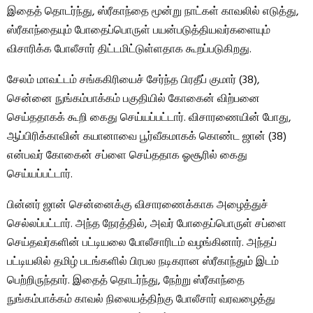
இதைத் தொடர்ந்து, ஸ்ரீகாந்தை மூன்று நாட்கள் காவலில் எடுத்து,
ஸ்ரீகாந்தையும் போதைப்பொருள் பயன்படுத்தியவர்களையும்
விசாரிக்க போலீசார் திட்டமிட்டுள்ளதாக கூறப்படுகிறது.
சேலம் மாவட்டம் சங்ககிரியைச் சேர்ந்த பிரதீப் குமார் (38),
சென்னை நுங்கம்பாக்கம் பகுதியில் கோகைன் விற்பனை
செய்ததாகக் கூறி கைது செய்யப்பட்டார். விசாரணையின் போது, ​​
ஆப்பிரிக்காவின் கயானாவை பூர்வீகமாகக் கொண்ட ஜான் (38)
என்பவர் கோகைன் சப்ளை செய்ததாக ஓசூரில் கைது
செய்யப்பட்டார்.
பின்னர் ஜான் சென்னைக்கு விசாரணைக்காக அழைத்துச்
செல்லப்பட்டார். அந்த நேரத்தில், அவர் போதைப்பொருள் சப்ளை
செய்தவர்களின் பட்டியலை போலீசாரிடம் வழங்கினார். அந்தப்
பட்டியலில் தமிழ் படங்களில் பிரபல நடிகரான ஸ்ரீகாந்தும் இடம்
பெற்றிருந்தார். இதைத் தொடர்ந்து, நேற்று ஸ்ரீகாந்தை
நுங்கம்பாக்கம் காவல் நிலையத்திற்கு போலீசார் வரவழைத்து