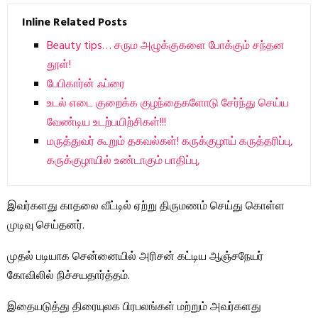
Inline Related Posts
Beauty tips… சரும அழுக்குகளை போக்கும் சந்தன
தூள்!
பேபிகார்ன் ஃப்ரை
உடல் எடை குறைக்க குழந்தைகளோடு சேர்ந்து செய்ய
வேண்டிய உடற்பயிற்சிகள்!!!
மருத்துவர் கூறும் தகவல்கள்! கருக்குழாய் கருத்தரிப்பு,
கருக்குழாயில் உண்டாகும் பாதிப்பு,
இவர்களது காதலை வீட்டில் ஏற்று திருமணம் செய்து கொள்ள
முடிவு செய்தனர்.
முதல் படியாக சென்னையில் அரிசன் கட்டிய ஆஞ்சநேயர்
கோவிலில் நிச்சயதார்த்தம்.
இதையடுத்து திரையுலக பிரபலங்கள் மற்றும் அவர்களது