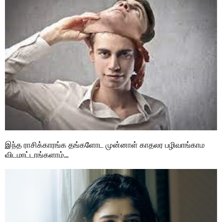
இந்த ராசிக்காரங்க தங்களோட முன்னாள் காதலர பழிவாங்காம
விடமாட்டாங்களாம்…