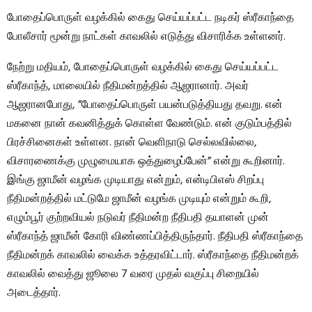
போதைப்பொருள் வழக்கில் கைது செய்யப்பட்ட நடிகர் ஸ்ரீகாந்தை
போலீசார் மூன்று நாட்கள் காவலில் எடுத்து விசாரிக்க உள்ளனர்.
நேற்று மதியம், போதைப்பொருள் வழக்கில் கைது செய்யப்பட்ட
ஸ்ரீகாந்த், மாலையில் நீதிமன்றத்தில் ஆஜரானார். அவர்
ஆஜரானபோது, ​​”போதைப்பொருள் பயன்படுத்தியது தவறு. என்
மகனை நான் கவனித்துக் கொள்ள வேண்டும். என் குடும்பத்தில்
பிரச்சினைகள் உள்ளன. நான் வெளிநாடு செல்லவில்லை,
விசாரணைக்கு முழுமையாக ஒத்துழைப்பேன்” என்று கூறினார்.
இங்கு ஜாமீன் வழங்க முடியாது என்றும், என்டிபிஎஸ் சிறப்பு
நீதிமன்றத்தில் மட்டுமே ஜாமீன் வழங்க முடியும் என்றும் கூறி,
எழும்பூர் குற்றவியல் நடுவர் நீதிமன்ற நீதிபதி தயாளன் முன்
ஸ்ரீகாந்த் ஜாமீன் கோரி விண்ணப்பித்திருந்தார். நீதிபதி ஸ்ரீகாந்தை
நீதிமன்றக் காவலில் வைக்க உத்தரவிட்டார். ஸ்ரீகாந்தை நீதிமன்றக்
காவலில் வைத்து ஜூலை 7 வரை முதல் வகுப்பு சிறையில்
அடைத்தார்.