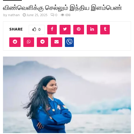
விண்வெளிக்கு செல்லும் இந்திய இளம்பெண்
by
nathan
June 25, 2025
0
698
SHARE
0