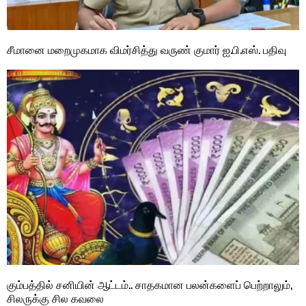
சீமானை மறைமுகமாக விமர்சித்து வருண் குமார் ஐ.பி.எஸ். பதிவு
கும்பத்தில் சனியின் ஆட்டம்.. சாதகமான பலன்களைப் பெற்றாலும்,
சிலருக்கு சில கவலை