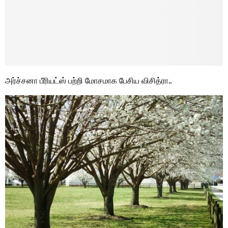
அர்ச்சனா பீரியட்ஸ் பற்றி மோசமாக பேசிய விசித்ரா..