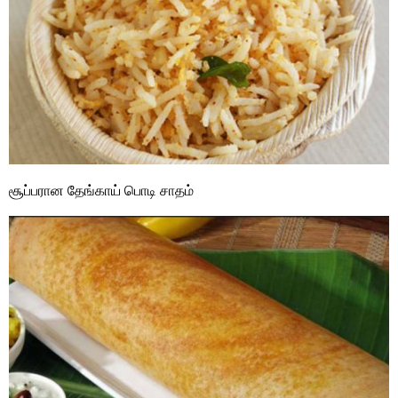
சூப்பரான தேங்காய் பொடி சாதம்