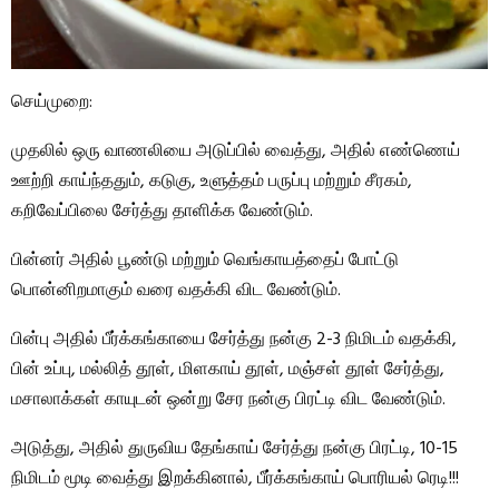
செய்முறை:
முதலில் ஒரு வாணலியை அடுப்பில் வைத்து, அதில் எண்ணெய்
ஊற்றி காய்ந்ததும், கடுகு, உளுத்தம் பருப்பு மற்றும் சீரகம்,
கறிவேப்பிலை சேர்த்து தாளிக்க வேண்டும்.
பின்னர் அதில் பூண்டு மற்றும் வெங்காயத்தைப் போட்டு
பொன்னிறமாகும் வரை வதக்கி விட வேண்டும்.
பின்பு அதில் பீர்க்கங்காயை சேர்த்து நன்கு 2-3 நிமிடம் வதக்கி,
பின் உப்பு, மல்லித் தூள், மிளகாய் தூள், மஞ்சள் தூள் சேர்த்து,
மசாலாக்கள் காயுடன் ஒன்று சேர நன்கு பிரட்டி விட வேண்டும்.
அடுத்து, அதில் துருவிய தேங்காய் சேர்த்து நன்கு பிரட்டி, 10-15
நிமிடம் மூடி வைத்து இறக்கினால், பீர்க்கங்காய் பொரியல் ரெடி!!!