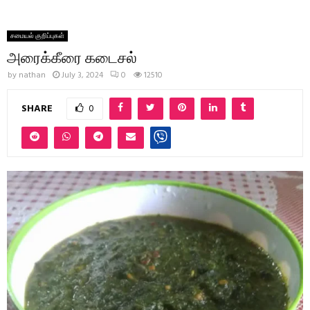
சமையல் குறிப்புகள்
அரைக்கீரை கடைசல்
by
nathan
July 3, 2024
0
12510
SHARE
0