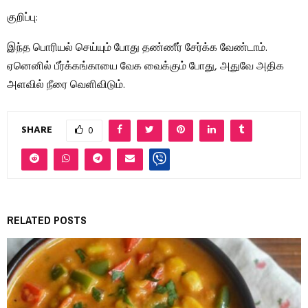
குறிப்பு:
இந்த பொரியல் செய்யும் போது தண்ணீர் சேர்க்க வேண்டாம்.
ஏனெனில் பீர்க்கங்காயை வேக வைக்கும் போது, அதுவே அதிக
அளவில் நீரை வெளிவிடும்.
SHARE
0
RELATED POSTS