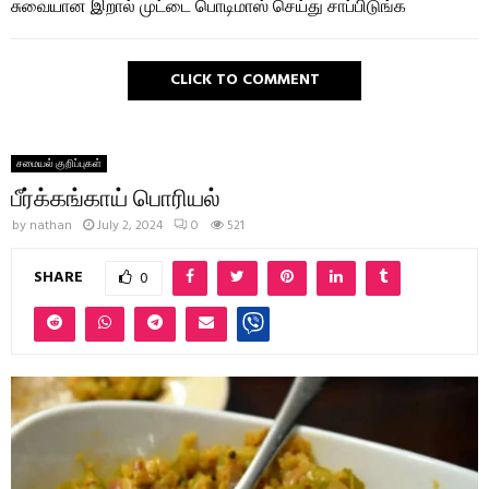
சுவையான இறால் முட்டை பொடிமாஸ் செய்து சாப்பிடுங்க
CLICK TO COMMENT
சமையல் குறிப்புகள்
பீர்க்கங்காய் பொரியல்
by
nathan
July 2, 2024
0
521
SHARE
0