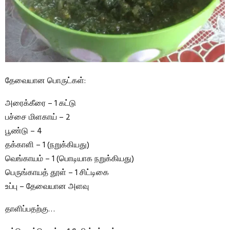
தேவையான பொருட்கள்:
அரைக்கீரை – 1 கட்டு
பச்சை மிளகாய் – 2
பூண்டு – 4
தக்காளி – 1 (நறுக்கியது)
வெங்காயம் – 1 (பொடியாக நறுக்கியது)
பெருங்காயத் தூள் – 1 சிட்டிகை
உப்பு – தேவையான அளவு
தாளிப்பதற்கு…