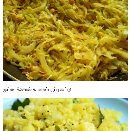
முட்டைக்கோஸ் கடலைப்பருப்பு கூட்டு