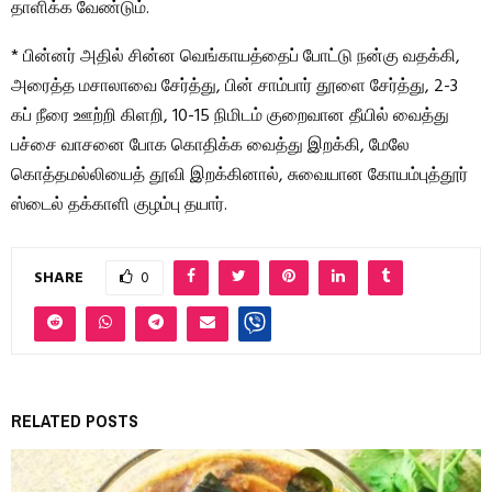
தாளிக்க வேண்டும்.
* பின்னர் அதில் சின்ன வெங்காயத்தைப் போட்டு நன்கு வதக்கி,
அரைத்த மசாலாவை சேர்த்து, பின் சாம்பார் தூளை சேர்த்து, 2-3
கப் நீரை ஊற்றி கிளறி, 10-15 நிமிடம் குறைவான தீயில் வைத்து
பச்சை வாசனை போக கொதிக்க வைத்து இறக்கி, மேலே
கொத்தமல்லியைத் தூவி இறக்கினால், சுவையான கோயம்புத்தூர்
ஸ்டைல் தக்காளி குழம்பு தயார்.
SHARE
0
RELATED POSTS