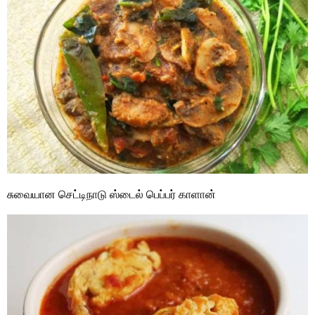
சுவையான செட்டிநாடு ஸ்டைல் பெப்பர் காளான்