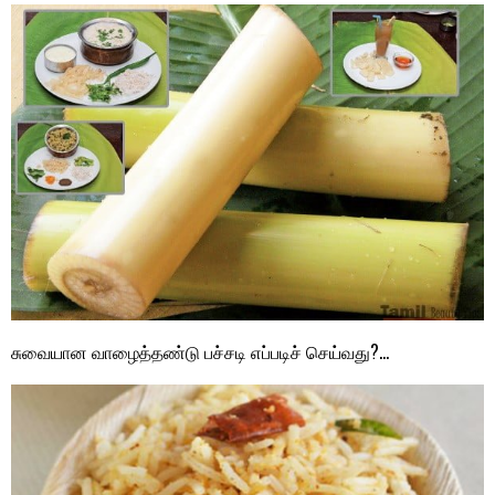
சுவையான வாழைத்தண்டு பச்சடி எப்படிச் செய்வது?…