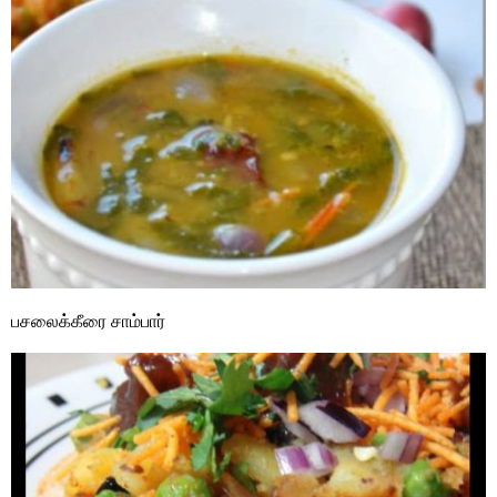
பசலைக்கீரை சாம்பார்