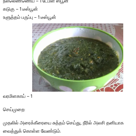
நல்லெண்ணெய் – 1 டேபிள் ஸ்பூன்
கடுகு – 1 டீஸ்பூன்
உளுத்தம் பருப்பு – 1 டீஸ்பூன்
வரமிளகாய் – 1
செய்முறை:
முதலில் அரைக்கீரையை சுத்தம் செய்து, நீரில் அலசி தனியாக
வைத்துக் கொள்ள வேண்டும்.