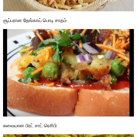
சூப்பரான தேங்காய் பொடி சாதம்
சுவையான பிரட் சாட் ரெசிபி