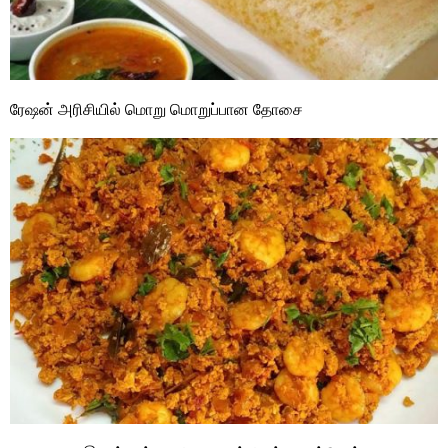
ரேஷன் அரிசியில் மொறு மொறுப்பான தோசை