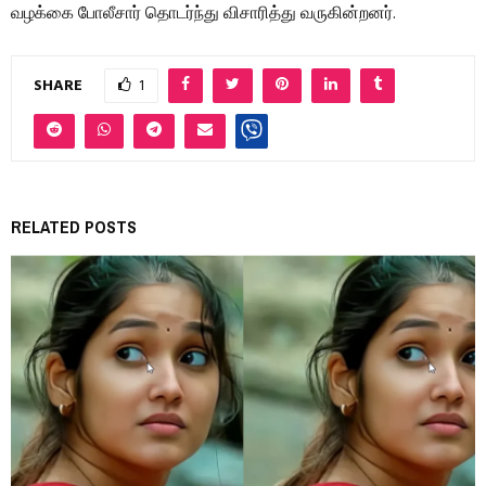
வழக்கை போலீசார் தொடர்ந்து விசாரித்து வருகின்றனர்.
SHARE
1
RELATED POSTS