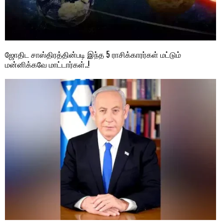
ஜோதிட சாஸ்திரத்தின்படி இந்த 5 ராசிக்காரர்கள் மட்டும்
மன்னிக்கவே மாட்டார்கள்..!