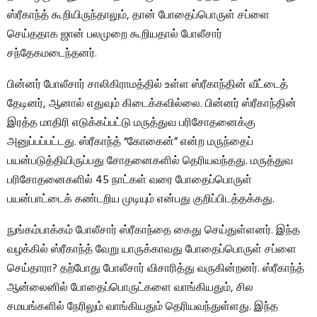
ஸ்ரீகாந்த் கூறியிருந்தாலும், தான் போதைப்பொருள் சப்ளை
செய்ததாக ஜான் பலமுறை கூறியதால் போலீசார்
சந்தேகமடைந்தனர்.
பின்னர் போலீசார் சாலிகிராமத்தில் உள்ள ஸ்ரீகாந்தின் வீட்டைத்
தேடினர், ஆனால் எதுவும் கிடைக்கவில்லை. பின்னர் ஸ்ரீகாந்தின்
இரத்த மாதிரி எடுக்கப்பட்டு மருத்துவ பரிசோதனைக்கு
அனுப்பப்பட்டது. ஸ்ரீகாந்த் “கோகைன்” என்ற மருந்தைப்
பயன்படுத்தியிருப்பது சோதனைகளில் தெரியவந்தது. மருத்துவ
பரிசோதனைகளில் 45 நாட்கள் வரை போதைப்பொருள்
பயன்பாட்டைக் கண்டறிய முடியும் என்பது குறிப்பிடத்தக்கது.
நுங்கம்பாக்கம் போலீசார் ஸ்ரீகாந்தை கைது செய்துள்ளனர். இந்த
வழக்கில் ஸ்ரீகாந்த் வேறு யாருக்காவது போதைப்பொருள் சப்ளை
செய்தாரா? தற்போது போலீசார் விசாரித்து வருகின்றனர். ஸ்ரீகாந்த்
ஆன்லைனில் போதைப்பொருட்களை வாங்கியதும், சில
சமயங்களில் நேரிலும் வாங்கியதும் தெரியவந்துள்ளது. இந்த