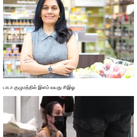
டாடா குழுமத்தில் இளம் வயது சிஇஓ