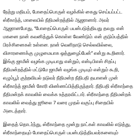
நேற்று மதியம், போதைப்பொருள் வழக்கில் கைது செய்யப்பட்ட
ஸ்ரீகாந்த், மாலையில் நீதிமன்றத்தில் ஆஜரானார். அவர்
ஆஜரானபோது, ​​”போதைப்பொருள் பயன்படுத்தியது தவறு. என்
மகனை நான் கவனித்துக் கொள்ள வேண்டும். என் குடும்பத்தில்
பிரச்சினைகள் உள்ளன. நான் வெளிநாடு செல்லவில்லை,
விசாரணைக்கு முழுமையாக ஒத்துழைப்பேன்” என்று கூறினார்.
இங்கு ஜாமீன் வழங்க முடியாது என்றும், என்டிபிஎஸ் சிறப்பு
நீதிமன்றத்தில் மட்டுமே ஜாமீன் வழங்க முடியும் என்றும் கூறி,
எழும்பூர் குற்றவியல் நடுவர் நீதிமன்ற நீதிபதி தயாளன் முன்
ஸ்ரீகாந்த் ஜாமீன் கோரி விண்ணப்பித்திருந்தார். நீதிபதி ஸ்ரீகாந்தை
நீதிமன்றக் காவலில் வைக்க உத்தரவிட்டார். ஸ்ரீகாந்தை நீதிமன்றக்
காவலில் வைத்து ஜூலை 7 வரை முதல் வகுப்பு சிறையில்
அடைத்தார்.
இதைத் தொடர்ந்து, ஸ்ரீகாந்தை மூன்று நாட்கள் காவலில் எடுத்து,
ஸ்ரீகாந்தையும் போதைப்பொருள் பயன்படுத்தியவர்களையும்