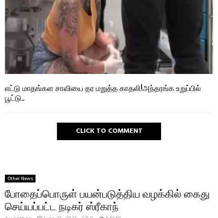
எட்டு மாதங்கள சாவியை தர மறுத்த காதலி!அந்தரங்க உறுப்பில்
பூட்டு..
CLICK TO COMMENT
Other News
போதைப்பொருள் பயன்படுத்திய வழக்கில் கைது
செய்யப்பட்ட நடிகர் ஸ்ரீகாந்