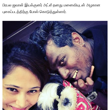
பிரபல ஜவான் இயக்குனர் அட்லீ தனது மனைவியுடன் அழகான
புகைப்படத்திற்கு போஸ் கொடுத்துள்ளார்.