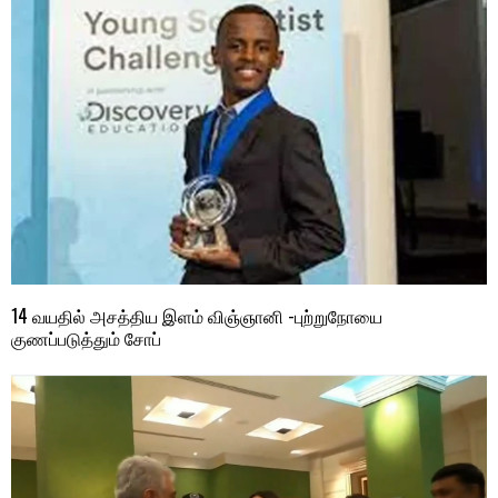
14 வயதில் அசத்திய இளம் விஞ்ஞானி -புற்றுநோயை
குணப்படுத்தும் சோப்