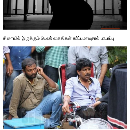
சிறையில் இருக்கும் பெண் கைதிகள் கர்ப்பமாவதால் பரபரப்பு