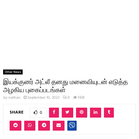
Other News
இயக்குனர் அட்லீ தனது மனைவியுடன் எடுத்த
அழகிய புகைப்படங்கள்
by
nathan
September 10, 2023
0
1439
SHARE
0