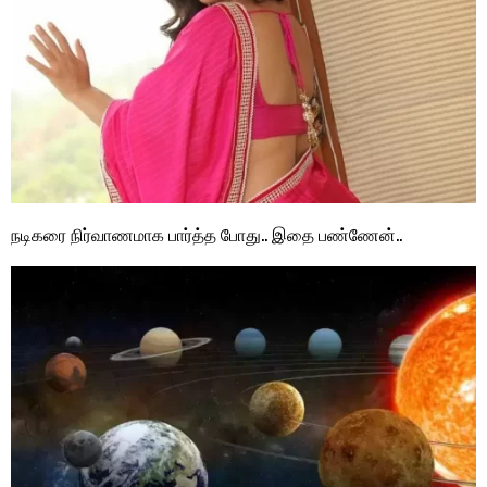
நடிகரை நிர்வாணமாக பார்த்த போது.. இதை பண்ணேன்..