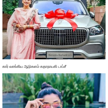
கார் வாங்கிய ஆடுகளம் கதாநாயகி டாப்சீ