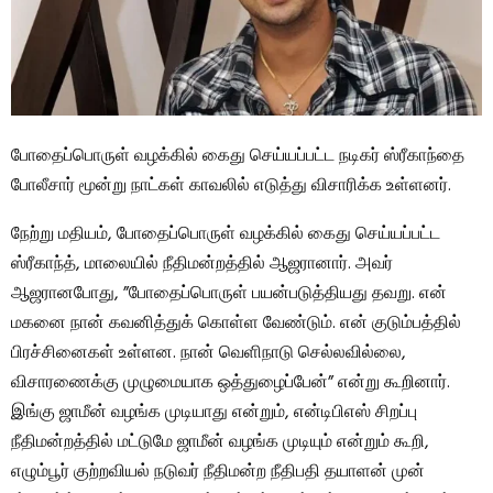
போதைப்பொருள் வழக்கில் கைது செய்யப்பட்ட நடிகர் ஸ்ரீகாந்தை
போலீசார் மூன்று நாட்கள் காவலில் எடுத்து விசாரிக்க உள்ளனர்.
நேற்று மதியம், போதைப்பொருள் வழக்கில் கைது செய்யப்பட்ட
ஸ்ரீகாந்த், மாலையில் நீதிமன்றத்தில் ஆஜரானார். அவர்
ஆஜரானபோது, ​​”போதைப்பொருள் பயன்படுத்தியது தவறு. என்
மகனை நான் கவனித்துக் கொள்ள வேண்டும். என் குடும்பத்தில்
பிரச்சினைகள் உள்ளன. நான் வெளிநாடு செல்லவில்லை,
விசாரணைக்கு முழுமையாக ஒத்துழைப்பேன்” என்று கூறினார்.
இங்கு ஜாமீன் வழங்க முடியாது என்றும், என்டிபிஎஸ் சிறப்பு
நீதிமன்றத்தில் மட்டுமே ஜாமீன் வழங்க முடியும் என்றும் கூறி,
எழும்பூர் குற்றவியல் நடுவர் நீதிமன்ற நீதிபதி தயாளன் முன்