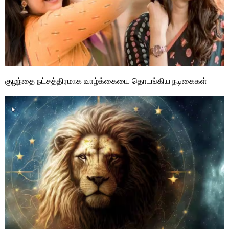
குழந்தை நட்சத்திரமாக வாழ்க்கையை தொடங்கிய நடிகைகள்