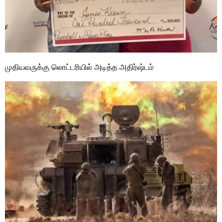
முதியவருக்கு லொட்டரியில் அடித்த அதிர்ஷ்டம்