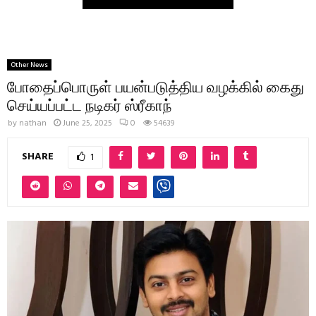
Other News
போதைப்பொருள் பயன்படுத்திய வழக்கில் கைது
செய்யப்பட்ட நடிகர் ஸ்ரீகாந்
by
nathan
June 25, 2025
0
54639
SHARE
1