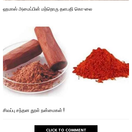
ஹமாஸ் அமைப்பின் மற்றொரு தளபதி கொ-லை
சிவப்பு சந்தன தூள் நன்மைகள் !
CLICK TO COMMENT