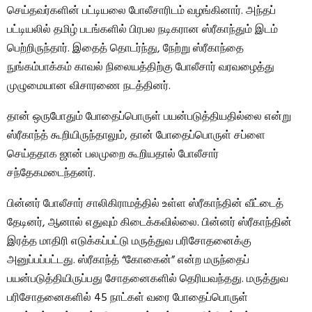
செய்தவர்களின் பட்டியலை போலீசாரிடம் வழங்கினார். அந்தப்
பட்டியலில் தமிழ் படங்களில் பிரபல நடிகரான ஸ்ரீகாந்தும் இடம்
பெற்றிருந்தார். இதைத் தொடர்ந்து, நேற்று ஸ்ரீகாந்தை
நுங்கம்பாக்கம் காவல் நிலையத்திற்கு போலீசார் வரவழைத்து
முழுமையான விசாரணை நடத்தினர்.
தான் ஒருபோதும் போதைப்பொருள் பயன்படுத்தியதில்லை என்று
ஸ்ரீகாந்த் கூறியிருந்தாலும், தான் போதைப்பொருள் சப்ளை
செய்ததாக ஜான் பலமுறை கூறியதால் போலீசார்
சந்தேகமடைந்தனர்.
பின்னர் போலீசார் சாலிகிராமத்தில் உள்ள ஸ்ரீகாந்தின் வீட்டைத்
தேடினர், ஆனால் எதுவும் கிடைக்கவில்லை. பின்னர் ஸ்ரீகாந்தின்
இரத்த மாதிரி எடுக்கப்பட்டு மருத்துவ பரிசோதனைக்கு
அனுப்பப்பட்டது. ஸ்ரீகாந்த் “கோகைன்” என்ற மருந்தைப்
பயன்படுத்தியிருப்பது சோதனைகளில் தெரியவந்தது. மருத்துவ
பரிசோதனைகளில் 45 நாட்கள் வரை போதைப்பொருள்