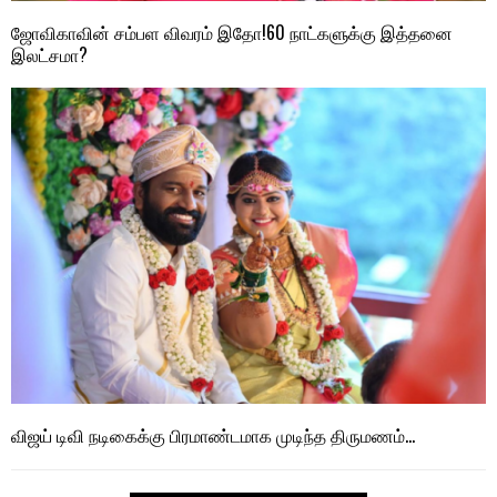
ஜோவிகாவின் சம்பள விவரம் இதோ!60 நாட்களுக்கு இத்தனை
இலட்சமா?
விஜய் டிவி நடிகைக்கு பிரமாண்டமாக முடிந்த திருமணம்…