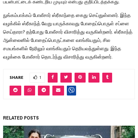
பயன்பாட்டைக் கண்டறிய முடியும் என்பது குறிப்பிடத்தக்கது.
நுங்கம்பாக்கம் போலீசார் ஸ்ரீகாந்தை கைது செய்துள்ளனர். இந்த
வழக்கில் ஸ்ரீகாந்த் வேறு யாருக்காவது போதைப்பொருள் சப்ளை
செய்தாரா? தற்போது போலீசார் விசாரித்து வருகின்றனர். ஸ்ரீகாந்த்
ஆன்லைனில் போதைப்பொருட்களை வாங்கியதும், சில
சமயங்களில் நேரிலும் வாங்கியதும் தெரியவந்துள்ளது. இந்த
வழக்கை போலீசார் தொடர்ந்து விசாரித்து வருகின்றனர்.
SHARE
1
RELATED POSTS