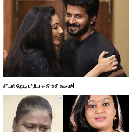
சீரியல் ஜோடி பற்றிய அதிர்ச்சி தகவல்!