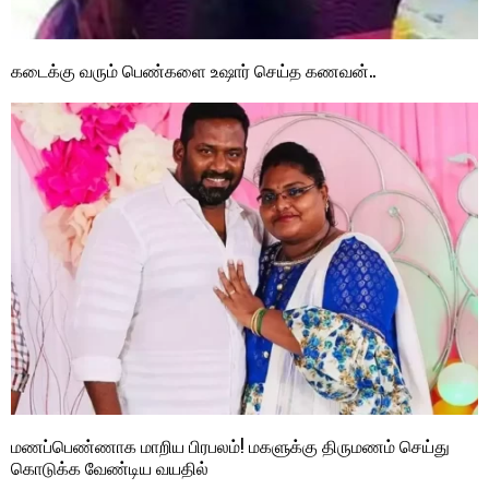
கடைக்கு வரும் பெண்களை உஷார் செய்த கணவன்..
மணப்பெண்ணாக மாறிய பிரபலம்! மகளுக்கு திருமணம் செய்து
கொடுக்க வேண்டிய வயதில்