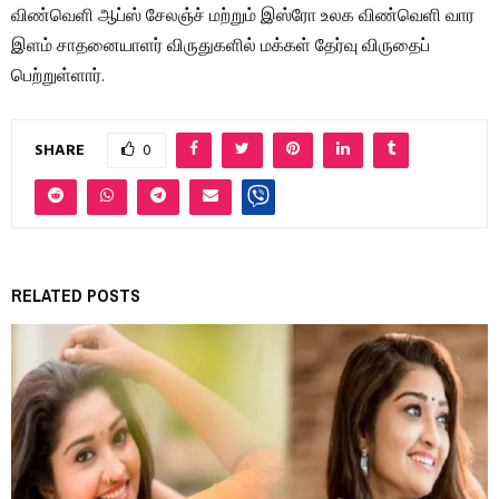
விண்வெளி ஆப்ஸ் சேலஞ்ச் மற்றும் இஸ்ரோ உலக விண்வெளி வார
இளம் சாதனையாளர் விருதுகளில் மக்கள் தேர்வு விருதைப்
பெற்றுள்ளார்.
SHARE
0
RELATED POSTS