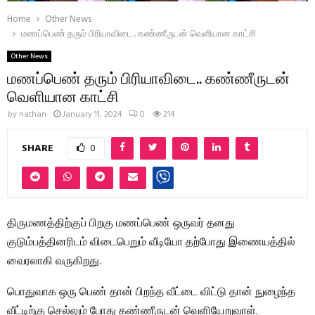
Home
Other News
மணப்பெண் தரும் பிரியாவிடை.. கண்ணீருடன் வெளியான காட்சி
Other News
மணப்பெண் தரும் பிரியாவிடை.. கண்ணீருடன்
வெளியான காட்சி
by
nathan
January 11, 2024
0
214
SHARE
0
திருமணத்திற்குப் பிறகு மணப்பெண் ஒருவர் தனது
குடும்பத்தினரிடம் விடைபெறும் வீடியோ தற்போது இணையத்தில்
வைரலாகி வருகிறது.
பொதுவாக ஒரு பெண் தான் பிறந்த வீட்டை விட்டு தான் நுழைந்த
வீட்டிற்கு செல்லும் போது கண்ணீருடன் வெளியேறுவாள்.