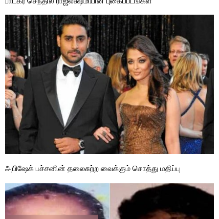
பாடகர் செந்தில் ராஜலக்ஷ்மியின் புகைப்படங்கள்
அபிஷேக் பச்சனின் தலைசுற்ற வைக்கும் சொத்து மதிப்பு