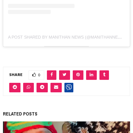
A POST SHARED BY MANITHAN NEWS (@MANITHANNEWS)
SHARE
0
RELATED POSTS