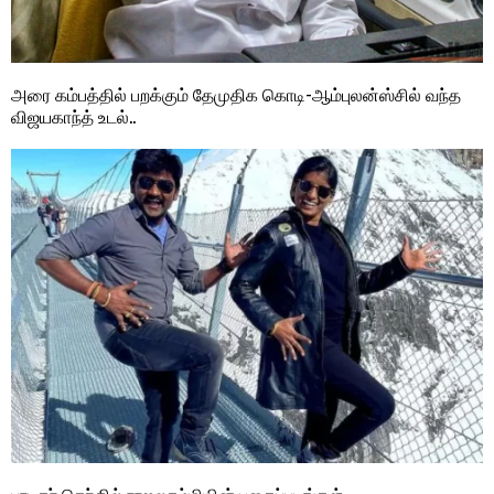
அரை கம்பத்தில் பறக்கும் தேமுதிக கொடி-ஆம்புலன்ஸ்சில் வந்த
விஜயகாந்த் உடல்..