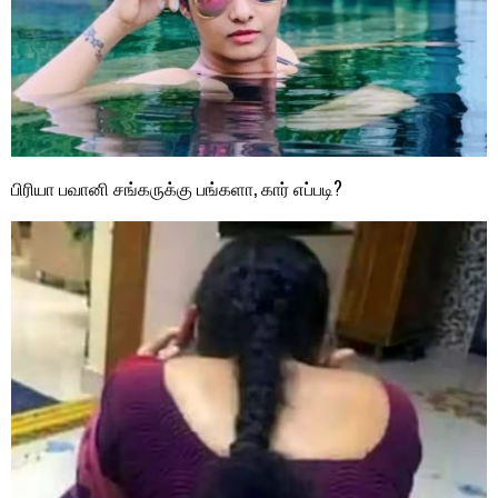
பிரியா பவானி சங்கருக்கு பங்களா, கார் எப்படி?