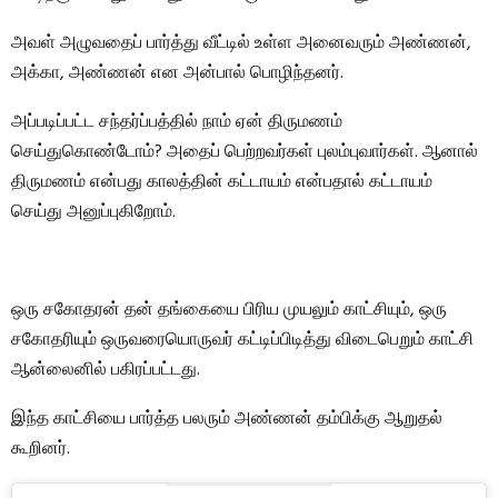
அவள் அழுவதைப் பார்த்து வீட்டில் உள்ள அனைவரும் அண்ணன்,
அக்கா, அண்ணன் என அன்பால் பொழிந்தனர்.
அப்படிப்பட்ட சந்தர்ப்பத்தில் நாம் ஏன் திருமணம்
செய்துகொண்டோம்? அதைப் பெற்றவர்கள் புலம்புவார்கள். ஆனால்
திருமணம் என்பது காலத்தின் கட்டாயம் என்பதால் கட்டாயம்
செய்து அனுப்புகிறோம்.
ஒரு சகோதரன் தன் தங்கையை பிரிய முயலும் காட்சியும், ஒரு
சகோதரியும் ஒருவரையொருவர் கட்டிப்பிடித்து விடைபெறும் காட்சி
ஆன்லைனில் பகிரப்பட்டது.
இந்த காட்சியை பார்த்த பலரும் அண்ணன் தம்பிக்கு ஆறுதல்
கூறினர்.