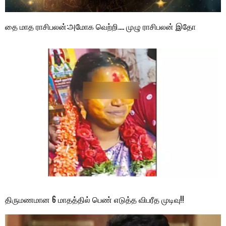
தை மாத ராசிபலன்:அமோக வெற்றி…. முழு ராசிபலன் இதோ
திருமணமான 6 மாதத்தில் பெண் எடுத்த விபரீத முடிவு!!