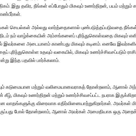
திகம். இது தவிர, நீங்கள் எப்போதும் மிகவும் உணர்திறன், பயம் மற்றும
ண்பீர்கள்.
ங்கள் செயல்கள் அல்லது வார்த்தைகளால் புண்படுத்தப்படுவதை நீங்கள
திடம் நம் வாழ்க்கையின் அம்சங்களைப் புரிந்துகொள்வதை மிகவும் எள
 இவர்களை அடையாளம் காண்பது மிகவும் கடினம். எனவே இவர்களில்
ப் புரிந்துகொள்ள உதவும் வகையில், மிகவும் உணர்ச்சிவசப்படும் ராச
று இந்த பதவில் பார்க்கலாம்.
வும் கடுமையான மற்றும் வலிமையானவராகத் தோன்றலாம், ஆனால் அ
ன் கீழ், மிகவும் உணர்திறன் மற்றும் உணர்ச்சிவசப்பட்ட நபராக இருக்கிறா
ன வாதங்களுக்கு விரைவாக எதிர்வினையாற்றுகிறார்கள். அவர்கள் மி
ுப்பது போல் தோன்றலாம், ஆனால் அவர்கள் அமைதியாக ஒரு அறைக்க