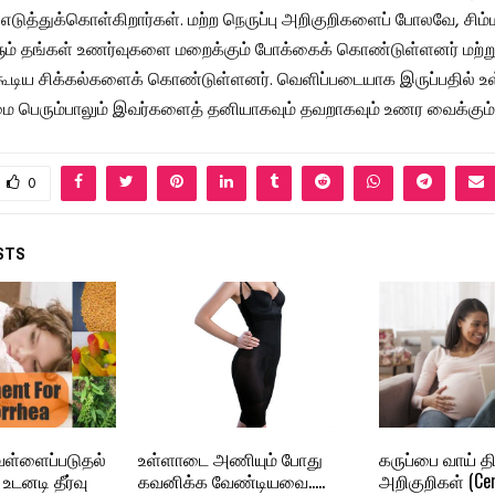
ுத்துக்கொள்கிறார்கள். மற்ற நெருப்பு அறிகுறிகளைப் போலவே, சிம்
ளும் தங்கள் உணர்வுகளை மறைக்கும் போக்கைக் கொண்டுள்ளனர் மற்று
்கூடிய சிக்கல்களைக் கொண்டுள்ளனர். வெளிப்படையாக இருப்பதில் உ
 பெரும்பாலும் இவர்களைத் தனியாகவும் தவறாகவும் உணர வைக்கும்
0
STS
ெள்ளைப்படுதல்
உள்ளாடை அணியும் போது
கருப்பை வாய் தி
உடனடி தீர்வு
கவனிக்க வேண்டியவை…..
அறிகுறிகள் (Cerv