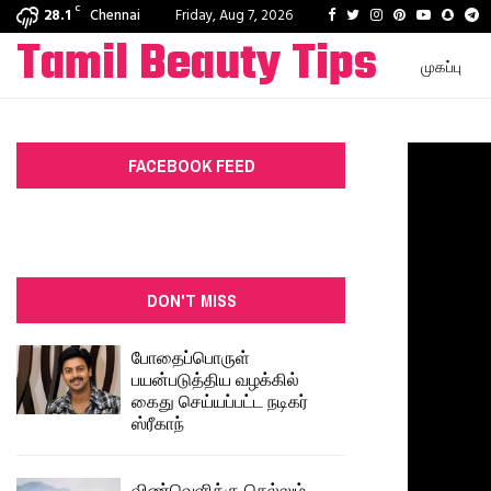
C
Facebook
Twitter
Instagram
Pinterest
Youtube
Snapc
T
28.1
Chennai
Friday, Aug 7, 2026
Tamil Beauty Tips
முகப்பு
FACEBOOK FEED
DON'T MISS
போதைப்பொருள்
பயன்படுத்திய வழக்கில்
கைது செய்யப்பட்ட நடிகர்
ஸ்ரீகாந்
விண்வெளிக்கு செல்லும்