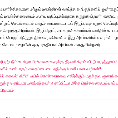
் உணர்ச்சிகரமான மற்றும் உணர்திறன் வாய்ந்த அறிகுறிகளில் ஒன்றாகும
் உணர்ச்சிகளையும் பெரிய மதிப்புமிக்கதாக கருதுகின்றனர். எனவே,
மற்றும் செயல்களால் யாரும் காயமடையாமல் இருப்பதை உறுதி செய்வத
 செலுத்துகிறார்கள். இருப்பினும், கடக ராசிக்காரர்கள் எளிதில் காய
் பொருட்படுத்துவதில்லை, ஏனெனில் இது அவர்களின் வளர்ச்சி மற்ற
ம் செயல்முறையின் ஒரு பகுதியாக அவர்கள் கருதுகின்றனர்.
ி ஏற்படும் உடல்நல பிரச்சனைகளுக்கு தீர்வளிக்கும் வீட்டு மருத்துவம்!!
ளில் உண்டாகும் சதைப்பையை தடுக்கும் ஈஸியான வழிகள்!!
ில் தகவல்! கிரீன் டீயில் கொரோனாவை எதிர்க்கும் மருத்துவ குணங்க
ுக்கு தெரியுமா பனங்கற்கண்டு சாப்பிட்டா இந்த பிரச்சனையெல்லாம் ப
ிடுமாம்!