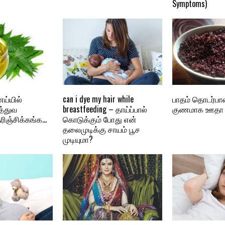
Symptoms)
ய்யில்
can i dye my hair while
பாதம் தொடர்ப
த்துவ
breastfeeding – தாய்ப்பால்
குணமாக ஊதா அ
ிஞ்சிக்கங்க…
கொடுக்கும் போது என்
தலைமுடிக்கு சாயம் பூச
முடியுமா?