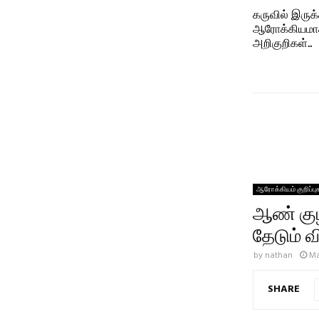
கருவில் இருக
ஆரோக்கியமாக
அறிகுறிகள்..
ஆரோக்கியம் குறிப்பு
ஆண் குழ
தேடும் 
by
nathan
Ma
SHARE