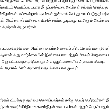
ுக சிந்தனை கொண்டவர்கள் மற்றும் பெரும்பாலும் வெட்கப்படுவார்கள்
வர்களிடம் வெளிப்படையாக இருப்பதில்லை. அவர்கள் தங்கள் நேரத்தை
்கிறார்கள், ஏனென்றால் அவர்கள் துரோகம் செய்து காயப்படுத்தப்படுவ
்கள். அவர்களால் வலியை எளிதில் தாங்க முடியாது. யாரேனும் அவர்கள
ம் அவர்கள் அழுவார்கள்.
பயப்படுவதில்லை. அவர்கள் உணர்ச்சிகளைப் பற்றி மிகவும் உணர்திறன
 ஆனால் அது வாழ்க்கையின் இனிமையான மற்றும் மிகவும் வேதனை
அனுபவிப்பதைத் தடுக்காது. சில சூழ்நிலைகளில் அவர்கள் மிகவும்
ாம், ஆனால் மீனம் அனைத்தையும் கையாள முடியும்.
ாரர்கள் வியத்தகு தன்மை கொண்டவர்கள் என்று பெயர் பெற்றவர்கள். இர
ாரர்கள் உணர்ச்சிரீதியாக உணர்திறன் உடையவர்கள் மற்றும் பெரும்பாலும்