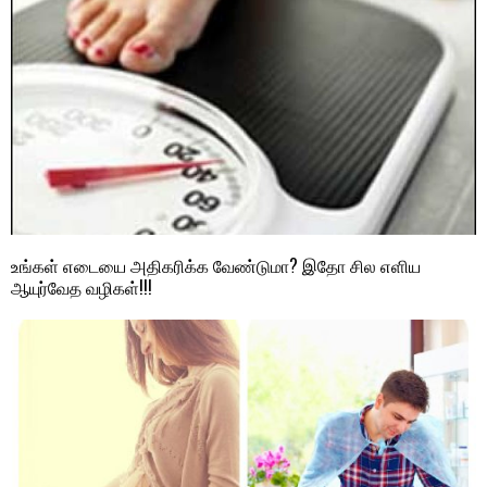
உங்கள் எடையை அதிகரிக்க வேண்டுமா? இதோ சில எளிய
ஆயுர்வேத வழிகள்!!!