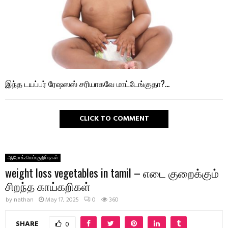
இந்த டயப்பர் ரேஷஸஸ் சரியாகவே மாட்டேங்குதா?…
CLICK TO COMMENT
ஆரோக்கியம் குறிப்புகள்
weight loss vegetables in tamil – எடை குறைக்கும்
சிறந்த காய்கறிகள்
by
nathan
May 17, 2025
0
360
SHARE
0