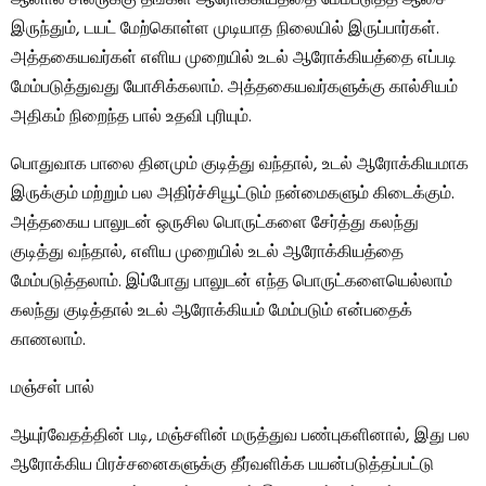
ஆனால் சிலருக்கு தங்கள் ஆரோக்கியத்தை மேம்படுத்த ஆசை
இருந்தும், டயட் மேற்கொள்ள முடியாத நிலையில் இருப்பார்கள்.
அத்தகையவர்கள் எளிய முறையில் உடல் ஆரோக்கியத்தை எப்படி
மேம்படுத்துவது யோசிக்கலாம். அத்தகையவர்களுக்கு கால்சியம்
அதிகம் நிறைந்த பால் உதவி புரியும்.
பொதுவாக பாலை தினமும் குடித்து வந்தால், உடல் ஆரோக்கியமாக
இருக்கும் மற்றும் பல அதிர்ச்சியூட்டும் நன்மைகளும் கிடைக்கும்.
அத்தகைய பாலுடன் ஒருசில பொருட்களை சேர்த்து கலந்து
குடித்து வந்தால், எளிய முறையில் உடல் ஆரோக்கியத்தை
மேம்படுத்தலாம். இப்போது பாலுடன் எந்த பொருட்களையெல்லாம்
கலந்து குடித்தால் உடல் ஆரோக்கியம் மேம்படும் என்பதைக்
காணலாம்.
மஞ்சள் பால்
ஆயுர்வேதத்தின் படி, மஞ்சளின் மருத்துவ பண்புகளினால், இது பல
ஆரோக்கிய பிரச்சனைகளுக்கு தீர்வளிக்க பயன்படுத்தப்பட்டு