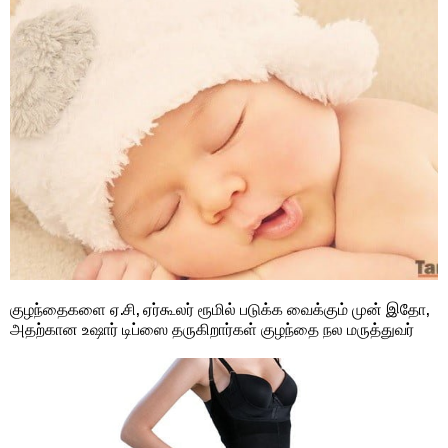
குழந்தைகளை ஏ.சி, ஏர்கூலர் ரூமில் படுக்க வைக்கும் முன் இதோ,
அதற்கான உஷார் டிப்ஸை தருகிறார்கள் குழந்தை நல மருத்துவர்