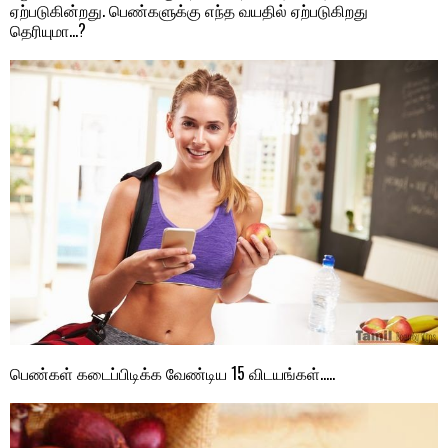
ஏற்படுகின்றது. பெண்களுக்கு எந்த வயதில் ஏற்படுகிறது
தெரியுமா…?
பெண்கள் கடைப்பிடிக்க வேண்டிய 15 விடயங்கள்…..