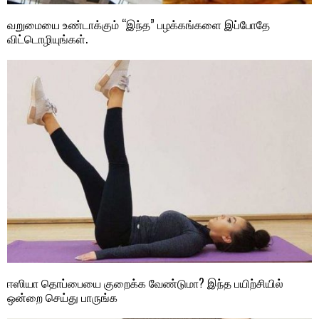
வறுமையை உண்டாக்கும் “இந்த” பழக்கங்களை இப்போதே
விட்டொழியுங்கள்.
ஈஸியா தொப்பையை குறைக்க வேண்டுமா? இந்த பயிற்சியில்
ஒன்றை செய்து பாருங்க