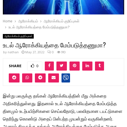
Home
ஆரோக்கியம்
ஆரோக்கியம் குறிப்புகள்
உடல் ஆரோக்கியத்தை மேம்படுத்தணுமா?
ஆரோக்கியம் குறிப்புகள்
உடல் ஆரோக்கியத்தை மேம்படுத்தணுமா?
by
nathan
May 27, 2022
0
910
SHARE
0
இன்று பலருக்கு தங்கள் ஆரோக்கியத்தின் மீது அக்கறை
அதிகரித்துள்ளது. இதனால் உடல் ஆரோக்கியத்தை மேம்படுத்த
தினமும் உடற்பயிற்சிகளை செய்வதோடு, பலவிதமான டயட்டுகளை
தெரிந்து கொண்டு அதைப் பின்பற்ற முயன்றும் வருகின்றனர்.