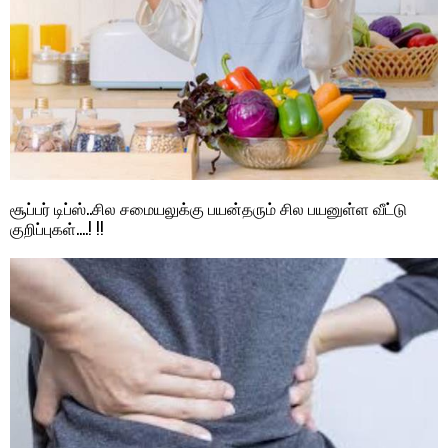
சூப்பர் டிப்ஸ்..சில சமையலுக்கு பயன்தரும் சில பயனுள்ள வீட்டு
குறிப்புகள்….! !!