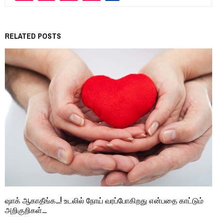
RELATED POSTS
ஷாக் ஆகாதீங்க…! உடலில் நோய் வரப்போகிறது என்பதை காட்டும்
அறிகுறிகள்…