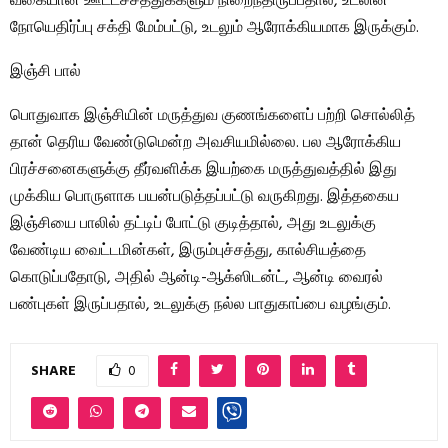
வகையான ஊட்டச்சத்துக்களும் நிறைந்திருப்பதால், உடலின்
நோயெதிர்ப்பு சக்தி மேம்பட்டு, உடலும் ஆரோக்கியமாக இருக்கும்.
இஞ்சி பால்
பொதுவாக இஞ்சியின் மருத்துவ குணங்களைப் பற்றி சொல்லித்
தான் தெரிய வேண்டுமென்ற அவசியமில்லை. பல ஆரோக்கிய
பிரச்சனைகளுக்கு தீர்வளிக்க இயற்கை மருத்துவத்தில் இது
முக்கிய பொருளாக பயன்படுத்தப்பட்டு வருகிறது. இத்தகைய
இஞ்சியை பாலில் தட்டிப் போட்டு குடித்தால், அது உடலுக்கு
வேண்டிய வைட்டமின்கள், இரும்புச்சத்து, கால்சியத்தை
கொடுப்பதோடு, அதில் ஆன்டி-ஆக்ஸிடன்ட், ஆன்டி வைரல்
பண்புகள் இருப்பதால், உடலுக்கு நல்ல பாதுகாப்பை வழங்கும்.
SHARE
0