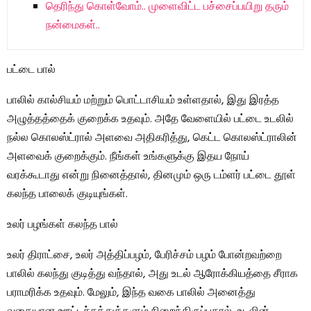
தெரிந்து கொள்வோம்.. முளைவிட்ட பச்சைப்பயிறு தரும்
நன்மைகள்..
பட்டை பால்
பாலில் கால்சியம் மற்றும் பொட்டாசியம் உள்ளதால், இது இரத்த
அழுத்தத்தைக் குறைக்க உதவும். அதே வேளையில் பட்டை உடலில்
நல்ல கொலஸ்ட்ரால் அளவை அதிகரித்து, கெட்ட கொலஸ்ட்ராலின்
அளவைக் குறைக்கும். நீங்கள் உங்களுக்கு இதய நோய்
வரக்கூடாது என்று நினைத்தால், தினமும் ஒரு டம்ளர் பட்டை தூள்
கலந்த பாலைக் குடியுங்கள்.
உலர் பழங்கள் கலந்த பால்
உலர் திராட்சை, உலர் அத்திப்பழம், பேரிச்சம் பழம் போன்றவற்றை
பாலில் கலந்து குடித்து வந்தால், அது உடல் ஆரோக்கியத்தை சீராக
பராமரிக்க உதவும். மேலும், இந்த வகை பாலில் அனைத்து