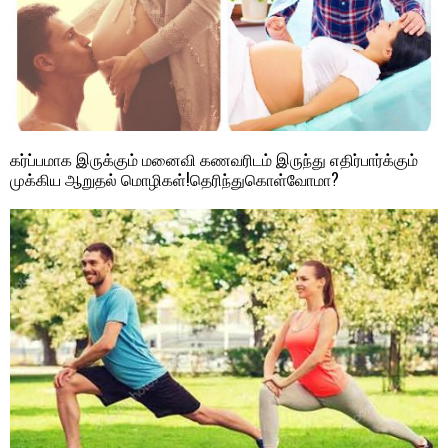
கர்ப்பமாக இருக்கும் மனைவி கணவரிடம் இருந்து எதிர்பார்க்கும்
முக்கிய ஆறுதல் மொழிகள்!தெரிந்துகொள்வோமா?