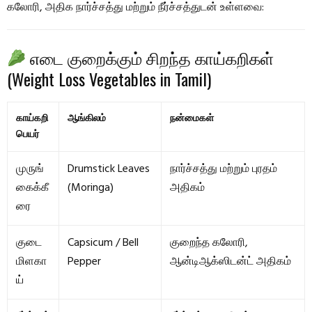
கலோரி, அதிக நார்ச்சத்து மற்றும் நீர்ச்சத்துடன் உள்ளவை:
எடை குறைக்கும் சிறந்த காய்கறிகள்
(Weight Loss Vegetables in Tamil)
காய்கறி
ஆங்கிலம்
நன்மைகள்
பெயர்
முருங்
Drumstick Leaves
நார்ச்சத்து மற்றும் புரதம்
கைக்கீ
(Moringa)
அதிகம்
ரை
குடை
Capsicum / Bell
குறைந்த கலோரி,
மிளகா
Pepper
ஆன்டிஆக்ஸிடன்ட் அதிகம்
ய்