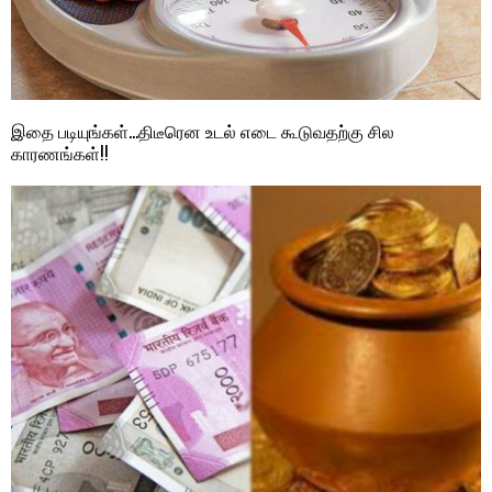
இதை படியுங்கள்…திடீரென உடல் எடை கூடுவதற்கு சில
காரணங்கள்!!