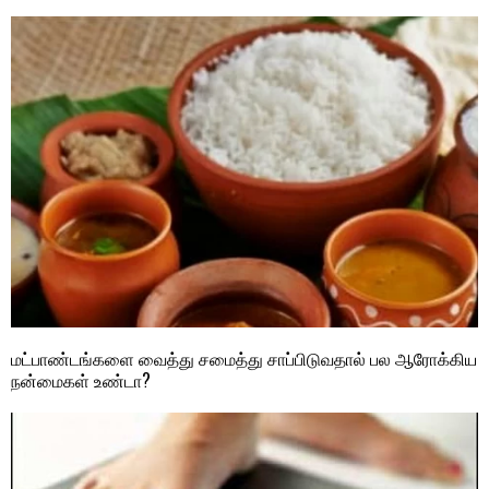
மட்பாண்டங்களை வைத்து சமைத்து சாப்பிடுவதால் பல ஆரோக்கிய
நன்மைகள் உண்டா?