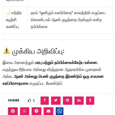
சந்திர
தாய் “ஒளிரும் வளர்பிறை” காலத்தில் கருப்பை
சுழற்சி
கொண்டால் ஆண் குழந்தை பிறக்கும் என்ற
கணிப்பு
நம்பிக்கை
முக்கிய அறிவிப்பு:
இவை அனைத்தும்
மரபு மற்றும் நம்பிக்கைக்கேற்ப உள்ளன.
மருத்துவ ரீதியாக அல்லது விஞ்ஞான ஆதாரமிக்க முறைகள்
அல்ல.
ஆண் அல்லது பெண் குழந்தை இரண்டும் ஒரு சமமான
வரப்பிரசாதமாக
கருதப்பட வேண்டும்.
SHARE
0