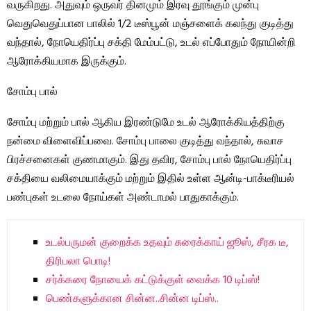
வருகிறது. அதுவும் ஒருவர் தினமும் இரவு தூங்கும் முன்பு
வெதுவெதுப்பான பாலில் 1/2 டீஸ்பூன் மஞ்சளைக் கலந்து குடித்து
வந்தால், நோயெதிர்ப்பு சக்தி மேம்பட்டு, உடல் எப்போதும் நோயின்றி
ஆரோக்கியமாக இருக்கும்.
சோம்பு பால்
சோம்பு மற்றும் பால் ஆகிய இரண்டுமே உடல் ஆரோக்கியத்திற்கு
நன்மை விளைவிப்பவை. சோம்பு பாலை குடித்து வந்தால், சுவாச
பிரச்சனைகள் குணமாகும். இது தவிர, சோம்பு பால் நோயெதிர்ப்பு
சக்தியை வலிமையாக்கும் மற்றும் இதில் உள்ள ஆன்டி-பாக்டீரியல்
பண்புகள் உடலை நோய்கள் அண்டாமல் பாதுகாக்கும்.
உடல்பருமன் குறைக்க உதவும் சுரைக்காய் ஜூஸ், சீரக டீ,
திரிபலா பொடி!
சர்க்கரை நோயைக் கட்டுக்குள் வைக்க 10 டிப்ஸ்!
பெண்களுக்கான சின்ன..சின்ன டிப்ஸ்..