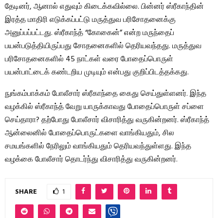
தேடினர், ஆனால் எதுவும் கிடைக்கவில்லை. பின்னர் ஸ்ரீகாந்தின்
இரத்த மாதிரி எடுக்கப்பட்டு மருத்துவ பரிசோதனைக்கு
அனுப்பப்பட்டது. ஸ்ரீகாந்த் “கோகைன்” என்ற மருந்தைப்
பயன்படுத்தியிருப்பது சோதனைகளில் தெரியவந்தது. மருத்துவ
பரிசோதனைகளில் 45 நாட்கள் வரை போதைப்பொருள்
பயன்பாட்டைக் கண்டறிய முடியும் என்பது குறிப்பிடத்தக்கது.
நுங்கம்பாக்கம் போலீசார் ஸ்ரீகாந்தை கைது செய்துள்ளனர். இந்த
வழக்கில் ஸ்ரீகாந்த் வேறு யாருக்காவது போதைப்பொருள் சப்ளை
செய்தாரா? தற்போது போலீசார் விசாரித்து வருகின்றனர். ஸ்ரீகாந்த்
ஆன்லைனில் போதைப்பொருட்களை வாங்கியதும், சில
சமயங்களில் நேரிலும் வாங்கியதும் தெரியவந்துள்ளது. இந்த
வழக்கை போலீசார் தொடர்ந்து விசாரித்து வருகின்றனர்.
SHARE
1