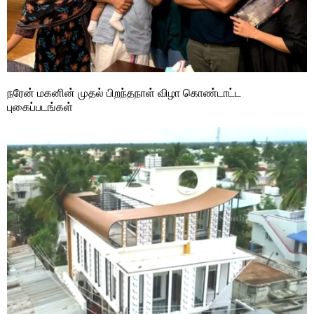
நரேன் மகனின் முதல் பிறந்தநாள் விழா கொண்டாட்ட
புகைப்படங்கள்