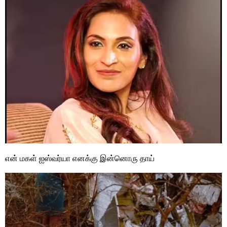
என் மகள் ஐஸ்வர்யா எனக்கு இன்னொரு தாய்