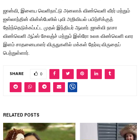
ஜான்வி, இளைய வெளிநாட்டு அனலாக் விண்வெளி வீரர் மற்றும்
ஐஸ்லாந்தின் வின்ஸ்பேஸில் புவி அறிவியல் பயிற்சிக்குத்
தேர்ந்தெடுக்கப்பட்ட முதல் இந்தியர் ஆவார். ஜான்வி நாசா
விண்வெளி ஆப்ஸ் சேலஞ்ச் மற்றும் இஸ்ரோ உலக விண்வெளி வார
இளம் சாதனையாளர் விருதுகளில் மக்கள் தேர்வு விருதைப்
பெற்றுள்ளார்.
SHARE
0
RELATED POSTS