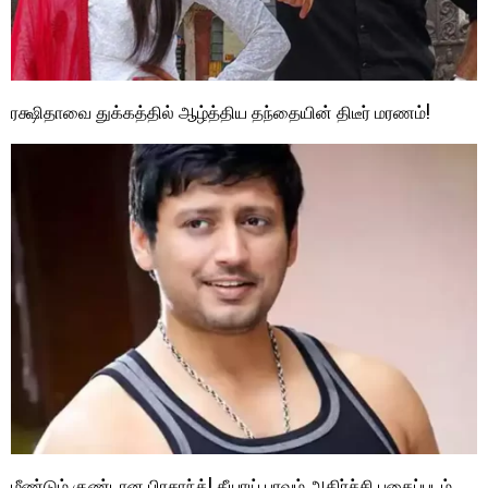
ரக்ஷிதாவை துக்கத்தில் ஆழ்த்திய தந்தையின் திடீர் மரணம்!
மீண்டும் குண்டான பிரசாந்த்! தீயாய் பரவும் அதிர்ச்சி புகைப்படம்….