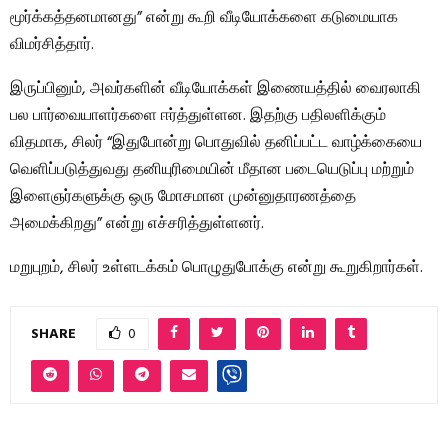
மூர்க்கத்தனமானது” என்று கூறி வீடியோக்களை கடுமையாக
விமர்சித்தார்.
இருப்பினும், அவர்களின் வீடியோக்கள் இணையத்தில் வைரலாகி
பல பார்வையாளர்களை ஈர்த்துள்ளன. இதற்கு பதிலளிக்கும்
விதமாக, சிலர் “இதுபோன்று பொதுவில் தனிப்பட்ட வாழ்க்கையை
வெளிப்படுத்துவது தனியுரிமையின் மீதான படையெடுப்பு மற்றும்
இளைஞர்களுக்கு ஒரு மோசமான முன்னுதாரணத்தை
அமைக்கிறது” என்று எச்சரித்துள்ளனர்.
மறுபுறம், சிலர் உள்ளடக்கம் பொழுதுபோக்கு என்று கூறுகிறார்கள்.
SHARE
0