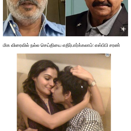
மிக விரைவில் நல்ல செய்தியை எதிர்பார்க்கலாம்: எஸ்பிபி சரண்