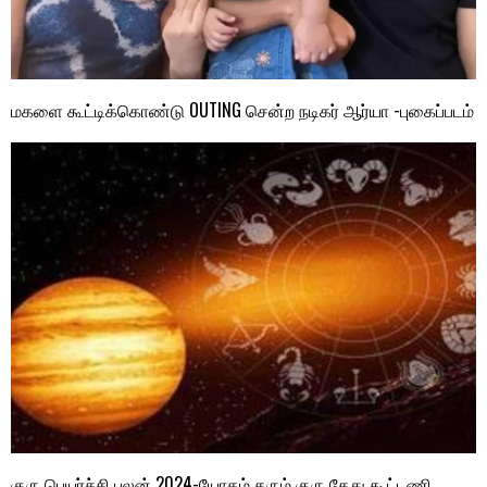
மகளை கூட்டிக்கொண்டு OUTING சென்ற நடிகர் ஆர்யா -புகைப்படம்
குரு பெயர்ச்சி பலன் 2024-யோகம் தரும் குரு கேது கூட்டணி..