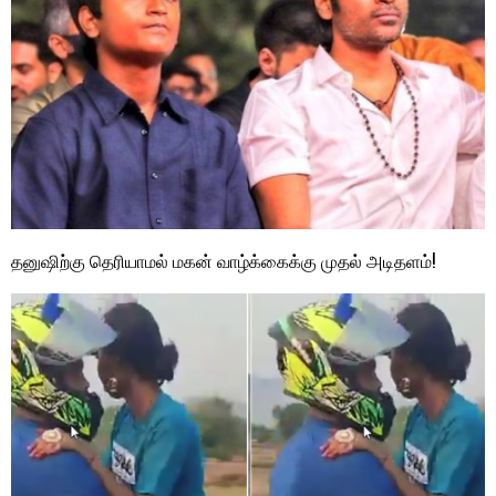
தனுஷிற்கு தெரியாமல் மகன் வாழ்க்கைக்கு முதல் அடிதளம்!