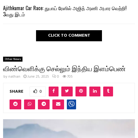
Ajithkumar Car Race: துபாய் ரேஸில் அஜித் அணி அபார வெற்றி!
3வது இடம்
CLICK TO COMMENT
Other News
விண்வெளிக்கு செல்லும் இந்திய இளம்பெண்
by
nathan
June 25, 2025
0
705
SHARE
0