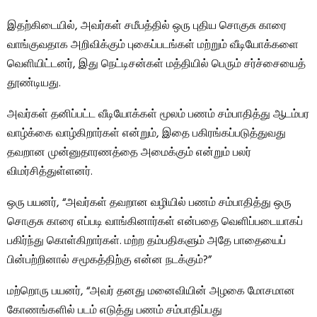
இதற்கிடையில், அவர்கள் சமீபத்தில் ஒரு புதிய சொகுசு காரை
வாங்குவதாக அறிவிக்கும் புகைப்படங்கள் மற்றும் வீடியோக்களை
வெளியிட்டனர், இது நெட்டிசன்கள் மத்தியில் பெரும் சர்ச்சையைத்
தூண்டியது.
அவர்கள் தனிப்பட்ட வீடியோக்கள் மூலம் பணம் சம்பாதித்து ஆடம்பர
வாழ்க்கை வாழ்கிறார்கள் என்றும், இதை பகிரங்கப்படுத்துவது
தவறான முன்னுதாரணத்தை அமைக்கும் என்றும் பலர்
விமர்சித்துள்ளனர்.
ஒரு பயனர், “அவர்கள் தவறான வழியில் பணம் சம்பாதித்து ஒரு
சொகுசு காரை எப்படி வாங்கினார்கள் என்பதை வெளிப்படையாகப்
பகிர்ந்து கொள்கிறார்கள். மற்ற தம்பதிகளும் அதே பாதையைப்
பின்பற்றினால் சமூகத்திற்கு என்ன நடக்கும்?”
மற்றொரு பயனர், “அவர் தனது மனைவியின் அழகை மோசமான
கோணங்களில் படம் எடுத்து பணம் சம்பாதிப்பது