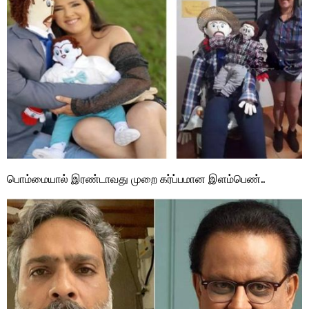
பொம்மையால் இரண்டாவது முறை கர்ப்பமான இளம்பெண்..