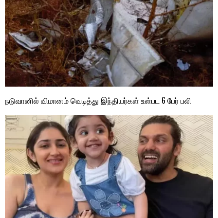
நடுவானில் விமானம் வெடித்து இந்தியர்கள் உள்பட 6 பேர் பலி