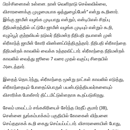
பிரச்சினைகள் உள்ளன. நான் வெளிநாடு செல்லவில்லை,
விசாரணைக்கு முழுமையாக ஒத்துழைப்பேன்” என்று கூறினார்.
இங்கு ஜாமீன் வழங்க முடியாது என்றும், என்டிபிஎஸ் சிறப்பு
நீதிமன்றத்தில் மட்டுமே ஜாமீன் வழங்க முடியும் என்றும் கூறி,
எழும்பூர் குற்றவியல் நடுவர் நீதிமன்ற நீதிபதி தயாளன் முன்
ஸ்ரீகாந்த் ஜாமீன் கோரி விண்ணப்பித்திருந்தார். நீதிபதி ஸ்ரீகாந்தை
நீதிமன்றக் காவலில் வைக்க உத்தரவிட்டார். ஸ்ரீகாந்தை நீதிமன்றக்
காவலில் வைத்து ஜூலை 7 வரை முதல் வகுப்பு சிறையில்
அடைத்தார்.
இதைத் தொடர்ந்து, ஸ்ரீகாந்தை மூன்று நாட்கள் காவலில் எடுத்து,
ஸ்ரீகாந்தையும் போதைப்பொருள் பயன்படுத்தியவர்களையும்
விசாரிக்க போலீசார் திட்டமிட்டுள்ளதாக கூறப்படுகிறது.
சேலம் மாவட்டம் சங்ககிரியைச் சேர்ந்த பிரதீப் குமார் (38),
சென்னை நுங்கம்பாக்கம் பகுதியில் கோகைன் விற்பனை
செய்ததாகக் கூறி கைது செய்யப்பட்டார். விசாரணையின் போது, ​​