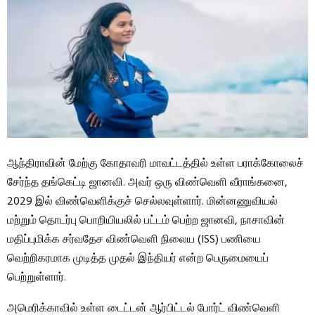
ஆந்திராவின் மேற்கு கோதாவரி மாவட்டத்தில் உள்ள பராக்கோலைச்
சேர்ந்த தங்கெட்டி ஜானவி. அவர் ஒரு விண்வெளி வீராங்கனை,
2029 இல் விண்வெளிக்குச் செல்லவுள்ளார். மின்னணுவியல்
மற்றும் தொடர்பு பொறியியலில் பட்டம் பெற்ற ஜானவி, நாசாவின்
மதிப்புமிக்க சர்வதேச விண்வெளி நிலைய (ISS) பணியை
வெற்றிகரமாக முடித்த முதல் இந்தியர் என்ற பெருமையைப்
பெற்றுள்ளார்.
அமெரிக்காவில் உள்ள டைட்டன் ஆர்பிட்டல் போர்ட் விண்வெளி