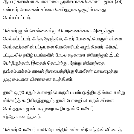
ஆப்பிரிக்காவின் கயானாவை பூர்வீகமாகக் கொண்ட ஜான் (38)
என்பவர் கோகைன் சப்ளை செய்ததாக ஓசூரில் கைது
செய்யப்பட்டார்.
பின்னர் ஜான் சென்னைக்கு விசாரணைக்காக அழைத்துச்
செல்லப்பட்டார். அந்த நேரத்தில், அவர் போதைப்பொருள் சப்ளை
செய்தவர்களின் பட்டியலை போலீசாரிடம் வழங்கினார். அந்தப்
பட்டியலில் தமிழ் படங்களில் பிரபல நடிகரான ஸ்ரீகாந்தும் இடம்
பெற்றிருந்தார். இதைத் தொடர்ந்து, நேற்று ஸ்ரீகாந்தை
நுங்கம்பாக்கம் காவல் நிலையத்திற்கு போலீசார் வரவழைத்து
முழுமையான விசாரணை நடத்தினர்.
தான் ஒருபோதும் போதைப்பொருள் பயன்படுத்தியதில்லை என்று
ஸ்ரீகாந்த் கூறியிருந்தாலும், தான் போதைப்பொருள் சப்ளை
செய்ததாக ஜான் பலமுறை கூறியதால் போலீசார்
சந்தேகமடைந்தனர்.
பின்னர் போலீசார் சாலிகிராமத்தில் உள்ள ஸ்ரீகாந்தின் வீட்டைத்