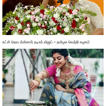
கட்சி தொடங்கினார் நடிகர் விஜய் – தமிழக வெற்றி கழகம்