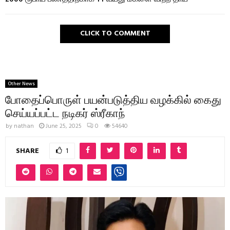
CLICK TO COMMENT
Other News
போதைப்பொருள் பயன்படுத்திய வழக்கில் கைது
செய்யப்பட்ட நடிகர் ஸ்ரீகாந்
by
nathan
June 25, 2025
0
54640
SHARE
1