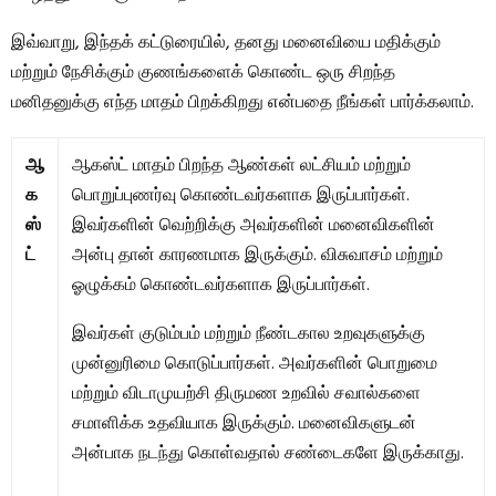
இவ்வாறு, இந்தக் கட்டுரையில், தனது மனைவியை மதிக்கும்
மற்றும் நேசிக்கும் குணங்களைக் கொண்ட ஒரு சிறந்த
மனிதனுக்கு எந்த மாதம் பிறக்கிறது என்பதை நீங்கள் பார்க்கலாம்.
ஆ
ஆகஸ்ட் மாதம் பிறந்த ஆண்கள் லட்சியம் மற்றும்
க
பொறுப்புணர்வு கொண்டவர்களாக இருப்பார்கள்.
ஸ்
இவர்களின் வெற்றிக்கு அவர்களின் மனைவிகளின்
ட்
அன்பு தான் காரணமாக இருக்கும். விசுவாசம் மற்றும்
ஓழுக்கம் கொண்டவர்களாக இருப்பார்கள்.
இவர்கள் குடும்பம் மற்றும் நீண்டகால உறவுகளுக்கு
முன்னுரிமை கொடுப்பார்கள். அவர்களின் பொறுமை
மற்றும் விடாமுயற்சி திருமண உறவில் சவால்களை
சமாளிக்க உதவியாக இருக்கும். மனைவிகளுடன்
அன்பாக நடந்து கொள்வதால் சண்டைகளே இருக்காது.