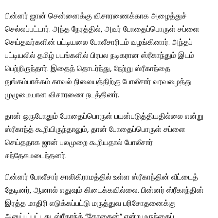
பின்னர் ஜான் சென்னைக்கு விசாரணைக்காக அழைத்துச்
செல்லப்பட்டார். அந்த நேரத்தில், அவர் போதைப்பொருள் சப்ளை
செய்தவர்களின் பட்டியலை போலீசாரிடம் வழங்கினார். அந்தப்
பட்டியலில் தமிழ் படங்களில் பிரபல நடிகரான ஸ்ரீகாந்தும் இடம்
பெற்றிருந்தார். இதைத் தொடர்ந்து, நேற்று ஸ்ரீகாந்தை
நுங்கம்பாக்கம் காவல் நிலையத்திற்கு போலீசார் வரவழைத்து
முழுமையான விசாரணை நடத்தினர்.
தான் ஒருபோதும் போதைப்பொருள் பயன்படுத்தியதில்லை என்று
ஸ்ரீகாந்த் கூறியிருந்தாலும், தான் போதைப்பொருள் சப்ளை
செய்ததாக ஜான் பலமுறை கூறியதால் போலீசார்
சந்தேகமடைந்தனர்.
பின்னர் போலீசார் சாலிகிராமத்தில் உள்ள ஸ்ரீகாந்தின் வீட்டைத்
தேடினர், ஆனால் எதுவும் கிடைக்கவில்லை. பின்னர் ஸ்ரீகாந்தின்
இரத்த மாதிரி எடுக்கப்பட்டு மருத்துவ பரிசோதனைக்கு
அனுப்பப்பட்டது. ஸ்ரீகாந்த் “கோகைன்” என்ற மருந்தைப்