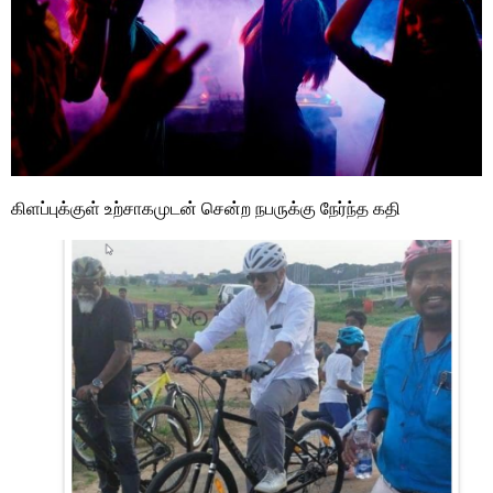
கிளப்புக்குள் உற்சாகமுடன் சென்ற நபருக்கு நேர்ந்த கதி