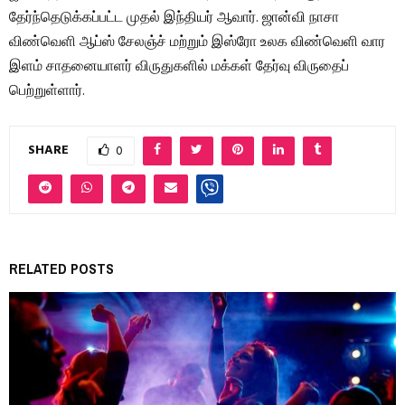
தேர்ந்தெடுக்கப்பட்ட முதல் இந்தியர் ஆவார். ஜான்வி நாசா
விண்வெளி ஆப்ஸ் சேலஞ்ச் மற்றும் இஸ்ரோ உலக விண்வெளி வார
இளம் சாதனையாளர் விருதுகளில் மக்கள் தேர்வு விருதைப்
பெற்றுள்ளார்.
SHARE
0
RELATED POSTS