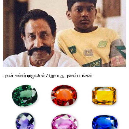
யுவன் சங்கர் ராஜாவின் சிறுவயது புகைப்படங்கள்