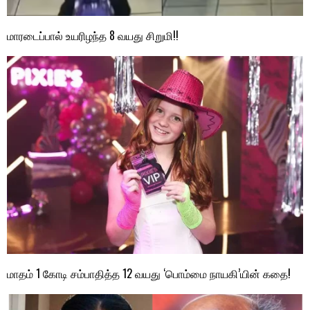
மாரடைப்பால் உயரிழந்த 8 வயது சிறுமி!!
மாதம் 1 கோடி சம்பாதித்த 12 வயது ‘பொம்மை நாயகி’யின் கதை!