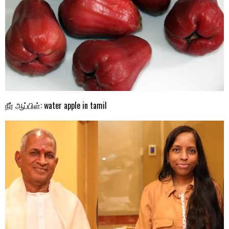
நீர் ஆப்பிள்: water apple in tamil