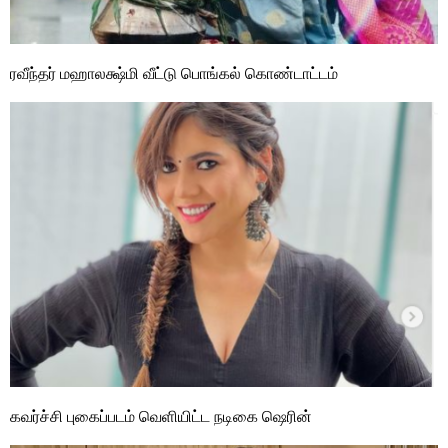
ரவீந்தர் மஹாலக்ஷ்மி வீட்டு பொங்கல் கொண்டாட்டம்
கவர்ச்சி புகைப்படம் வெளியிட்ட நடிகை ஷெரின்