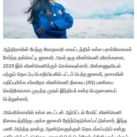
ஆந்திராவின் மேற்கு கோதாவரி மாவட்டத்தில் உள்ள பராக்கோலைச்
சேர்ந்த தங்கெட்டி ஜானவி. அவர் ஒரு விண்வெளி வீராங்கனை,
2029 இல் விண்வெளிக்குச் செல்லவுள்ளார். மின்னணுவியல்
மற்றும் தொடர்பு பொறியியலில் பட்டம் பெற்ற ஜானவி, நாசாவின்
மதிப்புமிக்க சர்வதேச விண்வெளி நிலைய (ISS) பணியை
வெற்றிகரமாக முடித்த முதல் இந்தியர் என்ற பெருமையைப்
பெற்றுள்ளார்.
அமெரிக்காவில் உள்ள டைட்டன் ஆர்பிட்டல் போர்ட் விண்வெளி
நிலையத்திற்கு பறக்க ஜானவி தேர்ந்தெடுக்கப்பட்டுள்ளார். இந்த
பணி அடுத்த நான்கு ஆண்டுகளுக்குள் தொடங்கப்படும் என்று