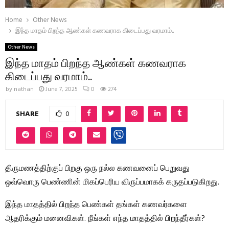
Home
Other News
இந்த மாதம் பிறந்த ஆண்கள் கணவராக கிடைப்பது வரமாம்..
Other News
இந்த மாதம் பிறந்த ஆண்கள் கணவராக
கிடைப்பது வரமாம்..
by
nathan
June 7, 2025
0
274
SHARE
0
திருமணத்திற்குப் பிறகு ஒரு நல்ல கணவனைப் பெறுவது
ஒவ்வொரு பெண்ணின் மிகப்பெரிய விருப்பமாகக் கருதப்படுகிறது.
இந்த மாதத்தில் பிறந்த பெண்கள் தங்கள் கணவர்களை
ஆதரிக்கும் மனைவிகள். நீங்கள் எந்த மாதத்தில் பிறந்தீர்கள்?