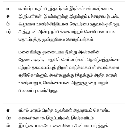
டி
டிசம்பர் மாதம் பிறந்தவர்கள் இரக்கம் உள்ளவர்களாக
ச
இருப்பார்கள். இவர்களுக்கு இருக்கும் பச்சாதாப இயல்பு
ம்
ஆழமான உணர்ச்சிரீதியான தொடர்பை உருவாக்குகிறது.
பர்
அத்துடன் அன்பு, நம்பிக்கை மற்றும் வெளிப்படையான
தொடர்புக்கு முன்னுரிமை கொடுப்பார்கள்.
மனைவிக்கு துணையாக நின்று அவர்களின்
தேவைகளுக்கு உதவிச் செய்வார்கள். நெகிழ்வுத்தன்மை
மற்றும் தகவமைப்புத் திறன் வாழ்க்கையின் சவால்களை
எதிர்கொள்ளும். அவர்களுக்கு இருக்கும் அதீத காதல்
உணர்வாலும், மென்மையான அணுகுமுறையாலும்
பிணைப்பு வளர்கிறது.
ஏ
ஏப்ரல் மாதம் பிறந்த ஆண்கள் அனுதாபம் கொண்ட
ப்ர
கணவர்களாக இருப்பார்கள். இவர்களிடம்
ல்
இயற்கையாகவே மனைவியை அன்பாக பார்த்துக்