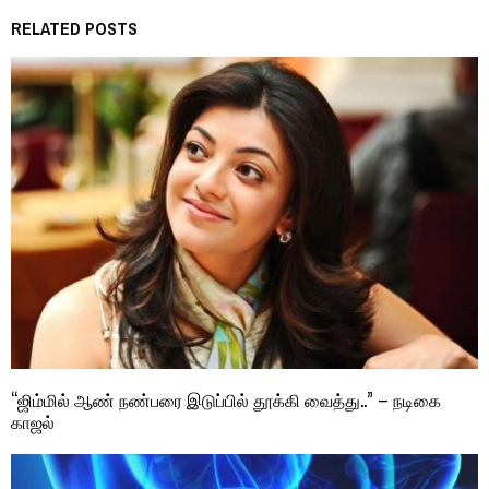
RELATED POSTS
“ஜிம்மில் ஆண் நண்பரை இடுப்பில் தூக்கி வைத்து..” – நடிகை
காஜல்