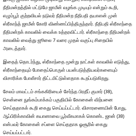
நீதிமன்றத்தில் மட்டுமே ஜாமீன் வழங்க முடியும் என்றும் கூறி,
எழும்பூர் குற்றவியல் நடுவர் நீதிமன்ற நீதிபதி தயாளன் முன்
ஸ்ரீகாந்த் ஜாமீன் கோரி விண்ணப்பித்திருந்தார். நீதிபதி ஸ்ரீகாந்தை
நீதிமன்றக் காவலில் வைக்க உத்தரவிட்டார். ஸ்ரீகாந்தை நீதிமன்றக்
காவலில் வைத்து ஜூலை 7 வரை முதல் வகுப்பு சிறையில்
அடைத்தார்.
இதைத் தொடர்ந்து, ஸ்ரீகாந்தை மூன்று நாட்கள் காவலில் எடுத்து,
ஸ்ரீகாந்தையும் போதைப்பொருள் பயன்படுத்தியவர்களையும்
விசாரிக்க போலீசார் திட்டமிட்டுள்ளதாக கூறப்படுகிறது.
சேலம் மாவட்டம் சங்ககிரியைச் சேர்ந்த பிரதீப் குமார் (38),
சென்னை நுங்கம்பாக்கம் பகுதியில் கோகைன் விற்பனை
செய்ததாகக் கூறி கைது செய்யப்பட்டார். விசாரணையின் போது, ​​
ஆப்பிரிக்காவின் கயானாவை பூர்வீகமாகக் கொண்ட ஜான் (38)
என்பவர் கோகைன் சப்ளை செய்ததாக ஓசூரில் கைது
செய்யப்பட்டார்.