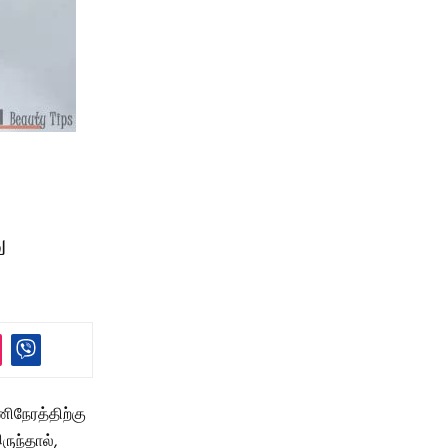
ு
ணிநேரத்திற்கு
ருந்தால்,