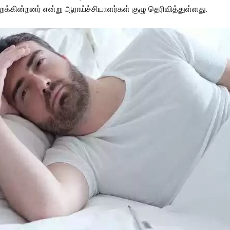
றக்கின்றனர் என்று ஆராய்ச்சியாளர்கள் குழு தெரிவித்துள்ளது.