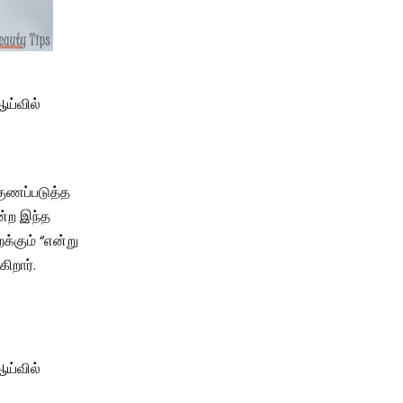
ஆய்வில்
குணப்படுத்த
ன்ற இந்த
க்கும் “என்று
ிறார்.
ஆய்வில்