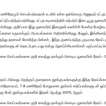
 மணிநேரமும் செயல்படுவதால் உடலில் உள்ள ஒவ்வொரு அணுவும் உட்புற 
ட்டுப்படுத்தப்படுகிறது. உட்புற கடிகாரத்தில் ஏற்படும் இடையூறு நுரையீ
க்கிறது. குறிப்பாக இது நுரையீரல் இழைநார் வளர்ச்சி போன்ற பேரழிவு 
ய்களை உருவாக்கும் அபாயங்களை அதிகரிக்கிறது. மேலும், இங்கிலாந்
ந்து தரவைச் சேகரித்த பின்னர் , இந்த குணப்படுத்த முடியாத நோய் க
நேரங்களுடன் தொடர்புடையது என்று ஆராய்ச்சியாளர்கள் பகுப்பாய்வு ச
வேலை செய்பவர்களை குறி வைத்து தாக்கும் கொடிய நுரையீரல் நோய்- 
ேரம் அல்லது அதற்கும் குறைவாக தூங்குபவர்களுக்கு இந்த நோய்க்
அதேசமயம், 7-8 மணிநேரம் போதுமான தூக்கம் எடுப்பவர்களுடன் ஒப்பி
்கு மேல் தூங்குபவர்களில் இதன் ஆபத்து 300% ஆகும்.
வேலை செய்பவர்களை குறி வைத்து தாக்கும் கொடிய நுரையீரல் நோய்- 