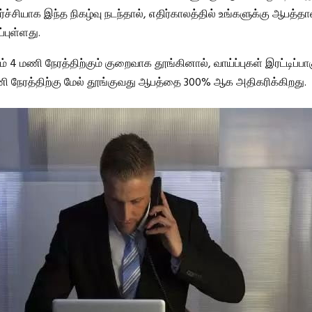
ச்சியாக இந்த நிகழ்வு நடந்தால், எதிர்காலத்தில் உங்களுக்கு ஆபத்த
்புள்ளது.
ம் 4 மணி நேரத்திற்கும் குறைவாக தூங்கினால், வாய்ப்புகள் இரட்டிப்பாகு
ணி நேரத்திற்கு மேல் தூங்குவது ஆபத்தை 300% ஆக அதிகரிக்கிறது.