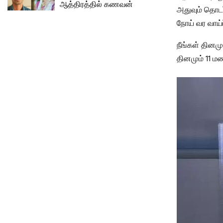
ஆத்திரத்தில் கணவன்
அதுவும் தொடர்
நோய் வர வாய்ப
நீங்கள் தினமு
தினமும் 11 ம