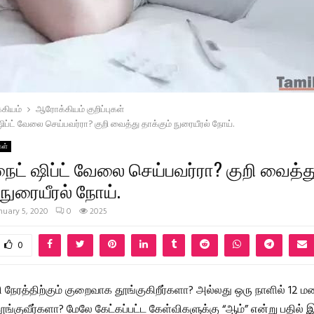
கியம்
ஆரோக்கியம் குறிப்புகள்
ஷிப்ட் வேலை செய்பவர்ரா? குறி வைத்து தாக்கும் நுரையீரல் நோய்.
கள்
நைட் ஷிப்ட் வேலை செய்பவர்ரா? குறி வைத்த
 நுரையீரல் நோய்.
nuary 5, 2020
0
2025
0
 நேரத்திற்கும் குறைவாக தூங்குகிறீர்களா? அல்லது ஒரு நாளில் 12 ம
்குவீர்களா? மேலே கேட்கப்பட்ட கேள்விகளுக்கு “ஆம்” என்று பதில் இ