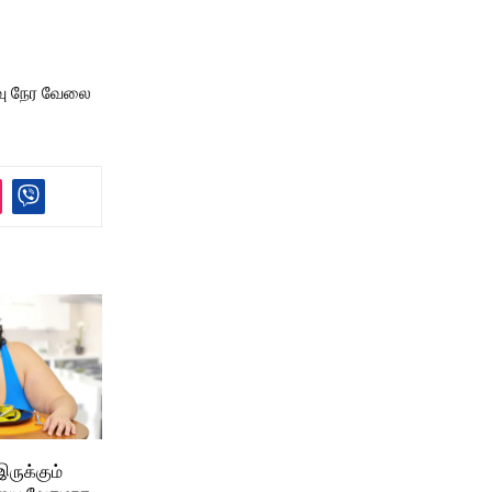
ரவு நேர வேலை
ருக்கும்
யை வேகமாக