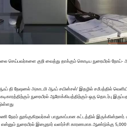
வேலை செய்பவர்களை குறி வைத்து தாக்கும் கொடிய நுரையீரல் நோய்- 
் ஆஃப் தி நேஷனல் அகாடமி ஆஃப் சயின்சஸ்’ இதழில் சமீபத்தில் வெளியி
 கடிகாரத்திற்கும் நுரையீரல் ஆரோக்கியத்திற்கும் ஒரு தொடர்பு இருப்
டுள்ளது
மணி நேரம் தூங்குகிறவர்கள் பாதுகாப்பான கட்டத்தில் இருக்கின்றனர்
என்னும் நுரையீரல் இழைநார் வளர்ச்சி காரணமாக ஆண்டுக்கு 5,000 க