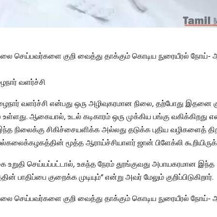
வேலை செய்பவர்களை குறி வைத்து தாக்கும் கொடிய நுரையீரல் நோய்- 
ைநார் வளர்ச்சி
ழைநார் வளர்ச்சி என்பது ஒரு அழிவுகரமான நிலை, தற்போது இதனை 
 உள்ளது. ஆகையால், உடல் கடிகாரம் ஒரு முக்கிய பங்கு வகிக்கிறது எ
 இந்த நிலைக்கு சிகிச்சையளிக்க அல்லது தடுக்க புதிய வழிகளைத் திற
ல்கலைக்கழகத்தின் மூத்த ஆராய்ச்சியாளர் ஜான் பிளேக்லி கூறியிருக்க
ை உறுதி செய்யப்பட்டால், உகந்த நேரம் தூங்குவது அபாயகரமான இந்த
தின் பாதிப்பை குறைக்க முடியும்” என்று அவர் மேலும் குறிப்பிடுகிறார்.
வேலை செய்பவர்களை குறி வைத்து தாக்கும் கொடிய நுரையீரல் நோய்- 