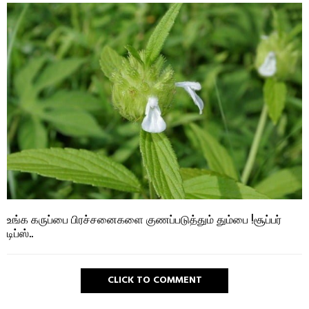
உங்க கருப்பை பிரச்சனைகளை குணப்படுத்தும் தும்பை !சூப்பர்
டிப்ஸ்..
CLICK TO COMMENT