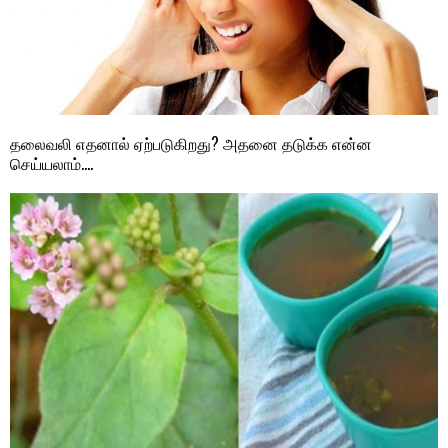
தலைவலி எதனால் ஏற்படுகிறது? அதனை தடுக்க என்ன
செய்யலாம்….