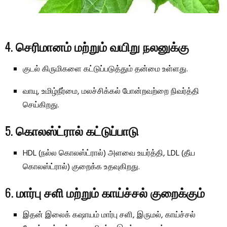
4.
செரிமானம் மற்றும் வயிறு நலனுக்கு
குடல் கிருமிகளை கட்டுப்படுத்தும் தன்மை உள்ளது.
வாயு, உமிழ்நீர்மை, மலச்சிக்கல் போன்றவற்றை நிவர்த்தி
செய்கிறது.
5.
கொலஸ்ட்ரால் கட்டுப்பாடு
HDL (நல்ல கொலஸ்ட்ரால்) அளவை உயர்த்தி, LDL (தீய
கொலஸ்ட்ரால்) குறைக்க உதவுகிறது.
6.
மார்பு சளி மற்றும் காய்ச்சல் குறைக்கும்
இதன் இலைக் கஷாயம் மார்பு சளி, இருமல், காய்ச்சல்