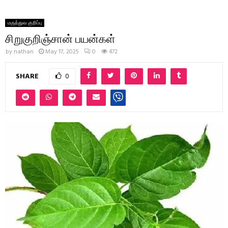
மருத்துவ குறிப்பு
சிறுகுறிஞ்சான் பயன்கள்
by
nathan
May 17, 2025
0
472
SHARE
0