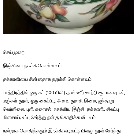
செய்முறை
இஞ்சியை நசுக்கிகொள்ளவும்.
தக்காளியை சின்னதாக நறுக்கி கொள்ளவும்.
பாத்திரத்தில் ஒரு கப் (100 மிலி) தண்ணீர் ஊற்றி சூடானவுடன்,
மஞ்சள் தூள், ஒரு கைப்பிடி அளவு துளசி இலை, ஐந்தாறு
வெற்றிலை, புளி கரைசல், நசுக்கிய இஞ்சி, தக்காளி, சிவப்பு
மிளகாய், உப்பு சேர்த்து நன்கு கொதிக்க விடவும்.
நன்றாக கொதித்ததும் இறக்கி வடிகட்டி மிளகு தூள் சேர்த்து