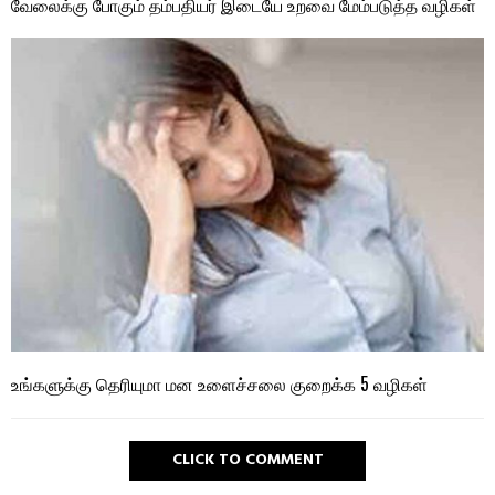
வேலைக்கு போகும் தம்பதியர் இடையே உறவை மேம்படுத்த வழிகள்
உங்களுக்கு தெரியுமா மன உளைச்சலை குறைக்க 5 வழிகள்
CLICK TO COMMENT