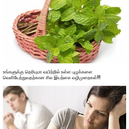
உங்களுக்கு தெரியுமா வயிற்றில் உள்ள புழுக்களை
வெளியேற்றுவதற்கான சில இயற்கை வழிமுறைகள்!!!