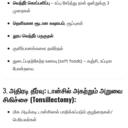
வெந்நீர் கொப்பளிப்பு
– உப்பு சேர்த்து நாள் ஒன்றுக்கு 3
முறைகள்
தெளிவான சூடான கஷாயம்
, சூப்புகள்
தூய வெந்நீர் பருகுதல்
குளிர்பானங்களை தவிர்தல்
துடைப்பதற்கேற்ற உணவு (soft foods) – கஞ்சி, உப்புமா
போன்றவை
3.
அதிரடி தீர்வு: டான்சில் அகற்றும் அறுவை
சிகிச்சை (Tonsillectomy):
மிக அடிக்கடி டான்சிலால் பாதிக்கப்படும் குழந்தைகள்/
பெரியவர்கள்