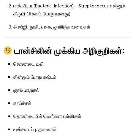
பாக்டீரியா (Bacterial Infection) – Streptococcus என்னும்
கிருமி (மிகவும் பொதுவானது)
அலர்ஜி, தூசி, புகை, குளிர்ந்த உணவுகள்
டான்சிலின் முக்கிய அறிகுறிகள்:
தொண்டை வலி
தின்னும் போது கஷ்டம்
குரல் மாறுதல்
காய்ச்சல்
தொண்டையில் வெள்ளை புள்ளிகள்
மூக்கடைப்பு, தலைவலி