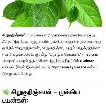
சிறுகுறிஞ்சான்
(Chirukurinjan / Gymnema sylvestre) என்பது
சித்த, ஆயுர்வேத மருந்துகளில் முக்கியப் பயனுள்ள மூலிகை. இது
தமிழில் “சிறுகுறிஞ்சான்”, “சிறுகுறிஞ்சி”, மற்றும் “சிறுக்குறிஞ்சா”
என அழைக்கப்படுகிறது. இது “மருந்துக் கொடியாய்” (medicinal
creeper) வளரும் ஒரு மூலிகை. இதற்கு ஹிந்தியில்
Gudmar
என்றும், இதன் இலத்தீன் பெயர்
Gymnema sylvestre
என்றும்
அழைக்கப்படுகிறது.
சிறுகுறிஞ்சான் – முக்கிய
பயன்கள்: