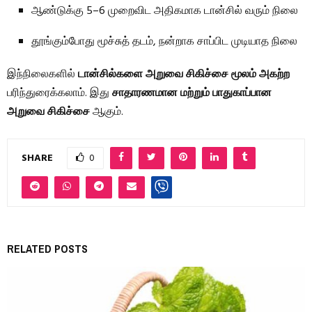
ஆண்டுக்கு 5–6 முறைவிட அதிகமாக டான்சில் வரும் நிலை
தூங்கும்போது மூச்சுத் தடம், நன்றாக சாப்பிட முடியாத நிலை
இந்நிலைகளில்
டான்சில்களை அறுவை சிகிச்சை மூலம் அகற்ற
பரிந்துரைக்கலாம். இது
சாதாரணமான மற்றும் பாதுகாப்பான
அறுவை சிகிச்சை
ஆகும்.
SHARE
0
RELATED POSTS