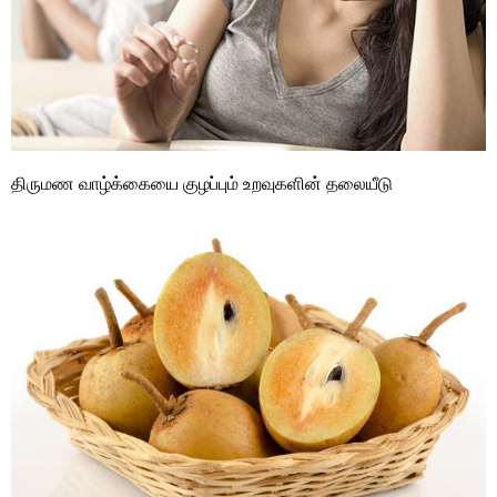
திருமண வாழ்க்கையை குழப்பும் உறவுகளின் தலையீடு