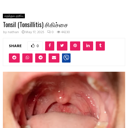
மருத்துவ குறிப்பு
Tonsil (Tonsillitis) சிகிச்சை
by
nathan
May 17, 2025
0
44230
SHARE
0