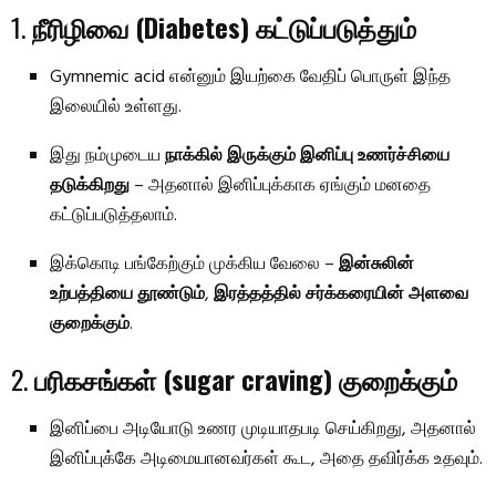
1.
நீரிழிவை (Diabetes) கட்டுப்படுத்தும்
Gymnemic acid என்னும் இயற்கை வேதிப் பொருள் இந்த
இலையில் உள்ளது.
இது நம்முடைய
நாக்கில் இருக்கும் இனிப்பு உணர்ச்சியை
தடுக்கிறது
– அதனால் இனிப்புக்காக ஏங்கும் மனதை
கட்டுப்படுத்தலாம்.
இக்கொடி பங்கேற்கும் முக்கிய வேலை –
இன்சுலின்
உற்பத்தியை தூண்டும்
,
இரத்தத்தில் சர்க்கரையின் அளவை
குறைக்கும்
.
2.
பரிகசங்கள் (sugar craving) குறைக்கும்
இனிப்பை அடியோடு உணர முடியாதபடி செய்கிறது, அதனால்
இனிப்புக்கே அடிமையானவர்கள் கூட, அதை தவிர்க்க உதவும்.