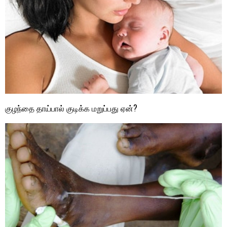
குழந்தை தாய்பால் குடிக்க மறுப்பது ஏன்?