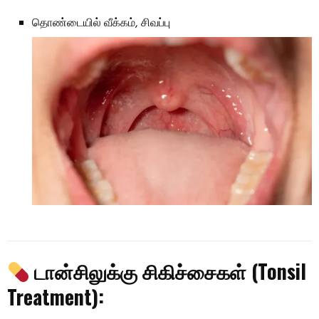
தொண்டையில் வீக்கம், சிவப்பு
டான்சிலுக்கு சிகிச்சைகள் (Tonsil
Treatment):