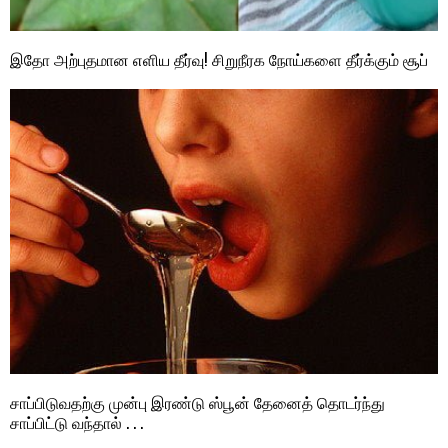
இதோ அற்புதமான எளிய தீர்வு! சிறுநீரக நோய்களை தீர்க்கும் சூப்
சாப்பிடுவதற்கு முன்பு இரண்டு ஸ்பூன் தேனைத் தொடர்ந்து
சாப்பிட்டு வந்தால் . . .