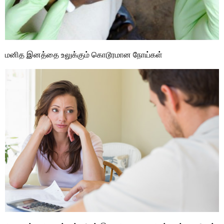
மனித இனத்தை உலுக்கும் கொடூரமான நோய்கள்