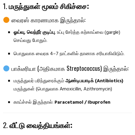
1.
மருந்துகள் மூலம் சிகிச்சை:
வைரஸ் காரணமாக இருந்தால்:
ஓய்வு, வெந்நீர் குடிப்பு
, உப்பு சேர்த்த கற்காய்வை (gargle)
செய்வது போதும்.
பொதுவாக வைரசு 4–7 நாட்களில் தானாக சரியாகிவிடும்.
பாக்டீரியா (அதிகமாக Streptococcus) இருந்தால்:
மருத்துவர் பரிந்துரைக்கும்
ஆண்டிபயாடிக் (Antibiotics)
மருந்துகள் (பொதுவாக Amoxicillin, Azithromycin)
காய்ச்சல் இருந்தால்:
Paracetamol / Ibuprofen
2.
வீட்டு வைத்தியங்கள்: