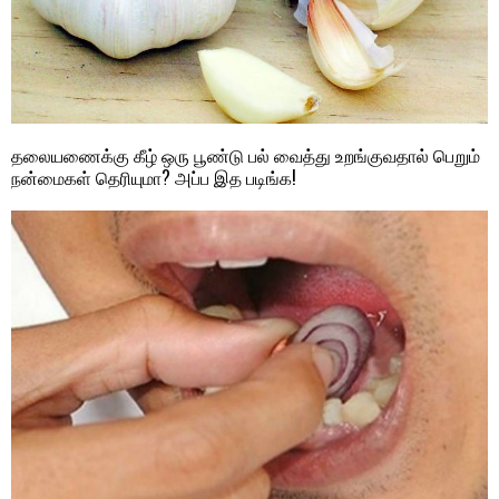
தலையணைக்கு கீழ் ஒரு பூண்டு பல் வைத்து உறங்குவதால் பெறும்
நன்மைகள் தெரியுமா? அப்ப இத படிங்க!