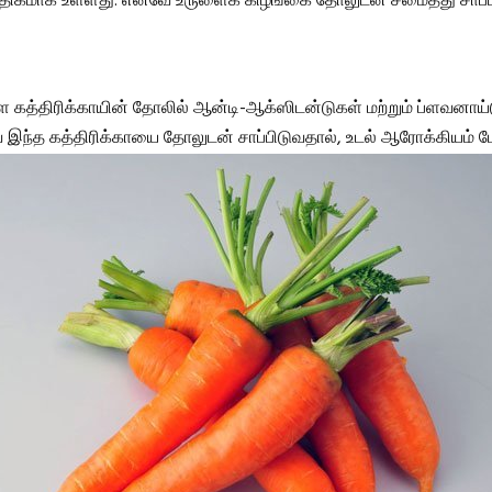
கமாக உள்ளது. எனவே உருளைக் கிழங்கை தோலுடன் சமைத்து சாப்ப
 கத்திரிக்காயின் தோலில் ஆன்டி-ஆக்ஸிடன்டுகள் மற்றும் ப்ளவனாய்
இந்த கத்திரிக்காயை தோலுடன் சாப்பிடுவதால், உடல் ஆரோக்கியம் மேம