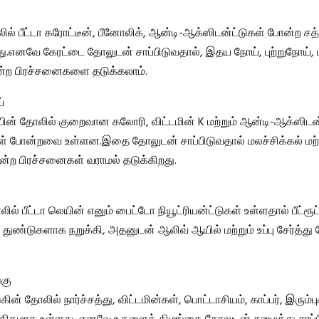
ில் பீட்டா கரோட்டீன், பீனோலிக், ஆன்டி-ஆக்ஸிடன்ட்டுகள் போன்ற சத்
ு.எனவே கேரட்டை தோலுடன் சாப்பிடுவதால், இதய நோய், புற்றுநோய், 
ற பிரச்சனைகளை தடுக்கலாம்.
்
ின் தோலில் குறைவான கலோரி, விட்டமின் K மற்றும் ஆன்டி-ஆக்ஸிடன்
்கள் போன்றவை உள்ளன.இதை தோலுடன் சாப்பிடுவதால் மலச்சிக்கல் மற்ற
ோன்ற பிரச்சனைகள் வராமல் தடுக்கிறது.
ோலில் பீட்டா லெயின் எனும் பைட்டோ நியூட்ரியன்ட்டுகள் உள்ளதால் பீட்ரூ
று துண்டுகளாக நறுக்கி, அதனுடன் ஆலிவ் ஆயில் மற்றும் உப்பு சேர்த்த
்கு
ின் தோலில் நார்ச்சத்து, விட்டமின்கள், பொட்டாசியம், காப்பர், இரும்பு