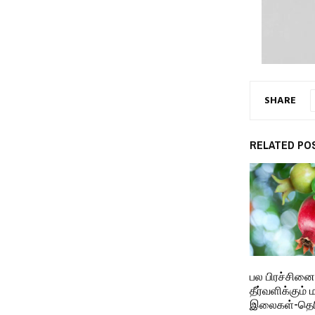
SHARE
RELATED PO
பல பிரச்சினை
தீர்வளிக்கும்
இலைகள்-தெரி