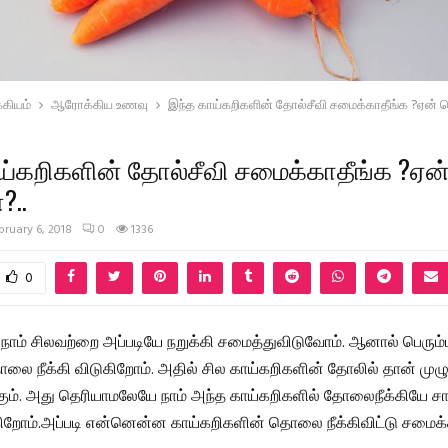
கியம்
ஆரோக்கிய உணவு
இந்த காய்கறிகளின் தோல்சீவி சமைக்காதீங்க ?ஏன் தெ
ய்கறிகளின் தோல்சீவி சமைக்காதீங்க ?ஏன
?..
bruary 6, 2018
0
1336
0
 நாம் சிலவற்றை அப்படியே நறுக்கி சமைத்துவிடுவோம். ஆனால் பெரும
லை நீக்கி விடுகிறோம். அதில் சில காய்கறிகளின் தோலில் தான் முழு
கும். அது தெரியாமலேயே நாம் அந்த காய்கறிகளில் தோலைநீக்கியே சாப்
ிறோம்.அப்படி என்னென்ன காய்கறிகளின் தொலை நீக்கிவிட்டு சமைக்