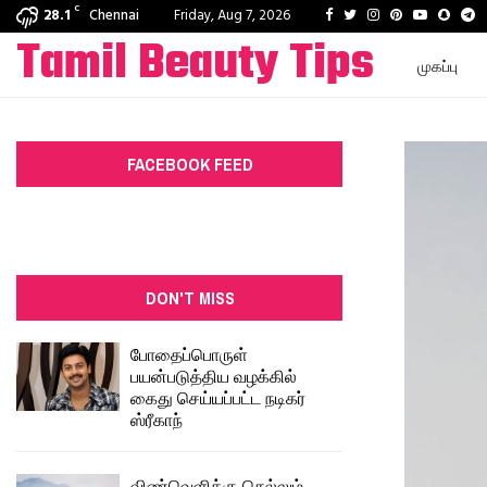
C
Facebook
Twitter
Instagram
Pinterest
Youtube
Snapc
T
28.1
Chennai
Friday, Aug 7, 2026
Tamil Beauty Tips
முகப்பு
FACEBOOK FEED
DON'T MISS
போதைப்பொருள்
பயன்படுத்திய வழக்கில்
கைது செய்யப்பட்ட நடிகர்
ஸ்ரீகாந்
விண்வெளிக்கு செல்லும்