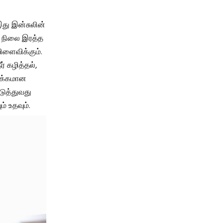
 இது இன்சுலின்
்த நிலை இரத்த
ிளைவிக்கும்.
ர் கழித்தல்,
ழக்கமான
படுத்துவது
் உதவும்.