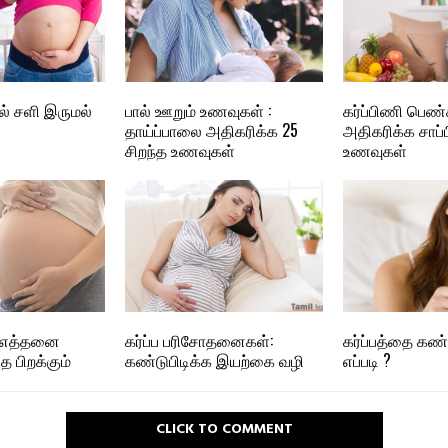
ில் சளி இருமல்
பால் ஊறும் உணவுகள் :
கர்ப்பிணி பெண்
தாய்ப்பாலை அதிகரிக்க 25
அதிகரிக்க சாப்
சிறந்த உணவுகள்
உணவுகள்
ி எத்தனை
கர்ப்ப பரிசோதனைகள்:
கர்ப்பத்தை கண்ட
ை பிறக்கும்
கண்டுபிடிக்க இயற்கை வழி
எப்படி ?
CLICK TO COMMENT