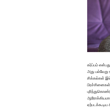
கர்ப்பம் என்
அது பல்வேறு 
சிக்கல்கள் இல
பிரச்சினைகள்
புரிந்துகொண்ட
ஆரோக்கியமான 
ஏற்படக்கூடிய