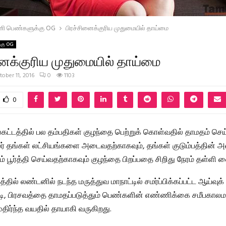
ிணி பெண்களுக்கு OG
பிரச்சினைக்குரிய முதுமையில் தாய்மை
்கு OG
னைக்குரிய முதுமையில் தாய்மை
tober 11, 2016
0
1103
0
்டத்தில் பல தம்பதிகள் குழந்தை பெற்றுக் கொள்வதில் தாமதம் செய்
ர் தங்கள் லட்சியங்களை அடைவதற்காகவும், தங்கள் குடும்பத்தின் 
பூர்த்தி செய்வதற்காகவும் குழந்தை பிறப்பதை சிறிது நேரம் தள்ளி வை
த்தில் லண்டனில் நடந்த மருத்துவ மாநாட்டில் சமர்ப்பிக்கப்பட்ட ஆய்வுக்
படி, பிரசவத்தை தாமதப்படுத்தும் பெண்களின் எண்ணிக்கை சமீபகால
ுதிர்ந்த வயதில் தாயாகி வருகிறது.