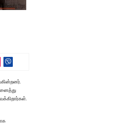
கின்றனர்.
அனைத்து
க்கிறார்கள்.
மாக