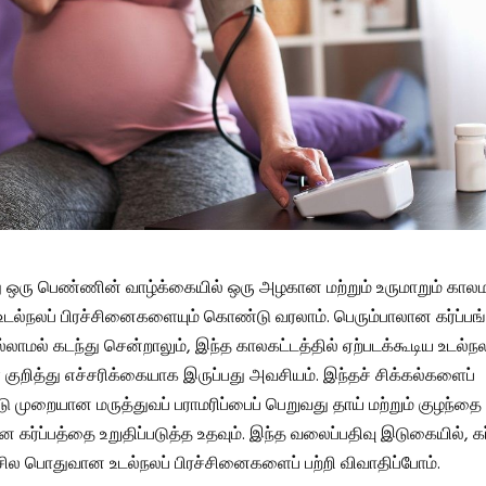
பது ஒரு பெண்ணின் வாழ்க்கையில் ஒரு அழகான மற்றும் உருமாறும் கால
உடல்நலப் பிரச்சினைகளையும் கொண்டு வரலாம். பெரும்பாலான கர்ப்பங
்லாமல் கடந்து சென்றாலும், இந்த காலகட்டத்தில் ஏற்படக்கூடிய உடல்நல
 குறித்து எச்சரிக்கையாக இருப்பது அவசியம். இந்தச் சிக்கல்களைப்
ு முறையான மருத்துவப் பராமரிப்பைப் பெறுவது தாய் மற்றும் குழந்தை
கர்ப்பத்தை உறுதிப்படுத்த உதவும். இந்த வலைப்பதிவு இடுகையில், கர்
 சில பொதுவான உடல்நலப் பிரச்சினைகளைப் பற்றி விவாதிப்போம்.