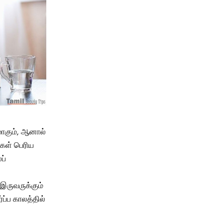
மாகும், ஆனால்
்கள் பெரிய
ப்
 இருவருக்கும்
ப்ப காலத்தில்