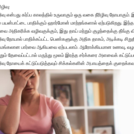
ிழிவு:
ிழிவு என்பது கர்ப்ப காலத்தில் உருவாகும் ஒரு வகை நீரிழிவு நோயாகும்.
ும் பயன்பாட்டை பாதிக்கும் ஹார்மோன் மாற்றங்களால் ஏற்படுகிறது. இந
ை அதிகரிக்க வழிவகுக்கும், இது தாய் மற்றும் குழந்தைக்கு தீங்கு வ
ிழிவு நோயால் பாதிக்கப்பட்ட பெண்களுக்கு அதிக தாகம், அடிக்கடி சிறுநீ
ும் மங்கலான பார்வை ஆகியவை ஏற்படலாம். ஆரோக்கியமான உணவு, வ
ற்றும் தேவைப்பட்டால் மருந்து மூலம் இரத்த சர்க்கரை அளவைக் கட்டுப்
ிழிவு நோயைக் கட்டுப்படுத்தவும் சிக்கல்களின் அபாயத்தைக் குறைக்கவும