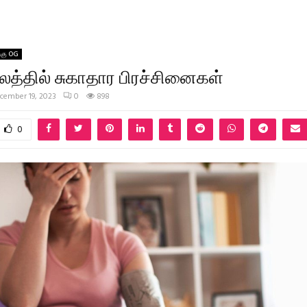
்கு OG
ாலத்தில் சுகாதார பிரச்சினைகள்
cember 19, 2023
0
898
0