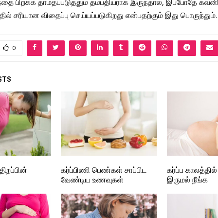
ந்தை பிறக்க தாமதப்படுத்தும் தம்பதியராக இருந்தால், இப்போதே கவனி
ில் சரியான விதைப்பு செய்யப்படுகிறது என்பதற்கும் இது பொருந்தும்.
0
STS
திறப்பின்
கர்ப்பிணி பெண்கள் சாப்பிட
கர்ப்ப காலத்தில்
வேண்டிய உணவுகள்
இருமல் நீங்க