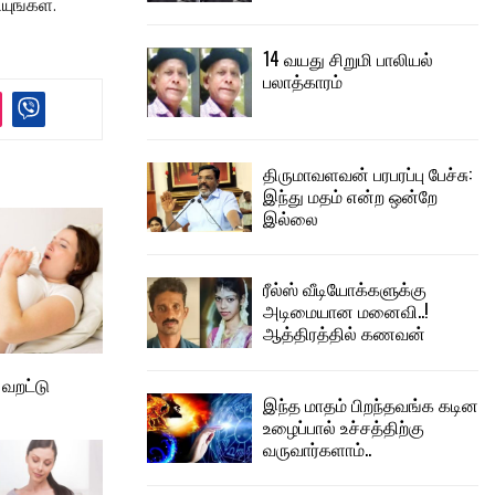
யுங்கள்.
14 வயது சிறுமி பாலியல்
பலாத்காரம்
திருமாவளவன் பரபரப்பு பேச்சு:
இந்து மதம் என்ற ஒன்றே
இல்லை
ரீல்ஸ் வீடியோக்களுக்கு
அடிமையான மனைவி..!
ஆத்திரத்தில் கணவன்
 வறட்டு
இந்த மாதம் பிறந்தவங்க கடின
உழைப்பால் உச்சத்திற்கு
வருவார்களாம்..