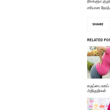
நீங்களும் குழ
சரியான நேரத்த
SHARE
RELATED PO
கருப்பை வாய் 
அறிகுறிகள்