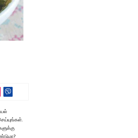
ியல்
ய்யுங்கள்.
களுக்கு
ண்டுமா?