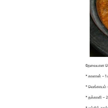
தேவையான பொ
* காளான் – 1 
* வெங்காயம் –
* தக்காளி – 2