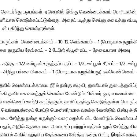
 தொடர்ந்து படியுங்கள். ஏனெனில் இங்கு வெண்டைக்காய் பொரியலின்
ிவாக கொடுக்கப்பட்டுள்ளது. அதைப் படித்து செய்து சுவைத்து எப்பட
டன் பகிர்ந்து கொள்ளுங்கள்.
ட்கள்: வெண்டைக்காய் – 10-12 வெங்காயம் – 1 (பொடியாக நறுக்கி
டிகை துருவிய தேங்காய் – 2 டேபிள் ஸ்பூன் உப்பு – தேவையான அளவு
கடுகு – 1/2 டீஸ்பூன் உளுத்தம் பருப்பு – 1/2 டீஸ்பூன் சீரகம் – 1/2 டீஸ்ப
– சிறிது பச்சை மிளகாய் – 1 (பொடியாக நறுக்கியது) நல்லெண்ணெய் – 
தலில் வெண்டைக்காயை நீரில் நன்கு கழுவி, துணியால் துடைத்துவிட்டு
க்கி தனியாக வைத்துக் கொள்ள வேண்டும். பின்னர் ஒரு வாணலியை அ
் எண்ணெய் ஊற்றி காய்ந்ததும், தாளிப்பதற்கு கொடுத்துள்ள பொருட்
ன் வெங்காயத்தைப் போட்டு பொன்னிறமாக வதக்க வேண்டும். பின்பு அதி
 சேர்த்து நன்கு சுருக்கும் வரை வதக்கி விட வேண்டும். வெண்டைக்க
தும், அதில் தேவையான அளவு உப்பு மற்றும் மஞ்சள் தூள் சேர்த்து கி
தியில் அதில் துருவிய தேங்காயை சேர்த்து நன்கு பிரட்டி இறக்கினால்,