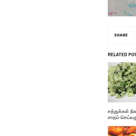
SHARE
RELATED PO
சத்துக்கள் ந
சாதம் செய்வது