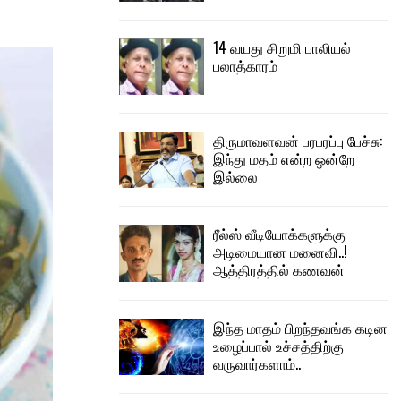
14 வயது சிறுமி பாலியல்
பலாத்காரம்
திருமாவளவன் பரபரப்பு பேச்சு:
இந்து மதம் என்ற ஒன்றே
இல்லை
ரீல்ஸ் வீடியோக்களுக்கு
அடிமையான மனைவி..!
ஆத்திரத்தில் கணவன்
இந்த மாதம் பிறந்தவங்க கடின
உழைப்பால் உச்சத்திற்கு
வருவார்களாம்..