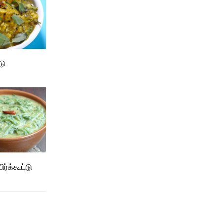
டு
ர்க்கூட்டு