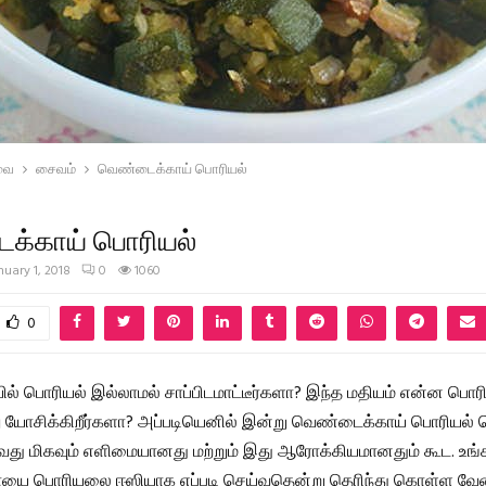
வை
சைவம்
வெண்டைக்காய் பொரியல்
க்காய் பொரியல்
nuary 1, 2018
0
1060
0
் பொரியல் இல்லாமல் சாப்பிடமாட்டீர்களா? இந்த மதியம் என்ன பொர
யோசிக்கிறீர்களா? அப்படியெனில் இன்று வெண்டைக்காய் பொரியல் செ
ு மிகவும் எளிமையானது மற்றும் இது ஆரோக்கியமானதும் கூட. உங்
ை பொரியலை ஈஸியாக எப்படி செய்வதென்று தெரிந்து கொள்ள வே