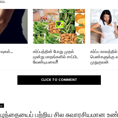
ாம்.
ைவுகள்…
கர்ப்பத்தின் போது முதல்
கர்ப்ப காலத்தில்
மூன்று மாதங்களில் சாப்பிட
பெண்களுக்கு வ
வேண்டியவை!!
முதுகுவலி
CLICK TO COMMENT
்கு
குழந்தையைப் பற்றிய சில சுவாரசியமான உ