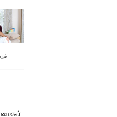
ரும்
ண்மைகள்