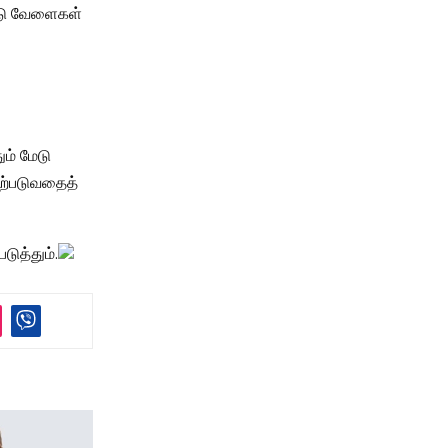
ண்டு வேளைகள்
ம் மேடு
 ஏற்படுவதைத்
டுத்தும்.