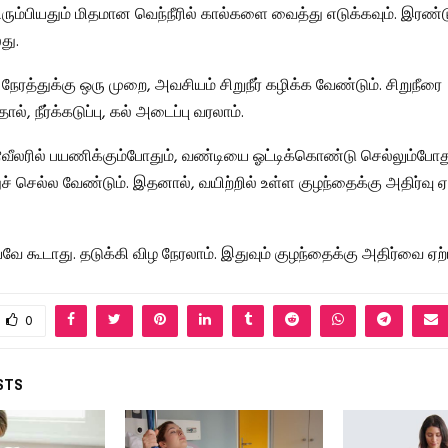
 திரும்பியதும் மிதமான வெந்நீரில் கால்களை வைத்து எடுக்கவும். இர
து.
ரத்துக்கு ஒரு முறை, அவசியம் சிறுநீர் கழிக்க வேண்டும். சிறுநீரை
், நீர்க்கடுப்பு, கல் அடைப்பு வரலாம்.
ீலரில் பயணிக்கும்போதும், வண்டியை ஓட்டிக்கொண்டு செல்லும்போது
துச் செல்ல வேண்டும். இதனால், வயிற்றில் உள்ள குழந்தைக்கு அதிர்வு
 கூடாது. தடுக்கி விழ நேரலாம். இதுவும் குழந்தைக்கு அதிர்வை ஏற்ப
0
STS