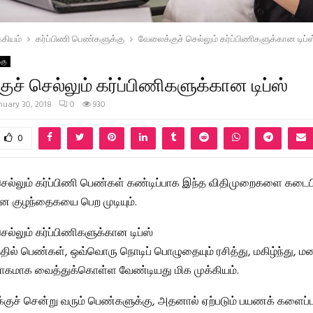
கியம்
கர்ப்பிணி பெண்களுக்கு
வேலைக்குச் செல்லும் கர்ப்பிணிகளுக்கான டிப்ஸ
்கு
ச் செல்லும் கர்ப்பிணிகளுக்கான டிப்ஸ்
nuary 30, 2018
0
930
0
ெல்லும் கர்ப்பிணி பெண்கள் கண்டிப்பாக இந்த விதிமுறைகளை கடைபி
 குழந்தைகயை பெற முடியும்.
ல்லும் கர்ப்பிணிகளுக்கான டிப்ஸ்
த்தில் பெண்கள், ஒவ்வொரு நொடிப் பொழுதையும் ரசித்து, மகிழ்ந்து, ம
சாகமாக வைத்துக்கொள்ள வேண்டியது மிக முக்கியம்.
்குச் சென்று வரும் பெண்களுக்கு, அதனால் ஏற்படும் பயணக் களைப