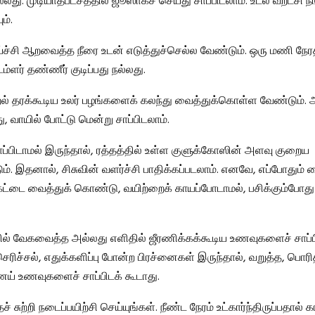
ல்லது. முடியாதபட்சத்தில் ஜூஸாகச் செய்து சாப்பிடலாம். உடல் வறட்சி ந
ம்.
ய்ச்சி ஆறவைத்த நீரை உடன் எடுத்துச்செல்ல வேண்டும். ஒரு மணி நேரத
்ளர் தண்ணீர் குடிப்பது நல்லது.
றல் தரக்கூடிய உலர் பழங்களைக் கலந்து வைத்துக்கொள்ள வேண்டும்.
 வாயில் போட்டு மென்று சாப்பிடலாம்.
சாப்பிடாமல் இருந்தால், ரத்தத்தில் உள்ள குளுக்கோஸின் அளவு குறைய
ும். இதனால், சிசுவின் வளர்ச்சி பாதிக்கப்படலாம். எனவே, எப்போதும் 
கெட்டை வைத்துக் கொண்டு, வயிற்றைக் காயப்போடாமல், பசிக்கும்போது 
ல் வேகவைத்த அல்லது எளிதில் ஜீரணிக்கக்கூடிய உணவுகளைச் சாப்ப
ெரிச்சல், எதுக்களிப்பு போன்ற பிரச்னைகள் இருந்தால், வறுத்த, பொரி
ய் உணவுகளைச் சாப்பிடக் கூடாது.
சுற்றி நடைப்பயிற்சி செய்யுங்கள். நீண்ட நேரம் உட்கார்ந்திருப்பதால் கா