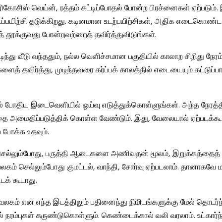
ரிகோசிஸ் வெய்ன், ரத்தம் கட்டிப்போதல் போன்ற பிரச்னைகள் ஏற்படும்
ப்பயிற்சி தடுக்கிறது. கடினமான உடற்பயிற்சிகள், அதிக எடைகொண்ட
தூக்குவது போன்றவற்றைத் தவிர்த்துவிடுங்கள்.
ந்து வீடு வந்ததும், நல்ல வெளிச்சமான பகுதியில் காலாற சிறிது நேரம்
் தவிர்த்து, முடிந்தவரை கர்ப்பக் காலத்தில் எடையையும் கட்டுப்பாட
 போதிய இடைவெளியில் ஓய்வு எடுத்துக்கொள்ளுங்கள். அந்த நேரத்த
தை அமைதிப்படுத்திக் கொள்ள வேண்டும். இது, வேலையால் ஏற்படக்க
 போக்க உதவும்.
ெல்லும்போது, பருத்தி ஆடைகளை அணிவதன் மூலம், இறுக்கத்தைத் த
லகம் செல்லும்போது குமட்டல், வாந்தி, சோர்வு ஏற்படலாம். தானாகவே
ிடக் கூடாது.
வலகம் என எந்த இடத்திலும் பதினைந்து நிமிடங்களுக்கு மேல் தொடர்ந்த
் நரம்புகள் சுருண்டுகொள்ளும். கெண்டைக்கால் வலி வரலாம். உட்கார்ந