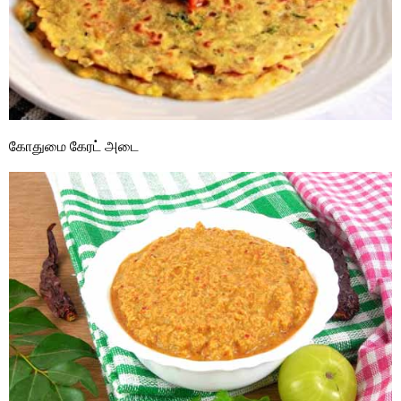
கோதுமை கேரட் அடை