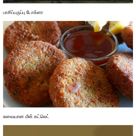
பாசிப்பருப்பு டோக்ளா
சுவையான மீன் கட்லெட்