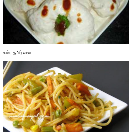
கம்பு தயிர் வடை