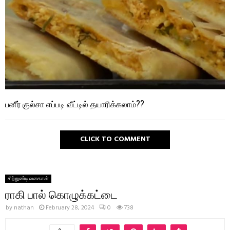
பனீர் குல்சா எப்படி வீட்டில் தயாரிக்கலாம்??
CLICK TO COMMENT
சிற்றுண்டி வகைகள்
ராகி பால் கொழுக்கட்டை
by
nathan
February 28, 2024
0
738