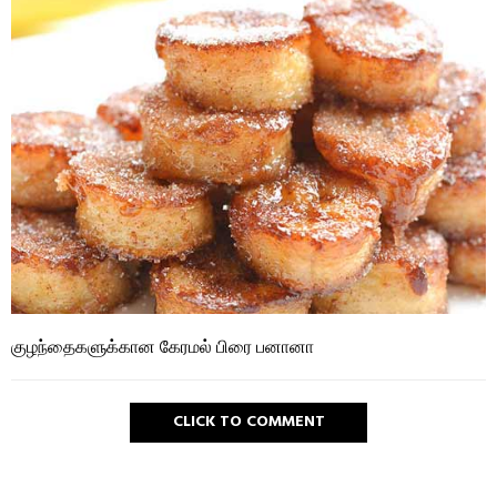
குழந்தைகளுக்கான கேரமல் பிரை பனானா
CLICK TO COMMENT