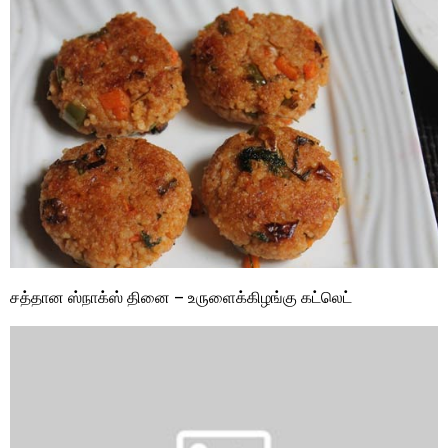
சத்தான ஸ்நாக்ஸ் தினை – உருளைக்கிழங்கு கட்லெட்