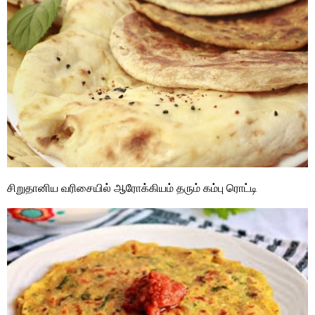
சிறுதானிய வரிசையில் ஆரோக்கியம் தரும் கம்பு ரொட்டி