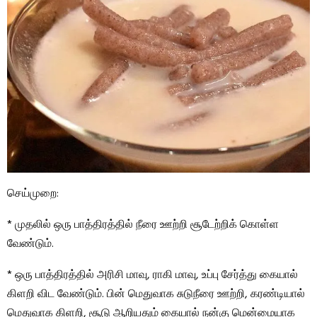
செய்முறை:
* முதலில் ஒரு பாத்திரத்தில் நீரை ஊற்றி சூடேற்றிக் கொள்ள
வேண்டும்.
* ஒரு பாத்திரத்தில் அரிசி மாவு, ராகி மாவு, உப்பு சேர்த்து கையால்
கிளறி விட வேண்டும். பின் மெதுவாக சுடுநீரை ஊற்றி, கரண்டியால்
மெதுவாக கிளறி, சூடு ஆறியதும் கையால் நன்கு மென்மையாக