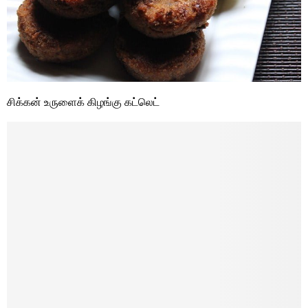
சிக்கன் உருளைக் கிழங்கு கட்லெட்