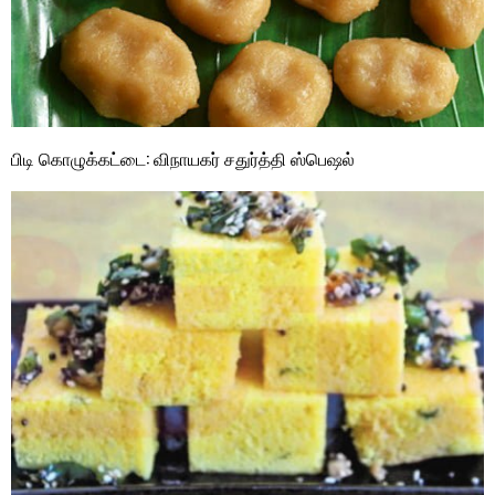
பிடி கொழுக்கட்டை: விநாயகர் சதுர்த்தி ஸ்பெஷல்