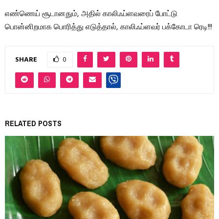
எண்ணெய் சூடானதும், அதில் காலிஃப்ளவரைப் போட்டு
பொன்னிறமாக பொரித்து எடுத்தால், காலிஃப்ளவர் பக்கோடா ரெடி!!!
SHARE
0
RELATED POSTS