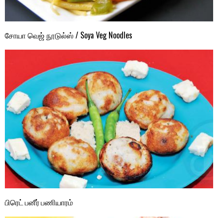
சோயா வெஜ் நூடுல்ஸ் / Soya Veg Noodles
பிரெட் பனீர் பணியாரம்