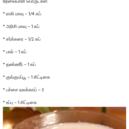
தேவையான பொருட்கள்:
* ராகி மாவு – 1/4 கப்
* அரிசி மாவு – 1 கப்
* சர்க்கரை – 1/2 கப்
* பால் – 1 கப்
* தண்ணீர் – 1 கப்
* குங்குமப்பூ – 1 சிட்டிகை
* பச்சை ஏலக்காய் – 3
* உப்பு – 1 சிட்டிகை