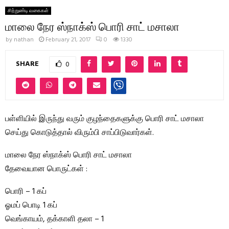
சிற்றுண்டி வகைகள்
மாலை நேர ஸ்நாக்ஸ் பொரி சாட் மசாலா
by
nathan
February 21, 2017
0
1330
SHARE
0
பள்ளியில் இருந்து வரும் குழந்தைகளுக்கு பொரி சாட் மசாலா
செய்து கொடுத்தால் விரும்பி சாப்பிடுவார்கள்.
மாலை நேர ஸ்நாக்ஸ் பொரி சாட் மசாலா
தேவையான பொருட்கள் :
பொரி – 1 கப்
ஓமப் பொடி 1 கப்
வெங்காயம், தக்காளி தலா – 1