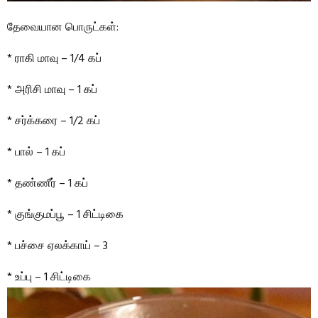
தேவையான பொருட்கள்:
* ராகி மாவு – 1/4 கப்
* அரிசி மாவு – 1 கப்
* சர்க்கரை – 1/2 கப்
* பால் – 1 கப்
* தண்ணீர் – 1 கப்
* குங்குமப்பூ – 1 சிட்டிகை
* பச்சை ஏலக்காய் – 3
* உப்பு – 1 சிட்டிகை