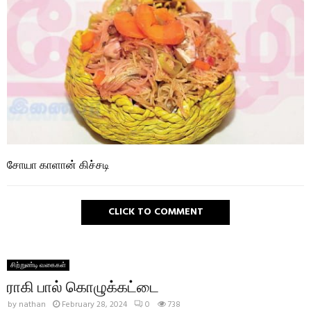
சோயா காளான் கிச்சடி
CLICK TO COMMENT
சிற்றுண்டி வகைகள்
ராகி பால் கொழுக்கட்டை
by
nathan
February 28, 2024
0
738