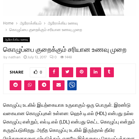
Home
ஆரோக்கியம்
ஆரோக்கிய உணவு
கொழுப்பை குறைக்கும் சரியான உணவு முறை
ஆரோக்கிய உணவு
கொழுப்பை குறைக்கும் சரியான உணவு முறை
by
nathan
July 13, 2017
0
1448
SHARE
0
கொழுப்பு உடலில் இயற்கையாக உருவாகும் ஒரு பொருள். இரண்டு
வகையான கொழுப்புகள் உள்ளன: ஹெச்.டி.எல் (HDL) என்பது நல்ல
கொழுப்பு என்றும், எல்.டி.எல் (LDL) என்பது கெட்ட கொழுப்பு என்றும்
கருதப்படுகிறது. அதீத கொழுப்பு உடலில் இருந்தால் தீவிர