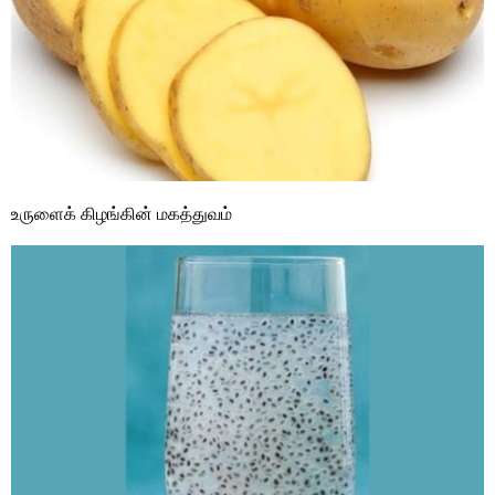
உருளைக் கிழங்கின் மகத்துவம்