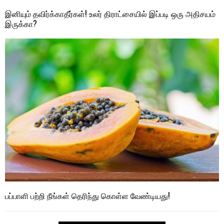
இனியும் தவிர்க்காதீர்கள்! உலர் திராட்சையில் இப்படி ஒரு அதிசயம்
இருக்கா?
பப்பாளி பற்றி நீங்கள் தெரிந்து கொள்ள வேண்டியது!