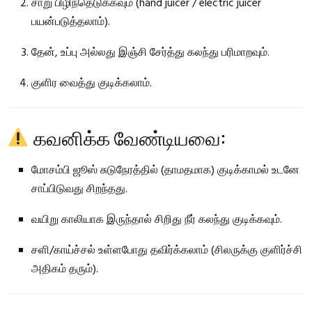
சாறு பிழிந்தெடுக்கவும் (hand juicer / electric juicer
பயன்படுத்தலாம்).
தேன், உப்பு அல்லது இஞ்சி சேர்த்து கலந்து பரிமாறவும்.
குளிர வைத்து குடிக்கலாம்.
கவனிக்க வேண்டியவை:
மோசம்பி ஜூஸ் சுடுநேரத்தில் (தாமதமாக) குடிக்காமல் உடனே
சாப்பிடுவது சிறந்தது.
வயிறு காலியாக இருந்தால் சிறிது நீர் கலந்து குடிக்கவும்.
சளி/காய்ச்சல் உள்ளபோது தவிர்க்கலாம் (சிலருக்கு குளிர்ச்சி
அதிகம் தரும்).