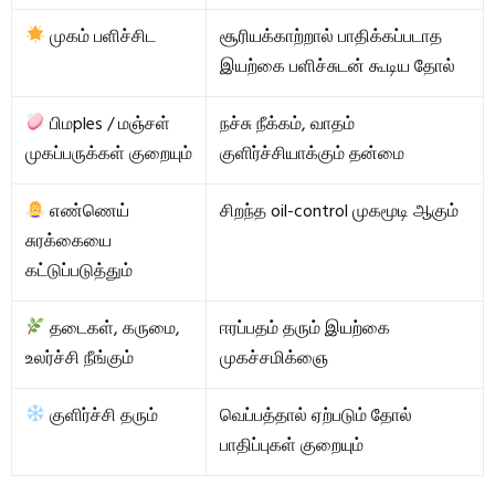
முகம் பளிச்சிட
சூரியக்காற்றால் பாதிக்கப்படாத
இயற்கை பளிச்சுடன் கூடிய தோல்
பிமples / மஞ்சள்
நச்சு நீக்கம், வாதம்
முகப்பருக்கள் குறையும்
குளிர்ச்சியாக்கும் தன்மை
எண்ணெய்
சிறந்த oil-control முகமூடி ஆகும்
சுரக்கையை
கட்டுப்படுத்தும்
தடைகள், கருமை,
ஈரப்பதம் தரும் இயற்கை
உலர்ச்சி நீங்கும்
முகச்சமிக்ஞை
குளிர்ச்சி தரும்
வெப்பத்தால் ஏற்படும் தோல்
பாதிப்புகள் குறையும்