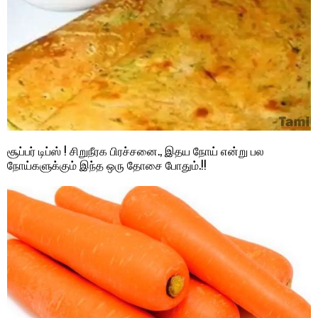
சூப்பர் டிப்ஸ் ! சிறுநீரக பிரச்சனை., இதய நோய் என்று பல
நோய்களுக்கும் இந்த ஒரு தோசை போதும்.!!