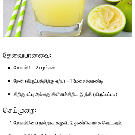
தேவையானவை:
மோசம்பி – 2 பழங்கள்
தேன் (விருப்பத்திற்கு ஏற்ப) – 1 மேசைக்கரண்டி
சிறிது உப்பு அல்லது சின்னச்சிறிய இஞ்சி (விருப்பப்படி)
செய்முறை:
மோசம்பியை நன்றாக கழுவி, 2 துண்டுகளாக வெட்டவும்.