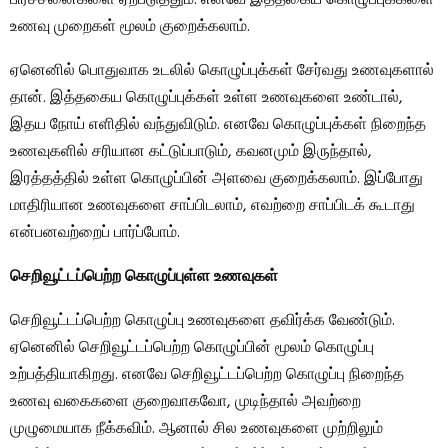
பிரச்சனைகளை ஏற்படுத்தும். எனவே இத்தகைய கொழுப்புக்களை
உணவு முறைகள் மூலம் குறைக்கலாம்.
ஏனெனில் பொதுவாக உடலில் கொழுப்புக்கள் சேர்வது உணவுகளால்
தான். இத்தகைய கொழுப்புக்கள் உள்ள உணவுகளை உண்டால்,
இதய நோய் எளிதில் வந்துவிடும். எனவே கொழுப்புக்கள் நிறைந்த
உணவுகளில் சரியான கட்டுப்பாடும், கவனமும் இருந்தால்,
இரத்தத்தில் உள்ள கொழுப்பின் அளவை குறைக்கலாம். இப்போது
மாதிரியான உணவுகளை சாப்பிடலாம், எவற்றை சாப்பிடக் கூடாது
என்பனவற்றைப் பார்ப்போம்.
செறிவூட்டப்பெற்ற கொழுப்புள்ள உணவுகள்
செறிவூட்டப்பெற்ற கொழுப்பு உணவுகளை தவிர்க்க வேண்டும்.
ஏனெனில் செறிவூட்டப்பெற்ற கொழுப்பின் மூலம் கொழுப்பு
உற்பத்தியாகிறது. எனவே செறிவூட்டப்பெற்ற கொழுப்பு நிறைந்த
உணவு வகைகளை குறைவாகவோ, முடிந்தால் அவற்றை
முழுமையாக நீக்கவிம். ஆனால் சில உணவுகளை முற்றிலும்