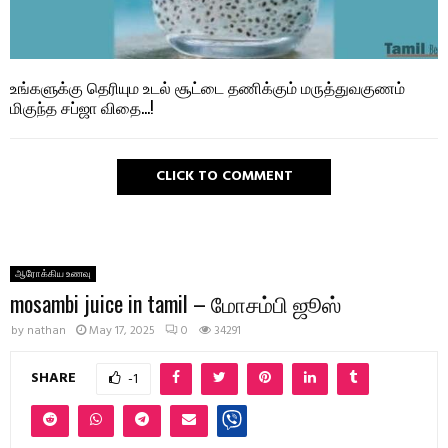
உங்களுக்கு தெரியும உடல் சூட்டை தணிக்கும் மருத்துவகுணம்
மிகுந்த சப்ஜா விதை…!
CLICK TO COMMENT
ஆரோக்கிய உணவு
mosambi juice in tamil – மோசம்பி ஜூஸ்
by
nathan
May 17, 2025
0
34291
SHARE
-1