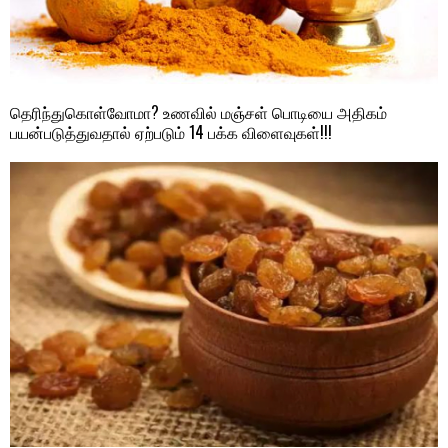
தெரிந்துகொள்வோமா? உணவில் மஞ்சள் பொடியை அதிகம்
பயன்படுத்துவதால் ஏற்படும் 14 பக்க விளைவுகள்!!!