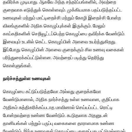
தவிர்க்க முடியாது. ஆகவே அந்த சந்தர்ப்பங்களில், அவற்றை
குறைவாக எடுத்துக் கொள்ளவும். முக்கியமாக பதப்படுத்தப்பட்ட
உணவுகள் மற்றும் மாட்டிறைச்சி மற்றும் கோழி இறைச்சி போன்ற
விலங்குகளில் அதிக கொழுப்புக்கள் இருக்கும். மேலும்
காய்கறிகளின் செறிவூட்டப்பெற்ற கொழுப்பை தவிர்க்க வேண்டும்.
இவையும் உடலில் கெட்ட கொழுப்பின் அளவை உயர்த்துகிறது.
இப்போது கொழுப்பின் அளவை குறைக்கும் சில உணவு வகைகள்
பரிந்துரைக்கப்பட்டுள்ளன. அவற்றைப் படித்து தெரிந்து
கொள்ளுங்கள்.
நார்ச்சத்துள்ள உணவுகள்
கொழுப்பை கட்டுப்படுத்தவோ அல்லது குறைக்கவோ
வேண்டுமானால், அதிக நார்ச்சத்து உள்ள உணவான, குறிப்பாக
அதிகம் சுத்திகரிக்கப்படாத மாவினால் செய்யப்பட்ட ரொட்டி
போன்றவற்றை உண்ண வேண்டும். கூடுதலாக அதனுடன்
தானியங்கள் மற்றும் பருப்பு வகைகளை தாராளமாக உண்ண
வேண்டும். இந்த உணவுகள் கொழுப்பை குறைப்பது மட்டுமல்லாமல்,