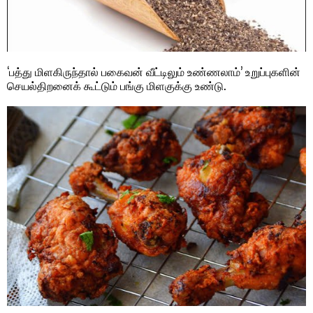
‘பத்து மிளகிருந்தால் பகைவன் வீட்டிலும் உண்ணலாம்’ உறுப்புகளின்
செயல்திறனைக் கூட்டும் பங்கு மிளகுக்கு உண்டு.