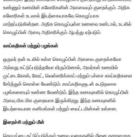
உண்ணும் உணவின் கலோரிகளின் அளவையும் குறைக்கும். அதிக
கலோரிகள் உடலால் இயற்கையாகவே கொழுப்பாக
மாற்றப்படுகின்றன. அதிக கொழுப்புள்ள உணவை உண்டால், உடலில்
கொழுப்பின் அளவு அதிகரிக்கும் ஆபத்து ஏற்படும்.
காய்கறிகள் மற்றும் பழங்கள்
ஒருவர் தன் உடலில் உள்ள கொழுப்பின் அளவை குறைக்கவோ
அல்லது கட்டுப்படுத்தவோ விரும்பினால், அவர்கள் உணவில்
முட்டைகோஸ், கேரட், வெள்ளரிக்காய் மற்றும் பச்சை காய்கறிகளை
சேர்த்துக் கொள்ள வேண்டும். காய்கறிகளுடன் கூடுதலாக
பழங்களையும் உண்ண வேண்டும். இந்த உணவுகளில் கொழுப்பின்
அளவு மிக மிக குறைவாக இருக்கிறது. இந்த உணவுகளில்
இயற்கையான கனிமங்கள் மற்றும் வைட்டமின்கள் உள்ளன.
இறைச்சி மற்றும் மீன்
கொழுப்பை கட்டுப்படுத்தும் உணவு வகைகளில் மீனை தாராளமாக