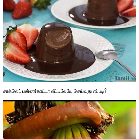
சாக்லெட் பன்னகோட்டா வீட்டிலேயே செய்வது எப்படி?