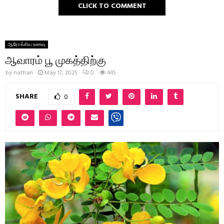
CLICK TO COMMENT
ஆரோக்கிய உணவு
ஆவாரம் பூ முகத்திற்கு
by
nathan
May 17, 2025
0
445
SHARE
0