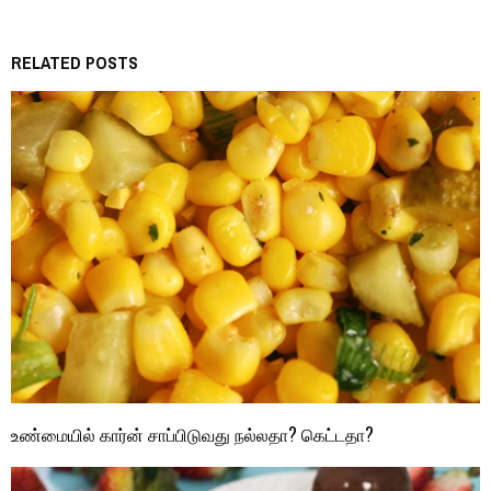
RELATED POSTS
உண்மையில் கார்ன் சாப்பிடுவது நல்லதா? கெட்டதா?