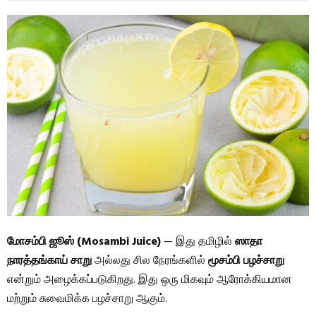
மோசம்பி ஜூஸ் (Mosambi Juice)
— இது தமிழில்
ஸாதா
நாரத்தங்காய் சாறு
அல்லது சில நேரங்களில்
மூசம்பி பழச்சாறு
என்றும் அழைக்கப்படுகிறது. இது ஒரு மிகவும் ஆரோக்கியமான
மற்றும் சுவைமிக்க பழச்சாறு ஆகும்.