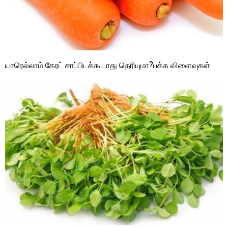
யாரெல்லாம் கேரட் சாப்பிடக்கூடாது தெரியுமா?பக்க விளைவுகள்