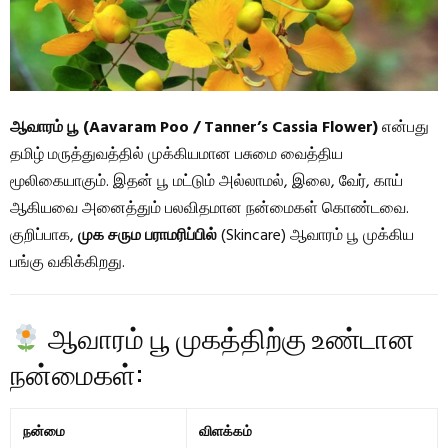
ஆவாரம் பூ (Aavaram Poo / Tanner’s Cassia Flower)
என்பது
தமிழ் மருத்துவத்தில் முக்கியமான பசுமை வைத்திய
மூலிகையாகும். இதன் பூ மட்டும் அல்லாமல், இலை, வேர், காய்
ஆகியவை அனைத்தும் பலவிதமான நன்மைகள் கொண்டவை.
குறிப்பாக,
முக சரும பராமரிப்பில்
(Skincare) ஆவாரம் பூ முக்கிய
பங்கு வகிக்கிறது.
ஆவாரம் பூ முகத்திற்கு உண்டான
நன்மைகள்:
நன்மை
விளக்கம்