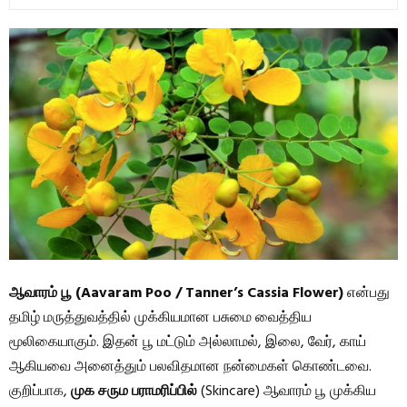
ஆவாரம் பூ (Aavaram Poo / Tanner’s Cassia Flower)
என்பது
தமிழ் மருத்துவத்தில் முக்கியமான பசுமை வைத்திய
மூலிகையாகும். இதன் பூ மட்டும் அல்லாமல், இலை, வேர், காய்
ஆகியவை அனைத்தும் பலவிதமான நன்மைகள் கொண்டவை.
குறிப்பாக,
முக சரும பராமரிப்பில்
(Skincare) ஆவாரம் பூ முக்கிய