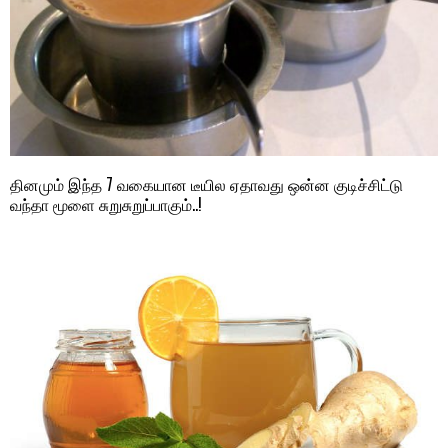
தினமும் இந்த 7 வகையான டீயில ஏதாவது ஒன்ன குடிச்சிட்டு
வந்தா மூளை சுறுசுறுப்பாகும்..!