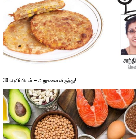
30 ரெசிப்பிகள் – அறுசுவை விருந்து!