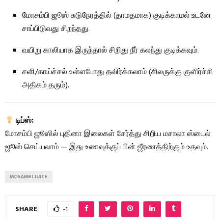
மோசம்பி ஜூஸ் சுடுநேரத்தில் (தாமதமாக) குடிக்காமல் உடனே
சாப்பிடுவது சிறந்தது.
வயிறு காலியாக இருந்தால் சிறிது நீர் கலந்து குடிக்கவும்.
சளி/காய்ச்சல் உள்ளபோது தவிர்க்கலாம் (சிலருக்கு குளிர்ச்சி
அதிகம் தரும்).
டிப்ஸ்:
மோசம்பி ஜூஸில் புதினா இலைகள் சேர்த்து சிறிய மசாலா ஸ்டைல்
ஜூஸ் செய்யலாம் — இது உணவுக்குப் பின் ஜீரணத்திற்கும் உதவும்.
MOSAMBI JUICE
SHARE
-1