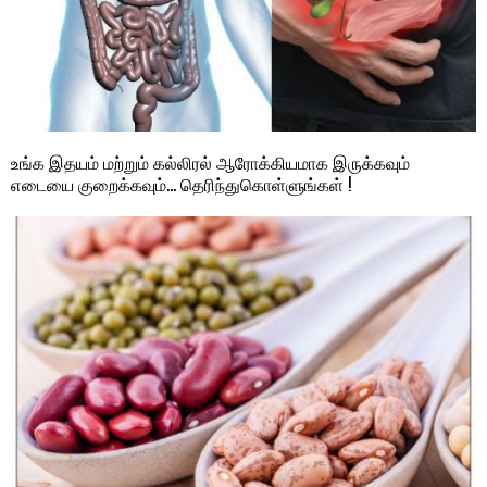
உங்க இதயம் மற்றும் கல்லிரல் ஆரோக்கியமாக இருக்கவும்
எடையை குறைக்கவும்… தெரிந்துகொள்ளுங்கள் !