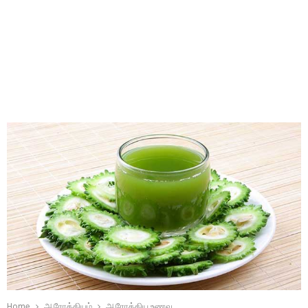
Home
ஆரோக்கியம்
ஆரோக்கிய உணவு