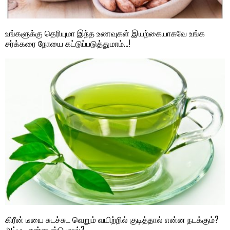
உங்களுக்கு தெரியுமா இந்த உணவுகள் இயற்கையாகவே உங்க
சர்க்கரை நோயை கட்டுப்படுத்துமாம்…!
கிரீன் டீயை சுடச்சுட வெறும் வயிற்றில் குடித்தால் என்ன நடக்கும்?
அப்படி என்ன ஸ்பெஷல்?