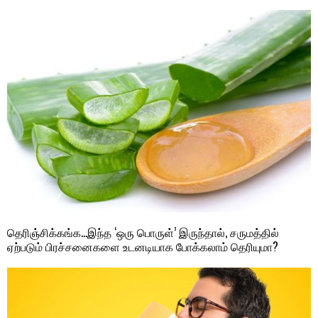
தெரிஞ்சிக்கங்க…இந்த ‘ஒரு பொருள்’ இருந்தால், சருமத்தில்
ஏற்படும் பிரச்சனைகளை உடனடியாக போக்கலாம் தெரியுமா?