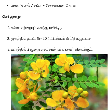
பசுமாடு பால் / தயிர் – தேவையான அளவு
செய்முறை:
எல்லாவற்றையும் கலந்து மசிக்கு.
முகத்தில் தடவி 15–20 நிமிடங்கள் விட்டு கழுவவும்.
வாரத்தில் 2 முறை செய்தால் நல்ல பலன் கிடைக்கும்.