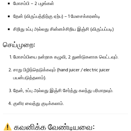
மோசம்பி – 2 பழங்கள்
தேன் (விருப்பத்திற்கு ஏற்ப) – 1 மேசைக்கரண்டி
சிறிது உப்பு அல்லது சின்னச்சிறிய இஞ்சி (விருப்பப்படி)
செய்முறை:
மோசம்பியை நன்றாக கழுவி, 2 துண்டுகளாக வெட்டவும்.
சாறு பிழிந்தெடுக்கவும் (hand juicer / electric juicer
பயன்படுத்தலாம்).
தேன், உப்பு அல்லது இஞ்சி சேர்த்து கலந்து பரிமாறவும்.
குளிர வைத்து குடிக்கலாம்.
கவனிக்க வேண்டியவை: