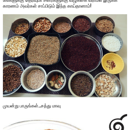
காரணம் அவர்கள் சாப்பிடும் இந்த காய்தானாம்!
முயன்று பாருங்கள்…சத்து மாவு