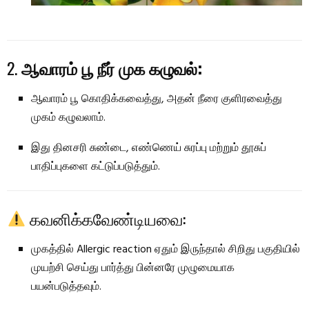
2.
ஆவாரம் பூ நீர் முக கழுவல்:
ஆவாரம் பூ கொதிக்கவைத்து, அதன் நீரை குளிரவைத்து
முகம் கழுவலாம்.
இது தினசரி சுண்டை, எண்ணெய் சுரப்பு மற்றும் தூசுப்
பாதிப்புகளை கட்டுப்படுத்தும்.
கவனிக்கவேண்டியவை:
முகத்தில் Allergic reaction ஏதும் இருந்தால் சிறிது பகுதியில்
முயற்சி செய்து பார்த்து பின்னரே முழுமையாக
பயன்படுத்தவும்.