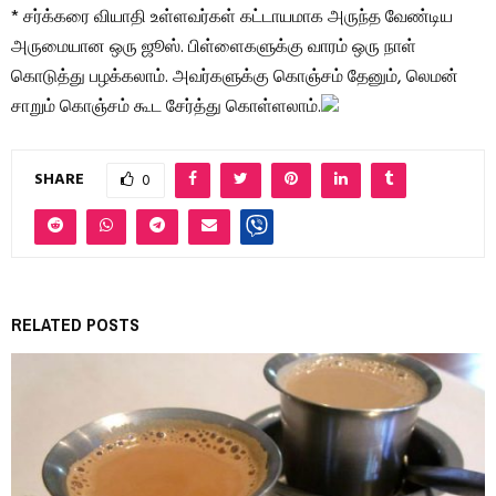
* சர்க்கரை வியாதி உள்ளவர்கள் கட்டாயமாக அருந்த வேண்டிய
அருமையான ஒரு ஜூஸ். பிள்ளைகளுக்கு வாரம் ஒரு நாள்
கொடுத்து பழக்கலாம். அவர்களுக்கு கொஞ்சம் தேனும், லெமன்
சாறும் கொஞ்சம் கூட சேர்த்து கொள்ளலாம்.
SHARE
0
RELATED POSTS