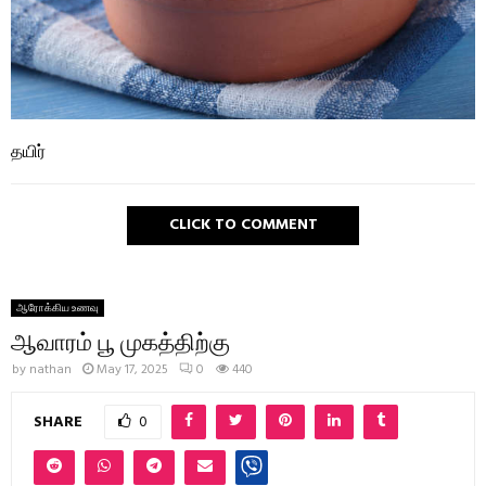
தயிர்
CLICK TO COMMENT
ஆரோக்கிய உணவு
ஆவாரம் பூ முகத்திற்கு
by
nathan
May 17, 2025
0
440
SHARE
0