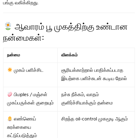
பங்கு வகிக்கிறது.
ஆவாரம் பூ முகத்திற்கு உண்டான
நன்மைகள்:
நன்மை
விளக்கம்
முகம் பளிச்சிட
சூரியக்காற்றால் பாதிக்கப்படாத
இயற்கை பளிச்சுடன் கூடிய தோல்
பிமples / மஞ்சள்
நச்சு நீக்கம், வாதம்
முகப்பருக்கள் குறையும்
குளிர்ச்சியாக்கும் தன்மை
எண்ணெய்
சிறந்த oil-control முகமூடி ஆகும்
சுரக்கையை
கட்டுப்படுத்தும்