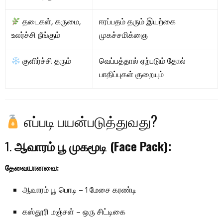
தடைகள், கருமை,
ஈரப்பதம் தரும் இயற்கை
உலர்ச்சி நீங்கும்
முகச்சமிக்ஞை
குளிர்ச்சி தரும்
வெப்பத்தால் ஏற்படும் தோல்
பாதிப்புகள் குறையும்
எப்படி பயன்படுத்துவது?
1.
ஆவாரம் பூ முகமூடி (Face Pack):
தேவையானவை:
ஆவாரம் பூ பொடி – 1 மேசை கரண்டி
கஸ்தூரி மஞ்சள் – ஒரு சிட்டிகை