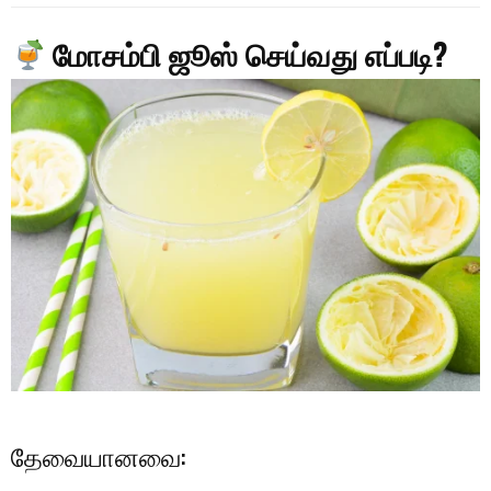
மோசம்பி ஜூஸ் செய்வது எப்படி?
தேவையானவை: