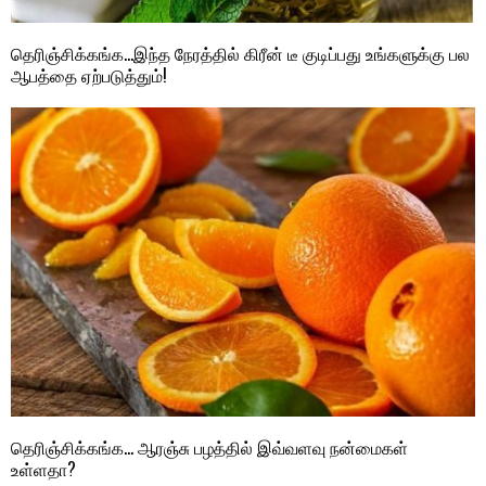
தெரிஞ்சிக்கங்க…இந்த நேரத்தில் கிரீன் டீ குடிப்பது உங்களுக்கு பல
ஆபத்தை ஏற்படுத்தும்!
தெரிஞ்சிக்கங்க… ஆரஞ்சு பழத்தில் இவ்வளவு நன்மைகள்
உள்ளதா?