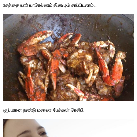
ரசத்தை யார் யாரெல்லாம் தினமும் சாப்பிடலாம்….
சூப்பரான நண்டு மசாலா: பேச்சுலர் ரெசிபி