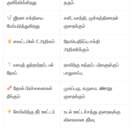
குளிர்விக்கிறது
தரும்
ஜீரண சக்தியை
சளி, வாந்தி, மூச்சுத்திணறல்
மேம்படுத்துகிறது
குறைக்கும்
வைட்டமின் C அதிகம்
நோயெதிர்ப்பு சக்தி
அதிகரிக்கும்
வாயுத் துர்நாற்றம், பல்
நாவிற்கு சுத்தம், பற்களுக்குப்
நோய்
பாதுகாப்பு
தோல் பிரச்சனைகள்
முகப்பரு, கருமை, allergy
நீங்கும்
குறைக்கும்
சோர்விற்கு நீர் ஊட்டம்
உடல் ஊட்டச்சத்து குறைவுக்கு
விரைவான தீர்வு