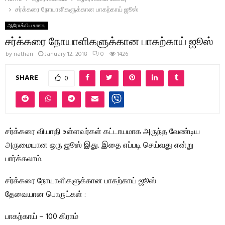
சர்க்கரை நோயாளிகளுக்கான பாகற்காய் ஜூஸ்
ஆரோக்கிய உணவு
சர்க்கரை நோயாளிகளுக்கான பாகற்காய் ஜூஸ்
by
nathan
January 12, 2018
0
1426
SHARE
0
சர்க்கரை வியாதி உள்ளவர்கள் கட்டாயமாக அருந்த வேண்டிய
அருமையான ஒரு ஜூஸ் இது. இதை எப்படி செய்வது என்று
பார்க்கலாம்.
சர்க்கரை நோயாளிகளுக்கான பாகற்காய் ஜூஸ்
தேவையான பொருட்கள் :
பாகற்காய் – 100 கிராம்