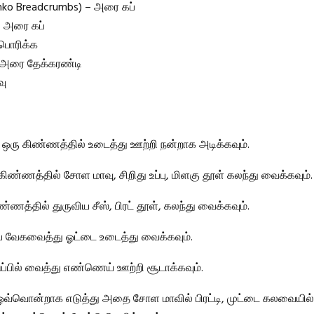
anko Breadcrumbs) – அரை கப்
– அரை கப்
பொரிக்க
– அரை தேக்கரண்டி
வு
 ஒரு கிண்ணத்தில் உடைத்து ஊற்றி நன்றாக அடிக்கவும்.
ண்ணத்தில் சோள மாவு, சிறிது உப்பு, மிளகு தூள் கலந்து வைக்கவும்.
்ணத்தில் துருவிய சீஸ், பிரட் தூள், கலந்து வைக்கவும்.
ை வேகவைத்து ஓட்டை உடைத்து வைக்கவும்.
்பில் வைத்து எண்ணெய் ஊற்றி சூடாக்கவும்.
வ்வொன்றாக எடுத்து அதை சோள மாவில் பிரட்டி, முட்டை கலவையில் ம