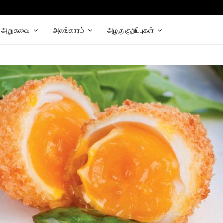
hat
elegram
அறுசுவை
அலங்காரம்
அழகு குறிப்புகள்