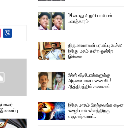
14 வயது சிறுமி பாலியல்
பலாத்காரம்
திருமாவளவன் பரபரப்பு பேச்சு:
இந்து மதம் என்ற ஒன்றே
இல்லை
ரீல்ஸ் வீடியோக்களுக்கு
அடிமையான மனைவி..!
ஆத்திரத்தில் கணவன்
ஃப்ளவர்
இந்த மாதம் பிறந்தவங்க கடின
 இணைப்பு
உழைப்பால் உச்சத்திற்கு
வருவார்களாம்..