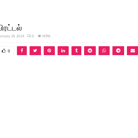
ிரட்டல்
bruary 29, 2024
0
16796
0