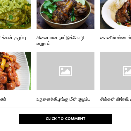
ிக்கன் குழம்பு
சிவையான நாட்டுக்கோழி
சைனீஸ் ஸ்டைல் 
வறுவல்
்கர்
உருளைக்கிழங்கு மீன் குழம்பு,
சிக்கன் கிரேவி 
CLICK TO COMMENT