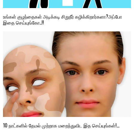
உங்கள் குழந்தைகள் அடிக்கடி சிறுநீர் கழிக்கிறார்களா?அப்போ
இதை செய்யுங்கோ..!!
10 நாட்களில் தேமல் முற்றாக மறைந்துவிட இத செய்யுங்கள்!…