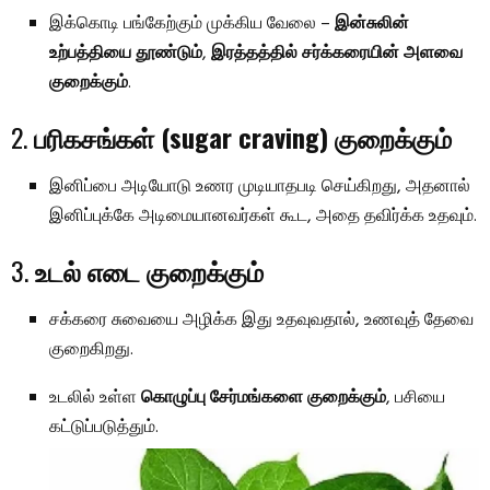
இக்கொடி பங்கேற்கும் முக்கிய வேலை –
இன்சுலின்
உற்பத்தியை தூண்டும்
,
இரத்தத்தில் சர்க்கரையின் அளவை
குறைக்கும்
.
2.
பரிகசங்கள் (sugar craving) குறைக்கும்
இனிப்பை அடியோடு உணர முடியாதபடி செய்கிறது, அதனால்
இனிப்புக்கே அடிமையானவர்கள் கூட, அதை தவிர்க்க உதவும்.
3.
உடல் எடை குறைக்கும்
சக்கரை சுவையை அழிக்க இது உதவுவதால், உணவுத் தேவை
குறைகிறது.
உடலில் உள்ள
கொழுப்பு சேர்மங்களை குறைக்கும்
, பசியை
கட்டுப்படுத்தும்.