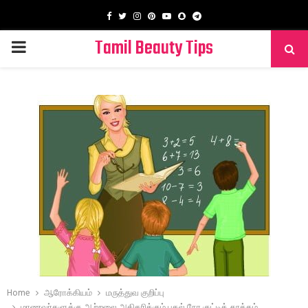
Facebook
Twitter
Instagram
Pinterest
Youtube
Snapchat
Telegram
Tamil Beauty Tips
PRIMARY
MENU
Home
ஆரோக்கியம்
மருத்துவ குறிப்பு
மாணவர்களுக்கு ஆற்றலை அதிகரிக்கும் பகல் நேர குட்டித் தூக்கம்