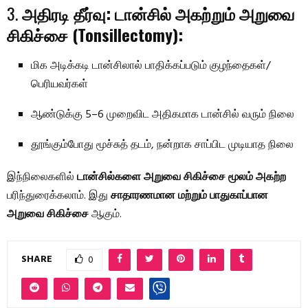
3.
அதிரடி தீர்வு: டான்சில் அகற்றும் அறுவை
சிகிச்சை (Tonsillectomy):
மிக அடிக்கடி டான்சிலால் பாதிக்கப்படும் குழந்தைகள்/
பெரியவர்கள்
ஆண்டுக்கு 5–6 முறைவிட அதிகமாக டான்சில் வரும் நிலை
தூங்கும்போது மூச்சுத் தடம், நன்றாக சாப்பிட முடியாத நிலை
இந்நிலைகளில்
டான்சில்களை அறுவை சிகிச்சை மூலம் அகற்ற
பரிந்துரைக்கலாம். இது
சாதாரணமான மற்றும் பாதுகாப்பான
அறுவை சிகிச்சை
ஆகும்.
SHARE
0