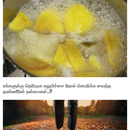
உங்களுக்கு தெரியுமா எலுமிச்சை தோல் கொதிக்க வைத்த
தண்ணீரின் நன்மைகள்…!!