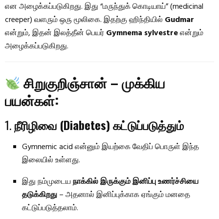
என அழைக்கப்படுகிறது. இது “மருந்துக் கொடியாய்” (medicinal
creeper) வளரும் ஒரு மூலிகை. இதற்கு ஹிந்தியில்
Gudmar
என்றும், இதன் இலத்தீன் பெயர்
Gymnema sylvestre
என்றும்
அழைக்கப்படுகிறது.
சிறுகுறிஞ்சான் – முக்கிய
பயன்கள்:
1.
நீரிழிவை (Diabetes) கட்டுப்படுத்தும்
Gymnemic acid என்னும் இயற்கை வேதிப் பொருள் இந்த
இலையில் உள்ளது.
இது நம்முடைய
நாக்கில் இருக்கும் இனிப்பு உணர்ச்சியை
தடுக்கிறது
– அதனால் இனிப்புக்காக ஏங்கும் மனதை
கட்டுப்படுத்தலாம்.