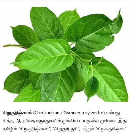
சிறுகுறிஞ்சான்
(Chirukurinjan / Gymnema sylvestre) என்பது
சித்த, ஆயுர்வேத மருந்துகளில் முக்கியப் பயனுள்ள மூலிகை. இது
தமிழில் “சிறுகுறிஞ்சான்”, “சிறுகுறிஞ்சி”, மற்றும் “சிறுக்குறிஞ்சா”