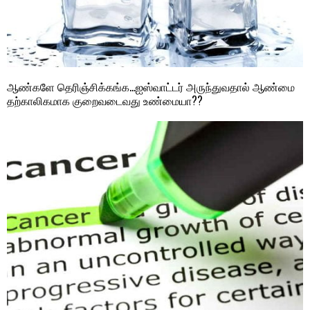
ஆண்களே தெரிஞ்சிக்கங்க…ஐஸ்வாட்டர் அருந்துவதால் ஆண்மை
தற்காலிகமாக குறைவடைவது உண்மையா??