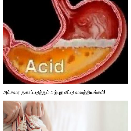
அல்சரை குணப்படுத்தும் அற்புத வீட்டு வைத்தியங்கள்!