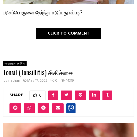
பரிசுப்பொருளை தேர்ந்து எடுப்பது எப்படி?
CLICK TO COMMENT
மருத்துவ குறிப்பு
Tonsil (Tonsillitis) சிகிச்சை
by
nathan
May 17, 2025
0
44319
SHARE
0