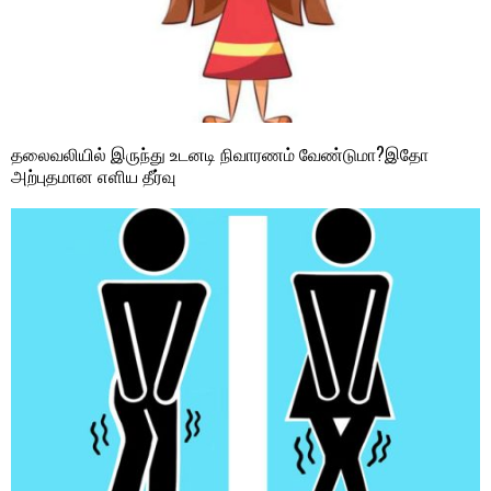
தலைவலியில் இருந்து உடனடி நிவாரணம் வேண்டுமா?இதோ
அற்புதமான எளிய தீர்வு