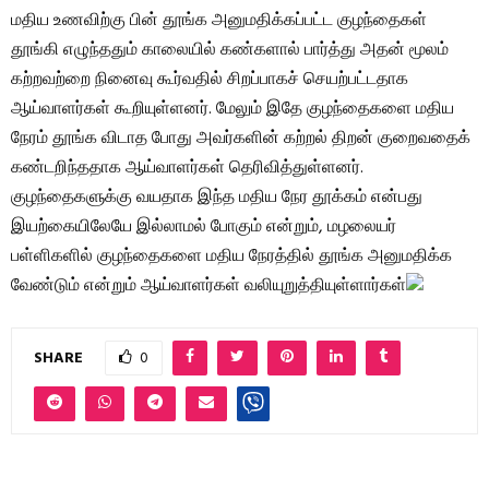
மதிய உணவிற்கு பின் தூங்க அனுமதிக்கப்பட்ட குழந்தைகள்
தூங்கி எழுந்ததும் காலையில் கண்களால் பார்த்து அதன் மூலம்
கற்றவற்றை நினைவு கூர்வதில் சிறப்பாகச் செயற்பட்டதாக
ஆய்வாளர்கள் கூறியுள்ளனர். மேலும் இதே குழந்தைகளை மதிய
நேரம் தூங்க விடாத போது அவர்களின் கற்றல் திறன் குறைவதைக்
கண்டறிந்ததாக ஆய்வாளர்கள் தெரிவித்துள்ளனர்.
குழந்தைகளுக்கு வயதாக இந்த மதிய நேர தூக்கம் என்பது
இயற்கையிலேயே இல்லாமல் போகும் என்றும், மழலையர்
பள்ளிகளில் குழந்தைகளை மதிய நேரத்தில் தூங்க அனுமதிக்க
வேண்டும் என்றும் ஆய்வாளர்கள் வலியுறுத்தியுள்ளார்கள்
SHARE
0