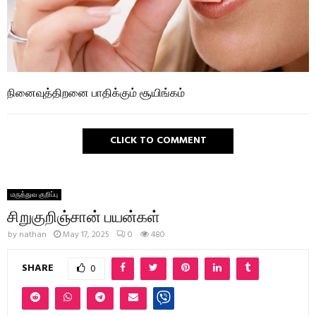
நினைவுத்திறனை பாதிக்கும் சூயிங்கம்
CLICK TO COMMENT
மருத்துவ குறிப்பு
சிறுகுறிஞ்சான் பயன்கள்
by
nathan
May 17, 2025
0
480
SHARE
0