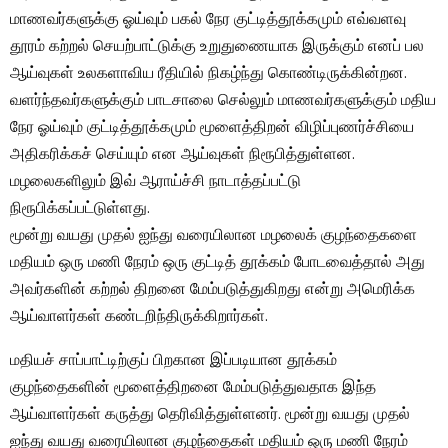
மாணவர்களுக்கு ஓய்வும் பகல் நேர குட்டித்தூக்கமும் எவ்வளவு
தூரம் கற்றல் செயற்பாட்டுக்கு உறுதுணையாக இருக்கும் எனப் பல
ஆய்வுகள் உலகளாவிய ரீதியில் நிகழ்ந்து கொண்டிருக்கின்றன.
வளர்ந்தவர்களுக்கும் பாடசாலை செல்லும் மாணவர்களுக்கும் மதிய
நேர ஓய்வும் குட்டித்தூக்கமும் மூளைத்திறன் விழிப்புணர்ச்சியை
அதிகரிக்கச் செய்யும் என ஆய்வுகள் நிரூபித்துள்ளன.
மழலைகளிலும் இவ் ஆராய்ச்சி நாடாத்தப்பட்டு
நிரூபிக்கப்பட்டுள்ளது.
மூன்று வயது முதல் ஐந்து வரையிலான மழலைக் குழந்தைகளை
மதியம் ஒரு மணி நேரம் ஒரு குட்டித் தூக்கம் போடவைத்தால் அது
அவர்களின் கற்றல் திறனை மேம்படுத்துகிறது என்று அமெரிக்க
ஆய்வாளர்கள் கண்டறிந்திருக்கிறார்கள்.
மதியச் சாப்பாட்டிற்குப் பிறகான இப்படியான தூக்கம்
குழந்தைகளின் மூளைத்திறனை மேம்படுத்துவதாக இந்த
ஆய்வாளர்கள் கருத்து தெரிவித்துள்ளனர். மூன்று வயது முதல்
ஐந்து வயது வரையிலான குழந்தைகள் மதியம் ஒரு மணி நேரம்