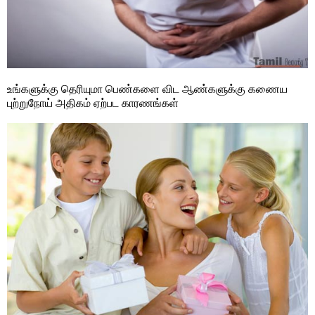
உங்களுக்கு தெரியுமா பெண்களை விட ஆண்களுக்கு கணைய
புற்றுநோய் அதிகம் ஏற்பட காரணங்கள்