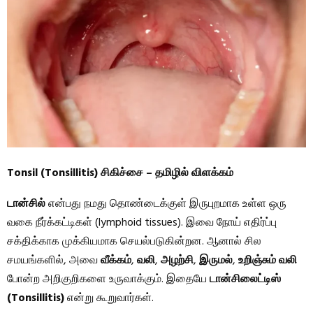
Tonsil (Tonsillitis) சிகிச்சை – தமிழில் விளக்கம்
டான்சில்
என்பது நமது தொண்டைக்குள் இருபுறமாக உள்ள ஒரு
வகை நீர்க்கட்டிகள் (lymphoid tissues). இவை நோய் எதிர்ப்பு
சக்திக்காக முக்கியமாக செயல்படுகின்றன. ஆனால் சில
சமயங்களில், அவை
வீக்கம்
,
வலி
,
அழற்சி
,
இருமல்
,
உறிஞ்சும் வலி
போன்ற அறிகுறிகளை உருவாக்கும். இதையே
டான்சிலைட்டிஸ்
(Tonsillitis)
என்று கூறுவார்கள்.