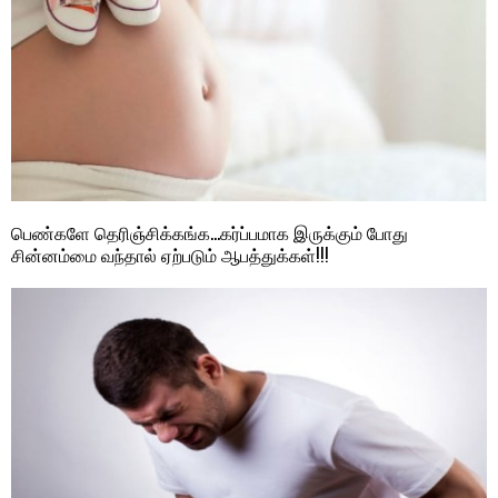
பெண்களே தெரிஞ்சிக்கங்க…கர்ப்பமாக இருக்கும் போது
சின்னம்மை வந்தால் ஏற்படும் ஆபத்துக்கள்!!!