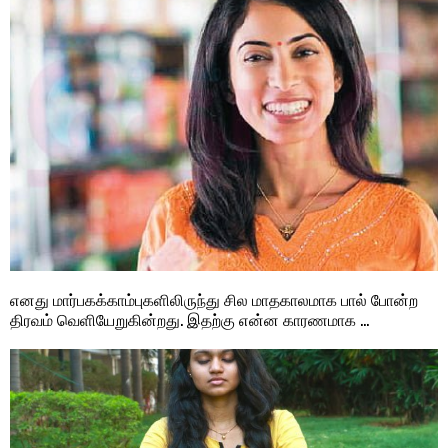
எனது மார்பகக்காம்புகளிலிருந்து சில மாதகாலமாக பால் போன்ற
திரவம் வெளியேறுகின்றது. இதற்கு என்ன காரணமாக …