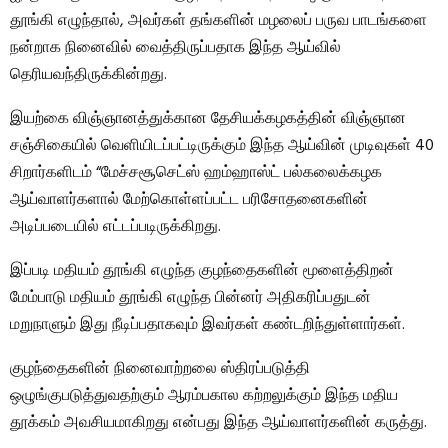
தூங்கி எழுந்தால், அவர்கள் தங்களின் மழலைப் பருவ பாடங்களை
நன்றாக நினைவில் வைத்திருப்பதாக இந்த ஆய்வில்
தெரியவந்திருக்கின்றது.
இயற்கை விஞ்ஞானத்துக்கான தேசியக்கழகத்தின் விஞ்ஞான
சஞ்சிகையில் வெளியிடப்பட்டிருக்கும் இந்த ஆய்வின் முடிவுகள் 40
சிறார்களிடம் “மேச்சசூசெட்ஸ் ஹம்ஹாஸ்ட் பல்கலைக்கழக
ஆய்வாளர்களால் மேற்கொள்ளப்பட்ட பரிசோதனைகளின்
அடிப்படையில் எட்டப்படிருக்கிறது.
இப்படி மதியம் தூங்கி எழுந்த குழந்தைகளின் மூளைத்திறன்
மேம்பாடு மதியம் தூங்கி எழுந்த பின்னர் அதிகரிப்பதுடன்
மறுநாளும் இது நீடிப்பதாகவும் இவர்கள் கண்டறிந்துள்ளார்கள்.
குழந்தைகளின் நினைவாற்றலை ஸ்திரப்படுத்தி
ஒழுங்குபடுத்துவதற்கும் ஆரம்பகால கற்றலுக்கும் இந்த மதிய
தூக்கம் அவசியமாகிறது என்பது இந்த ஆய்வாளர்களின் கருத்து.