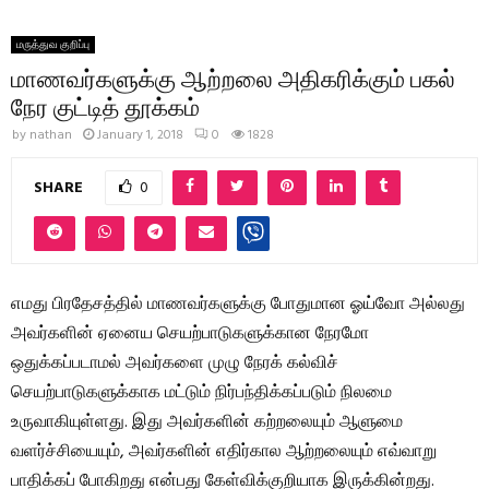
மருத்துவ குறிப்பு
மாணவர்களுக்கு ஆற்றலை அதிகரிக்கும் பகல்
நேர குட்டித் தூக்கம்
by
nathan
January 1, 2018
0
1828
SHARE
0
எமது பிரதேசத்தில் மாணவர்களுக்கு போதுமான ஓய்வோ அல்லது
அவர்களின் ஏனைய செயற்பாடுகளுக்கான நேரமோ
ஒதுக்கப்படாமல் அவர்களை முழு நேரக் கல்விச்
செயற்பாடுகளுக்காக மட்டும் நிர்பந்திக்கப்படும் நிலமை
உருவாகியுள்ளது. இது அவர்களின் கற்றலையும் ஆளுமை
வளர்ச்சியையும், அவர்களின் எதிர்கால ஆற்றலையும் எவ்வாறு
பாதிக்கப் போகிறது என்பது கேள்விக்குறியாக இருக்கின்றது.