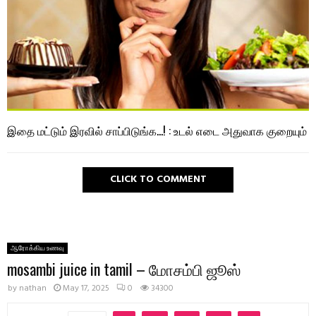
இதை மட்டும் இரவில் சாப்பிடுங்க…! : உடல் எடை அதுவாக குறையும்
CLICK TO COMMENT
ஆரோக்கிய உணவு
mosambi juice in tamil – மோசம்பி ஜூஸ்
by
nathan
May 17, 2025
0
34300