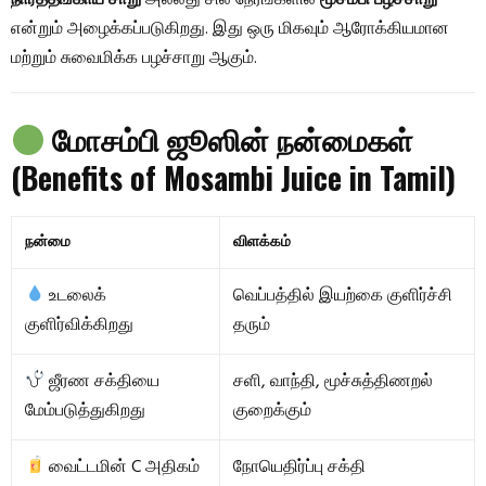
என்றும் அழைக்கப்படுகிறது. இது ஒரு மிகவும் ஆரோக்கியமான
மற்றும் சுவைமிக்க பழச்சாறு ஆகும்.
மோசம்பி ஜூஸின் நன்மைகள்
(Benefits of Mosambi Juice in Tamil)
நன்மை
விளக்கம்
உடலைக்
வெப்பத்தில் இயற்கை குளிர்ச்சி
குளிர்விக்கிறது
தரும்
ஜீரண சக்தியை
சளி, வாந்தி, மூச்சுத்திணறல்
மேம்படுத்துகிறது
குறைக்கும்
வைட்டமின் C அதிகம்
நோயெதிர்ப்பு சக்தி