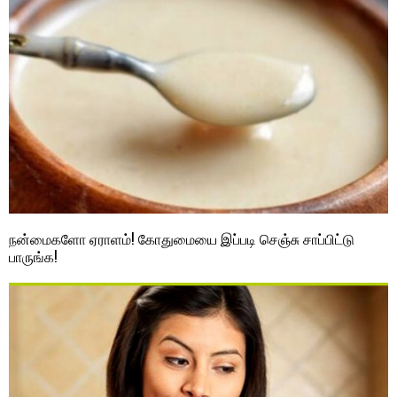
நன்மைகளோ ஏராளம்! கோதுமையை இப்படி செஞ்சு சாப்பிட்டு
பாருங்க!