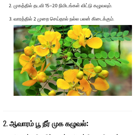
முகத்தில் தடவி 15–20 நிமிடங்கள் விட்டு கழுவவும்.
வாரத்தில் 2 முறை செய்தால் நல்ல பலன் கிடைக்கும்.
2.
ஆவாரம் பூ நீர் முக கழுவல்: