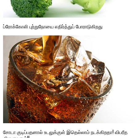
ப்ரோக்கோலி புற்றுநோயை எதிர்த்துப் போராடுகிறது
சோடா குடிப்பதனால் உடலுக்குள் இதெல்லாம் நடக்கிறதா! விபரீத