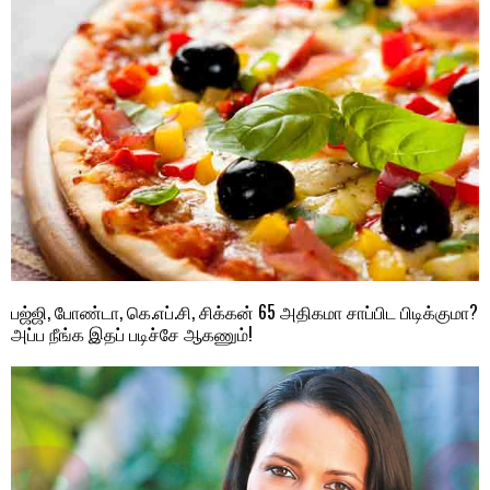
பஜ்ஜி, போண்டா, கெ.எப்.சி, சிக்கன் 65 அதிகமா சாப்பிட பிடிக்குமா?
அப்ப நீங்க இதப் படிச்சே ஆகணும்!