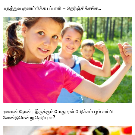
மருத்துவ குணம்மிக்க பப்பாளி – தெரிஞ்சிக்கங்க…
ரமலான் நோன்பு இருக்கும் போது ஏன் பேரிச்சம்பழம் சாப்பிட
வேண்டுமென்று தெரியுமா?