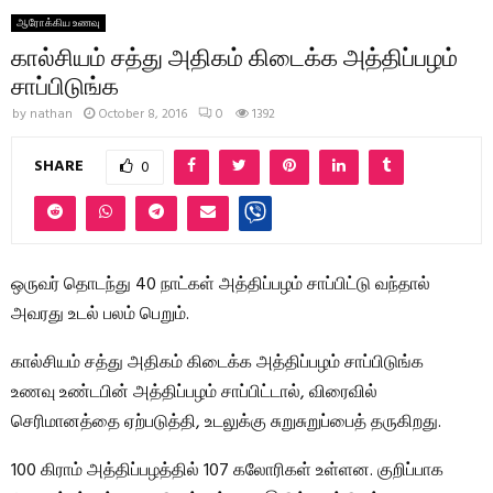
ஆரோக்கிய உணவு
கால்சியம் சத்து அதிகம் கிடைக்க அத்திப்பழம்
சாப்பிடுங்க
by
nathan
October 8, 2016
0
1392
SHARE
0
ஒருவர் தொடந்து 40 நாட்கள் அத்திப்பழம் சாப்பிட்டு வந்தால்
அவரது உடல் பலம் பெறும்.
கால்சியம் சத்து அதிகம் கிடைக்க அத்திப்பழம் சாப்பிடுங்க
உணவு உண்டபின் அத்திப்பழம் சாப்பிட்டால், விரைவில்
செரிமானத்தை ஏற்படுத்தி, உடலுக்கு சுறுசுறுப்பைத் தருகிறது.
100 கிராம் அத்திப்பழத்தில் 107 கலோரிகள் உள்ளன. குறிப்பாக