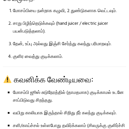
மோசம்பியை நன்றாக கழுவி, 2 துண்டுகளாக வெட்டவும்.
சாறு பிழிந்தெடுக்கவும் (hand juicer / electric juicer
பயன்படுத்தலாம்).
தேன், உப்பு அல்லது இஞ்சி சேர்த்து கலந்து பரிமாறவும்.
குளிர வைத்து குடிக்கலாம்.
கவனிக்க வேண்டியவை:
மோசம்பி ஜூஸ் சுடுநேரத்தில் (தாமதமாக) குடிக்காமல் உடனே
சாப்பிடுவது சிறந்தது.
வயிறு காலியாக இருந்தால் சிறிது நீர் கலந்து குடிக்கவும்.
சளி/காய்ச்சல் உள்ளபோது தவிர்க்கலாம் (சிலருக்கு குளிர்ச்சி