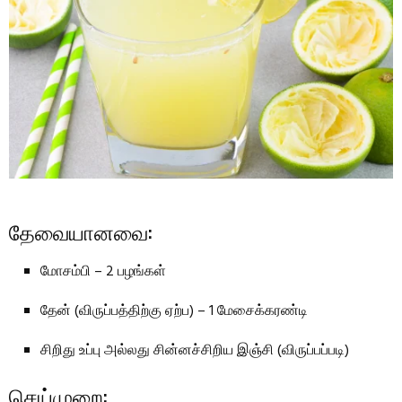
தேவையானவை:
மோசம்பி – 2 பழங்கள்
தேன் (விருப்பத்திற்கு ஏற்ப) – 1 மேசைக்கரண்டி
சிறிது உப்பு அல்லது சின்னச்சிறிய இஞ்சி (விருப்பப்படி)
செய்முறை: