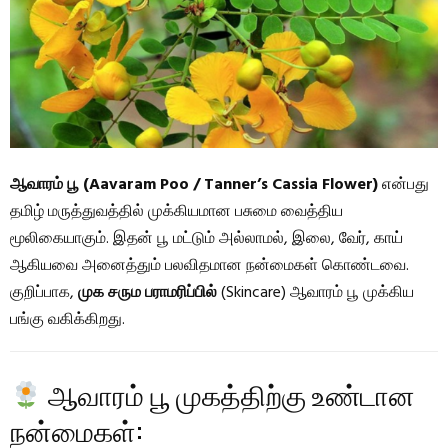
ஆவாரம் பூ (Aavaram Poo / Tanner’s Cassia Flower)
என்பது
தமிழ் மருத்துவத்தில் முக்கியமான பசுமை வைத்திய
மூலிகையாகும். இதன் பூ மட்டும் அல்லாமல், இலை, வேர், காய்
ஆகியவை அனைத்தும் பலவிதமான நன்மைகள் கொண்டவை.
குறிப்பாக,
முக சரும பராமரிப்பில்
(Skincare) ஆவாரம் பூ முக்கிய
பங்கு வகிக்கிறது.
ஆவாரம் பூ முகத்திற்கு உண்டான
நன்மைகள்: