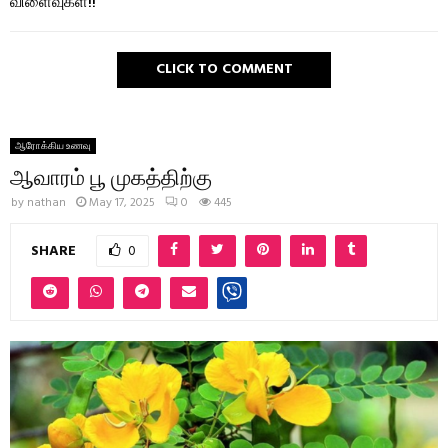
விளைவுகள்!!
CLICK TO COMMENT
ஆரோக்கிய உணவு
ஆவாரம் பூ முகத்திற்கு
by
nathan
May 17, 2025
0
445
SHARE
0