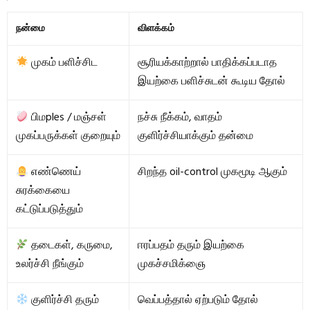
நன்மை
விளக்கம்
முகம் பளிச்சிட
சூரியக்காற்றால் பாதிக்கப்படாத
இயற்கை பளிச்சுடன் கூடிய தோல்
பிமples / மஞ்சள்
நச்சு நீக்கம், வாதம்
முகப்பருக்கள் குறையும்
குளிர்ச்சியாக்கும் தன்மை
எண்ணெய்
சிறந்த oil-control முகமூடி ஆகும்
சுரக்கையை
கட்டுப்படுத்தும்
தடைகள், கருமை,
ஈரப்பதம் தரும் இயற்கை
உலர்ச்சி நீங்கும்
முகச்சமிக்ஞை
குளிர்ச்சி தரும்
வெப்பத்தால் ஏற்படும் தோல்