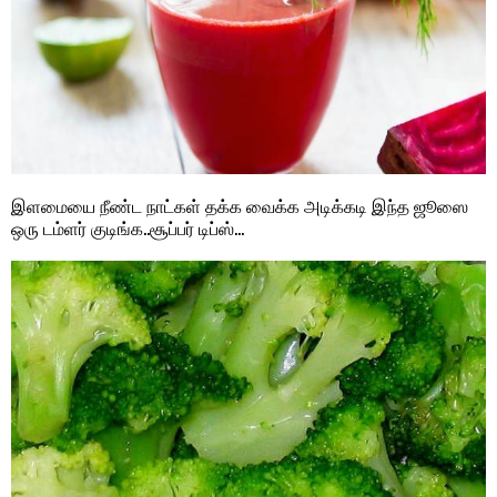
இளமையை நீண்ட நாட்கள் தக்க வைக்க அடிக்கடி இந்த ஜூஸை
ஒரு டம்ளர் குடிங்க..சூப்பர் டிப்ஸ்…