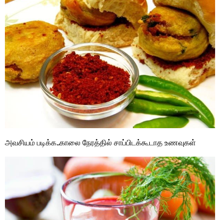
அவசியம் படிக்க..காலை நேரத்தில் சாப்பிடக்கூடாத உணவுகள்