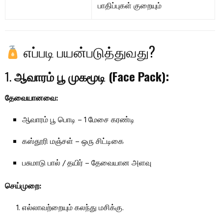
பாதிப்புகள் குறையும்
எப்படி பயன்படுத்துவது?
1.
ஆவாரம் பூ முகமூடி (Face Pack):
தேவையானவை:
ஆவாரம் பூ பொடி – 1 மேசை கரண்டி
கஸ்தூரி மஞ்சள் – ஒரு சிட்டிகை
பசுமாடு பால் / தயிர் – தேவையான அளவு
செய்முறை:
எல்லாவற்றையும் கலந்து மசிக்கு.