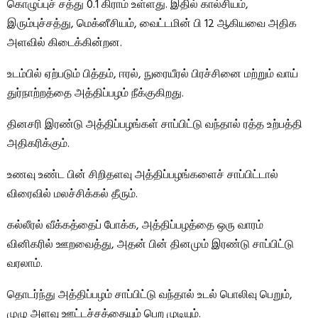
கொழுப்புச் சத்து 0.1 கிராம் உள்ளது. இதில் கால்சியம்,
இரும்புச்சத்து, மெக்னீசியம், வைட்டமின் பி 12 ஆகியவை அதிக
அளவில் கிடைக்கின்றன.
உடம்பில் ஏற்படும் பித்தம், ஈரல், நுரையீரல் பிரச்சினை மற்றும் வாய்
துர்நாற்றத்தை அத்திப்பழம் நீக்குகிறது.
தினசரி இரண்டு அத்திப்பழங்கள் சாப்பிட்டு வந்தால் ரத்த உற்பத்தி
அதிகரிக்கும்.
உணவு உண்ட பின் சிறிதளவு அத்திப்பழங்களைச் சாப்பிட்டால்
விரைவில் மலச்சிக்கல் தீரும்.
கல்லீரல் வீக்கத்தைப் போக்க, அத்திப்பழத்தை ஒரு வாரம்
வினிகரில் ஊறவைத்து, அதன் பின் தினமும் இரண்டு சாப்பிட்டு
வரலாம்.
தொடர்ந்து அத்திப்பழம் சாப்பிட்டு வந்தால் உடல் பொலிவு பெறும்,
முழு அளவு ஊட்டச்சத்தையும் பெற முடியும்.