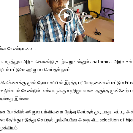
ள்ள வேண்டியவை ..
 மருத்துவ அறிவு கொண்டு ,உடற்கூறு என்னும் anatomical அறிவு உள்
ரிடம் மட்டுமே ஹிஜாமா செய்தல் நலம் .
சிகிச்சைக்கு முன் நோயாளியின் இரத்த பரிசோதனைகள் மட்டும் Fitne
e நிச்சயம் வேண்டும் ..எல்லாருக்கும் ஹிஜாமாவை தகுந்த முன்னேற்ப
 நல்லது இல்லை ..
 போக்கில் ஹிஜமா புள்ளிகளை தேர்வு செய்தல் முடியாது ..எப்படி அக்
ை தேர்ந்து எடுத்து செய்தல் முக்கியமோ அதை விட selecltion of hij
முக்கியம் .