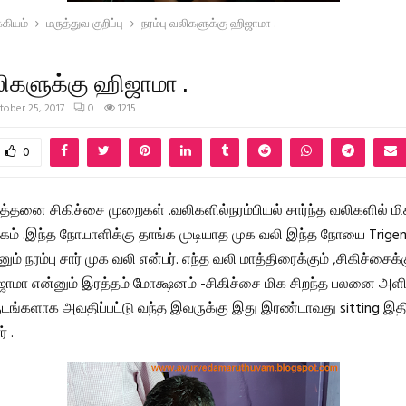
கியம்
மருத்துவ குறிப்பு
நரம்பு வலிகளுக்கு ஹிஜாமா .
லிகளுக்கு ஹிஜாமா .
tober 25, 2017
0
1215
0
த்தனை சிகிச்சை முறைகள் .வலிகளில்நரம்பியல் சார்ந்த வலிகளில் மி
் .இந்த நோயாளிக்கு தாங்க முடியாத முக வலி இந்த நோயை Trigem
னும் நரம்பு சார் முக வலி என்பர். எந்த வலி மாத்திரைக்கும் ,சிகிச்சைக்
ாமா என்னும் இரத்தம் மோக்ஷனம் -சிகிச்சை மிக சிறந்த பலனை அளித
ுடங்களாக அவதிப்பட்டு வந்த இவருக்கு இது இரண்டாவது sitting இத
 .