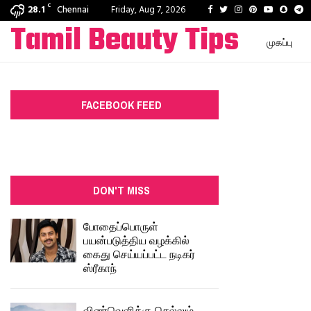
C
Facebook
Twitter
Instagram
Pinterest
Youtube
Snapc
T
28.1
Chennai
Friday, Aug 7, 2026
Tamil Beauty Tips
முகப்பு
FACEBOOK FEED
DON'T MISS
போதைப்பொருள்
பயன்படுத்திய வழக்கில்
கைது செய்யப்பட்ட நடிகர்
ஸ்ரீகாந்
விண்வெளிக்கு செல்லும்