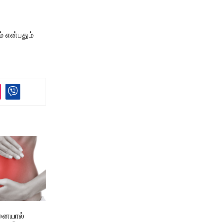
 என்பதும்
சனையால்