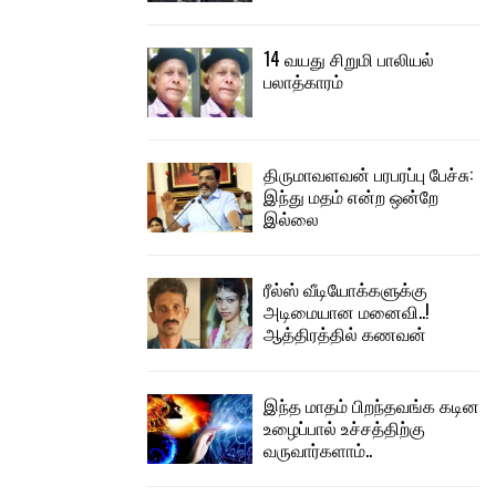
14 வயது சிறுமி பாலியல்
பலாத்காரம்
திருமாவளவன் பரபரப்பு பேச்சு:
இந்து மதம் என்ற ஒன்றே
இல்லை
ரீல்ஸ் வீடியோக்களுக்கு
அடிமையான மனைவி..!
ஆத்திரத்தில் கணவன்
இந்த மாதம் பிறந்தவங்க கடின
உழைப்பால் உச்சத்திற்கு
வருவார்களாம்..