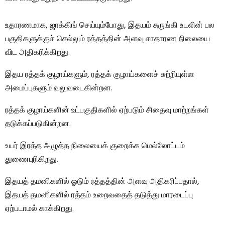
உதாரணமாக, ஜாக்கிங் செய்யும்போது, இதயம் சுருங்கி உடலின் பல
பகுதிகளுக்குச் செல்லும் ரத்தத்தின் அளவு சாதாரண நிலையை
விட அதிகரிக்கிறது.
இதய ரத்தக் குழாய்களும், ரத்தக் குழாய்களைச் சுற்றியுள்ள
அமைப்புகளும் வலுவடைகின்றன.
ரத்தக் குழாய்களின் உட்பகுதிகளில் ஏற்படும் சிதைவு மாற்றங்கள்
தடுக்கப்படுகின்றன.
உயர் இரத்த அழுத்த நிலையைக் குறைக்க மெல்லோட்டம்
துணைபுரிகிறது.
இதயத் தமனிகளில் ஓடும் ரத்தத்தின் அளவு அதிகரிப்பதால்,
இதயத் தமனிகளில் ரத்தம் உறைவதைத் தடுத்து மாரடைப்பு
ஏற்படாமல் காக்கிறது.