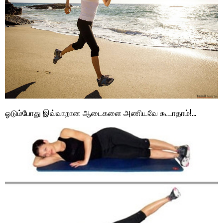
ஓடும்போது இவ்வாறான ஆடைகளை அணியவே கூடாதாம்!…