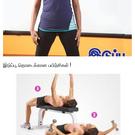
இடுப்பு, தொடைக்கான பயிற்சிகள் !