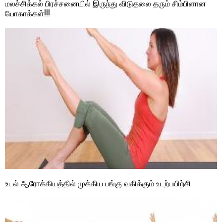
மலச்சிக்கல் பிரச்சனையில் இருந்து விடுதலை தரும் சிம்பிளான
யோகாக்கள்!!!
உடல் ஆரோக்கியத்தில் முக்கிய பங்கு வகிக்கும் உடற்பயிற்சி