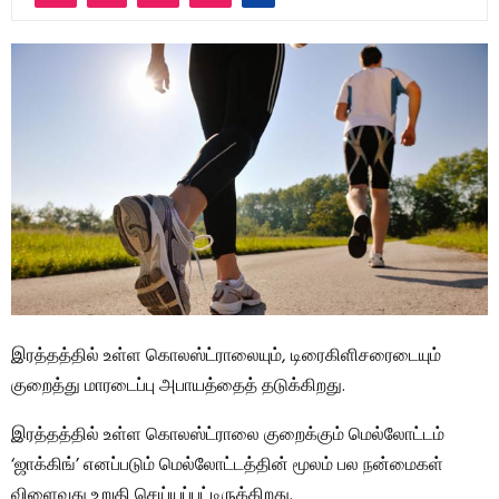
இரத்தத்தில் உள்ள கொலஸ்ட்ராலையும், டிரைகிளிசரைடையும்
குறைத்து மாரடைப்பு அபாயத்தைத் தடுக்கிறது.
இரத்தத்தில் உள்ள கொலஸ்ட்ராலை குறைக்கும் மெல்லோட்டம்
‘ஜாக்கிங்’ எனப்படும் மெல்லோட்டத்தின் மூலம் பல நன்மைகள்
விளைவது உறுதி செய்யப்பட்டிருக்கிறது.