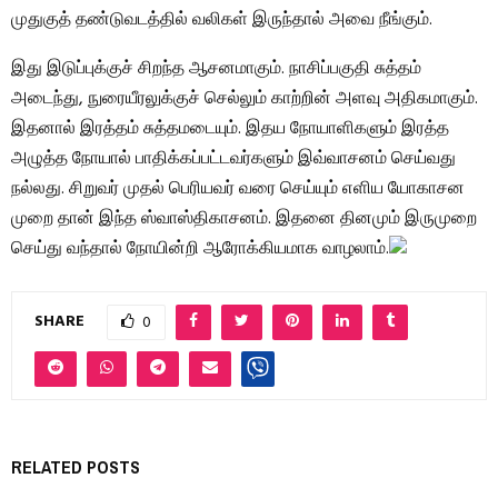
முதுகுத் தண்டுவடத்தில் வலிகள் இருந்தால் அவை நீங்கும்.
இது இடுப்புக்குச் சிறந்த ஆசனமாகும். நாசிப்பகுதி சுத்தம்
அடைந்து, நுரையீரலுக்குச் செல்லும் காற்றின் அளவு அதிகமாகும்.
இதனால் இரத்தம் சுத்தமடையும். இதய நோயாளிகளும் இரத்த
அழுத்த நோயால் பாதிக்கப்பட்டவர்களும் இவ்வாசனம் செய்வது
நல்லது. சிறுவர் முதல் பெரியவர் வரை செய்யும் எளிய யோகாசன
முறை தான் இந்த ஸ்வாஸ்திகாசனம். இதனை தினமும் இருமுறை
செய்து வந்தால் நோயின்றி ஆரோக்கியமாக வாழலாம்.
SHARE
0
RELATED POSTS