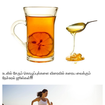
உடலில் சேரும் கொழுப்புக்களை விரைவில் கரைய வைக்கும்
நேச்சுரல் ஜூஸ்கள்!!!