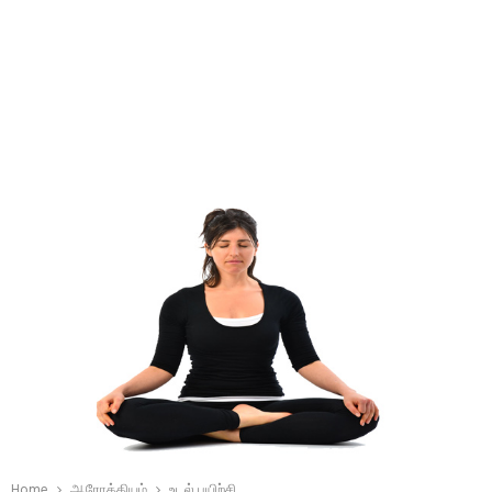
Home
ஆரோக்கியம்
உடல் பயிற்சி