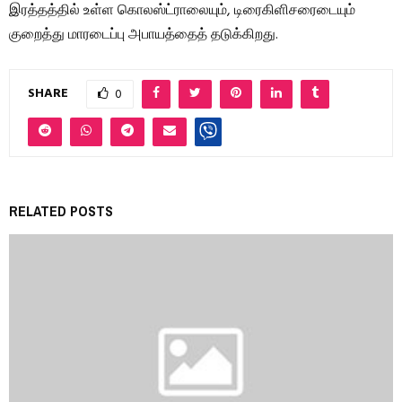
இரத்தத்தில் உள்ள கொலஸ்ட்ராலையும், டிரைகிளிசரைடையும்
குறைத்து மாரடைப்பு அபாயத்தைத் தடுக்கிறது.
SHARE
0
RELATED POSTS