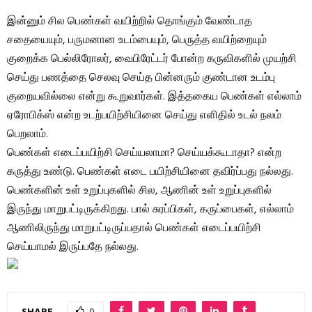
இன்னும் சில பெண்கள் வயிற்றில் தொங்கும் வேண்டாத
சதையையும், பருமனான உடம்பையும், பெருத்த வயிற்றையும்
குறைக்க பெல்லிரோலர், வைபிரேட்டர் போன்ற கருவிகளில் முயற்சி
செய்து பணத்தை செலவு செய்த பின்னரும் குண்டான உடம்பு
குறையவில்லை என்று கூறுவார்கள். இத்தகைய பெண்கள் எல்லாம்
ஏரோபிக்ஸ் என்ற உடற்பயிற்சியினை செய்து எளிதில் உடல் நலம்
பெறலாம்.
பெண்கள் எடைப்பயிற்சி செய்யலாமா? செய்யக்கூடாதா? என்ற
கருத்து உண்டு. பெண்கள் எடை பயிற்சியினை தவிர்ப்பது நல்லது.
பெண்களின் உள் உறுப்புகளில் சில, ஆணின் உள் உறுப்புகளில்
இருந்து மாறுபட்டிருக்கிறது. பால் சுரப்பிகள், கருப்பைகள், எல்லாம்
ஆணிலிருந்து மாறுபட்டிருப்பதால் பெண்கள் எடைப்பயிற்சி
செய்யாமல் இருப்பதே நல்லது.