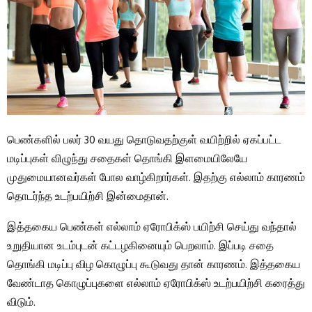
பெண்களில் பலர் 30 வயது தொடுவதற்குள் வயிற்றில் ஏகப்பட்ட
மடிப்புகள் விழுந்து சதைகள் தொங்கி இளமையிலேயே
முதுமையானவர்கள் போல வாழ்கிறார்கள். இதற்கு எல்லாம் காரணம்
தொடர்ந்த உடற்பயிற்சி இன்மைதான்.
இத்தகைய பெண்கள் எல்லாம் ஏரோபிக்ஸ் பயிற்சி செய்து வந்தால்
உறுதியான உடம்புடன் கட்டழகினையும் பெறலாம். இப்படி சதை
தொங்கி மடிப்பு விழ கொழுப்பு கூடுவது தான் காரணம். இத்தகைய
வேண்டாத கொழுப்புகளை எல்லாம் ஏரோபிக்ஸ் உடற்பயிற்சி கரைத்து
விடும்.