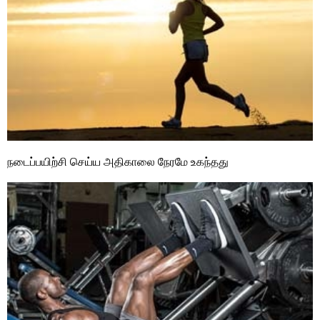
நடைப்பயிற்சி செய்ய அதிகாலை நேரமே உகந்தது