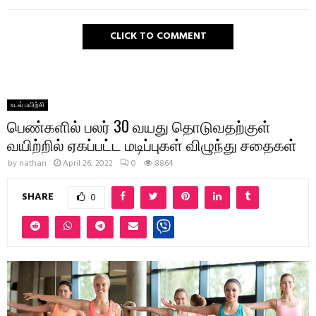
CLICK TO COMMENT
உடல் பயிற்சி
பெண்களில் பலர் 30 வயது தொடுவதற்குள்
வயிற்றில் ஏகப்பட்ட மடிப்புகள் விழுந்து சதைகள்
by
nathan
April 26, 2022
0
8864
SHARE
0