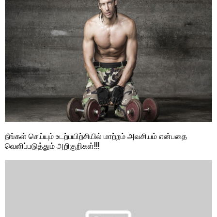
நீங்கள் செய்யும் உடற்பயிற்சியில் மாற்றம் அவசியம் என்பதை
வெளிப்படுத்தும் அறிகுறிகள்!!!