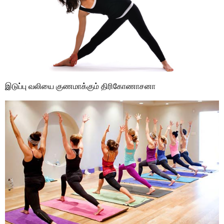
இடுப்பு வலியை குணமாக்கும் திரிகோணாசனா