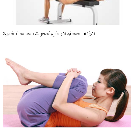
தோள்பட்டையை அழகாக்கும் டிபி ஃப்ளை பயிற்சி