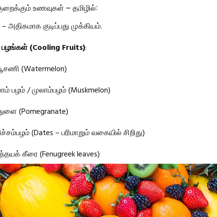
குறைக்கும் உணவுகள் – தமிழில்:
– அதிகமாக குடிப்பது முக்கியம்.
 பழங்கள் (Cooling Fruits)
:
பூசணி (Watermelon)
ாம் பழம் / முலாம்பழம் (Muskmelon)
துளை (Pomegranate)
ிச்சம்பழம் (Dates – பரிமாறும் வகையில் சிறிது)
்தயக் கீரை (Fenugreek leaves)