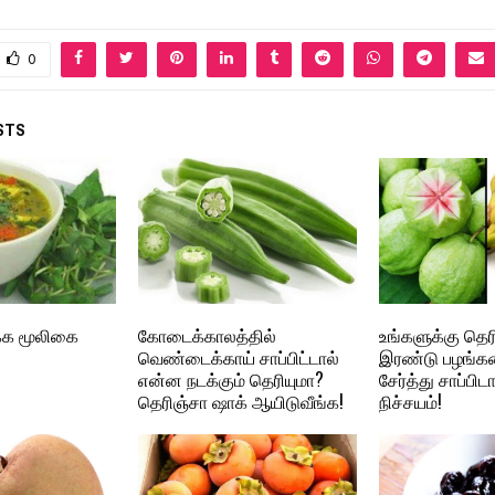
0
STS
ரக்க மூலிகை
கோடைக்காலத்தில்
உங்களுக்கு தெர
வெண்டைக்காய் சாப்பிட்டால்
இரண்டு பழங்கள
என்ன நடக்கும் தெரியுமா?
சேர்த்து சாப்பி
தெரிஞ்சா ஷாக் ஆயிடுவீங்க!
நிச்சயம்!