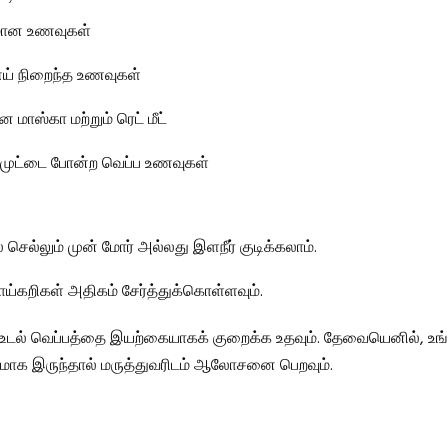
மான உணவுகள்
் நிறைந்த உணவுகள்
மாஸ்கா மற்றும் ரெட் மீட்
, முட்டை போன்ற வெப்ப உணவுகள்
 செல்லும் முன் மோர் அல்லது இளநீர் குடிக்கலாம்.
ாய்கறிகள் அதிகம் சேர்த்துக்கொள்ளவும்.
உடல் வெப்பத்தை இயற்கையாகக் குறைக்க உதவும். தேவையெனில், உங்
மாக இருந்தால் மருத்துவரிடம் ஆலோசனை பெறவும்.