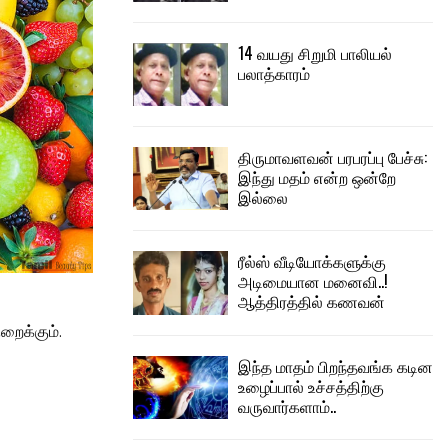
14 வயது சிறுமி பாலியல்
பலாத்காரம்
திருமாவளவன் பரபரப்பு பேச்சு:
இந்து மதம் என்ற ஒன்றே
இல்லை
ரீல்ஸ் வீடியோக்களுக்கு
அடிமையான மனைவி..!
ஆத்திரத்தில் கணவன்
ுறைக்கும்.
இந்த மாதம் பிறந்தவங்க கடின
உழைப்பால் உச்சத்திற்கு
வருவார்களாம்..