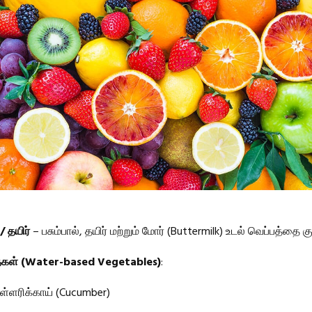
 / தயிர்
– பசும்பால், தயிர் மற்றும் மோர் (Buttermilk) உடல் வெப்பத்தை க
தைகள் (Water-based Vegetables)
:
்ளரிக்காய் (Cucumber)