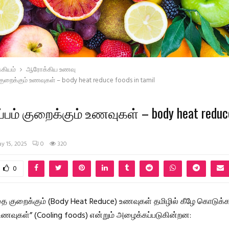
கியம்
ஆரோக்கிய உணவு
 குறைக்கும் உணவுகள் – body heat reduce foods in tamil
்பம் குறைக்கும் உணவுகள் – body heat reduce
y 15, 2025
0
320
0
தை குறைக்கும் (Body Heat Reduce) உணவுகள் தமிழில் கீழே கொடுக்க
வுகள்” (Cooling foods) என்றும் அழைக்கப்படுகின்றன: