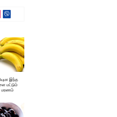
ியுமா இந்த
ை மட்டும்
டா மரணம்