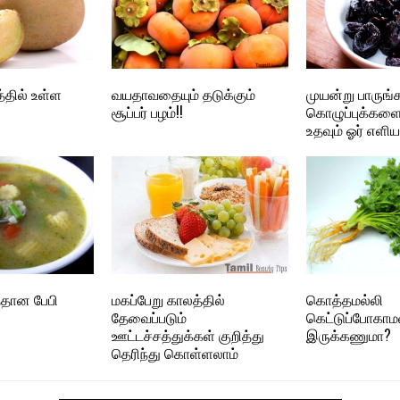
்தில் உள்ள
வயதாவதையும் தடுக்கும்
முயன்று பாருங்க
சூப்பர் பழம்!!
கொழுப்புக்களை
உதவும் ஓர் எளிய
தான பேபி
மகப்பேறு காலத்தில்
கொத்தமல்லி
தேவைப்படும்
கெட்டுப்போகாம
ஊட்டச்சத்துக்கள் குறித்து
இருக்கணுமா?
தெரிந்து கொள்ளலாம்