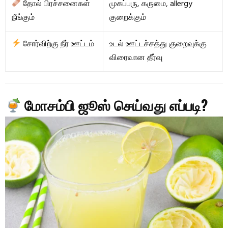
தோல் பிரச்சனைகள்
முகப்பரு, கருமை, allergy
நீங்கும்
குறைக்கும்
சோர்விற்கு நீர் ஊட்டம்
உடல் ஊட்டச்சத்து குறைவுக்கு
விரைவான தீர்வு
மோசம்பி ஜூஸ் செய்வது எப்படி?