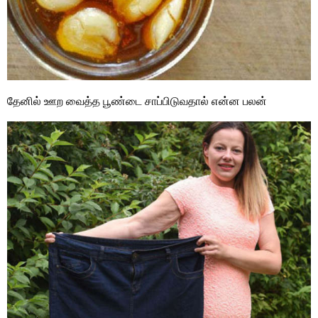
தேனில் ஊற வைத்த பூண்டை சாப்பிடுவதால் என்ன பலன்