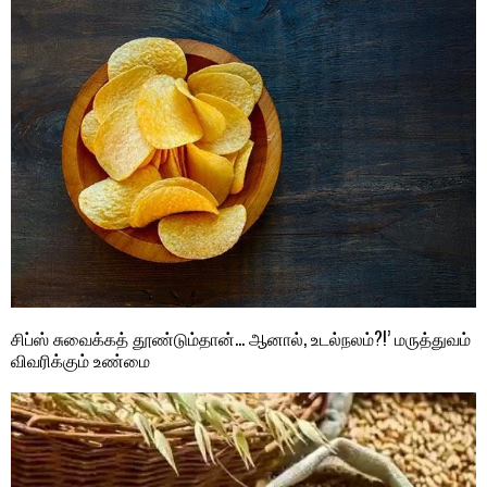
சிப்ஸ் சுவைக்கத் தூண்டும்தான்… ஆனால், உடல்நலம்?!’ மருத்துவம்
விவரிக்கும் உண்மை