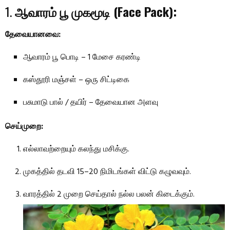
1.
ஆவாரம் பூ முகமூடி (Face Pack):
தேவையானவை:
ஆவாரம் பூ பொடி – 1 மேசை கரண்டி
கஸ்தூரி மஞ்சள் – ஒரு சிட்டிகை
பசுமாடு பால் / தயிர் – தேவையான அளவு
செய்முறை:
எல்லாவற்றையும் கலந்து மசிக்கு.
முகத்தில் தடவி 15–20 நிமிடங்கள் விட்டு கழுவவும்.
வாரத்தில் 2 முறை செய்தால் நல்ல பலன் கிடைக்கும்.