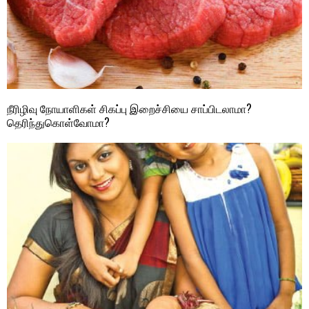
நீரிழிவு நோயாளிகள் சிகப்பு இறைச்சியை சாப்பிடலாமா?
தெரிந்துகொள்வோமா?