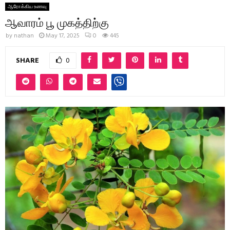
ஆரோக்கிய உணவு
ஆவாரம் பூ முகத்திற்கு
by
nathan
May 17, 2025
0
445
SHARE
0