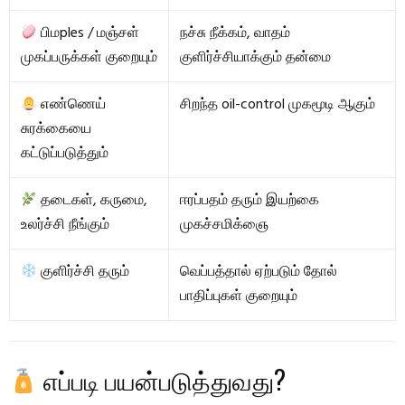
பிமples / மஞ்சள்
நச்சு நீக்கம், வாதம்
முகப்பருக்கள் குறையும்
குளிர்ச்சியாக்கும் தன்மை
எண்ணெய்
சிறந்த oil-control முகமூடி ஆகும்
சுரக்கையை
கட்டுப்படுத்தும்
தடைகள், கருமை,
ஈரப்பதம் தரும் இயற்கை
உலர்ச்சி நீங்கும்
முகச்சமிக்ஞை
குளிர்ச்சி தரும்
வெப்பத்தால் ஏற்படும் தோல்
பாதிப்புகள் குறையும்
எப்படி பயன்படுத்துவது?