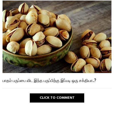
பாதம் பருப்பை விட இந்த பருப்பிற்கு இப்படி ஒரு சக்தியா..?
CLICK TO COMMENT