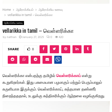
Home
ஆரோக்கியம்
ஆரோக்கிய உணவு
vellarikka in tamil – வெள்ளரிக்கா
ஆரோக்கிய உணவு
vellarikka in tamil – வெள்ளரிக்கா
by
nathan
January 27, 2025
0
420
SHARE
0
வெள்ளரிக்கா என்பதற்கு தமிழில்
வெள்ளரிக்காய்
என்று
கூறுகிறார்கள். இது பசுமையான பழமாகும் மற்றும் பெரும்பாலும்
சுருளியாக இருக்கும். வெள்ளரிக்காய், சுத்தமான தண்ணீர்
நிறைந்தததால், உடலுக்கு சுத்திகரிக்கும் ஆற்றலை வழங்குகிறது.