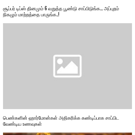
சூப்பர் டிப்ஸ் தினமும் 6 வறுத்த பூண்டு சாப்பிடுங்க… அப்புறம்
நிகழும் மாற்றத்தை பாருங்க..!
பெண்களின் ஹார்மோன்கள் அதிகரிக்க கண்டிப்பாக சாப்பிட
வேண்டிய உணவுகள்