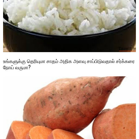
உங்களுக்கு தெரியுமா சாதம் அதிக அளவு சாப்பிடுவதால் சர்க்கரை
நோய் வருமா?