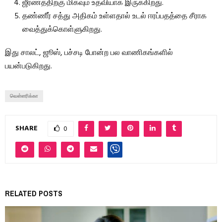
ஜீரணத்திற்கு மிகவும் உதவியாக இருக்கிறது.
தண்ணீர் சத்து அதிகம் உள்ளதால் உடல் ஈரப்பதத்தை சீராக
வைத்துக்கொள்ளுகிறது.
இது சாலட், ஜூஸ், பச்சடி போன்ற பல வாணிகங்களில்
பயன்படுகிறது.
வெள்ளரிக்கா
SHARE
0
RELATED POSTS