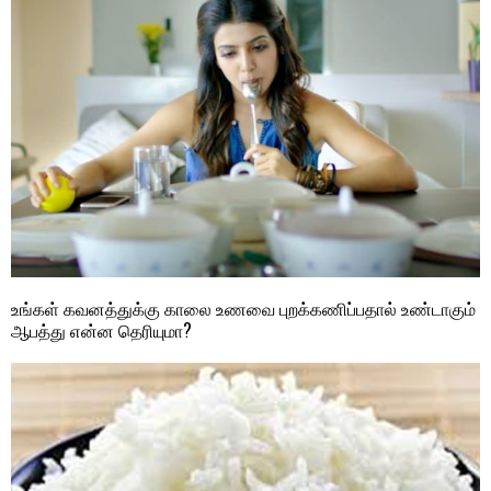
உங்கள் கவனத்துக்கு காலை உணவை புறக்கணிப்பதால் உண்டாகும்
ஆபத்து என்ன தெரியுமா?