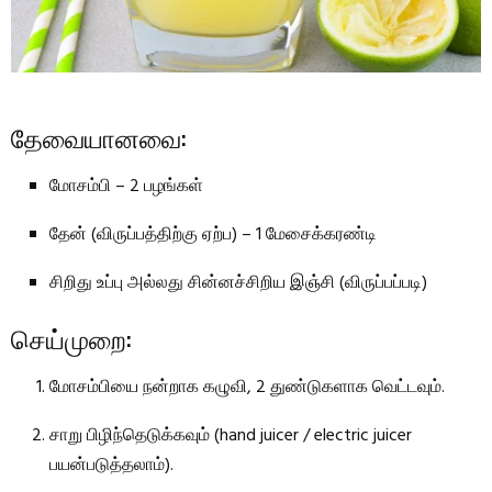
தேவையானவை:
மோசம்பி – 2 பழங்கள்
தேன் (விருப்பத்திற்கு ஏற்ப) – 1 மேசைக்கரண்டி
சிறிது உப்பு அல்லது சின்னச்சிறிய இஞ்சி (விருப்பப்படி)
செய்முறை:
மோசம்பியை நன்றாக கழுவி, 2 துண்டுகளாக வெட்டவும்.
சாறு பிழிந்தெடுக்கவும் (hand juicer / electric juicer
பயன்படுத்தலாம்).