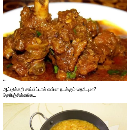
ஆட்டுக்கறி சாப்பிட்டால் என்ன நடக்கும் தெரியுமா?
தெரிஞ்சிக்கங்க…