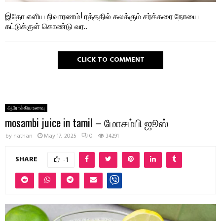
இதோ எளிய நிவாரணம்! ரத்ததில் கலக்கும் சர்க்கரை நோயை
கட்டுக்குள் கொண்டு வர..
CLICK TO COMMENT
ஆரோக்கிய உணவு
mosambi juice in tamil – மோசம்பி ஜூஸ்
by
nathan
May 17, 2025
0
34291
SHARE
-1