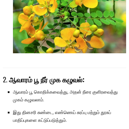
2.
ஆவாரம் பூ நீர் முக கழுவல்:
ஆவாரம் பூ கொதிக்கவைத்து, அதன் நீரை குளிரவைத்து
முகம் கழுவலாம்.
இது தினசரி சுண்டை, எண்ணெய் சுரப்பு மற்றும் தூசுப்
பாதிப்புகளை கட்டுப்படுத்தும்.