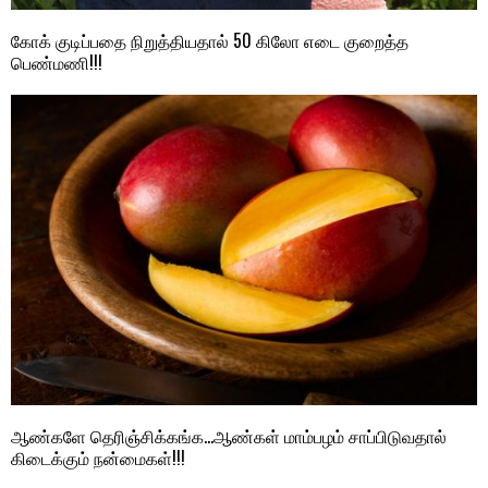
கோக் குடிப்பதை நிறுத்தியதால் 50 கிலோ எடை குறைத்த
பெண்மணி!!!
ஆண்களே தெரிஞ்சிக்கங்க…ஆண்கள் மாம்பழம் சாப்பிடுவதால்
கிடைக்கும் நன்மைகள்!!!