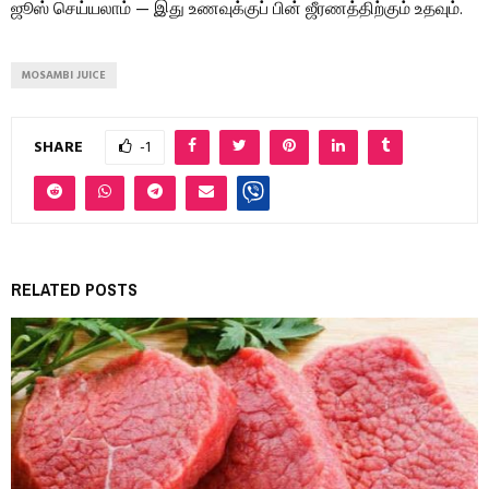
ஜூஸ் செய்யலாம் — இது உணவுக்குப் பின் ஜீரணத்திற்கும் உதவும்.
MOSAMBI JUICE
SHARE
-1
RELATED POSTS