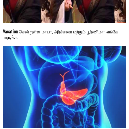
Vacation சென்றுள்ள மாயா, அர்ச்சனா மற்றும் பூர்ணிமா- எங்கே
பாருங்க