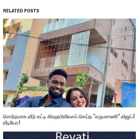
RELATED POSTS
சொந்தமாக வீடு கட்டி கிரஹபிரவேசம் செய்த “எருமசாணி” விஜய்.!
வீடியோ.!