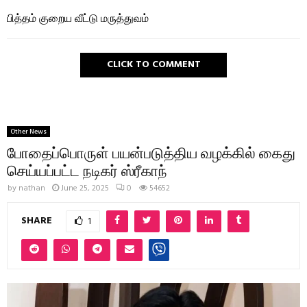
பித்தம் குறைய வீட்டு மருத்துவம்
CLICK TO COMMENT
Other News
போதைப்பொருள் பயன்படுத்திய வழக்கில் கைது
செய்யப்பட்ட நடிகர் ஸ்ரீகாந்
by
nathan
June 25, 2025
0
54652
SHARE
1