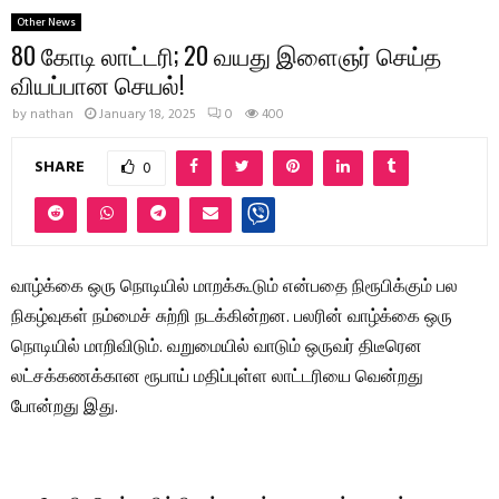
Other News
80 கோடி லாட்டரி; 20 வயது இளைஞர் செய்த
வியப்பான செயல்!
by
nathan
January 18, 2025
0
400
SHARE
0
வாழ்க்கை ஒரு நொடியில் மாறக்கூடும் என்பதை நிரூபிக்கும் பல
நிகழ்வுகள் நம்மைச் சுற்றி நடக்கின்றன. பலரின் வாழ்க்கை ஒரு
நொடியில் மாறிவிடும். வறுமையில் வாடும் ஒருவர் திடீரென
லட்சக்கணக்கான ரூபாய் மதிப்புள்ள லாட்டரியை வென்றது
போன்றது இது.