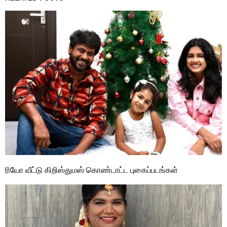
ரியோ வீட்டு கிறிஸ்துமஸ் கொண்டாட்ட புகைப்படங்கள்