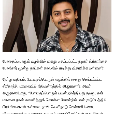
போதைப்பொருள் வழக்கில் கைது செய்யப்பட்ட நடிகர் ஸ்ரீகாந்தை
போலீசார் மூன்று நாட்கள் காவலில் எடுத்து விசாரிக்க உள்ளனர்.
நேற்று மதியம், போதைப்பொருள் வழக்கில் கைது செய்யப்பட்ட
ஸ்ரீகாந்த், மாலையில் நீதிமன்றத்தில் ஆஜரானார். அவர்
ஆஜரானபோது, ​​”போதைப்பொருள் பயன்படுத்தியது தவறு. என்
மகனை நான் கவனித்துக் கொள்ள வேண்டும். என் குடும்பத்தில்
பிரச்சினைகள் உள்ளன. நான் வெளிநாடு செல்லவில்லை,