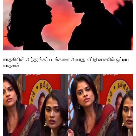
காதலியின் அந்தரங்கப் படங்களை அவரது வீட்டு வாசலில் ஒட்டிய
காதலன்