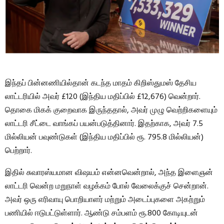
இந்தப் பின்னணியில்தான் கடந்த மாதம் கிறிஸ்துமஸ் தேசிய
லாட்டரியில் அவர் £120 (இந்திய மதிப்பில் £12,676) வென்றார்.
தொகை மிகக் குறைவாக இருந்ததால், அவர் முழு வெற்றிகளையும்
லாட்டரி சீட்டை வாங்கப் பயன்படுத்தினார். இதற்காக, அவர் 7.5
மில்லியன் பவுண்டுகள் (இந்திய மதிப்பில் ரூ. 795.8 மில்லியன்)
பெற்றார்.
இதில் சுவாரஸ்யமான விஷயம் என்னவென்றால், அந்த இளைஞன்
லாட்டரி வென்ற மறுநாள் வழக்கம் போல் வேலைக்குச் சென்றான்.
அவர் ஒரு எரிவாயு பொறியாளர் மற்றும் அடைப்புகளை அகற்றும்
பணியில் ஈடுபட்டுள்ளார். ஆண்டு சம்பளம் ரூ.800 கோடியுடன்