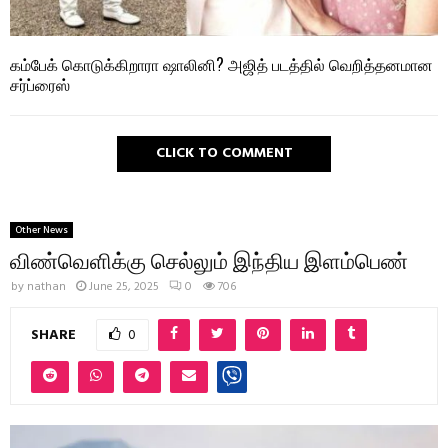
கம்பேக் கொடுக்கிறாரா ஷாலினி? அஜித் படத்தில் வெறித்தனமான
சர்ப்ரைஸ்
CLICK TO COMMENT
Other News
விண்வெளிக்கு செல்லும் இந்திய இளம்பெண்
by
nathan
June 25, 2025
0
706
SHARE
0