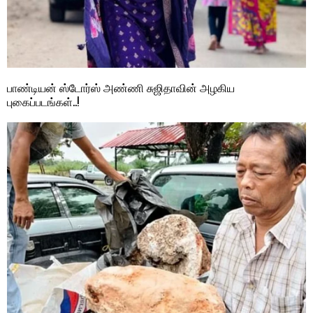
பாண்டியன் ஸ்டோர்ஸ் அண்ணி சுஜிதாவின் அழகிய
புகைப்படங்கள்..!