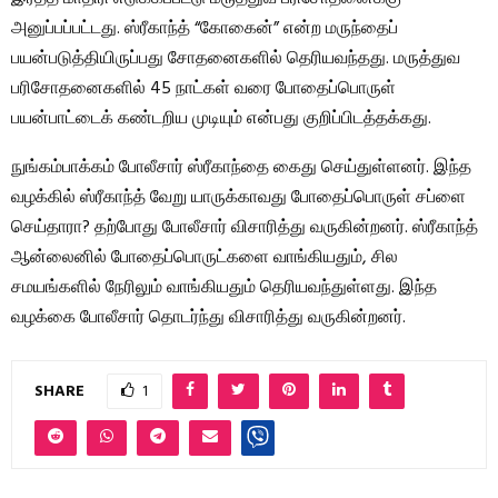
அனுப்பப்பட்டது. ஸ்ரீகாந்த் “கோகைன்” என்ற மருந்தைப்
பயன்படுத்தியிருப்பது சோதனைகளில் தெரியவந்தது. மருத்துவ
பரிசோதனைகளில் 45 நாட்கள் வரை போதைப்பொருள்
பயன்பாட்டைக் கண்டறிய முடியும் என்பது குறிப்பிடத்தக்கது.
நுங்கம்பாக்கம் போலீசார் ஸ்ரீகாந்தை கைது செய்துள்ளனர். இந்த
வழக்கில் ஸ்ரீகாந்த் வேறு யாருக்காவது போதைப்பொருள் சப்ளை
செய்தாரா? தற்போது போலீசார் விசாரித்து வருகின்றனர். ஸ்ரீகாந்த்
ஆன்லைனில் போதைப்பொருட்களை வாங்கியதும், சில
சமயங்களில் நேரிலும் வாங்கியதும் தெரியவந்துள்ளது. இந்த
வழக்கை போலீசார் தொடர்ந்து விசாரித்து வருகின்றனர்.
SHARE
1