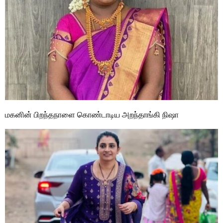
மகனின் பிறந்தநாளை கொண்டாடிய அறந்தாங்கி நிஷா