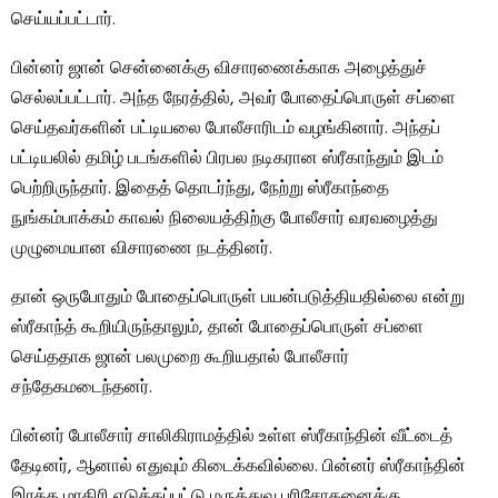
செய்யப்பட்டார்.
பின்னர் ஜான் சென்னைக்கு விசாரணைக்காக அழைத்துச்
செல்லப்பட்டார். அந்த நேரத்தில், அவர் போதைப்பொருள் சப்ளை
செய்தவர்களின் பட்டியலை போலீசாரிடம் வழங்கினார். அந்தப்
பட்டியலில் தமிழ் படங்களில் பிரபல நடிகரான ஸ்ரீகாந்தும் இடம்
பெற்றிருந்தார். இதைத் தொடர்ந்து, நேற்று ஸ்ரீகாந்தை
நுங்கம்பாக்கம் காவல் நிலையத்திற்கு போலீசார் வரவழைத்து
முழுமையான விசாரணை நடத்தினர்.
தான் ஒருபோதும் போதைப்பொருள் பயன்படுத்தியதில்லை என்று
ஸ்ரீகாந்த் கூறியிருந்தாலும், தான் போதைப்பொருள் சப்ளை
செய்ததாக ஜான் பலமுறை கூறியதால் போலீசார்
சந்தேகமடைந்தனர்.
பின்னர் போலீசார் சாலிகிராமத்தில் உள்ள ஸ்ரீகாந்தின் வீட்டைத்
தேடினர், ஆனால் எதுவும் கிடைக்கவில்லை. பின்னர் ஸ்ரீகாந்தின்
இரத்த மாதிரி எடுக்கப்பட்டு மருத்துவ பரிசோதனைக்கு