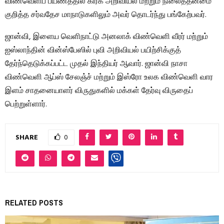
விண்வெளிப் பயணத்தில் கிரக அறிவியல் மற்றும் நிலைத்தன்மை
குறித்த சர்வதேச மாநாடுகளிலும் அவர் தொடர்ந்து பங்கேற்பவர்.
ஜான்வி, இளைய வெளிநாட்டு அனலாக் விண்வெளி வீரர் மற்றும்
ஐஸ்லாந்தின் வின்ஸ்பேஸில் புவி அறிவியல் பயிற்சிக்குத்
தேர்ந்தெடுக்கப்பட்ட முதல் இந்தியர் ஆவார். ஜான்வி நாசா
விண்வெளி ஆப்ஸ் சேலஞ்ச் மற்றும் இஸ்ரோ உலக விண்வெளி வார
இளம் சாதனையாளர் விருதுகளில் மக்கள் தேர்வு விருதைப்
பெற்றுள்ளார்.
SHARE
0
RELATED POSTS