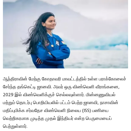
ஆந்திராவின் மேற்கு கோதாவரி மாவட்டத்தில் உள்ள பராக்கோலைச்
சேர்ந்த தங்கெட்டி ஜானவி. அவர் ஒரு விண்வெளி வீராங்கனை,
2029 இல் விண்வெளிக்குச் செல்லவுள்ளார். மின்னணுவியல்
மற்றும் தொடர்பு பொறியியலில் பட்டம் பெற்ற ஜானவி, நாசாவின்
மதிப்புமிக்க சர்வதேச விண்வெளி நிலைய (ISS) பணியை
வெற்றிகரமாக முடித்த முதல் இந்தியர் என்ற பெருமையைப்
பெற்றுள்ளார்.