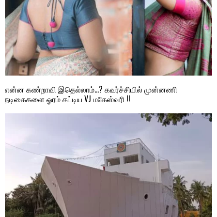
என்ன கண்றாவி இதெல்லாம்…? கவர்ச்சியில் முன்னணி
நடிகைகளை ஓரம் கட்டிய VJ மகேஸ்வரி !!