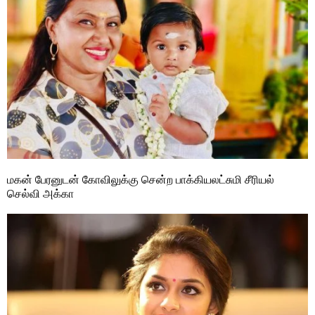
மகன் பேரனுடன் கோவிலுக்கு சென்ற பாக்கியலட்சுமி சீரியல்
செல்வி அக்கா