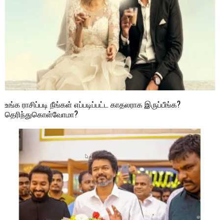
உங்க ராசிப்படி நீங்கள் எப்படிப்பட்ட காதலராக இருப்பீங்க?
தெரிந்துகொள்வோமா?