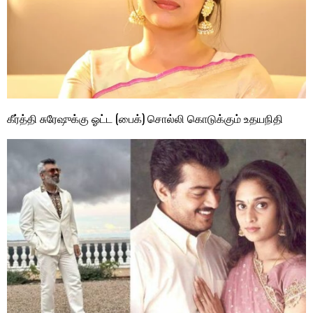
கீர்த்தி சுரேஷுக்கு ஓட்ட (பைக்) சொல்லி கொடுக்கும் உதயநிதி