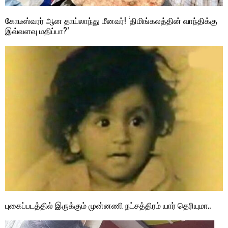
கோடீஸ்வரர் ஆன தாய்லாந்து மீனவர்! ‘திமிங்கலத்தின் வாந்திக்கு
இவ்வளவு மதிப்பா?’
புகைப்படத்தில் இருக்கும் முன்னணி நட்சத்திரம் யார் தெரியுமா..