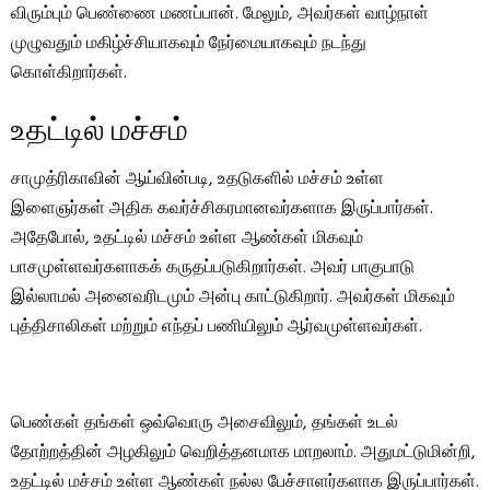
விரும்பும் பெண்ணை மணப்பான். மேலும், அவர்கள் வாழ்நாள்
முழுவதும் மகிழ்ச்சியாகவும் நேர்மையாகவும் நடந்து
கொள்கிறார்கள்.
உதட்டில் மச்சம்
சாமுத்ரிகாவின் ஆய்வின்படி, உதடுகளில் மச்சம் உள்ள
இளைஞர்கள் அதிக கவர்ச்சிகரமானவர்களாக இருப்பார்கள்.
அதேபோல், உதட்டில் மச்சம் உள்ள ஆண்கள் மிகவும்
பாசமுள்ளவர்களாகக் கருதப்படுகிறார்கள். அவர் பாகுபாடு
இல்லாமல் அனைவரிடமும் அன்பு காட்டுகிறார். அவர்கள் மிகவும்
புத்திசாலிகள் மற்றும் எந்தப் பணியிலும் ஆர்வமுள்ளவர்கள்.
பெண்கள் தங்கள் ஒவ்வொரு அசைவிலும், தங்கள் உடல்
தோற்றத்தின் அழகிலும் வெறித்தனமாக மாறலாம். அதுமட்டுமின்றி,
உதட்டில் மச்சம் உள்ள ஆண்கள் நல்ல பேச்சாளர்களாக இருப்பார்கள்.