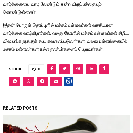
வாழ்க்கையை வாழ வேண்டும் என்ற விருப்பத்தையும்
கொண்டுள்ளனர்.
இதன் பொருள் தொப்புளில் மச்சம் உள்ளவர்கள் வசதியான
வாழ்க்கை வாழ்கிறார்கள். வலது தோளில் மச்சம் உள்ளவர்கள் சிறிய
விஷயங்களுக்குக் கூட கவலைப்படுவார்கள். வலது உள்ளங்கையில்
மச்சம் உள்ளவர்கள் நல்ல நண்பர்களைப் பெறுவார்கள்.
SHARE
0
RELATED POSTS