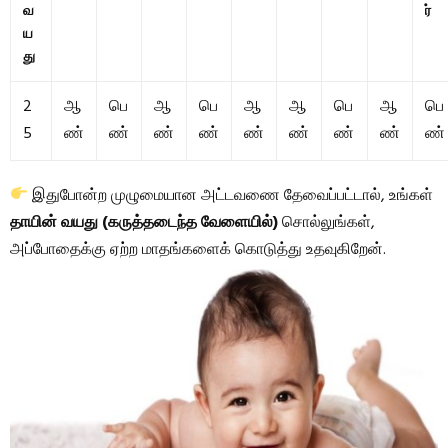
வ
ர்
ய
து
2
ஆ
பெ
ஆ
பெ
ஆ
ஆ
பெ
ஆ
பெ
5
ண்
ண்
ண்
ண்
ண்
ண்
ண்
ண்
ண்
இதுபோன்ற முழுமையான அட்டவணை தேவைப்பட்டால், உங்கள்
தாயின் வயது (கருத்தடைந்த வேளையில்)
சொல்லுங்கள்,
அப்போதைக்கு ஏற்ற மாதங்களைக் கொடுத்து உதவுகிறேன்.