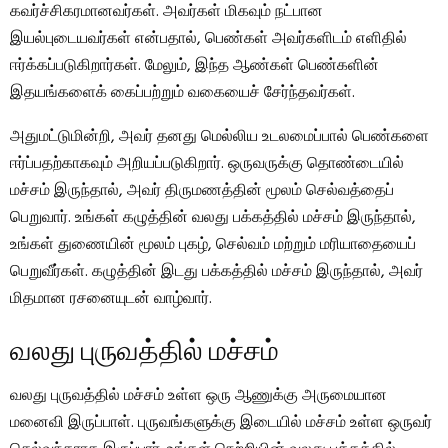
கவர்ச்சிகரமானவர்கள். அவர்கள் மிகவும் நட்பான
இயல்புடையவர்கள் என்பதால், பெண்கள் அவர்களிடம் எளிதில்
ஈர்க்கப்படுகிறார்கள். மேலும், இந்த ஆண்கள் பெண்களின்
இதயங்களைக் கைப்பற்றும் வகையைச் சேர்ந்தவர்கள்.
அதுமட்டுமின்றி, அவர் தனது மெல்லிய உடலமைப்பால் பெண்களை
ஈர்ப்பதற்காகவும் அறியப்படுகிறார். ஒருவருக்கு தொண்டையில்
மச்சம் இருந்தால், அவர் திருமணத்தின் மூலம் செல்வத்தைப்
பெறுவார். உங்கள் கழுத்தின் வலது பக்கத்தில் மச்சம் இருந்தால்,
உங்கள் துணையின் மூலம் புகழ், செல்வம் மற்றும் மரியாதையைப்
பெறுவீர்கள். கழுத்தின் இடது பக்கத்தில் மச்சம் இருந்தால், அவர்
மிதமான ரசனையுடன் வாழ்வார்.
வலது புருவத்தில் மச்சம்
வலது புருவத்தில் மச்சம் உள்ள ஒரு ஆணுக்கு அருமையான
மனைவி இருப்பாள். புருவங்களுக்கு இடையில் மச்சம் உள்ள ஒருவர்