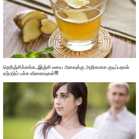
தெரிஞ்சிக்கங்க…இஞ்சி டீயை அளவுக்கு அதிகமாக குடிப்பதால்
ஏற்படும் பக்க விளைவுகள்!!!