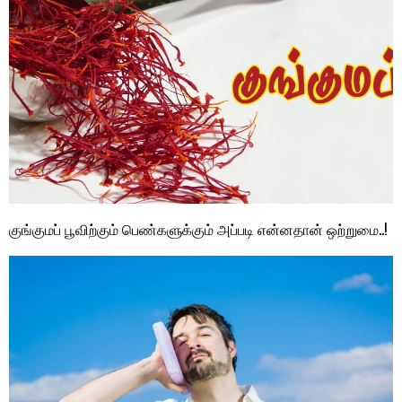
குங்குமப் பூவிற்கும் பெண்களுக்கும் அப்படி என்னதான் ஒற்றுமை..!