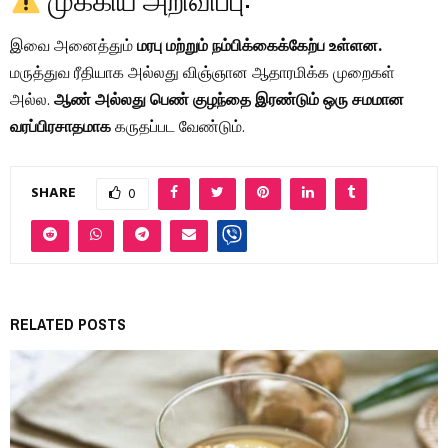
இவை அனைத்தும்
மரபு மற்றும் நம்பிக்கைக்கேற்ப உள்ளன.
மருத்துவ ரீதியாக அல்லது விஞ்ஞான ஆதாரமிக்க முறைகள்
அல்ல.
ஆண் அல்லது பெண் குழந்தை இரண்டும் ஒரு சமமான
வரப்பிரசாதமாக
கருதப்பட வேண்டும்.
SHARE
0
RELATED POSTS