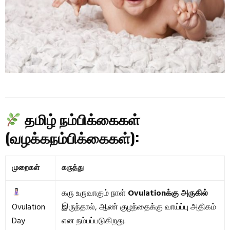
தமிழ் நம்பிக்கைகள்
(வழக்கநம்பிக்கைகள்):
முறைகள்
கருத்து
கரு உருவாகும் நாள்
Ovulationக்கு அருகில்
Ovulation
இருந்தால், ஆண் குழந்தைக்கு வாய்ப்பு அதிகம்
Day
என நம்பப்படுகிறது.