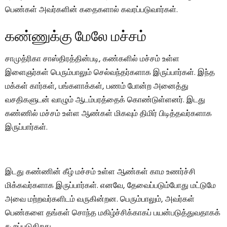
பெண்கள் அவர்களின் கதைகளால் கவரப்படுவார்கள்.
கண்ணுக்கு மேலே மச்சம்
சாமுத்ரிகா சாஸ்திரத்தின்படி, கண்களில் மச்சம் உள்ள
இளைஞர்கள் பெரும்பாலும் செல்வந்தர்களாக இருப்பார்கள். இந்த
மக்கள் கார்கள், பங்களாக்கள், பணம் போன்ற அனைத்து
வசதிகளுடன் வாழும் ஆடம்பரத்தைக் கொண்டுள்ளனர். இடது
கண்ணில் மச்சம் உள்ள ஆண்கள் மிகவும் திமிர் பிடித்தவர்களாக
இருப்பார்கள்.
இடது கண்ணின் கீழ் மச்சம் உள்ள ஆண்கள் காம உணர்ச்சி
மிக்கவர்களாக இருப்பார்கள். எனவே, தேவைப்படும்போது மட்டுமே
அவை மற்றவர்களிடம் வருகின்றன. பெரும்பாலும், அவர்கள்
பெண்களை தங்கள் சொந்த மகிழ்ச்சிக்காகப் பயன்படுத்துவதாகக்
கூறப்படுகிறது.