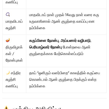
கணிப்பு
மாதவிடாய் நாள் முதல் 14வது நாள் வரை கரு
மாதவிடாய்
உருவாகினால் ஆண் குழந்தை வாய்ப்பு என
சுழற்சி
நம்பிக்கை
கருப்பிளை நோன்பு
,
அய்யனார் வழிபாடு
,
திருவிழாக்
பெரியாழ்வார் நோன்பு
போன்றவை ஆண்
கள் /
குழந்தைக்காக மேற்கொள்ளப்படும்
நோன்புகள்
சந்திர
தாய் “ஒளிரும் வளர்பிறை” காலத்தில் கருப்பை
சுழற்சி
கொண்டால் ஆண் குழந்தை பிறக்கும் என்ற
கணிப்பு
நம்பிக்கை
முக்கிய அறிவிப்பு: