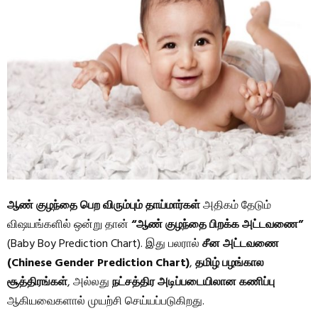
ஆண் குழந்தை பெற விரும்பும் தாய்மார்கள்
அதிகம் தேடும்
விஷயங்களில் ஒன்று தான்
“ஆண் குழந்தை பிறக்க அட்டவணை”
(Baby Boy Prediction Chart). இது பலரால்
சீன அட்டவணை
(Chinese Gender Prediction Chart)
,
தமிழ் பழங்கால
சூத்திரங்கள்
, அல்லது
நட்சத்திர அடிப்படையிலான கணிப்பு
ஆகியவைகளால் முயற்சி செய்யப்படுகிறது.