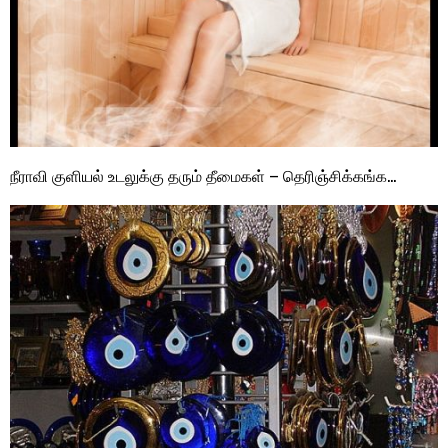
நீராவி குளியல் உடலுக்கு தரும் தீமைகள் – தெரிஞ்சிக்கங்க…