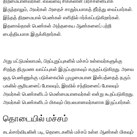
திறமையானவர்கள். எவ்வளவு சிக்கலான பிரச்சனையாக
இருந்தாலும், அவர்கள் அதைச் சாதுர்யமாகத் தீர்த்து வைப்பார்கள்.
இந்தத் திறமையால் பெண்கள் எளிதில் ஈர்க்கப்படுகிறார்கள்.
இதனால்தான் பெண்கள் அத்தகைய ஆண்களைப் பற்றி
பைத்தியமாக இருக்கிறார்கள்.
அது மட்டுமல்லாமல், பிறப்புறுப்புகளில் மச்சம் உள்ளவர்களுக்கு
சிறந்த திருமண வாய்ப்புகள் இருப்பதாகவும் கருதப்படுகிறது. அவை
ஒரு பெண்ணுக்கு படுக்கையில் முழுமையான இன்பத்தைத் தரும்.
பகலில் சூரியனைப் போலவும், இரவில் சந்திரனைப் போலவும்
அவர்கள் பெண்களிடம் மென்மையானவர்கள் என்று கூறப்படுகிறது.
அவர்கள் பெண்களிடம் மிகவும் பிரபலமானவர்களாக இருப்பார்கள்.
தொடையில் மச்சம்
கடல்சார்வியலின் படி, தொடைகளில் மச்சம் உள்ள ஆண்கள் மிகவும்