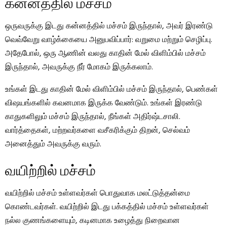
கன்னத்தில் மச்சம்
ஒருவருக்கு இடது கன்னத்தில் மச்சம் இருந்தால், அவர் இரண்டு
வெவ்வேறு வாழ்க்கையை அனுபவிப்பார்: வறுமை மற்றும் செழிப்பு.
அதேபோல், ஒரு ஆணின் வலது காதின் மேல் விளிம்பில் மச்சம்
இருந்தால், அவருக்கு நீர் மோகம் இருக்கலாம்.
உங்கள் இடது காதின் மேல் விளிம்பில் மச்சம் இருந்தால், பெண்கள்
விஷயங்களில் கவனமாக இருக்க வேண்டும். உங்கள் இரண்டு
காதுகளிலும் மச்சம் இருந்தால், நீங்கள் அதிர்ஷ்டசாலி.
வார்த்தைகள், மற்றவர்களை வசீகரிக்கும் திறன், செல்வம்
அனைத்தும் அவருக்கு வரும்.
வயிற்றில் மச்சம்
வயிற்றில் மச்சம் உள்ளவர்கள் பொதுவாக மலட்டுத்தன்மை
கொண்டவர்கள். வயிற்றில் இடது பக்கத்தில் மச்சம் உள்ளவர்கள்
நல்ல குணங்களையும், கடினமாக உழைத்து நிறைவான