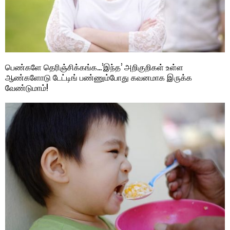
பெண்களே தெரிஞ்சிக்கங்க…’இந்த’ அறிகுறிகள் உள்ள
ஆண்களோடு டேட்டிங் பண்ணும்போது கவனமாக இருக்க
வேண்டுமாம்!