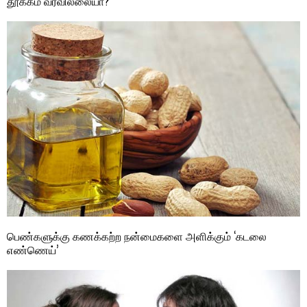
தூக்கம் வரவில்லையா?
பெண்களுக்கு கணக்கற்ற நன்மைகளை அளிக்கும் ‘கடலை
எண்ணெய்’