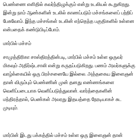
பெண்ணை எளிதில் கவர்ந்திழுக்கும் என்று உடலியல் கூறுகிறது.
இன்று நாம் ஆண்களின் உடலில் காணப்படும் மச்சங்களைப் பற்றிப்
பேசுவோம். இந்த மச்சங்கள் உடலின் எந்தெந்த பகுதிகளில் உள்ளன
என்பதைக் கண்டுபிடிப்போம்.
மார்பில் மச்சம்
சாமுத்திரிகா சாஸ்திரத்தின்படி, மார்பில் மச்சம் உள்ள ஒருவர்
மிகவும் அதிர்ஷ்டசாலி என்று கருதப்படுகிறது. பணம் அவர்களுக்கு
வாழ்க்கையில் ஒரு பிரச்சனையே இல்லை. அத்தகைய இளைஞன்
தான் விரும்பும் பெண்ணின் முன் தனது எண்ணங்களை
வெளிப்படையாக வெளிப்படுத்துவான். வார்த்தைகளின்
மந்திரத்தால், பெண்கள் அவரது இதயத்தை நேரடியாகச் சுட
முடியும்.
மார்பின் இடது பக்கத்தில் மச்சம் உள்ள ஒரு இளைஞன் தான்