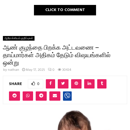
CLICK TO COMMENT
ஆரோக்கியம் குறிப்புகள்
ஆண் குழந்தை பிறக்க அட்டவணை –
தாய்மார்கள் அதிகம் தேடும் விஷயங்களில்
ஒன்று
by
nathan
May 17, 2025
0
30434
SHARE
0