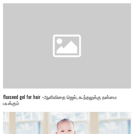
flaxseed gel for hair -ஆளிவிதை ஜெல், கூந்தலுக்கு நன்மை
பயக்கும்