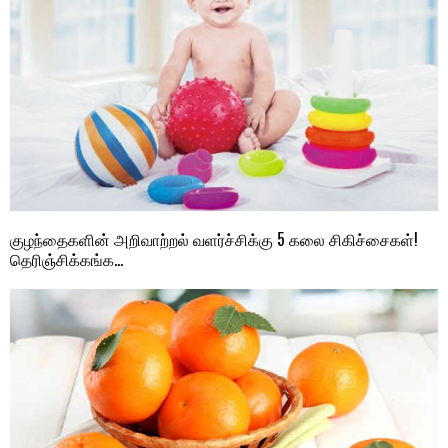
குழந்தைகளின் அறிவாற்றல் வளர்ச்சிக்கு 5 கலை சிகிச்சைகள்!
தெரிஞ்சிக்கங்க…