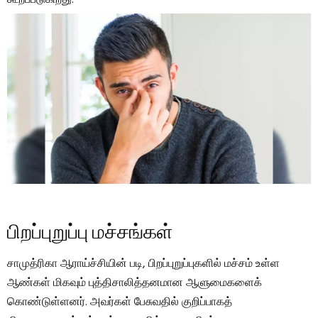
பிறப்புறுப்பு மச்சங்கள்
சாமுத்ரிகா ஆராய்ச்சியின் படி, பிறப்புறுப்புகளில் மச்சம் உள்ள
ஆண்கள் மிகவும் புத்திசாலித்தனமான ஆளுமைகளைக்
கொண்டுள்ளனர். அவர்கள் பேசுவதில் குறிப்பாகத்