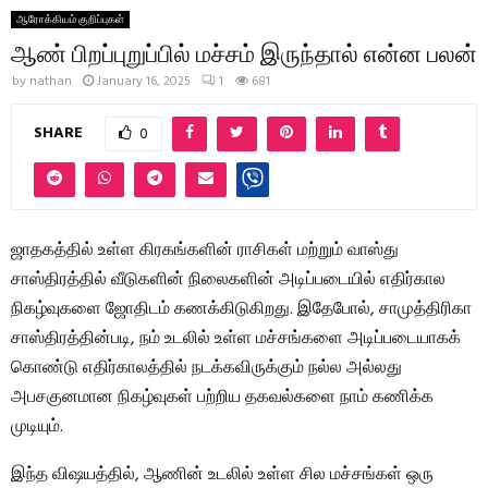
ஆரோக்கியம் குறிப்புகள்
ஆண் பிறப்புறுப்பில் மச்சம் இருந்தால் என்ன பலன்
by
nathan
January 16, 2025
1
681
SHARE
0
ஜாதகத்தில் உள்ள கிரகங்களின் ராசிகள் மற்றும் வாஸ்து
சாஸ்திரத்தில் வீடுகளின் நிலைகளின் அடிப்படையில் எதிர்கால
நிகழ்வுகளை ஜோதிடம் கணக்கிடுகிறது. இதேபோல், சாமுத்திரிகா
சாஸ்திரத்தின்படி, நம் உடலில் உள்ள மச்சங்களை அடிப்படையாகக்
கொண்டு எதிர்காலத்தில் நடக்கவிருக்கும் நல்ல அல்லது
அபசகுனமான நிகழ்வுகள் பற்றிய தகவல்களை நாம் கணிக்க
முடியும்.
இந்த விஷயத்தில், ஆணின் உடலில் உள்ள சில மச்சங்கள் ஒரு