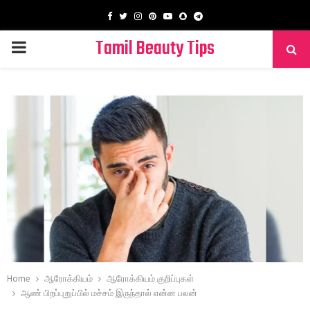
Facebook
Twitter
Instagram
Pinterest
Youtube
Snapchat
Telegram
Tamil Beauty Tips
PRIMARY
MENU
Home
ஆரோக்கியம்
ஆரோக்கியம் குறிப்புகள்
ஆண் பிறப்புறுப்பில் மச்சம் இருந்தால் என்ன பலன்